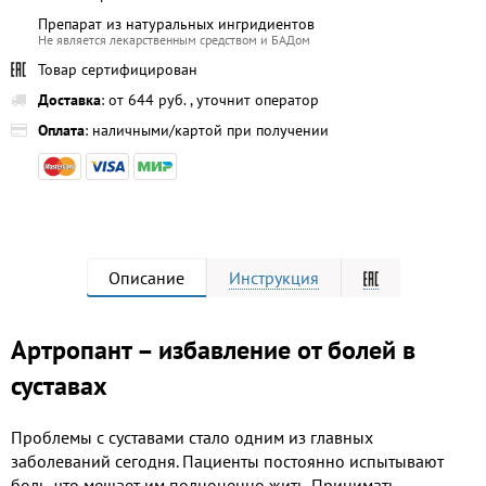
Препарат из натуральных ингридиентов
Не является лекарственным средством и БАДом
Товар сертифицирован
Доставка
: от 644 руб. , уточнит оператор
Оплата
: наличными/картой при получении
Описание
Инструкция
Артропант – избавление от болей в
суставах
Проблемы с суставами стало одним из главных
заболеваний сегодня. Пациенты постоянно испытывают
боль, что мешает им полноценно жить. Принимать