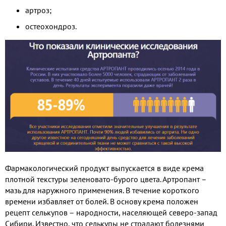
артроз;
остеохондроз.
Фармакологический продукт выпускается в виде крема
плотной текстуры зеленовато-бурого цвета. Артропант –
мазь для наружного применения. В течение короткого
времени избавляет от болей. В основу крема положен
рецепт селькупов – народности, населяющей северо-запад
Сибири. Известно, что селькупы не страдают болезнями