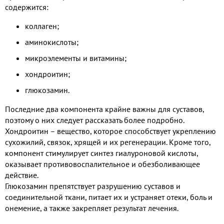
содержится:
коллаген;
аминокислоты;
микроэлементы и витамины;
хондроитин;
глюкозамин.
Последние два компонента крайне важны для суставов,
поэтому о них следует рассказать более подробно.
Хондроитин – вещество, которое способствует укреплению
сухожилий, связок, хрящей и их регенерации. Кроме того,
компонент стимулирует синтез гиалуроновой кислоты,
оказывает противовоспалительное и обезболивающее
действие.
Глюкозамин препятствует разрушению суставов и
соединительной ткани, питает их и устраняет отеки, боль и
онемение, а также закрепляет результат лечения.