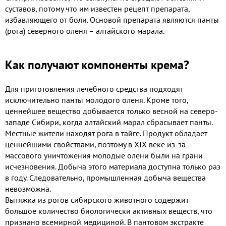
суставов, потому что им известен рецепт препарата,
избавляющего от боли. Основой препарата являются панты
(рога) северного оленя – алтайского марала.
Как получают компоненты крема?
Для приготовления лечебного средства подходят
исключительно панты молодого оленя. Кроме того,
ценнейшее вещество добывается только весной на северо-
западе Сибири, когда алтайский марал сбрасывает панты.
Местные жители находят рога в тайге. Продукт обладает
ценнейшими свойствами, поэтому в XIX веке из-за
массового уничтожения молодые олени были на грани
исчезновения. Добыча этого материала доступна только раз
в году. Следовательно, промышленная добыча вещества
невозможна.
Вытяжка из рогов сибирского животного содержит
большое количество биологически активных веществ, что
признано всемирной медициной. В пантовом экстракте