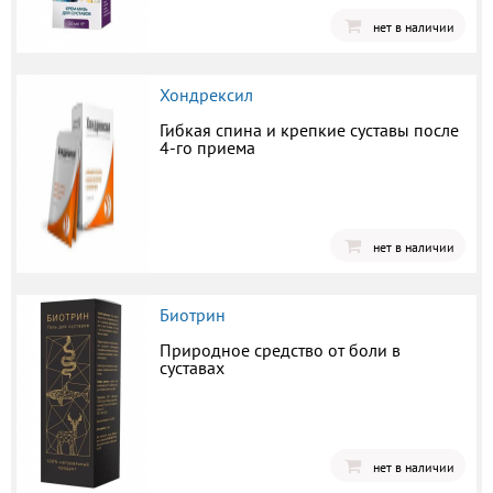
нет в наличии
Хондрексил
Гибкая спина и крепкие суставы после
4-го приема
нет в наличии
Биотрин
Природное средство от боли в
суставах
нет в наличии