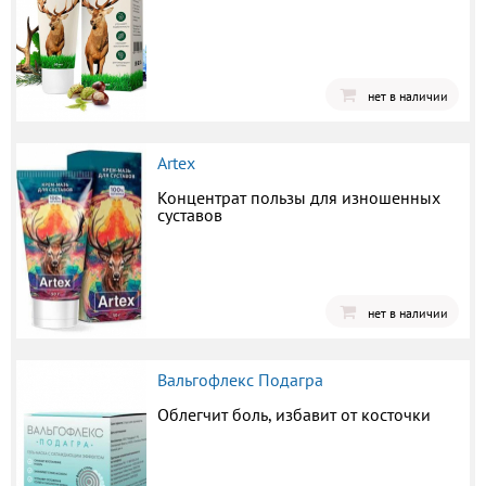
нет в наличии
Artex
Концентрат пользы для изношенных
суставов
нет в наличии
Вальгофлекс Подагра
Облегчит боль, избавит от косточки