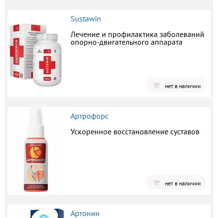
Sustawin
Лечение и профилактика заболеваний
опорно-двигательного аппарата
нет в наличии
Артрофорс
Ускоренное восстановление суставов
нет в наличии
Артонин