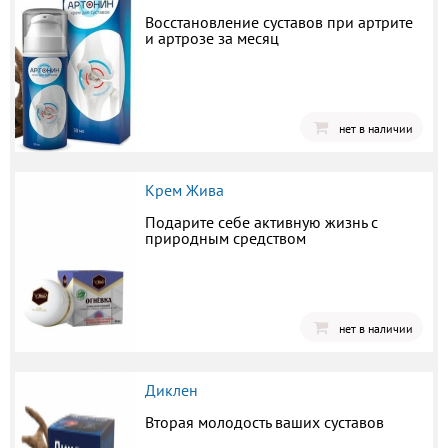
Восстановление суставов при артрите
и артрозе за месяц
нет в наличии
Крем Жива
Подарите себе активную жизнь с
природным средством
нет в наличии
Диклен
Вторая молодость ваших суставов