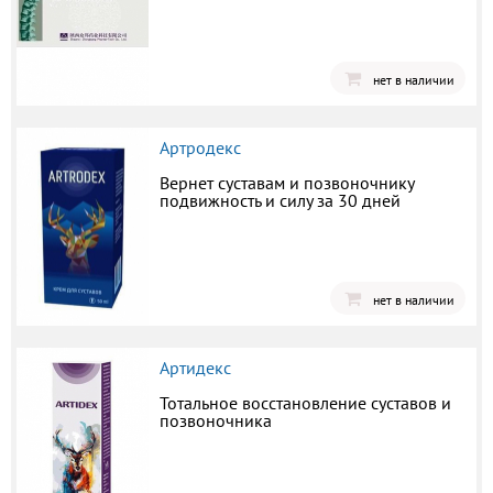
нет в наличии
Артродекс
Вернет суставам и позвоночнику
подвижность и силу за 30 дней
нет в наличии
Артидекс
Тотальное восстановление суставов и
позвоночника