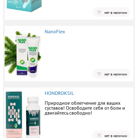
нет в наличии
NanoFlex
нет в наличии
HONDROKSIL
Природное облегчение для ваших
суставов! Освободите себя от боли и
двигайтесь свободно!
нет в наличии