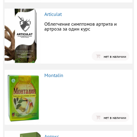
Articulat
Облегчение симптомов артрита и
артроза за один курс
нет в наличии
Montalin
нет в наличии
Артокс