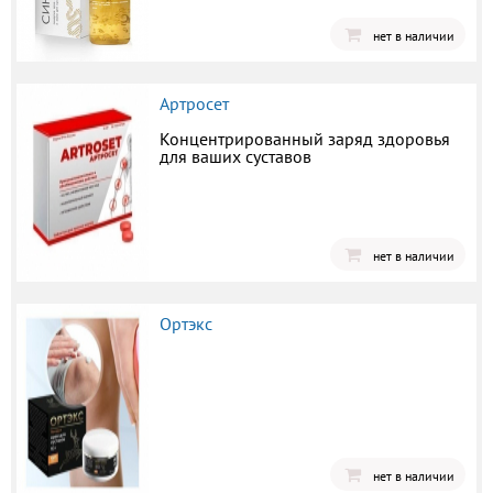
нет в наличии
Артросет
Концентрированный заряд здоровья
для ваших суставов
нет в наличии
Ортэкс
нет в наличии