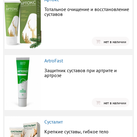
Тотальное очищение и восстановление
суставов
нет в наличии
ArtroFast
Защитник суставов при артрите и
артрозе
нет в наличии
Сусталит
Крепкие суставы, гибкое тело