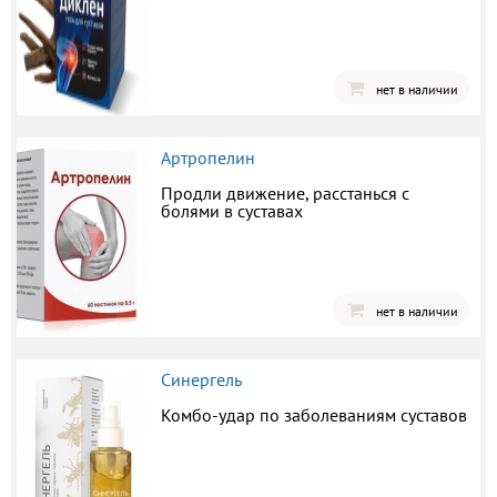
нет в наличии
Артропелин
Продли движение, расстанься с
болями в суставах
нет в наличии
Синергель
Комбо-удар по заболеваниям суставов