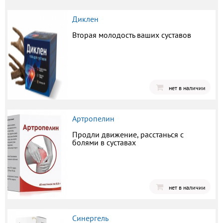
Диклен
Вторая молодость ваших суставов
нет в наличии
Артропелин
Продли движение, расстанься с
болями в суставах
нет в наличии
Синергель