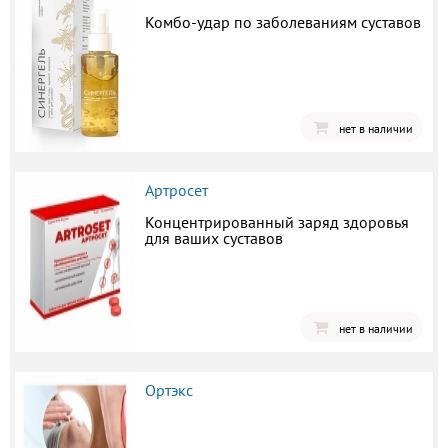
Комбо-удар по заболеваниям суставов
нет в наличии
Артросет
Концентрированный заряд здоровья
для ваших суставов
нет в наличии
Ортэкс