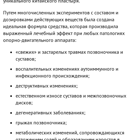
уникального китайского пластыря.
Путем многочисленных экспериментов с составом и
дозировками действующих веществ была создана
идеальная формула средства, которая производила
выраженный лечебный эффект при любых патологиях
опорно-двигательного аппарата:
«свежих» и застарелых травмах позвоночника и
суставов;
воспалительных изменениях аутоиммунного и
инфекционного происхождения;
деструктивных изменениях;
естественном износе суставов и межпозвоночных
дисков;
дегенеративных заболеваниях;
грыжах позвоночника;
метаболических изменений, сопровождающихся
отложением солей и образованием наростов в