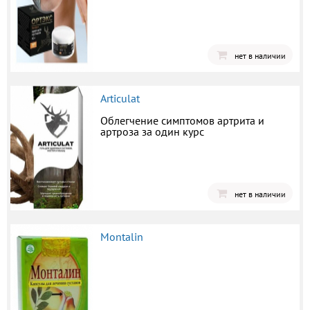
нет в наличии
Articulat
Облегчение симптомов артрита и
артроза за один курс
нет в наличии
Montalin