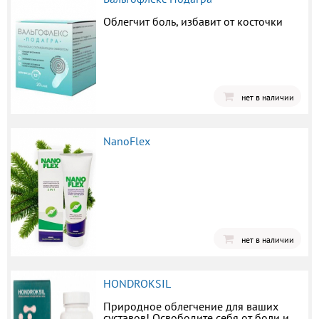
Облегчит боль, избавит от косточки
нет в наличии
NanoFlex
нет в наличии
HONDROKSIL
Природное облегчение для ваших
суставов! Освободите себя от боли и