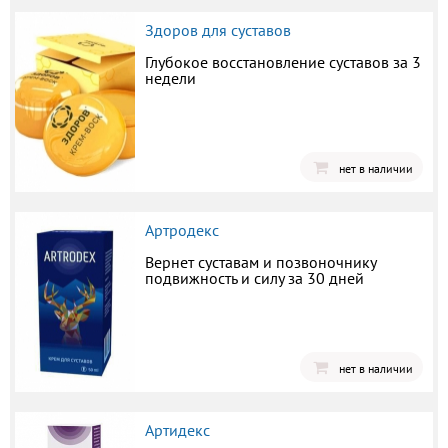
Здоров для суставов
Глубокое восстановление суставов за 3
недели
нет в наличии
Артродекс
Вернет суставам и позвоночнику
подвижность и силу за 30 дней
нет в наличии
Артидекс