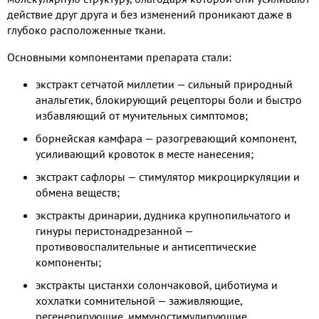
действие друг друга и без изменений проникают даже в
глубоко расположенные ткани.
Основными компонентами препарата стали:
экстракт сетчатой миллетии — сильный природный
анальгетик, блокирующий рецепторы боли и быстро
избавляющий от мучительных симптомов;
борнейская камфара — разогревающий компонент,
усиливающий кровоток в месте нанесения;
экстракт сафлоры — стимулятор микроциркуляции и
обмена веществ;
экстракты дринарии, дудника крупнопильчатого и
гинуры перистонадрезанной —
противовоспалительные и антисептические
компоненты;
экстракты цистанхи солончаковой, циботиума и
хохлатки сомнительной — заживляющие,
регенерирующие, иммуностимулирующие