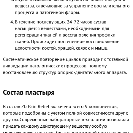
вещества, отвечающие за устранение воспалительного
процесса и патогенной флоры.
В течение последующих 24-72 часов сустав
насыщается веществами, необходимыми для
регенерации тканей и восстановления трофики
тканей. Происходит постепенное восстановление
целостности костей, хрящей, связок и мышц.
Систематическое повторение циклов приводит к тотальной
ликвидации патологических процессов, полному
восстановлению структур опорно-двигательного аппарата.
Состав пластыря
В состав Zb Pain Relief включено всего 9 компонентов,
которые подобраны с учетом полной совместимости друг с
другом. Современные лабораторные технологии позволили
придать каждому действующему веществу особую
молекулярную структуру, благодаря которой они усиливают