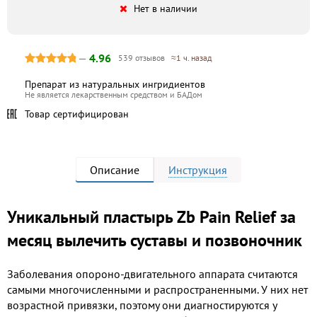
Нет в наличии
—
4.96
539 отзывов
≈1 ч. назад
Препарат из натуральных ингридиентов
Не является лекарственным средством и БАДом
Товар сертифицирован
Описание
Инструкция
Уникальный пластырь Zb Pain Relief за
месяц вылечить суставы и позвоночник
Заболевания опороно-двигательного аппарата считаются
самыми многочисленными и распространенными. У них нет
возрастной привязки, поэтому они диагностируются у