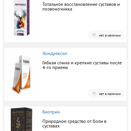
Тотальное восстановление суставов и
позвоночника
нет в наличии
Хондрексил
Гибкая спина и крепкие суставы после
4-го приема
нет в наличии
Биотрин
Природное средство от боли в
суставах