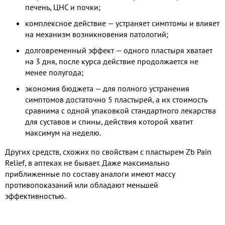
печень, ЦНС и почки;
комплексное действие — устраняет симптомы и влияет
на механизм возникновения патологий;
долговременный эффект — одного пластыря хватает
на 3 дня, после курса действие продолжается не
менее полугода;
экономия бюджета — для полного устранения
симптомов достаточно 5 пластырей, а их стоимость
сравнима с одной упаковкой стандартного лекарства
для суставов и спины, действия которой хватит
максимум на неделю.
Других средств, схожих по свойствам с пластырем Zb Pain
Relief, в аптеках не бывает. Даже максимально
приближенные по составу аналоги имеют массу
противопоказаний или обладают меньшей
эффективностью.