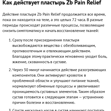
Как действует пластырь Zb Pain Relief
Действие пластыря Zb Pain Relief продолжается все время,
пока он находится на теле, а это целых 72 часа. В разные
периоды происходят различные процессы, позволяющие
снизить симптоматику и начать восстановление тканей:
Сразу после присоединения пластыря
высвобождаются вещества с обезболивающим,
противоотечным и отвлекающим действием.
Благодаря этому практически мгновенно уходит боль,
жжение, скованность в суставе.
Через 30 минут начинается действие разогревающих
компонентов. Они активируют кровоток в
проблемной области и улучшают питание тканей,
нормализуют обменные процессы и увеличивают
проницаемость суставных элементов. Таким образом
сустав готовится к следующим этапам — устранению
причин болезни и восстановлению.
Спустя несколько часов в сустав начинают поступать