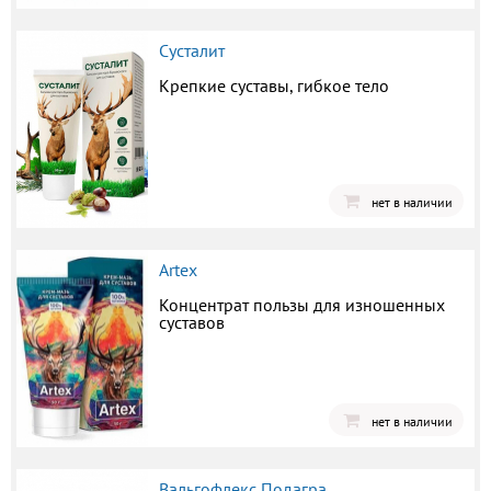
Сусталит
Крепкие суставы, гибкое тело
нет в наличии
Artex
Концентрат пользы для изношенных
суставов
нет в наличии
Вальгофлекс Подагра