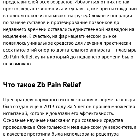
представителей всех возрастов. Избавиться от них не так
просто, ведь позвоночника и суставы даже при нахождении
в полном покое испытывают нагрузку. Сложные операции
по замене суставов и протезирование позвонков до
недавнего времени оставались единственной надеждой на
исцеление. К счастью, на фармацевтическом рынке
появилось уникальное средство для лечения практически
всех патологий опорно-двигательного аппарата — пластырь
Zb Pain Relief, купить который до недавнего времени было
невозможно.
Что такое Zb Pain Relief
Препарат для наружного использования в форме пластыря
был создан еще в 2013 году. За 5 лет он прошел множество
испытаний, которые доказали его эффективность.
Основные научные изыскания при создании средства
проводились в Стокгольмском медицинском университете, а
в качестве прототипа была использована рецептура