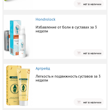
нет в наличии
Hondrolock
Избавление от боли в суставах за 3
недели
нет в наличии
Артрейд
Легкость и подвижность суставов за 3
недели
нет в наличии