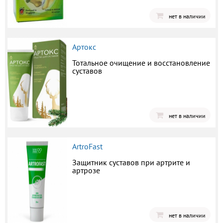
нет в наличии
Артокс
Тотальное очищение и восстановление
суставов
нет в наличии
ArtroFast
Защитник суставов при артрите и
артрозе
нет в наличии