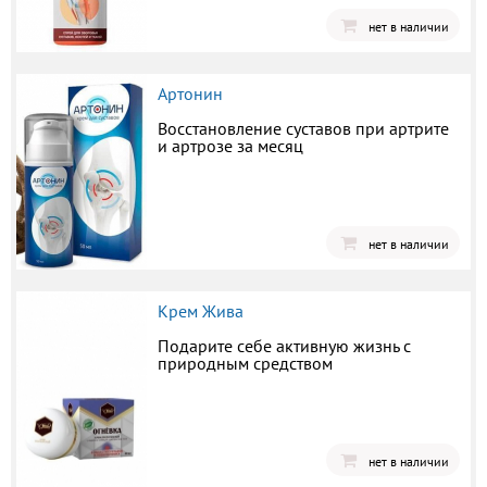
нет в наличии
Артонин
Восстановление суставов при артрите
и артрозе за месяц
нет в наличии
Крем Жива
Подарите себе активную жизнь с
природным средством
нет в наличии