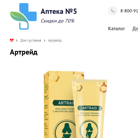
Аптека №5
8-800-9
Скидки до 70%
Каталог
До
Для суставов
Артрейд
Артрейд