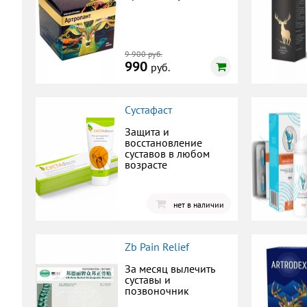
9 900 руб.
990
руб.
Сустафаст
Защита и
восстановление
суставов в любом
возрасте
нет в наличии
Zb Pain Relief
За месяц вылечить
суставы и
позвоночник