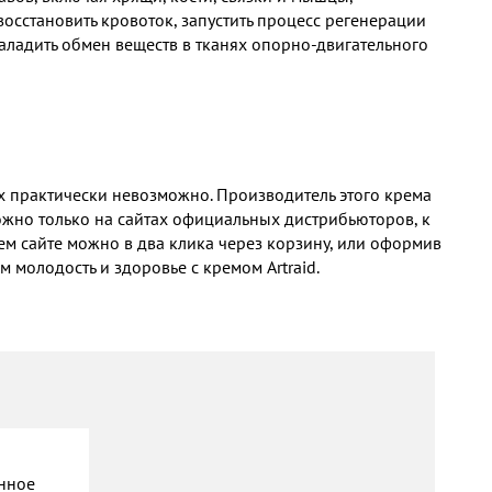
осстановить кровоток, запустить процесс регенерации
наладить обмен веществ в тканях опорно-двигательного
ах практически невозможно. Производитель этого крема
можно только на сайтах официальных дистрибьюторов, к
шем сайте можно в два клика через корзину, или оформив
 молодость и здоровье с кремом Artraid.
нное