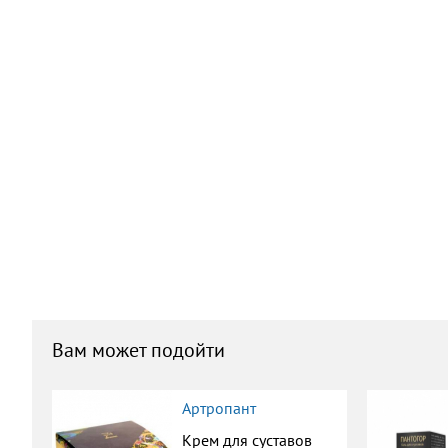
Вам может подойти
Артропант
Крем для суставов