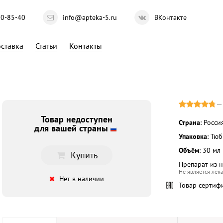
10-85-40
info@apteka-5.ru
ВКонтакте
ставка
Статьи
Контакты
Товар недоступен
Страна
: Росси
для вашей страны
Упаковка
: Тю
Объём
: 30 мл
Купить
Препарат из 
Не является лек
Нет в наличии
Товар сертиф