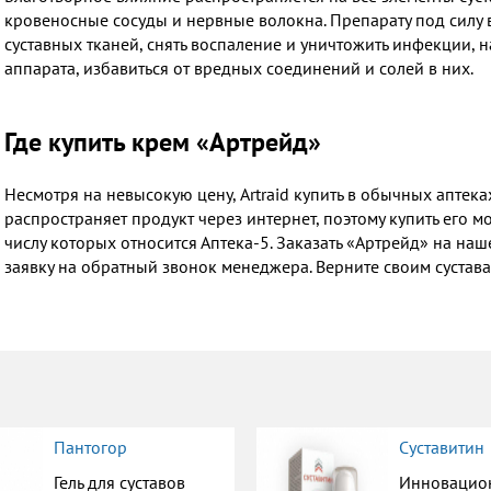
кровеносные сосуды и нервные волокна. Препарату под силу в
суставных тканей, снять воспаление и уничтожить инфекции, 
аппарата, избавиться от вредных соединений и солей в них.
Где купить крем «Артрейд»
Несмотря на невысокую цену, Artraid купить в обычных аптек
распространяет продукт через интернет, поэтому купить его 
числу которых относится Аптека-5. Заказать «Артрейд» на на
заявку на обратный звонок менеджера. Верните своим суставам
Пантогор
Суставитин
Гель для суставов
Инновацио