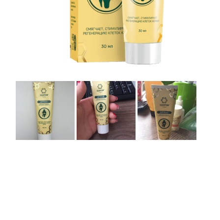
Товар недоступен
для вашей страны
Купить