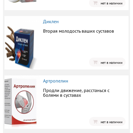
нет в наличии
Диклен
Вторая молодость ваших суставов
нет в наличии
Артропелин
Продли движение, расстанься с
болями в суставах
нет в наличии