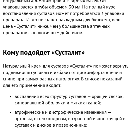
натуральным ароматом трав и эфирных масел. Он
упаковывается в тубы объемом 30 мл. На полный курс
восстановления суставов может потребоваться 3 упаковки
препарата. И это не станет накладным для бюджета, ведь
цена «Сусталит» ниже, чем у большинства аптечных
препаратов с аналогичным действием.
Кому подойдет «Сусталит»
Натуральный крем для суставов «Сусталит» поможет вернуть
подвижность суставам и избавит от дискомфорта в теле и
спине при самых разных патологиях. В список показаний
для его применения входят:
воспаления всех структур суставов — хрящей связок,
синовиальной оболочки и мягких тканей;
атрофические и дистрофические изменения —
артрозы, остеохондрозы, возрастной износ хрящей в
суставах и дисков в позвоночнике;