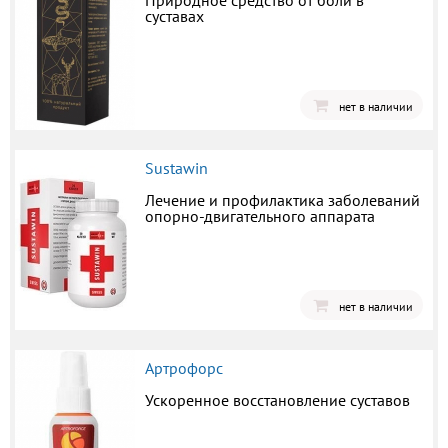
Природное средство от боли в
суставах
нет в наличии
Sustawin
Лечение и профилактика заболеваний
опорно-двигательного аппарата
нет в наличии
Артрофорс
Ускоренное восстановление суставов