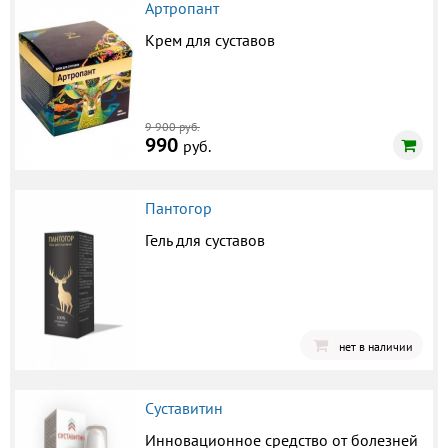
Артропант
Крем для суставов
9 900 руб.
990
руб.
Пантогор
Гель для суставов
нет в наличии
Суставитин
Инновационное средство от болезней