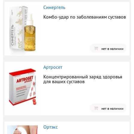
Синергель
Комбо-удар по заболеваниям суставов
нет в наличии
Артросет
Концентрированный заряд здоровья
для ваших суставов
нет в наличии
Ортэкс