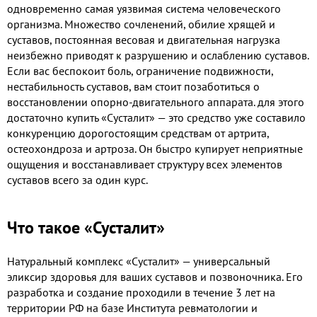
одновременно самая уязвимая система человеческого
организма. Множество сочленений, обилие хрящей и
суставов, постоянная весовая и двигательная нагрузка
неизбежно приводят к разрушению и ослаблению суставов.
Если вас беспокоит боль, ограничение подвижности,
нестабильность суставов, вам стоит позаботиться о
восстановлении опорно-двигательного аппарата. для этого
достаточно купить «Сусталит» — это средство уже составило
конкуренцию дорогостоящим средствам от артрита,
остеохондроза и артроза. Он быстро купирует неприятные
ощущения и восстанавливает структуру всех элементов
суставов всего за один курс.
Что такое «Сусталит»
Натуральный комплекс «Сусталит» — универсальный
эликсир здоровья для ваших суставов и позвоночника. Его
разработка и создание проходили в течение 3 лет на
территории РФ на базе Института ревматологии и