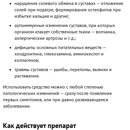
нарушения солевого обмена в суставах — отложение
солей при подагре, формирование остеофитов при
избытке кальция и другие;
аутоиммунные изменения суставов, при которых
организм атакует собственные ткани — волчанка,
аллергические артрозы и т. д.;
дефициты основных питательных веществ —
хондроитина, глюкозамина, аминокислот и
коллагенов;
травмы суставов — ушибы, переломы, вывихи и
растяжения.
Использовать средство можно с любой степенью
патологических изменений — сразу после появления
первых симптомов, или при давно развивающемся
заболевании.
Как действует препарат