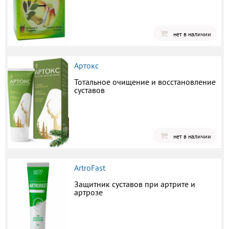
нет в наличии
Артокс
Тотальное очищение и восстановление
суставов
нет в наличии
ArtroFast
Защитник суставов при артрите и
артрозе