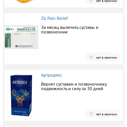
нет в наличии
Zb Pain Relief
За месяц вылечить суставы и
позвоночник
нет в наличии
Артродекс
Вернет суставам и позвоночнику
подвижность и силу за 30 дней
нет в наличии