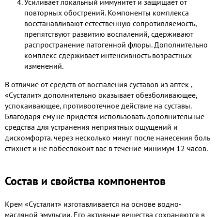
Усиливает локальный иммунитет и защищает от
повторных обострений. Компоненты комплекса
восстанавливают естественную сопротивляемость,
препятствуют развитию воспалений, сдерживают
распространение патогенной флоры. Дополнительно
комплекс сдерживает интенсивность возрастных
изменений.
В отличие от средств от воспаления суставов из аптек ​,
«Сусталит» дополнительно оказывает обезболивающее,
успокаивающее, противоотечное действие на суставы.
Благодаря ему не придется использовать дополнительные
средства для устранения неприятных ощущений и
дискомфорта. через несколько минут после нанесения боль
стихнет и не побеспокоит вас в течение минимум 12 часов.
Состав и свойства компонентов
Крем «Сусталит» изготавливается на основе водно-
масляной эмульсии. Его активные вещества сохраняются в