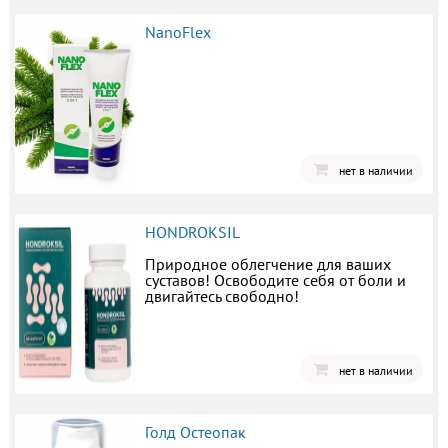
NanoFlex
нет в наличии
HONDROKSIL
Природное облегчение для ваших
суставов! Освободите себя от боли и
двигайтесь свободно!
нет в наличии
Голд Остеопак