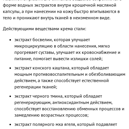
форме водных экстрактов внутри крошечной масляной
капсулы, а при нанесении на кожу быстро впитываются в
тело и проникают внутрь тканей в неизменном виде.
Действующими веществами крема стали:
экстракт босвелии, которая улучшает
микроциркуляцию в области нанесения, мягко
прогревает суставы, улучшает их кровоснабжение и
питание, помогает вывести излишки солей;
экстракт конского каштана, который обладает
мощным противовоспалительным и обезболивающим
действием, а также способствует естественной
регенерации тканей;
экстракт черного тмина, который обладает
регенерирующим, антиоксидантным действием,
способствует восстановлению обменных процессов и
замедлению возрастных процессов;
экстракт полярного мха ягеля, который подавляет