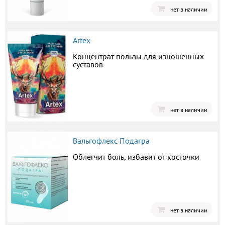
нет в наличии
Artex
Концентрат пользы для изношенных
суставов
нет в наличии
Вальгофлекс Подагра
Облегчит боль, избавит от косточки
нет в наличии