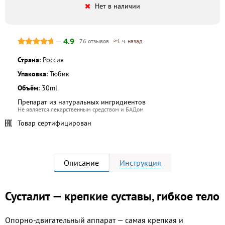
Нет в наличии
—
4.9
76 отзывов
≈1 ч. назад
Страна
: Россия
Упаковка
: Тюбик
Объём
: 30ml
Препарат из натуральных ингридиентов
Не является лекарственным средством и БАДом
Товар сертифицирован
Описание
Инструкция
Сусталит — крепкие суставы, гибкое тело
Опорно-двигательный аппарат — самая крепкая и