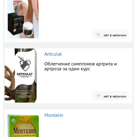
нет в наличии
Articulat
Облегчение симптомов артрита и
артроза за один курс
нет в наличии
Montalin