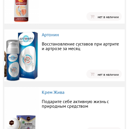
нет в наличии
Артонин
Восстановление суставов при артрите
и артрозе за месяц
нет в наличии
Крем Жива
Подарите себе активную жизнь с
природным средством