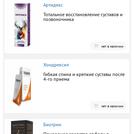
Артидекс
Тотальное восстановление суставов и
позвоночника
нет в наличии
Хондрексил
Гибкая спина и крепкие суставы после
4-го приема
нет в наличии
Биотрин