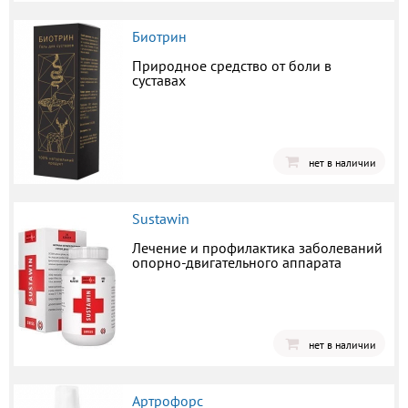
Биотрин
Природное средство от боли в
суставах
нет в наличии
Sustawin
Лечение и профилактика заболеваний
опорно-двигательного аппарата
нет в наличии
Артрофорс