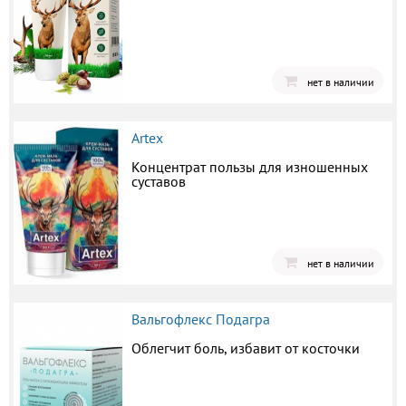
нет в наличии
Artex
Концентрат пользы для изношенных
суставов
нет в наличии
Вальгофлекс Подагра
Облегчит боль, избавит от косточки