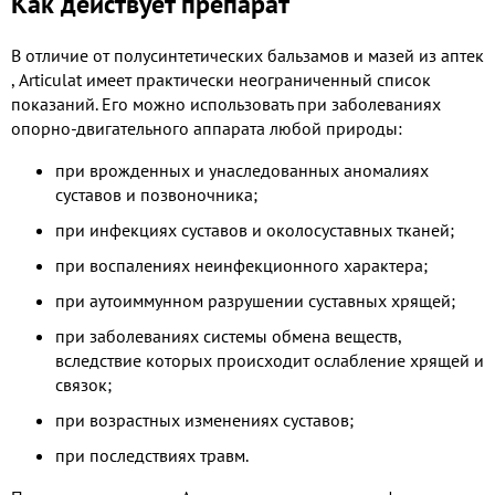
Как действует препарат
В отличие от полусинтетических бальзамов и мазей из аптек
​, Articulat имеет практически неограниченный список
показаний. Его можно использовать при заболеваниях
опорно-двигательного аппарата любой природы:
при врожденных и унаследованных аномалиях
суставов и позвоночника;
при инфекциях суставов и околосуставных тканей;
при воспалениях неинфекционного характера;
при аутоиммунном разрушении суставных хрящей;
при заболеваниях системы обмена веществ,
вследствие которых происходит ослабление хрящей и
связок;
при возрастных изменениях суставов;
при последствиях травм.