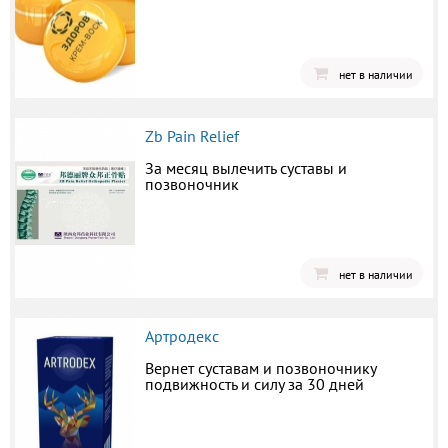
нет в наличии
Zb Pain Relief
За месяц вылечить суставы и
позвоночник
нет в наличии
Артродекс
Вернет суставам и позвоночнику
подвижность и силу за 30 дней