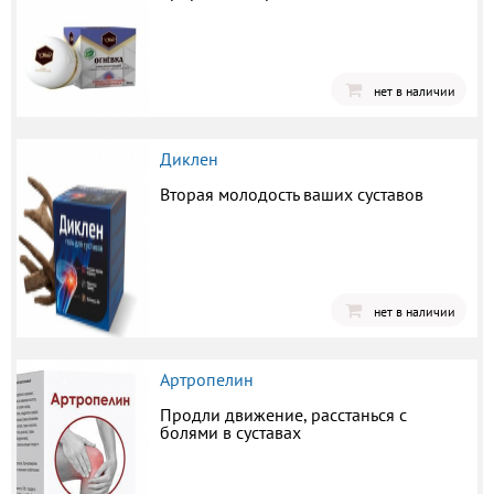
нет в наличии
Диклен
Вторая молодость ваших суставов
нет в наличии
Артропелин
Продли движение, расстанься с
болями в суставах