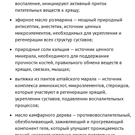
воспаление, инициируют активный приток
питательных веществ к хрящу;
эфирное масло розмарина — мощный природный
антисептик, анестетик, источник ценных
микроэлементов, необходимых для укрепления и
регенерации всех структур суставов;
природные соли кальция — источник ценного
минерала, необходимого для поддержания
прочности костей, правильного обмена веществ в
хрящах, связках, мышцах;
вытяжка из пантов алтайского марала — источник
комплекса аминокислот, микроэлементов, стероидов,
которые участвуют в регенерации хрящей,
укреплении суставов, подавлении воспалительных
процессов;
масло камфарного дерева — противовоспалительный,
обезболивающий, заживляющий и прогревающий
компонент геля, который улучшает проницаемость
тканей, ускоряет усвоение других питательных