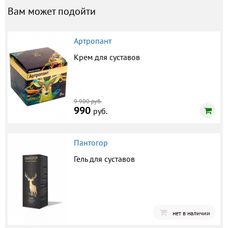
Вам может подойти
Артропант
Крем для суставов
9 900 руб.
990
руб.
Пантогор
Гель для суставов
нет в наличии