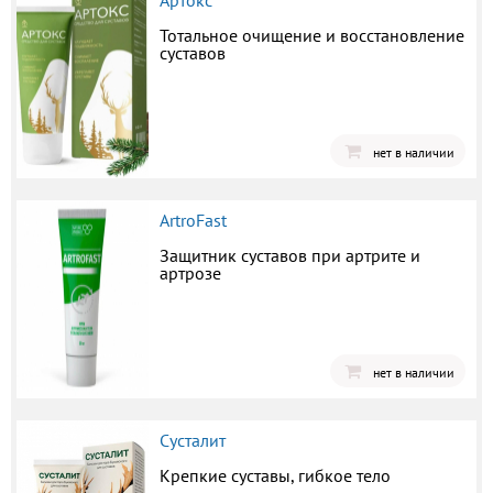
Артокс
Тотальное очищение и восстановление
суставов
нет в наличии
ArtroFast
Защитник суставов при артрите и
артрозе
нет в наличии
Сусталит
Крепкие суставы, гибкое тело