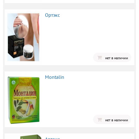
Ортэкс
нет в наличии
Montalin
нет в наличии