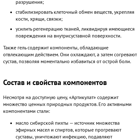
разрушения;
стабилизировать клеточный обмен веществ, укрепляя
кости, хрящи, связки;
усилить регенерацию тканей, ликвидируя имеющиеся
повреждения на внутрисуставной поверхности.
Также гель содержит компоненты, обладающие
отвлекающим действием. Они охлаждают, а затем согревают
сустав, позволяя моментально избавиться от острой боли.
Состав и свойства компонентов
Несмотря на доступную
цену, «Артикулат» содержит
множество ценных природных продуктов. Его активными
компонентами стали:
масло сибирской пихты — источник множества
эфирных масел и спиртов, которые прогревают
суставы, уничтожают инфекцию, подавляют