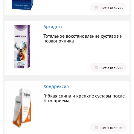
нет в наличии
Артидекс
Тотальное восстановление суставов и
позвоночника
нет в наличии
Хондрексил
Гибкая спина и крепкие суставы после
4-го приема
нет в наличии