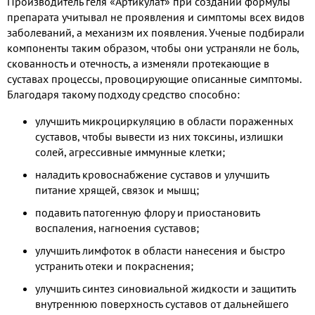
Производитель геля «Артикулат» при создании формулы
препарата учитывал не проявления и симптомы всех видов
заболеваний, а механизм их появления. Ученые подбирали
компоненты таким образом, чтобы они устраняли не боль,
скованность и отечность, а изменяли протекающие в
суставах процессы, провоцирующие описанные симптомы.
Благодаря такому подходу средство способно:
улучшить микроциркуляцию в области пораженных
суставов, чтобы вывести из них токсины, излишки
солей, агрессивные иммунные клетки;
наладить кровоснабжение суставов и улучшить
питание хрящей, связок и мышц;
подавить патогенную флору и приостановить
воспаления, нагноения суставов;
улучшить лимфоток в области нанесения и быстро
устранить отеки и покраснения;
улучшить синтез синовиальной жидкости и защитить
внутреннюю поверхность суставов от дальнейшего