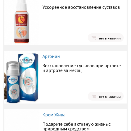
Ускоренное восстановление суставов
нет в наличии
Артонин
Восстановление суставов при артрите
и артрозе за месяц
нет в наличии
Крем Жива
Подарите себе активную жизнь с
природным средством