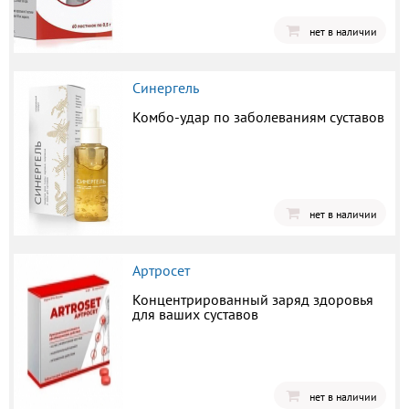
нет в наличии
Синергель
Комбо-удар по заболеваниям суставов
нет в наличии
Артросет
Концентрированный заряд здоровья
для ваших суставов
нет в наличии