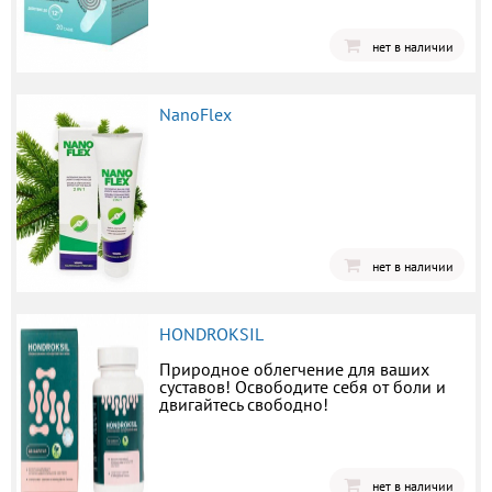
нет в наличии
NanoFlex
нет в наличии
HONDROKSIL
Природное облегчение для ваших
суставов! Освободите себя от боли и
двигайтесь свободно!
нет в наличии