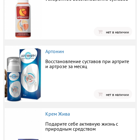
нет в наличии
Артонин
Восстановление суставов при артрите
и артрозе за месяц
нет в наличии
Крем Жива
Подарите себе активную жизнь с
природным средством