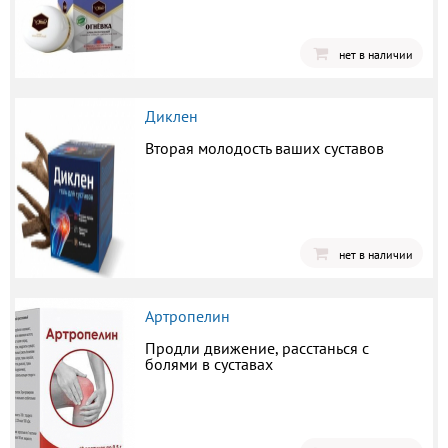
нет в наличии
Диклен
Вторая молодость ваших суставов
нет в наличии
Артропелин
Продли движение, расстанься с
болями в суставах