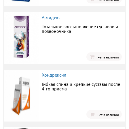
Артидекс
Тотальное восстановление суставов и
позвоночника
нет в наличии
Хондрексил
Гибкая спина и крепкие суставы после
4-го приема
нет в наличии