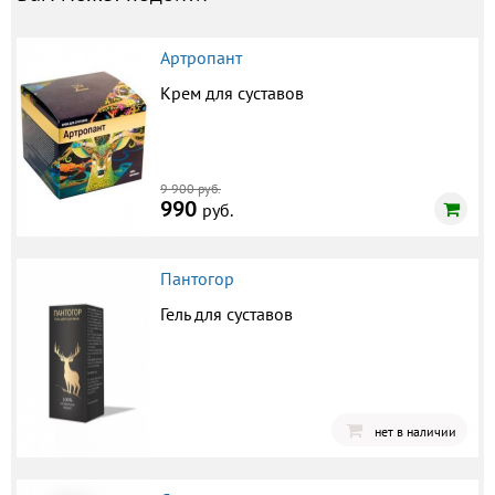
Артропант
Крем для суставов
9 900 руб.
990
руб.
Пантогор
Гель для суставов
нет в наличии