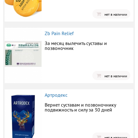
нет в наличии
Zb Pain Relief
За месяц вылечить суставы и
позвоночник
нет в наличии
Артродекс
Вернет суставам и позвоночнику
подвижность и силу за 30 дней
нет в наличии