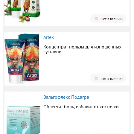
нет в наличии
Artex
Концентрат пользы для изношенных
суставов
нет в наличии
Вальгофлекс Подагра
Облегчит боль, избавит от косточки