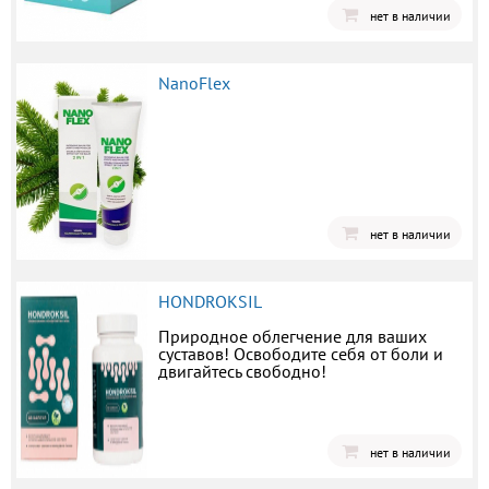
нет в наличии
NanoFlex
нет в наличии
HONDROKSIL
Природное облегчение для ваших
суставов! Освободите себя от боли и
двигайтесь свободно!
нет в наличии