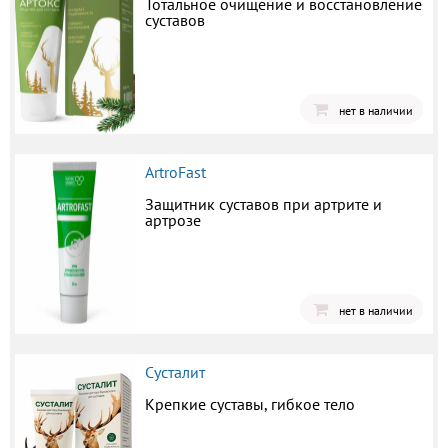
Тотальное очищение и восстановление
суставов
нет в наличии
ArtroFast
Защитник суставов при артрите и
артрозе
нет в наличии
Сусталит
Крепкие суставы, гибкое тело