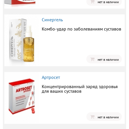
нет в наличии
Синергель
Комбо-удар по заболеваниям суставов
нет в наличии
Артросет
Концентрированный заряд здоровья
для ваших суставов
нет в наличии