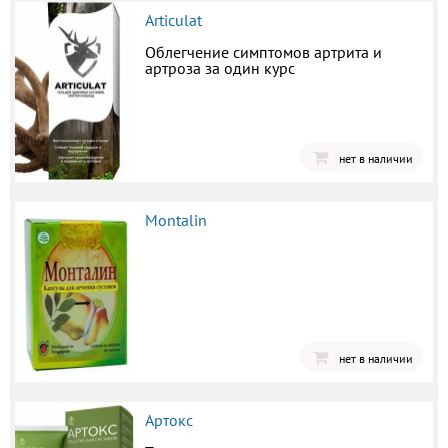
Articulat
Облегчение симптомов артрита и
артроза за один курс
нет в наличии
Montalin
нет в наличии
Артокс