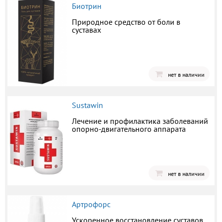
Биотрин
Природное средство от боли в
суставах
нет в наличии
Sustawin
Лечение и профилактика заболеваний
опорно-двигательного аппарата
нет в наличии
Артрофорс
Ускоренное восстановление суставов