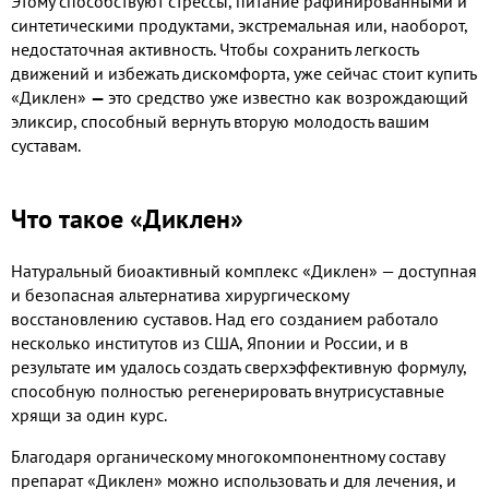
Этому способствуют стрессы, питание рафинированными и
синтетическими продуктами, экстремальная или, наоборот,
недостаточная активность. Чтобы сохранить легкость
движений и избежать дискомфорта, уже сейчас стоит купить
«Диклен»
—
это средство уже известно как возрождающий
эликсир, способный вернуть вторую молодость вашим
суставам.
Что такое «Диклен»
Натуральный биоактивный комплекс «Диклен» — доступная
и безопасная альтернатива хирургическому
восстановлению суставов. Над его созданием работало
несколько институтов из США, Японии и России, и в
результате им удалось создать сверхэффективную формулу,
способную полностью регенерировать внутрисуставные
хрящи за один курс.
Благодаря органическому многокомпонентному составу
препарат «Диклен» можно использовать и для лечения, и