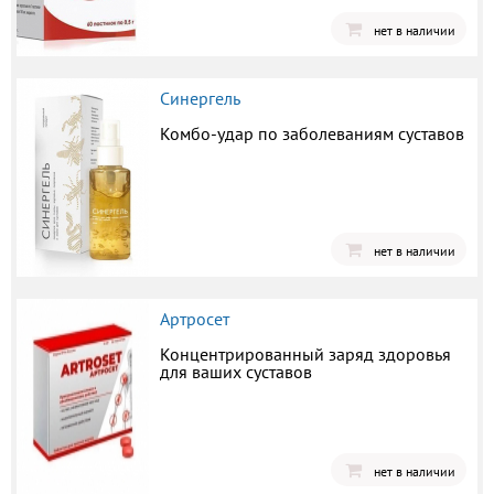
нет в наличии
Синергель
Комбо-удар по заболеваниям суставов
нет в наличии
Артросет
Концентрированный заряд здоровья
для ваших суставов
нет в наличии