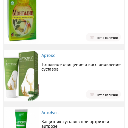
нет в наличии
Артокс
Тотальное очищение и восстановление
суставов
нет в наличии
ArtroFast
Защитник суставов при артрите и
артрозе