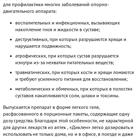
для профилактики многих заболеваний опорно-
двигательного аппарата:
воспалительных и инфекционных, вызывающих
накопление гноя и жидкости в суставе;
деструктивных, при которых разрушаются хрящи и
нарушается подвижность;
атрофических, при которых сустав разрушается
изнутри из-за нехватки питательных веществ;
травматических, при которых кости и хрящи ломаются
и требуют усиленного питания для восстановления;
метаболических и обменных, при которых в полостях
суставов накапливаются соли, шлаки и токсины.
Выпускается препарат в форме легкого геля,
расфасованного в порционные пакеты, содержащие одну
дозу средства. Благодаря этой особенности, не характерной
для других лекарств из аптек , «Диклен» легко дозировать и
использовать не только дома, но и в офисе, в поезде и даже