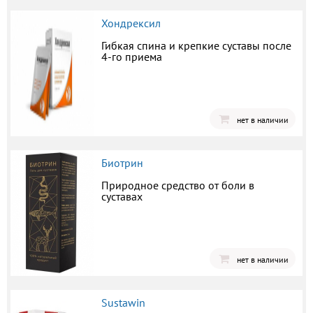
Хондрексил
Гибкая спина и крепкие суставы после
4-го приема
нет в наличии
Биотрин
Природное средство от боли в
суставах
нет в наличии
Sustawin