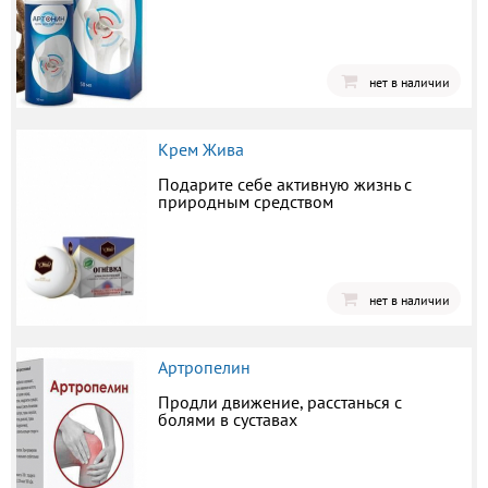
нет в наличии
Крем Жива
Подарите себе активную жизнь с
природным средством
нет в наличии
Артропелин
Продли движение, расстанься с
болями в суставах