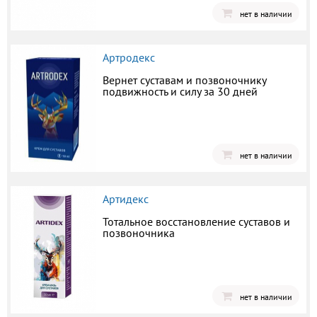
нет в наличии
Артродекс
Вернет суставам и позвоночнику
подвижность и силу за 30 дней
нет в наличии
Артидекс
Тотальное восстановление суставов и
позвоночника
нет в наличии