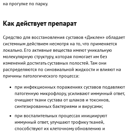
на прогулке по парку.
Как действует препарат
Средство для восстановления суставов «Диклен» обладает
системным действием несмотря на то, что применяется
локально. Его активные вещества имеют уникальную
молекулярную структуру, которая помогает им без
изменений достигать суставных полостей. Там они
распределяются по синовиальной жидкости и влияют на
причины патологического процесса:
при инфекционных поражениях суставов подавляют
патогенную микрофлору, усиливают иммунный ответ,
очищают ткани сустава от шлаков и токсинов,
синтезированных бактериями и вирусами;
при воспалительных процессах инициируют
иммунный ответ, улучшают трофику тканей,
способствуют их клеточному обновлению и