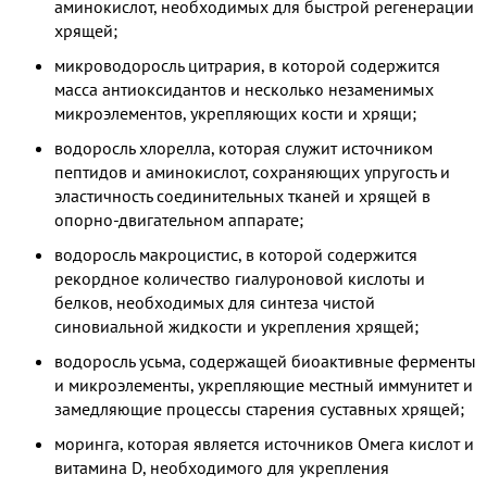
аминокислот, необходимых для быстрой регенерации
хрящей;
микроводоросль цитрария, в которой содержится
масса антиоксидантов и несколько незаменимых
микроэлементов, укрепляющих кости и хрящи;
водоросль хлорелла, которая служит источником
пептидов и аминокислот, сохраняющих упругость и
эластичность соединительных тканей и хрящей в
опорно-двигательном аппарате;
водоросль макроцистис, в которой содержится
рекордное количество гиалуроновой кислоты и
белков, необходимых для синтеза чистой
синовиальной жидкости и укрепления хрящей;
водоросль усьма, содержащей биоактивные ферменты
и микроэлементы, укрепляющие местный иммунитет и
замедляющие процессы старения суставных хрящей;
моринга, которая является источников Омега кислот и
витамина D, необходимого для укрепления