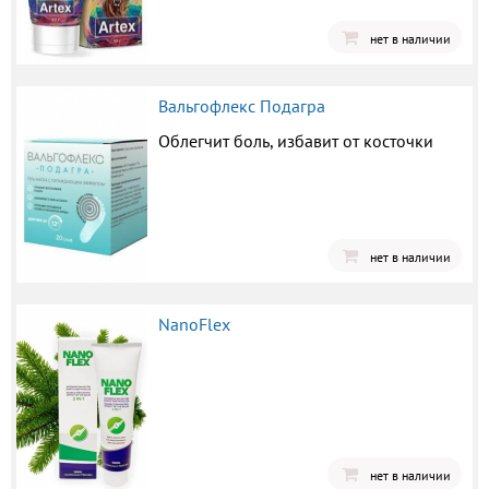
нет в наличии
Вальгофлекс Подагра
Облегчит боль, избавит от косточки
нет в наличии
NanoFlex
нет в наличии