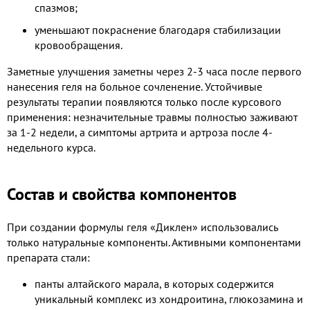
спазмов;
уменьшают покраснение благодаря стабилизации
кровообращения.
Заметные улучшения заметны через 2-3 часа после первого
нанесения геля на больное сочленение. Устойчивые
результаты терапии появляются только после курсового
применения: незначительные травмы полностью заживают
за 1-2 недели, а симптомы артрита и артроза после 4-
недельного курса.
Состав и свойства компонентов
При создании формулы геля «Диклен» использовались
только натуральные компоненты. Активными компонентами
препарата стали:
панты алтайского марала, в которых содержится
уникальный комплекс из хондроитина, глюкозамина и