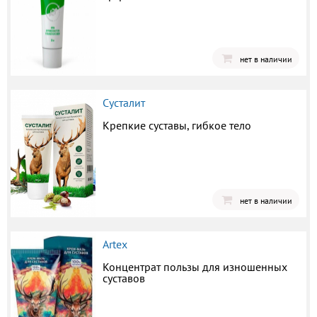
нет в наличии
Сусталит
Крепкие суставы, гибкое тело
нет в наличии
Artex
Концентрат пользы для изношенных
суставов