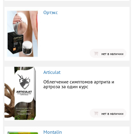
Ортэкс
нет в наличии
Articulat
Облегчение симптомов артрита и
артроза за один курс
нет в наличии
Montalin