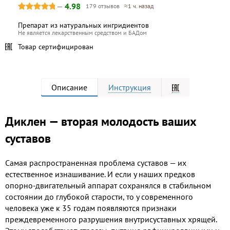
—
4.98
179 отзывов
≈1 ч. назад
Препарат из натуральных ингридиентов
Не является лекарственным средством и БАДом
Товар сертифицирован
Описание
Инструкция
Диклен — вторая молодость ваших
суставов
Самая распространенная проблема суставов — их
естественное изнашивание. И если у наших предков
опорно-двигательный аппарат сохранялся в стабильном
состоянии до глубокой старости, то у современного
человека уже к 35 годам появляются признаки
преждевременного разрушения внутрисуставных хрящей.