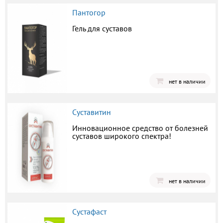
Пантогор
Гель для суставов
нет в наличии
Суставитин
Инновационное средство от болезней
суставов широкого спектра!
нет в наличии
Сустафаст