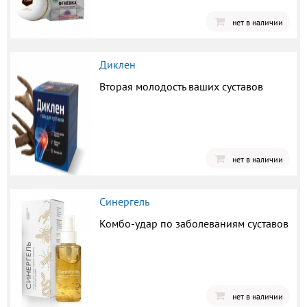
нет в наличии
Диклен
Вторая молодость ваших суставов
нет в наличии
Синергель
Комбо-удар по заболеваниям суставов
нет в наличии