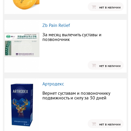
нет в наличии
Zb Pain Relief
За месяц вылечить суставы и
позвоночник
нет в наличии
Артродекс
Вернет суставам и позвоночнику
подвижность и силу за 30 дней
нет в наличии