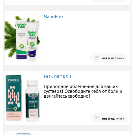
NanoFlex
нет в наличии
HONDROKSIL
Природное облегчение для ваших
суставов! Освободите себя от боли и
двигайтесь свободно!
нет в наличии