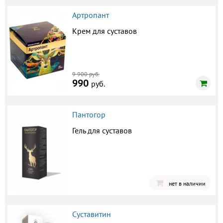
Артропант
Крем для суставов
9 900 руб.
990
руб.
Пантогор
Гель для суставов
нет в наличии
Суставитин