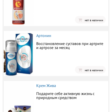
нет в наличии
Артонин
Восстановление суставов при артрите
и артрозе за месяц
нет в наличии
Крем Жива
Подарите себе активную жизнь с
природным средством