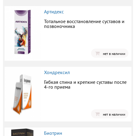
Артидекс
Тотальное восстановление суставов и
позвоночника
нет в наличии
Хондрексил
Гибкая спина и крепкие суставы после
4-го приема
нет в наличии
Биотрин