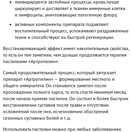
ликвидируются застойные процессы, кровь лучше
циркулирует и доставляет к тканям иммунные клетки
и лимфоциты, уничтожающие патогенную флору;
активные компоненты препарата подавляют
воспалительный процесс, успокаивают раздраженные
ткани и способствуют их быстрой регенерации.
Восстанавливающий эффект имеет накопительные свойства,
то есть он тем заметнее, чем дольше продолжается терапия
пастилками «Артропелин».
Самый продолжительный процесс, который запускает
препарат «Артропелин» — формирование местного и
общего иммунитета. Он становится заметен после
прохождения полного курса, то есть спустя минимум месяц
после начала приема пастилок. Он состоит в более быстром
восстановлении суставов после травм и отсутствии
осложнений после них, исчезновении обострений
сезонных суставных болей и т. д.
Использовать пастилки можно при любых заболеваниях