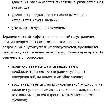
движения, увеличивается сгибательно-разгибательная
амплитуда;
улучшается подвижность и гибкость суставов,
устраняется хруст и щелчки;
уменьшается чувство онемения.
Терапевтический эффект, направленный на устранение
причин неприятных симптомов — воспаления и
разрушения внутрисуставных поверхностей, проявляется
спустя 3-9 дней с начала регулярного приема препарата. За
счет чего это происходит:
ткани сустава насыщаются веществами,
необходимыми для регенерации суставных
поверхностей, начинается их обновление;
восстанавливается синтез синовиальной жидкости, из
полости суставов вымываются лишние соли, шлаки и
токсины, уменьшается трение между элементами
суставов;