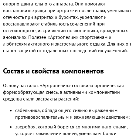
опорно-двигательного аппарата. Они помогают
восстановить хрящи при артрозе и после травм, уменьшают
отечность при артритах и бурситах, укрепляют и
восстанавливают стабильность сочленений при
остеохондрозе, искривлении позвоночника, врожденных
аномалиях. Полезен «Артропелин» спортсменам и
любителям активного и экстремального отдыха. Для них он
станет защитой от отдаленных последствий их увлечений.
Состав и свойства компонентов
Основу пастилок «Артропелин» составила органическая
формообразующая смесь, а активными компонентами
средства стали экстракты растений:
сабельника, обладающего сильно выраженным
противовоспалительным и заживляющим действием;
зверобоя, который борется со многими патогенами,
ускоряет заживление тканей, уменьшает боль и