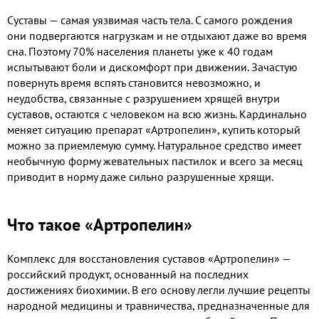
Суставы — самая уязвимая часть тела. С самого рождения
они подвергаются нагрузкам и не отдыхают даже во время
сна. Поэтому 70% населения планеты уже к 40 годам
испытывают боли и дискомфорт при движении. Зачастую
повернуть время вспять становится невозможно, и
неудобства, связанные с разрушением хрящей внутри
суставов, остаются с человеком на всю жизнь. Кардинально
меняет ситуацию препарат «Артропелин», купить который
можно за приемлемую сумму. Натуральное средство имеет
необычную форму жевательных пастилок и всего за месяц
приводит в норму даже сильно разрушенные хрящи.
Что такое «Артропелин»
Комплекс для восстановления суставов «Артропелин» —
российский продукт, основанный на последних
достижениях биохимии. В его основу легли лучшие рецепты
народной медицины и травничества, предназначенные для