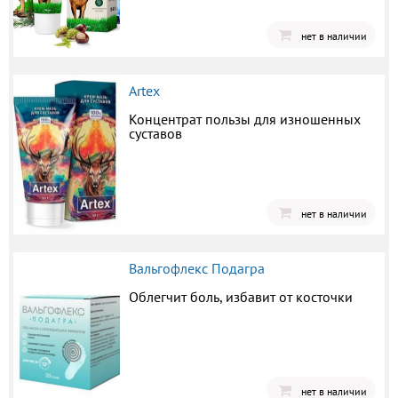
нет в наличии
Artex
Концентрат пользы для изношенных
суставов
нет в наличии
Вальгофлекс Подагра
Облегчит боль, избавит от косточки
нет в наличии