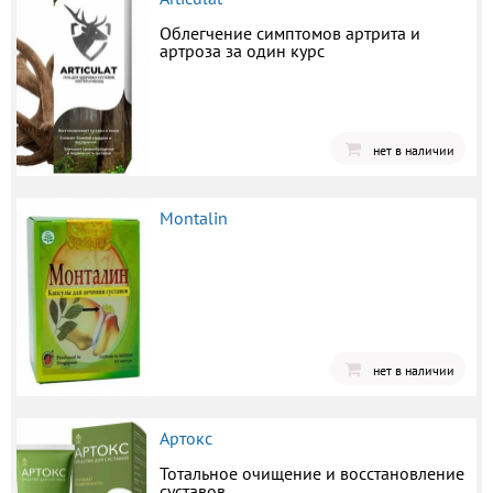
Облегчение симптомов артрита и
артроза за один курс
нет в наличии
Montalin
нет в наличии
Артокс
Тотальное очищение и восстановление
суставов