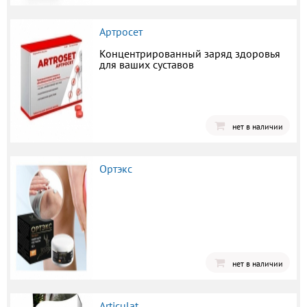
Артросет
Концентрированный заряд здоровья
для ваших суставов
нет в наличии
Ортэкс
нет в наличии
Articulat