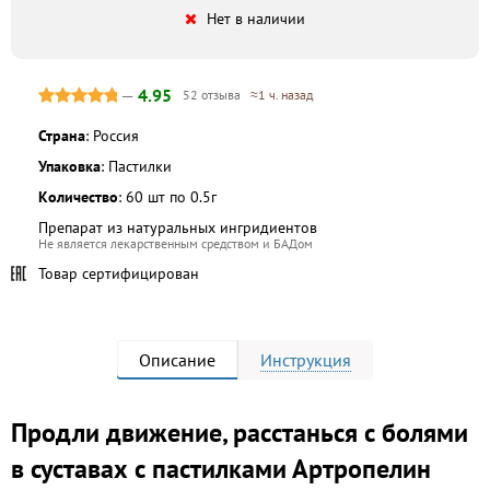
Нет в наличии
—
4.95
52 отзыва
≈1 ч. назад
Страна
: Россия
Упаковка
: Пастилки
Количество
: 60 шт по 0.5г
Препарат из натуральных ингридиентов
Не является лекарственным средством и БАДом
Товар сертифицирован
Описание
Инструкция
Продли движение, расстанься с болями
в суставах с пастилками Артропелин