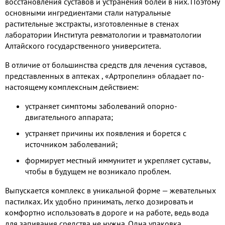
восстановления суставов и устранения болей в них. Поэтому
основными ингредиентами стали натуральные
растительные экстракты, изготовленные в стенах
лаборатории Института ревматологии и травматологии
Алтайского государственного университета.
В отличие от большинства средств для лечения суставов,
представленных в аптеках , «Артропелин» обладает по-
настоящему комплексным действием:
устраняет симптомы заболеваний опорно-
двигательного аппарата;
устраняет причины их появления и борется с
источником заболеваний;
формирует местный иммунитет и укрепляет суставы,
чтобы в будущем не возникало проблем.
Выпускается комплекс в уникальной форме — жевательных
пастилках. Их удобно принимать, легко дозировать и
комфортно использовать в дороге и на работе, ведь вода
для запивания средства не нужна. Одна упаковка