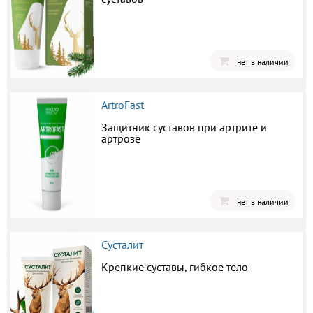
нет в наличии
ArtroFast
Защитник суставов при артрите и
артрозе
нет в наличии
Сусталит
Крепкие суставы, гибкое тело