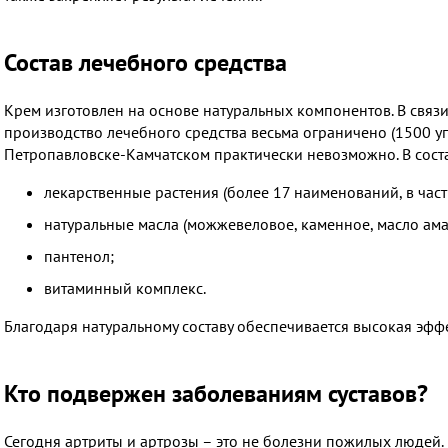
Состав лечебного средства
Крем изготовлен на основе натуральных компонентов. В связ
производство лечебного средства весьма ограничено (1500 упа
Петропавловске-Камчатском практически невозможно. В сост
лекарственные растения (более 17 наименований, в част
натуральные масла (можжевеловое, каменное, масло ама
пантенол;
витаминный комплекс.
Благодаря натуральному составу обеспечивается высокая эффе
Кто подвержен заболеваниям суставов?
Сегодня артриты и артрозы – это не болезни пожилых людей.