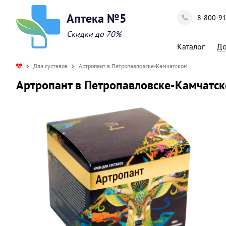
Аптека №5
8-800-9
Скидки до 70%
Каталог
До
Для суставов
Артропант в Петропавловске-Камчатском
Артропант в Петропавловске-Камчатс