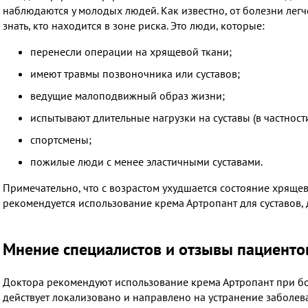
наблюдаются у молодых людей. Как известно, от болезни легч
знать, кто находится в зоне риска. Это люди, которые:
перенесли операции на хрящевой ткани;
имеют травмы позвоночника или суставов;
ведущие малоподвижный образ жизни;
испытывают длительные нагрузки на суставы (в частнос
спортсмены;
пожилые люди с менее эластичными суставами.
Примечательно, что с возрастом ухудшается состояние хряще
рекомендуется использование крема Артропант для суставов,
Мнение специалистов и отзывы пациенто
Доктора рекомендуют использование крема Артропант при бол
действует локализовано и направлено на устранение заболе