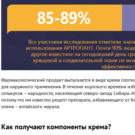
Фармакологический продукт выпускается в виде крема плотной
для наружного применения. В течение короткого времени изб
селькупов – народности, населяющей северо-запад Сибири. Из
потому что им известен рецепт препарата, избавляющего от б
оленя – алтайского марала.
Как получают компоненты крема?