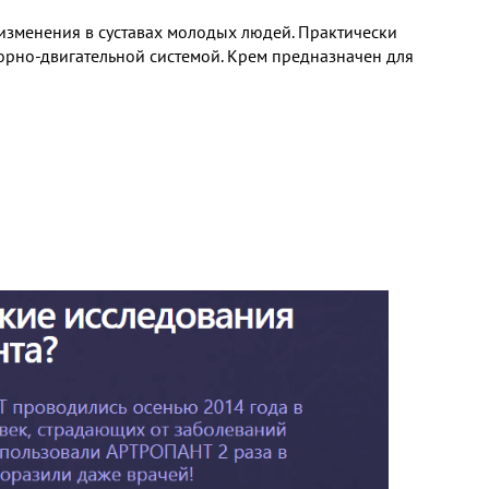
изменения в суставах молодых людей. Практически
рно-двигательной системой. Крем предназначен для