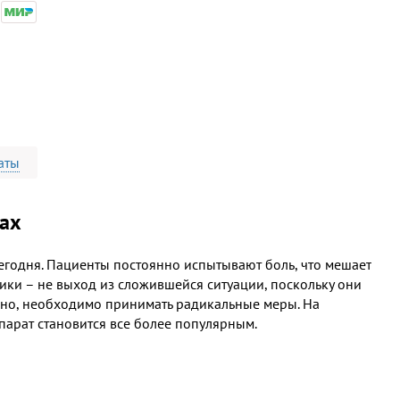
аты
вах
егодня. Пациенты постоянно испытывают боль, что мешает
ки – не выход из сложившейся ситуации, поскольку они
ьно, необходимо принимать радикальные меры. На
парат становится все более популярным.