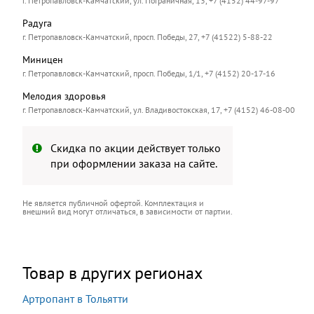
г. Петропавловск-Камчатский, ул. Пограничная, 13, +7 (4152) 44-97-97
Радуга
г. Петропавловск-Камчатский, просп. Победы, 27, +7 (41522) 5-88-22
Миницен
г. Петропавловск-Камчатский, просп. Победы, 1/1, +7 (4152) 20-17-16
Мелодия здоровья
г. Петропавловск-Камчатский, ул. Владивостокская, 17, +7 (4152) 46-08-00
Скидка по акции действует только
при оформлении заказа на сайте.
Не является публичной офертой. Комплектация и
внешний вид могут отличаться, в зависимости от партии.
Товар в других регионах
Артропант в Тольятти