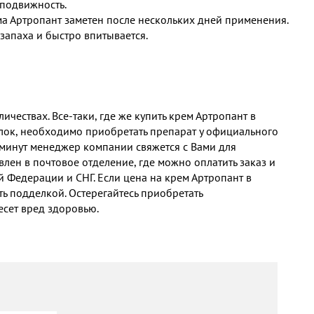
подвижность.
ма Артропант заметен после нескольких дней применения.
запаха и быстро впитывается.
чествах. Все-таки, где же купить крем Артропант в
лок, необходимо приобретать препарат у официального
5 минут менеджер компании свяжется с Вами для
влен в почтовое отделение, где можно оплатить заказ и
й Федерации и СНГ. Если цена на крем Артропант в
ь подделкой. Остерегайтесь приобретать
несет вред здоровью.