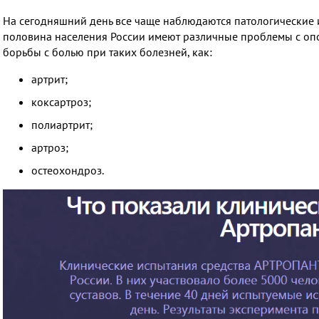
На сегодняшний день все чаще наблюдаются патологические 
половина населения России имеют различные проблемы с опо
борьбы с болью при таких болезней, как:
артрит;
коксартроз;
полиартрит;
артроз;
остеохондроз.