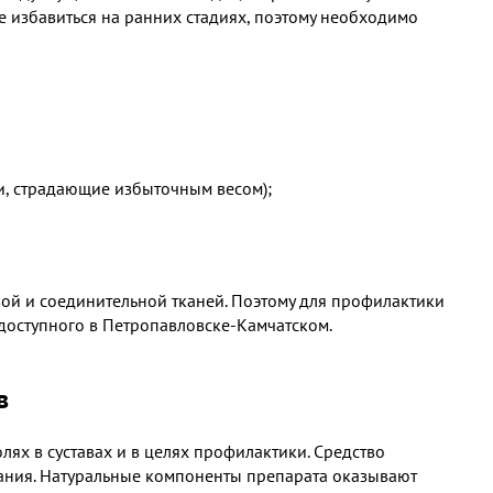
е избавиться на ранних стадиях, поэтому необходимо
ти, страдающие избыточным весом);
вой и соединительной тканей. Поэтому для профилактики
 доступного в Петропавловске-Камчатском.
в
ях в суставах и в целях профилактики. Средство
вания. Натуральные компоненты препарата оказывают