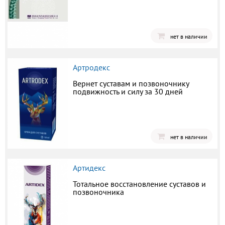
нет в наличии
Артродекс
Вернет суставам и позвоночнику
подвижность и силу за 30 дней
нет в наличии
Артидекс
Тотальное восстановление суставов и
позвоночника