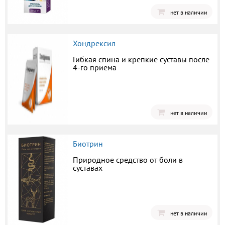
нет в наличии
Хондрексил
Гибкая спина и крепкие суставы после
4-го приема
нет в наличии
Биотрин
Природное средство от боли в
суставах
нет в наличии