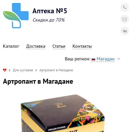
Аптека №5
Скидки до 70%
Каталог
Доставка
Статьи
Контакты
Ваш регион:
Магадан
Для суставов
Артропант в Магадане
Артропант в Магадане