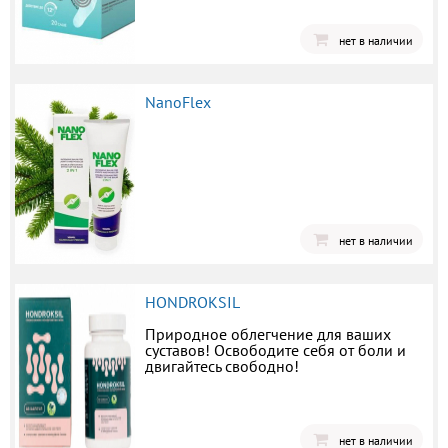
нет в наличии
NanoFlex
нет в наличии
HONDROKSIL
Природное облегчение для ваших
суставов! Освободите себя от боли и
двигайтесь свободно!
нет в наличии