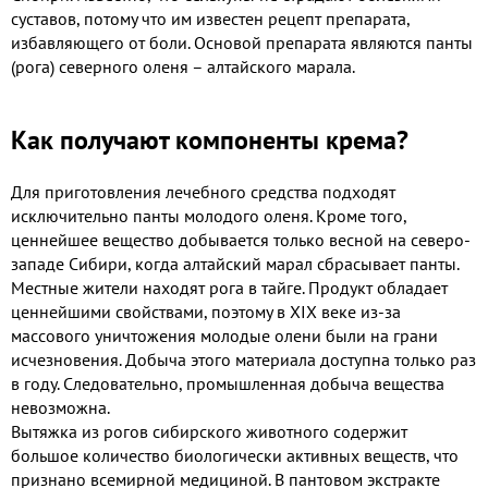
суставов, потому что им известен рецепт препарата,
избавляющего от боли. Основой препарата являются панты
(рога) северного оленя – алтайского марала.
Как получают компоненты крема?
Для приготовления лечебного средства подходят
исключительно панты молодого оленя. Кроме того,
ценнейшее вещество добывается только весной на северо-
западе Сибири, когда алтайский марал сбрасывает панты.
Местные жители находят рога в тайге. Продукт обладает
ценнейшими свойствами, поэтому в XIX веке из-за
массового уничтожения молодые олени были на грани
исчезновения. Добыча этого материала доступна только раз
в году. Следовательно, промышленная добыча вещества
невозможна.
Вытяжка из рогов сибирского животного содержит
большое количество биологически активных веществ, что
признано всемирной медициной. В пантовом экстракте