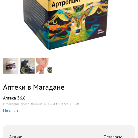
Аптеки в Магадане
Аптека 36,6
г. Магадан, просп. Ленина, 6, +7 (4132) 62-75-30
Показать
Миницен
г. Магадан, ул. Пролетарская, 19, +7 (4132) 63-26-42
Центральная аптека
г. Магадан, пл. Горького, 6, +7 (4132) 62-93-43
Акция:
Осталось: