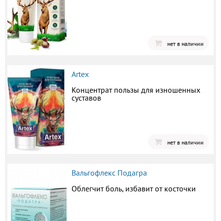
нет в наличии
Artex
Концентрат пользы для изношенных
суставов
нет в наличии
Вальгофлекс Подагра
Облегчит боль, избавит от косточки