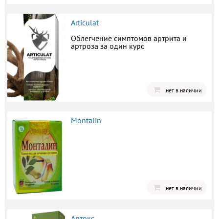
Articulat
Облегчение симптомов артрита и
артроза за один курс
нет в наличии
Montalin
нет в наличии
Артокс