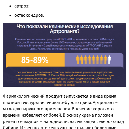
артроз;
остеохондроз.
Фармакологический продукт выпускается в виде крема
плотной текстуры зеленовато-бурого цвета. Артропант –
мазь для наружного применения. В течение короткого
времени избавляет от болей. В основу крема положен
рецепт селькупов – народности, населяющей северо-запад
Сибири. Известно, что селькупы не страдают болезнями