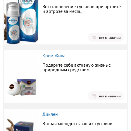
Восстановление суставов при артрите
и артрозе за месяц
нет в наличии
Крем Жива
Подарите себе активную жизнь с
природным средством
нет в наличии
Диклен
Вторая молодость ваших суставов