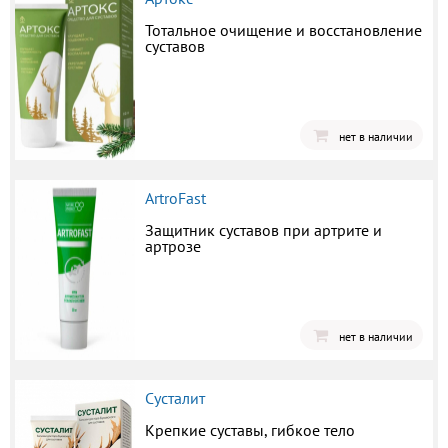
Тотальное очищение и восстановление
суставов
нет в наличии
ArtroFast
Защитник суставов при артрите и
артрозе
нет в наличии
Сусталит
Крепкие суставы, гибкое тело