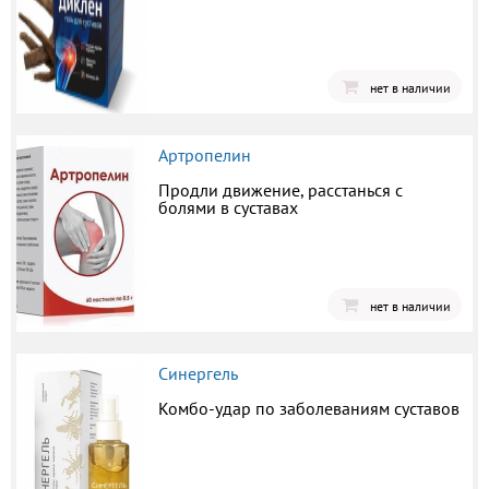
нет в наличии
Артропелин
Продли движение, расстанься с
болями в суставах
нет в наличии
Синергель
Комбо-удар по заболеваниям суставов