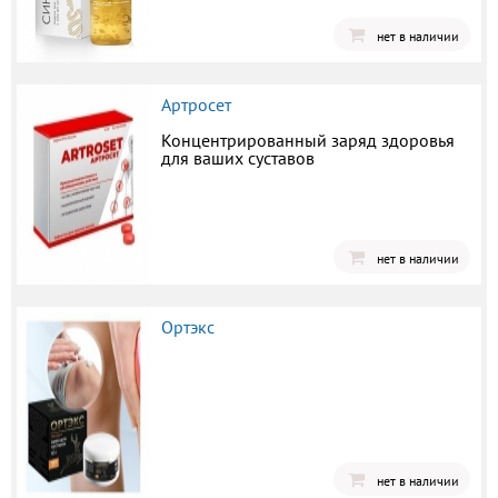
нет в наличии
Артросет
Концентрированный заряд здоровья
для ваших суставов
нет в наличии
Ортэкс
нет в наличии