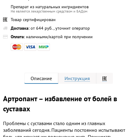
Препарат из натуральных ингридиентов
Не является лекарственным средством и БАДом
Товар сертифицирован
Доставка
: от 644 руб. , уточнит оператор
Оплата
: наличными/картой при получении
Описание
Инструкция
Артропант – избавление от болей в
суставах
Проблемы с суставами стало одним из главных
заболеваний сегодня. Пациенты постоянно испытывают
боль, что мешает им полноценно жить. Принимать