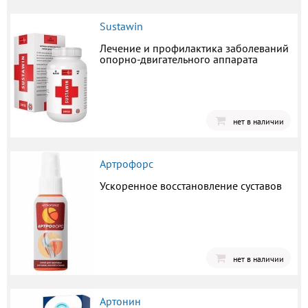
Sustawin
Лечение и профилактика заболеваний
опорно-двигательного аппарата
нет в наличии
Артрофорс
Ускоренное восстановление суставов
нет в наличии
Артонин