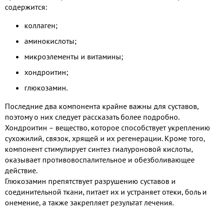
содержится:
коллаген;
аминокислоты;
микроэлементы и витамины;
хондроитин;
глюкозамин.
Последние два компонента крайне важны для суставов,
поэтому о них следует рассказать более подробно.
Хондроитин – вещество, которое способствует укреплению
сухожилий, связок, хрящей и их регенерации. Кроме того,
компонент стимулирует синтез гиалуроновой кислоты,
оказывает противовоспалительное и обезболивающее
действие.
Глюкозамин препятствует разрушению суставов и
соединительной ткани, питает их и устраняет отеки, боль и
онемение, а также закрепляет результат лечения.