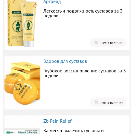
Артрейд
Легкость и подвижность суставов за 3
недели
нет в наличии
Здоров для суставов
Глубокое восстановление суставов за 3
недели
нет в наличии
Zb Pain Relief
За месяц вылечить суставы и