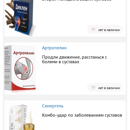
нет в наличии
Артропелин
Продли движение, расстанься с
болями в суставах
нет в наличии
Синергель
Комбо-удар по заболеваниям суставов