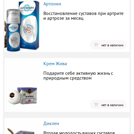
Артонин
Восстановление суставов при артрите
и артрозе за месяц
нет в наличии
Крем Жива
Подарите себе активную жизнь с
природным средством
нет в наличии
Диклен
Вторая молодость ваших суставов