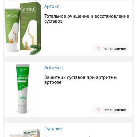
Артокс
Тотальное очищение и восстановление
суставов
нет в наличии
ArtroFast
Защитник суставов при артрите и
артрозе
нет в наличии
Сусталит