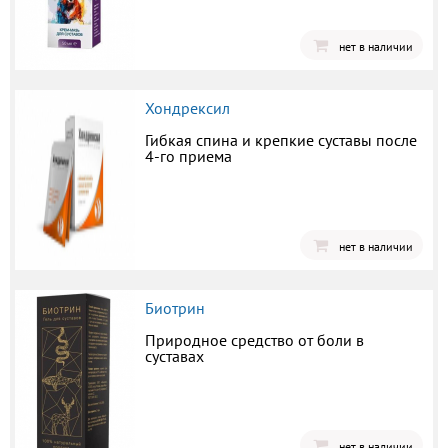
нет в наличии
Хондрексил
Гибкая спина и крепкие суставы после
4-го приема
нет в наличии
Биотрин
Природное средство от боли в
суставах
нет в наличии