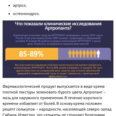
артроз;
остеохондроз.
Фармакологический продукт выпускается в виде крема
плотной текстуры зеленовато-бурого цвета. Артропант –
мазь для наружного применения. В течение короткого
времени избавляет от болей. В основу крема положен
рецепт селькупов – народности, населяющей северо-запад
Сибири. Известно, что селькупы не страдают болезнями