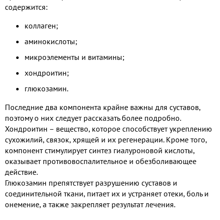
содержится:
коллаген;
аминокислоты;
микроэлементы и витамины;
хондроитин;
глюкозамин.
Последние два компонента крайне важны для суставов,
поэтому о них следует рассказать более подробно.
Хондроитин – вещество, которое способствует укреплению
сухожилий, связок, хрящей и их регенерации. Кроме того,
компонент стимулирует синтез гиалуроновой кислоты,
оказывает противовоспалительное и обезболивающее
действие.
Глюкозамин препятствует разрушению суставов и
соединительной ткани, питает их и устраняет отеки, боль и
онемение, а также закрепляет результат лечения.