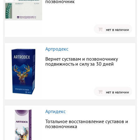
позвоночник
нет в наличии
Артродекс
Вернет суставам и позвоночнику
подвижность и силу за 30 дней
нет в наличии
Артидекс
Тотальное восстановление суставов и
позвоночника