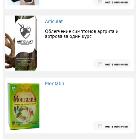
нет в наличии
Articulat
Облегчение симптомов артрита и
артроза за один курс
нет в наличии
Montalin
нет в наличии