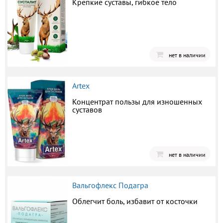
Крепкие суставы, гибкое тело
нет в наличии
Artex
Концентрат пользы для изношенных
суставов
нет в наличии
Вальгофлекс Подагра
Облегчит боль, избавит от косточки