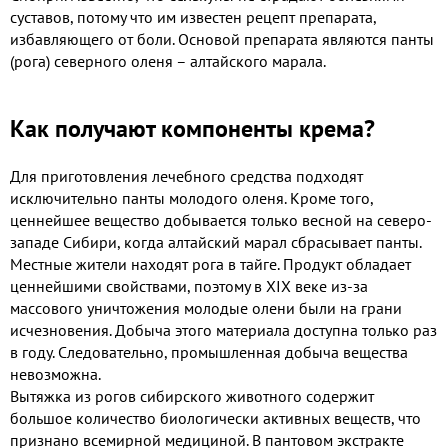
суставов, потому что им известен рецепт препарата,
избавляющего от боли. Основой препарата являются панты
(рога) северного оленя – алтайского марала.
Как получают компоненты крема?
Для приготовления лечебного средства подходят
исключительно панты молодого оленя. Кроме того,
ценнейшее вещество добывается только весной на северо-
западе Сибири, когда алтайский марал сбрасывает панты.
Местные жители находят рога в тайге. Продукт обладает
ценнейшими свойствами, поэтому в XIX веке из-за
массового уничтожения молодые олени были на грани
исчезновения. Добыча этого материала доступна только раз
в году. Следовательно, промышленная добыча вещества
невозможна.
Вытяжка из рогов сибирского животного содержит
большое количество биологически активных веществ, что
признано всемирной медициной. В пантовом экстракте