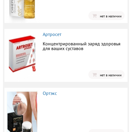
нет в наличии
Артросет
Концентрированный заряд здоровья
для ваших суставов
нет в наличии
Ортэкс