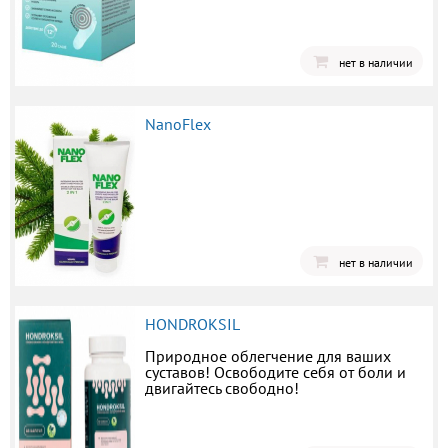
нет в наличии
NanoFlex
нет в наличии
HONDROKSIL
Природное облегчение для ваших
суставов! Освободите себя от боли и
двигайтесь свободно!