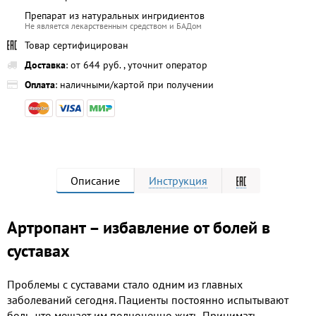
Препарат из натуральных ингридиентов
Не является лекарственным средством и БАДом
Товар сертифицирован
Доставка
: от 644 руб. , уточнит оператор
Оплата
: наличными/картой при получении
Описание
Инструкция
Артропант – избавление от болей в
суставах
Проблемы с суставами стало одним из главных
заболеваний сегодня. Пациенты постоянно испытывают
боль, что мешает им полноценно жить. Принимать