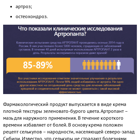
артроз;
остеохондроз.
Фармакологический продукт выпускается в виде крема
плотной текстуры зеленовато-бурого цвета. Артропант –
мазь для наружного применения. В течение короткого
времени избавляет от болей. В основу крема положен
рецепт селькупов – народности, населяющей северо-запад
Сибири. Известно, что селькупы не страдают болезнями