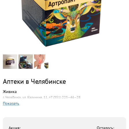
Аптеки в Челябинске
Живика
г. Челябинск, ул. Калинина, 11, +7 (351) 225–46–28
Показать
Алвик
г. Челябинск, ул. Богдана Хмельницкого, 35, +7 (351) 225–10–10
Рифарм
г. Челябинск, ул. 40-летия Победы, 37, +7 (351) 751–11–11
Акция:
Осталось: