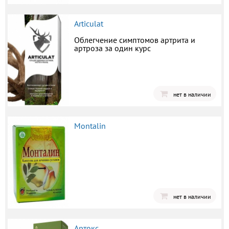
Articulat
Облегчение симптомов артрита и
артроза за один курс
нет в наличии
Montalin
нет в наличии
Артокс