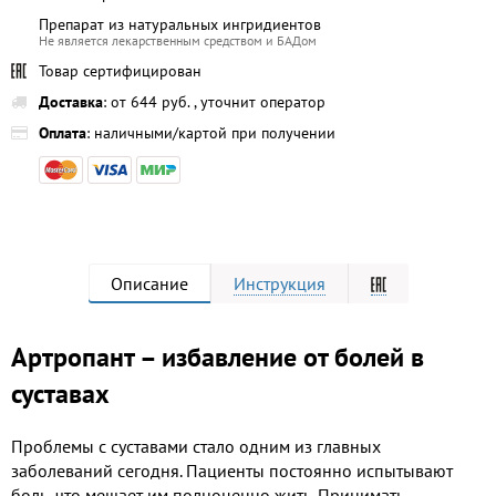
Препарат из натуральных ингридиентов
Не является лекарственным средством и БАДом
Товар сертифицирован
Доставка
: от 644 руб. , уточнит оператор
Оплата
: наличными/картой при получении
Описание
Инструкция
Артропант – избавление от болей в
суставах
Проблемы с суставами стало одним из главных
заболеваний сегодня. Пациенты постоянно испытывают
боль, что мешает им полноценно жить. Принимать