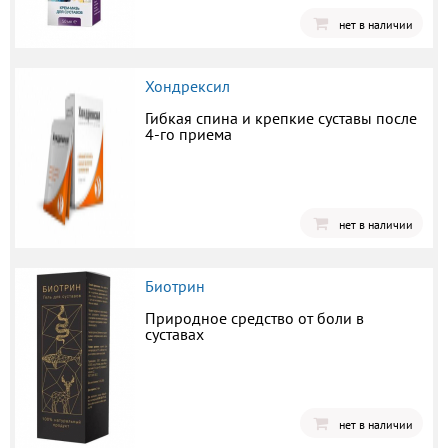
нет в наличии
Хондрексил
Гибкая спина и крепкие суставы после
4-го приема
нет в наличии
Биотрин
Природное средство от боли в
суставах
нет в наличии