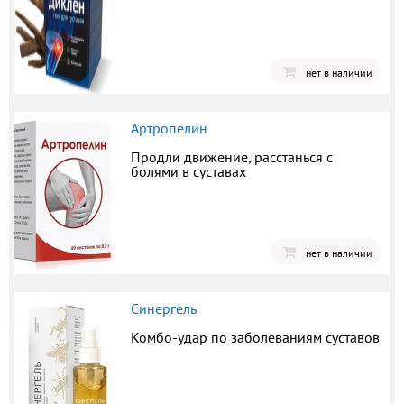
нет в наличии
Артропелин
Продли движение, расстанься с
болями в суставах
нет в наличии
Синергель
Комбо-удар по заболеваниям суставов