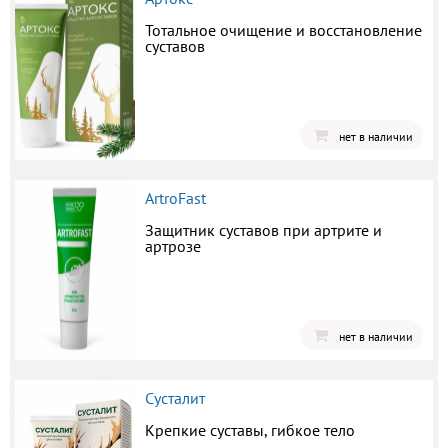
Тотальное очищение и восстановление
суставов
нет в наличии
ArtroFast
Защитник суставов при артрите и
артрозе
нет в наличии
Сусталит
Крепкие суставы, гибкое тело