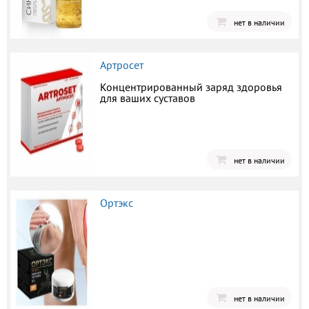
нет в наличии
Артросет
Концентрированный заряд здоровья
для ваших суставов
нет в наличии
Ортэкс
нет в наличии