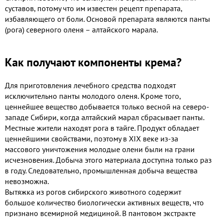
суставов, потому что им известен рецепт препарата,
избавляющего от боли. Основой препарата являются панты
(рога) северного оленя – алтайского марала.
Как получают компоненты крема?
Для приготовления лечебного средства подходят
исключительно панты молодого оленя. Кроме того,
ценнейшее вещество добывается только весной на северо-
западе Сибири, когда алтайский марал сбрасывает панты.
Местные жители находят рога в тайге. Продукт обладает
ценнейшими свойствами, поэтому в XIX веке из-за
массового уничтожения молодые олени были на грани
исчезновения. Добыча этого материала доступна только раз
в году. Следовательно, промышленная добыча вещества
невозможна.
Вытяжка из рогов сибирского животного содержит
большое количество биологически активных веществ, что
признано всемирной медициной. В пантовом экстракте