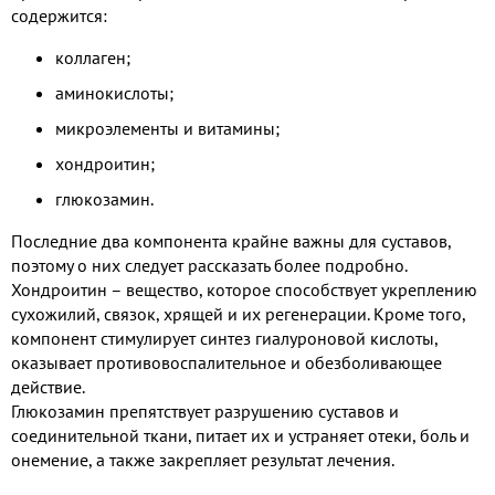
содержится:
коллаген;
аминокислоты;
микроэлементы и витамины;
хондроитин;
глюкозамин.
Последние два компонента крайне важны для суставов,
поэтому о них следует рассказать более подробно.
Хондроитин – вещество, которое способствует укреплению
сухожилий, связок, хрящей и их регенерации. Кроме того,
компонент стимулирует синтез гиалуроновой кислоты,
оказывает противовоспалительное и обезболивающее
действие.
Глюкозамин препятствует разрушению суставов и
соединительной ткани, питает их и устраняет отеки, боль и
онемение, а также закрепляет результат лечения.