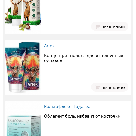
нет в наличии
Artex
Концентрат пользы для изношенных
суставов
нет в наличии
Вальгофлекс Подагра
Облегчит боль, избавит от косточки