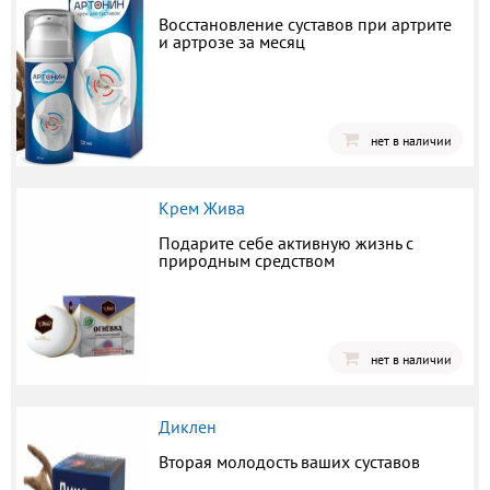
Восстановление суставов при артрите
и артрозе за месяц
нет в наличии
Крем Жива
Подарите себе активную жизнь с
природным средством
нет в наличии
Диклен
Вторая молодость ваших суставов