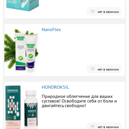
нет в наличии
NanoFlex
нет в наличии
HONDROKSIL
Природное облегчение для ваших
суставов! Освободите себя от боли и
двигайтесь свободно!
нет в наличии