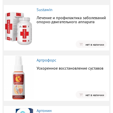
Sustawin
Лечение и профилактика заболеваний
опорно-двигательного аппарата
нет в наличии
Артрофорс
Ускоренное восстановление суставов
нет в наличии
Артонин