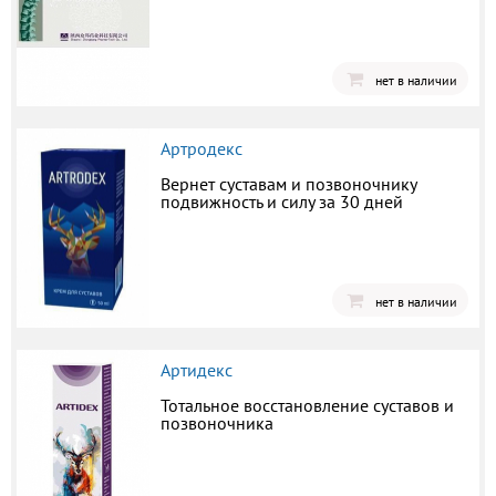
нет в наличии
Артродекс
Вернет суставам и позвоночнику
подвижность и силу за 30 дней
нет в наличии
Артидекс
Тотальное восстановление суставов и
позвоночника