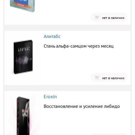
нет в наличии
Алитабс
Стань альфа-самцом через месяц
нет в наличии
Eroxin
Восстановление и усиление либидо