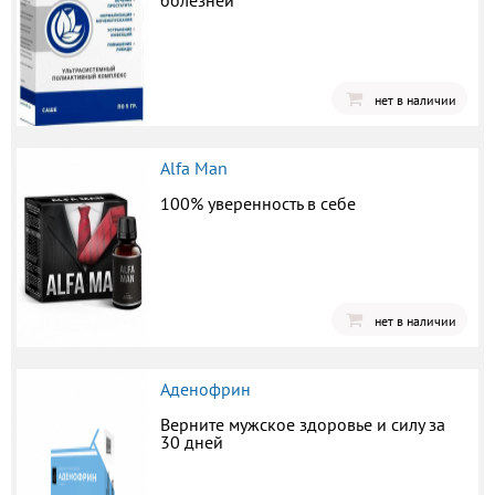
болезней
нет в наличии
Alfa Man
100% уверенность в себе
нет в наличии
Аденофрин
Верните мужское здоровье и силу за
30 дней