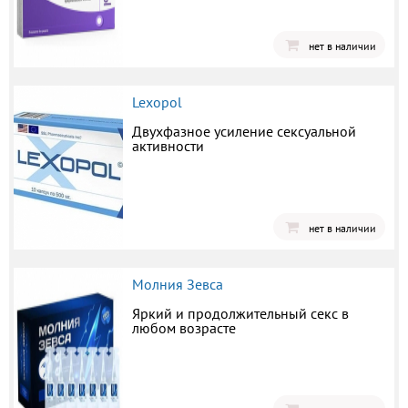
нет в наличии
Lexopol
Двухфазное усиление сексуальной
активности
нет в наличии
Молния Зевса
Яркий и продолжительный секс в
любом возрасте