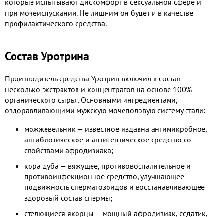
которые испытывают дискомфорт в сексуальной сфере и
при мочеиспускании. Не лишним он будет и в качестве
профилактического средства.
Состав Уротрина
Производитель средства Уротрин включил в состав
несколько экстрактов и концентратов на основе 100%
органического сырья. Основными ингредиентами,
оздоравливающими мужскую мочеполовую систему стали:
можжевельник — известное издавна антимикробное,
антибиотическое и антисептическое средство со
свойствами афродизиака;
кора дуба — вяжущее, противовоспалительное и
противоинфекционное средство, улучшающее
подвижность сперматозоидов и восстанавливающее
здоровый состав спермы;
стелющиеся якорцы — мощный афродизиак, седатик,