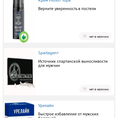
Крем Молот Тора
Верните уверенность в постели
нет в наличии
Spartagen+
Источник спартанской выносливости
для мужчин
нет в наличии
Урелайн
Быстрое избавление от мужских