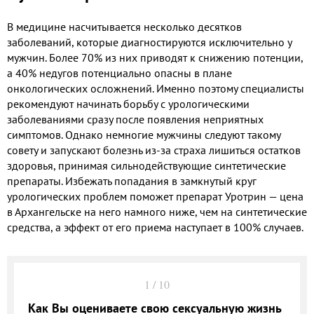
В медицине насчитывается несколько десятков
заболеваний, которые диагностируются исключительно у
мужчин. Более 70% из них приводят к снижению потенции,
а 40% недугов потенциально опасны в плане
онкологических осложнений. Именно поэтому специалисты
рекомендуют начинать борьбу с урологическими
заболеваниями сразу после появления неприятных
симптомов. Однако немногие мужчины следуют такому
совету и запускают болезнь из-за страха лишиться остатков
здоровья, принимая сильнодействующие синтетические
препараты. Избежать попадания в замкнутый круг
урологических проблем поможет препарат Уротрин — цена
в Архангельске на него намного ниже, чем на синтетические
средства, а эффект от его приема наступает в 100% случаев.
1
/
10
Как Вы оцениваете свою сексуальную жизнь