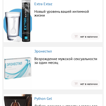
Extra Extaz
Новый уровень вашей интимной
жизни
нет в наличии
Эронестил
Возрождение мужской сексуальности
за один месяц
нет в наличии
Python Gel