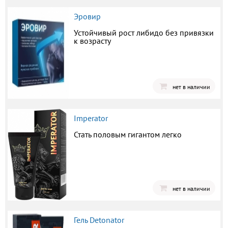
Эровир
Устойчивый рост либидо без привязки
к возрасту
нет в наличии
Imperator
Стать половым гигантом легко
нет в наличии
Гель Detonator