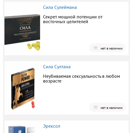
Сила Сулеймана
Секрет мощной потенции от
восточных целителей
нет в наличии
Сила Султана
Неубиваемая сексуальность в любом
возрасте
нет в наличии
Эрексол