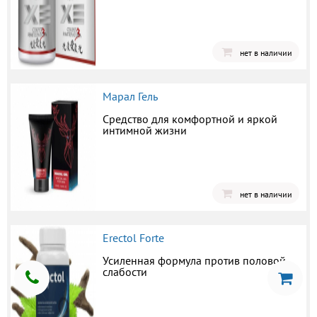
нет в наличии
Марал Гель
Средство для комфортной и яркой
интимной жизни
нет в наличии
Erectol Forte
Усиленная формула против половой
слабости