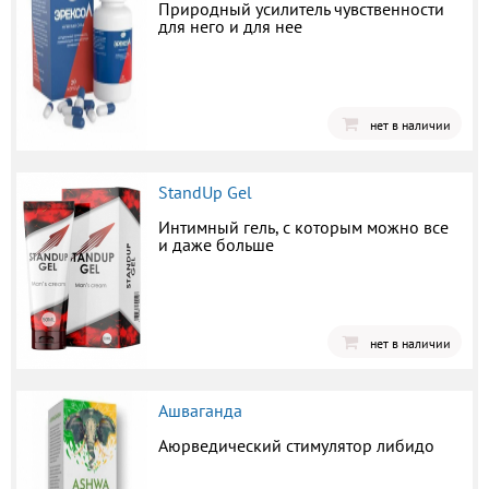
Природный усилитель чувственности
для него и для нее
нет в наличии
StandUp Gel
Интимный гель, с которым можно все
и даже больше
нет в наличии
Ашваганда
Аюрведический стимулятор либидо