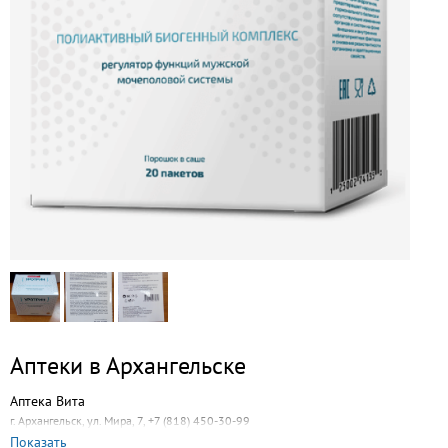
Аптеки в Архангельске
Аптека Вита
г. Архангельск, ул. Мира, 7, +7 (818) 450-30-99
Показать