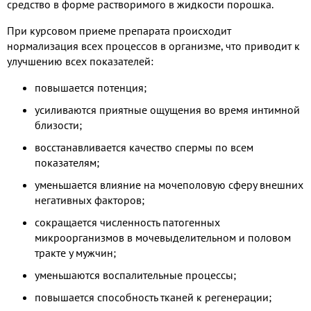
средство в форме растворимого в жидкости порошка.
При курсовом приеме препарата происходит
нормализация всех процессов в организме, что приводит к
улучшению всех показателей:
повышается потенция;
усиливаются приятные ощущения во время интимной
близости;
восстанавливается качество спермы по всем
показателям;
уменьшается влияние на мочеполовую сферу внешних
негативных факторов;
сокращается численность патогенных
микроорганизмов в мочевыделительном и половом
тракте у мужчин;
уменьшаются воспалительные процессы;
повышается способность тканей к регенерации;