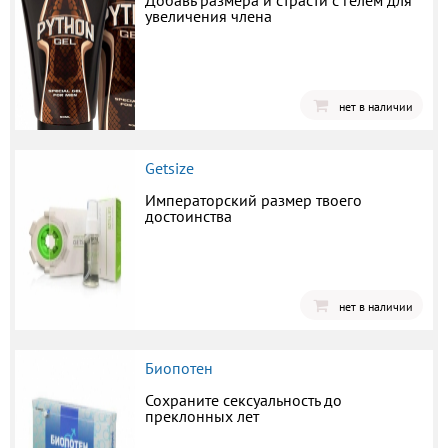
Добавь размера и страсти с гелем для
увеличения члена
нет в наличии
Getsize
Императорский размер твоего
достоинства
нет в наличии
Биопотен
Сохраните сексуальность до
преклонных лет