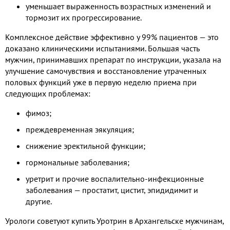
уменьшает выраженность возрастных изменений и
тормозит их прогрессирование.
Комплексное действие эффективно у 99% пациентов — это
доказано клиническими испытаниями. Большая часть
мужчин, принимавших препарат по инструкции, указала на
улучшение самочувствия и восстановление утраченных
половых функций уже в первую неделю приема при
следующих проблемах:
фимоз;
преждевременная эякуляция;
снижение эректильной функции;
гормональные заболевания;
уретрит и прочие воспалительно-инфекционные
заболевания — простатит, цистит, эпидидимит и
другие.
Урологи советуют купить Уротрин в Архангельске мужчинам,