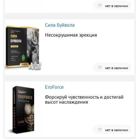
нет в наличии
Сила Буйвола
Несокрушимая эрекция
нет в наличии
EroForce
Форсируй чувственность и достигай
высот наслаждения
нет в наличии