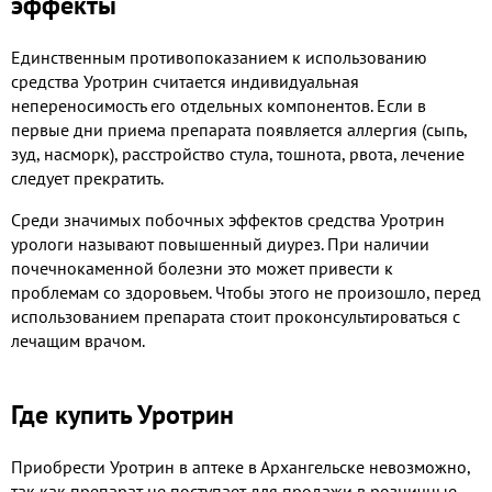
эффекты
Единственным противопоказанием к использованию
средства Уротрин считается индивидуальная
непереносимость его отдельных компонентов. Если в
первые дни приема препарата появляется аллергия (сыпь,
зуд, насморк), расстройство стула, тошнота, рвота, лечение
следует прекратить.
Среди значимых побочных эффектов средства Уротрин
урологи называют повышенный диурез. При наличии
почечнокаменной болезни это может привести к
проблемам со здоровьем. Чтобы этого не произошло, перед
использованием препарата стоит проконсультироваться с
лечащим врачом.
Где купить Уротрин
Приобрести Уротрин в аптеке в Архангельске невозможно,
так как препарат не поступает для продажи в розничные