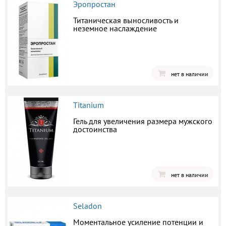
Эропростан
Титаническая выносливость и
неземное наслаждение
нет в наличии
Titanium
Гель для увеличения размера мужского
достоинства
нет в наличии
Seladon
Моментальное усиление потенции и