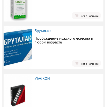
нет в наличии
Бруталакс
Пробуждение мужского естества в
любом возрасте
нет в наличии
VIAGRON