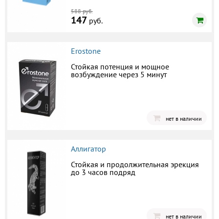
588 руб.
147
руб.
Erostone
Стойкая потенция и мощное
возбуждение через 5 минут
нет в наличии
Аллигатор
Стойкая и продолжительная эрекция
до 3 часов подряд
нет в наличии