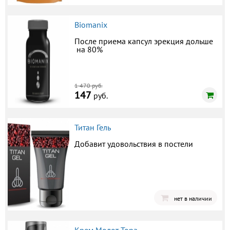
Biomanix
После приема капсул эрекция дольше
на 80%
1 470 руб.
147
руб.
Титан Гель
Добавит удовольствия в постели
нет в наличии