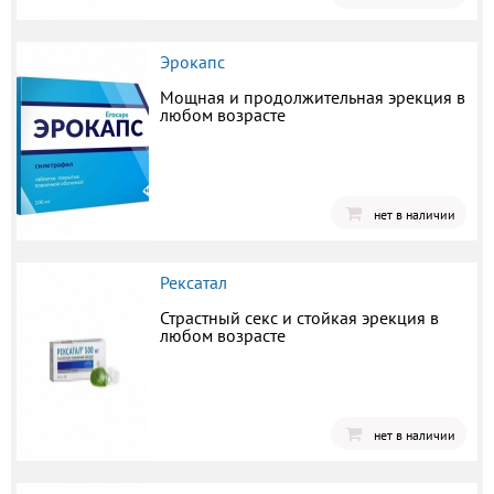
Эрокапс
Мощная и продолжительная эрекция в
любом возрасте
нет в наличии
Рексатал
Страстный секс и стойкая эрекция в
любом возрасте
нет в наличии