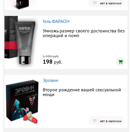
нет в наличии
Гель ФАРАОН
Умножь размер своего достоинства без
операций и помп
1 980 руб.
198
руб.
Эровин
Второе рождение вашей сексуальной
мощи
нет в наличии