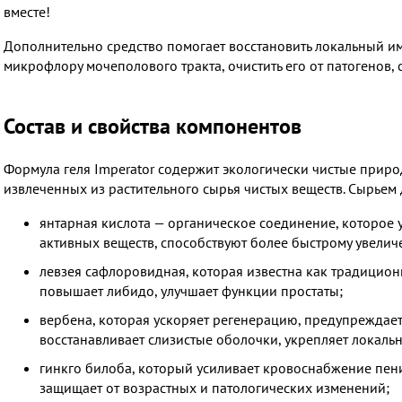
вместе!
Дополнительно средство помогает восстановить локальный и
микрофлору мочеполового тракта, очистить его от патогенов
Состав и свойства компонентов
Формула геля Imperator содержит экологически чистые прир
извлеченных из растительного сырья чистых веществ. Сырьем 
янтарная кислота — органическое соединение, которое у
активных веществ, способствуют более быстрому увелич
левзея сафлоровидная, которая известна как традицио
повышает либидо, улучшает функции простаты;
вербена, которая ускоряет регенерацию, предупреждает
восстанавливает слизистые оболочки, укрепляет локаль
гинкго билоба, который усиливает кровоснабжение пенис
защищает от возрастных и патологических изменений;