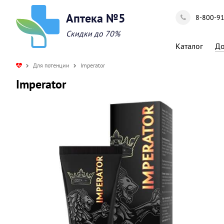
Аптека №5
8-800-9
Скидки до 70%
Каталог
До
Для потенции
Imperator
Imperator