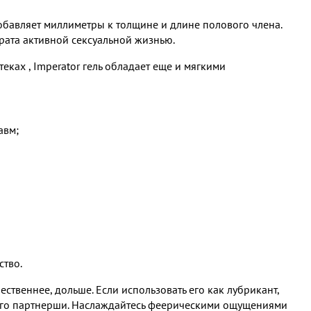
добавляет миллиметры к толщине и длине полового члена.
ата активной сексуальной жизнью.
ках ​, Imperator гель обладает еще и мягкими
авм;
ство.
ественнее, дольше. Если использовать его как лубрикант,
 его партнерши. Наслаждайтесь феерическими ощущениями