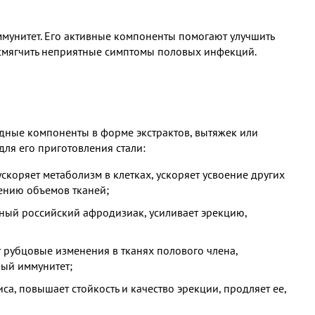
ммунитет. Его активные компоненты помогают улучшить
, смягчить неприятные симптомы половых инфекций.
одные компоненты в форме экстрактов, вытяжек или
для его приготовления стали:
скоряет метаболизм в клетках, ускоряет усвоение других
ению объемов тканей;
нный российский афродизиак, усиливает эрекцию,
 рубцовые изменения в тканях полового члена,
ный иммунитет;
а, повышает стойкость и качество эрекции, продляет ее,