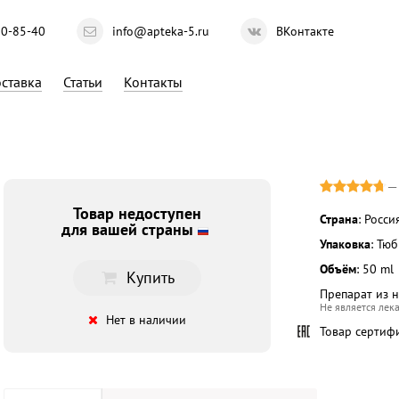
10-85-40
info@apteka-5.ru
ВКонтакте
ставка
Статьи
Контакты
Товар недоступен
Страна
: Росси
для вашей страны
Упаковка
: Тю
Объём
: 50 ml
Купить
Препарат из 
Не является лек
Нет в наличии
Товар сертиф