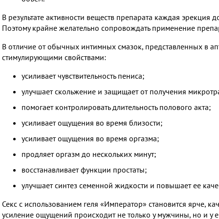
В результате активности веществ препарата каждая эрекция 
Поэтому крайне желательно сопровождать применение препар
В отличие от обычных интимных смазок, представленных в апте
стимулирующими свойствами:
усиливает чувствительность пениса;
улучшает скольжение и защищает от получения микротр
помогает контролировать длительность полового акта;
усиливает ощущения во время близости;
усиливает ощущения во время оргазма;
продляет оргазм до нескольких минут;
восстанавливает функции простаты;
улучшает синтез семенной жидкости и повышает ее каче
Секс с использованием геля «Император» становится ярче, кач
усиление ощущений происходит не только у мужчины, но и у