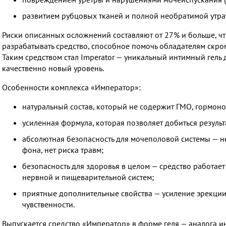
развитием рубцовых тканей и полной необратимой утра
Риски описанных осложнений составляют от 27% и больше, чт
разрабатывать средство, способное помочь обладателям скро
Таким средством стал Imperator — уникальный интимный гель
качественно новый уровень.
Особенности комплекса «Император»:
натуральный состав, который не содержит ГМО, гормон
усиленная формула, которая позволяет добиться результа
абсолютная безопасность для мочеполовой системы — н
фона, нет риска травм;
безопасность для здоровья в целом — средство работает
нервной и пищеварительной систем;
приятные дополнительные свойства — усиление эрекции
чувственности.
Выпускается средство «Император» в форме геля — аналога и