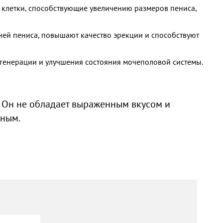
 клетки, способствующие увеличению размеров пениса,
ней пениса, повышают качество эрекции и способствуют
енерации и улучшения состояния мочеполовой системы.
т. Он не обладает выраженным вкусом и
тным.