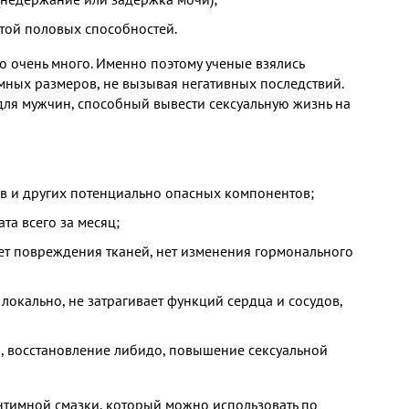
той половых способностей.
о очень много. Именно поэтому ученые взялись
мных размеров, не вызывая негативных последствий.
 для мужчин, способный вывести сексуальную жизнь на
ов и других потенциально опасных компонентов;
та всего за месяц;
ет повреждения тканей, нет изменения гормонального
 локально, не затрагивает функций сердца и сосудов,
, восстановление либидо, повышение сексуальной
нтимной смазки, который можно использовать по