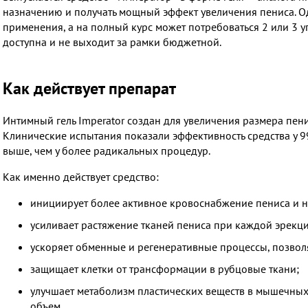
назначению и получать мощный эффект увеличения пениса. Од
применения, а на полный курс может потребоваться 2 или 3 у
доступна и не выходит за рамки бюджетной.
Как действует препарат
Интимный гель Imperator создан для увеличения размера пениса
Клинические испытания показали эффективность средства у 99,
выше, чем у более радикальных процедур.
Как именно действует средство:
инициирует более активное кровоснабжение пениса и н
усиливает растяжение тканей пениса при каждой эрекци
ускоряет обменные и регенеративные процессы, позвол
защищает клетки от трансформации в рубцовые ткани;
улучшает метаболизм пластических веществ в мышечных 
объем.