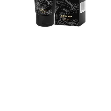
Товар недоступен
для вашей страны
Купить
Нет в наличии