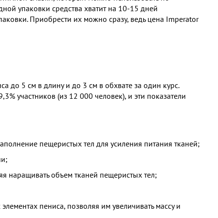
ной упаковки средства хватит на 10-15 дней
паковки. Приобрести их можно сразу, ведь цена Imperator
 до 5 см в длину и до 3 см в обхвате за один курс.
3% участников (из 12 000 человек), и эти показатели
аполнение пещеристых тел для усиления питания тканей;
и;
яя наращивать объем тканей пещеристых тел;
элементах пениса, позволяя им увеличивать массу и