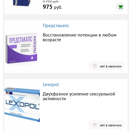
9 750 руб.
975
руб.
Предстакапс
Восстановление потенции в любом
возрасте
нет в наличии
Lexopol
Двухфазное усиление сексуальной
активности
нет в наличии