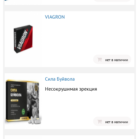
VIAGRON
нет в наличии
Сила Буйвола
Несокрушимая эрекция
нет в наличии