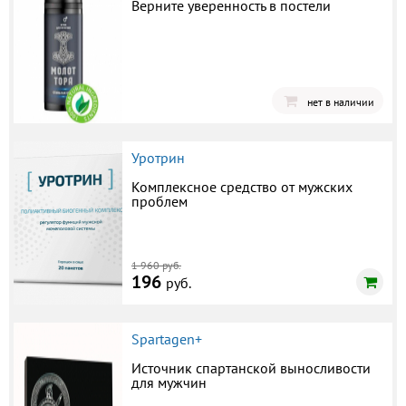
Верните уверенность в постели
нет в наличии
Уротрин
Комплексное средство от мужских
проблем
1 960 руб.
196
руб.
Spartagen+
Источник спартанской выносливости
для мужчин