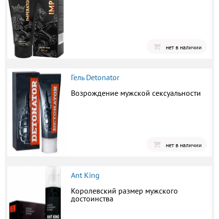
нет в наличии
Гель Detonator
Возрождение мужской сексуальности
нет в наличии
Ant King
Королевский размер мужского
достоинства