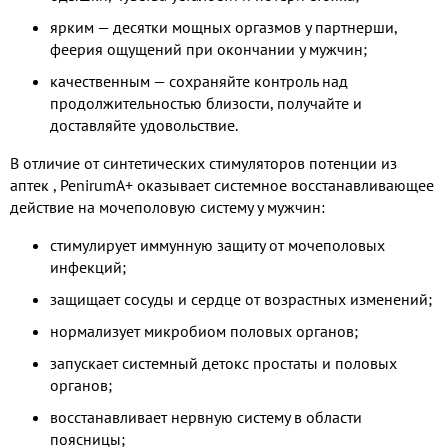
ярким — десятки мощных оргазмов у партнерши,
феерия ощущений при окончании у мужчин;
качественным — сохраняйте контроль над
продолжительностью близости, получайте и
доставляйте удовольствие.
В отличие от синтетических стимуляторов потенции из
аптек , PenirumA+ оказывает системное восстанавливающее
действие на мочеполовую систему у мужчин:
стимулирует иммунную защиту от мочеполовых
инфекций;
защищает сосуды и сердце от возрастных изменений;
нормализует микробиом половых органов;
запускает системный детокс простаты и половых
органов;
восстанавливает нервную систему в области
поясницы;