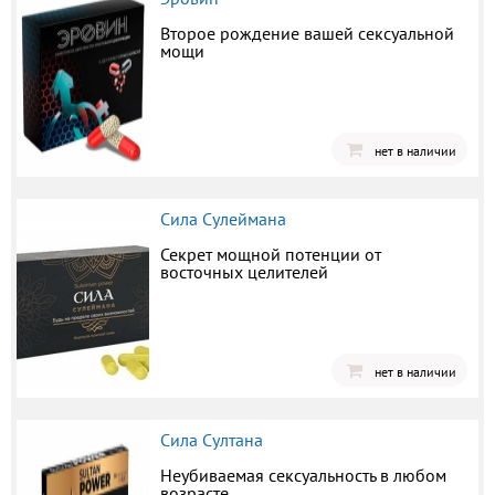
Второе рождение вашей сексуальной
мощи
нет в наличии
Сила Сулеймана
Секрет мощной потенции от
восточных целителей
нет в наличии
Сила Султана
Неубиваемая сексуальность в любом
возрасте