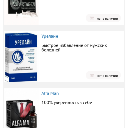
нет в наличии
Урелайн
Быстрое избавление от мужских
болезней
нет в наличии
Alfa Man
100% уверенность в себе