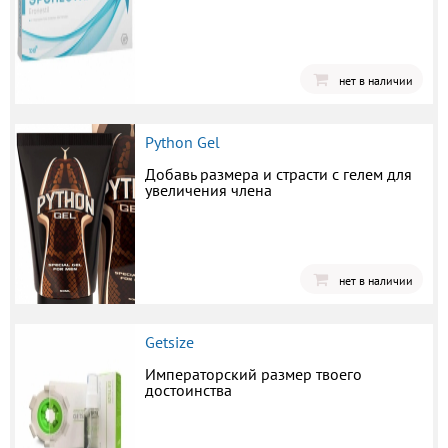
нет в наличии
Python Gel
Добавь размера и страсти с гелем для
увеличения члена
нет в наличии
Getsize
Императорский размер твоего
достоинства