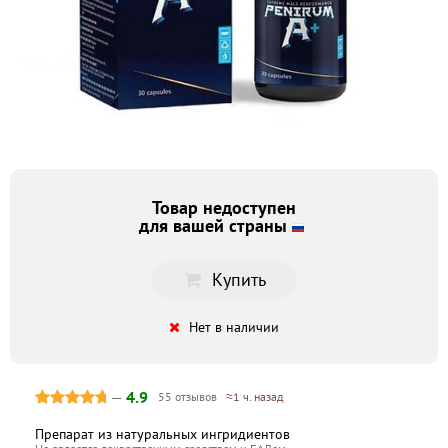
Товар недоступен
для вашей страны
Купить
Нет в наличии
—
4.9
55 отзывов
≈1 ч. назад
Препарат из натуральных ингридиентов