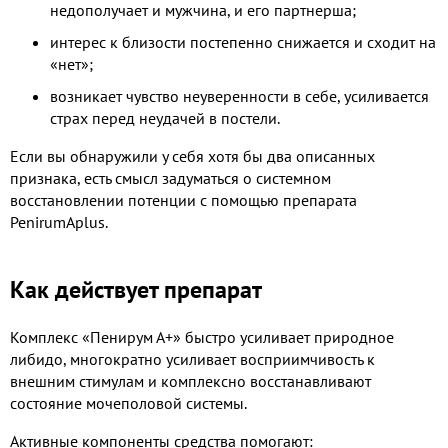
недополучает и мужчина, и его партнерша;
интерес к близости постепенно снижается и сходит на
«нет»;
возникает чувство неуверенности в себе, усиливается
страх перед неудачей в постели.
Если вы обнаружили у себя хотя бы два описанных
признака, есть смысл задуматься о системном
восстановлении потенции с помощью препарата
PenirumAplus.
Как действует препарат
Комплекс «Пенирум А+» быстро усиливает природное
либидо, многократно усиливает восприимчивость к
внешним стимулам и комплексно восстанавливают
состояние мочеполовой системы.
Активные компоненты средства помогают: