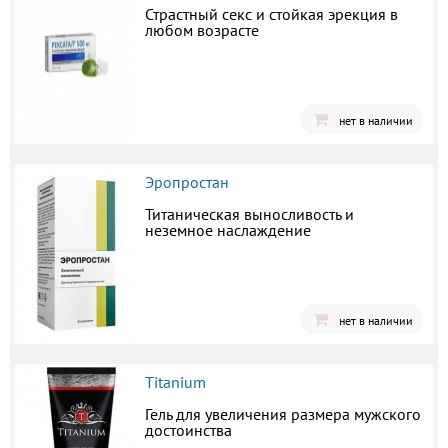
Страстный секс и стойкая эрекция в
любом возрасте
нет в наличии
Эропростан
Титаническая выносливость и
неземное наслаждение
нет в наличии
Titanium
Гель для увеличения размера мужского
достоинства