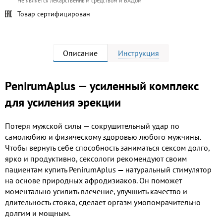
Не является лекарственным средством и БАДом
Товар сертифицирован
Описание
Инструкция
PenirumAplus — усиленный комплекс
для усиления эрекции
Потеря мужской силы — сокрушительный удар по
самолюбию и физическому здоровью любого мужчины.
Чтобы вернуть себе способность заниматься сексом долго,
ярко и продуктивно, сексологи рекомендуют своим
пациентам
купить PenirumAplus
—
натуральный стимулятор
на основе природных афродизиаков. Он поможет
моментально усилить влечение, улучшить качество и
длительность стояка, сделает оргазм умопомрачительно
долгим и мощным.