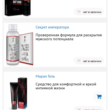
нет в наличии
Секрет императора
Проверенная формула для раскрытия
мужского потенциала
нет в наличии
Марал Гель
Средство для комфортной и яркой
интимной жизни