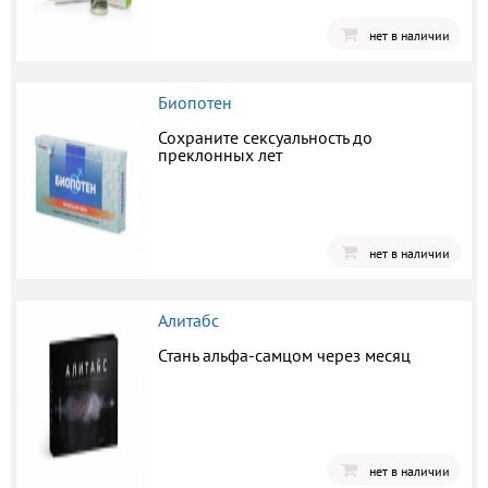
нет в наличии
Биопотен
Сохраните сексуальность до
преклонных лет
нет в наличии
Алитабс
Стань альфа-самцом через месяц
нет в наличии