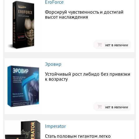
EroForce
Форсируй чувственность и достигай
высот наслаждения
нет в наличии
Эровир
Устойчивый рост либидо без привязки
к возрасту
нет в наличии
Imperator
Стать половым гигантом легко