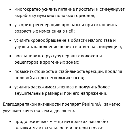
многократно усилить питание простаты и стимулирует
выработку мужских половых гормонов;
ускорить регенерацию простаты и при остановить
возрастные изменения в ней;
усилить кровообращение в области малого таза и
улучшить наполнение пениса в ответ на стимуляцию;
восстановить структуру нервных волокон и
рецепторов в эрогенных зонах;
повысить стойкость и стабильность эрекции, продляя
половой акт до нескольких часов;
усилить растяжимость пениса и получить более
внушительные размеры при его напряжении.
Благодаря такой активности препарат PenirumA+ заметно
улучшает качество секса, делая его:
продолжительным — до нескольких часов без
одышки, чувства усталости и потери стояка;