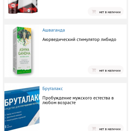
нет в наличии
Ашваганда
Аюрведический стимулятор либидо
нет в наличии
Бруталакс
Пробуждение мужского естества в
любом возрасте
нет в наличии