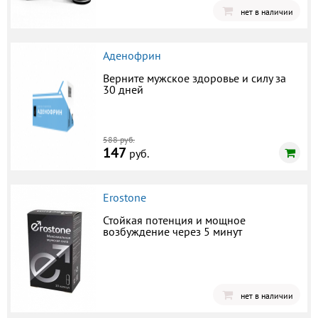
нет в наличии
Аденофрин
Верните мужское здоровье и силу за
30 дней
588 руб.
147
руб.
Erostone
Стойкая потенция и мощное
возбуждение через 5 минут
нет в наличии