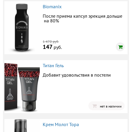
Biomanix
После приема капсул эрекция дольше
на 80%
1 470 руб.
147
руб.
Титан Гель
Добавит удовольствия в постели
нет в наличии
Крем Молот Тора