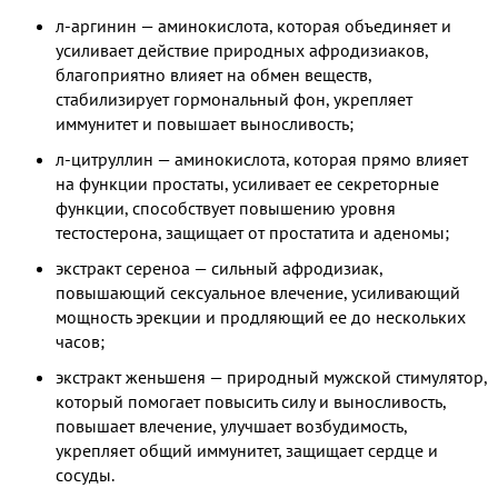
л-аргинин — аминокислота, которая объединяет и
усиливает действие природных афродизиаков,
благоприятно влияет на обмен веществ,
стабилизирует гормональный фон, укрепляет
иммунитет и повышает выносливость;
л-цитруллин — аминокислота, которая прямо влияет
на функции простаты, усиливает ее секреторные
функции, способствует повышению уровня
тестостерона, защищает от простатита и аденомы;
экстракт сереноа — сильный афродизиак,
повышающий сексуальное влечение, усиливающий
мощность эрекции и продляющий ее до нескольких
часов;
экстракт женьшеня — природный мужской стимулятор,
который помогает повысить силу и выносливость,
повышает влечение, улучшает возбудимость,
укрепляет общий иммунитет, защищает сердце и
сосуды.