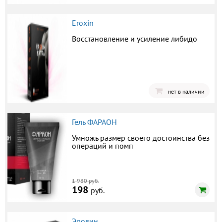
Eroxin
Восстановление и усиление либидо
нет в наличии
Гель ФАРАОН
Умножь размер своего достоинства без
операций и помп
1 980 руб.
198
руб.
Эровин