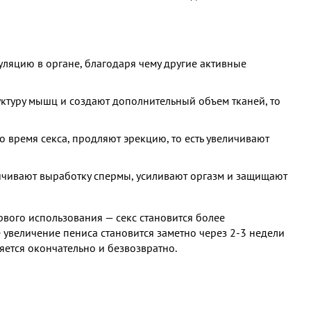
яцию в органе, благодаря чему другие активные
ктуру мышц и создают дополнительный объем тканей, то
время секса, продляют эрекцию, то есть увеличивают
ичивают выработку спермы, усиливают оргазм и защищают
рвого использования — секс становится более
увеличение пениса становится заметно через 2-3 недели
яется окончательно и безвозвратно.