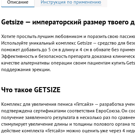
Описание
Инструкция
по применению
Getsize — императорский размер твоего 
Хотите прослыть лучшим любовником и поразить свою пасси
Используйте уникальный комплекс Getsize — средство для бе
поможет добавить до 5 см в длину и 4 см в обхвате без прим
Эффективность и безопасность препарата доказана клиническ
качестве альтернативы операции своим пациентам
купить Get
поддержания эрекции.
Что такое GETSIZE
Комплекс для увеличения пениса «Гетсайз» — разработка учен
подтверждена сертификатами соответствия ЕвроСоюза. Он сост
получение заявленного результата в несколько раз по сравне
стимулирует увеличение длины и толщины полового органа т
действие комплекта «Гетсайз» можно оценить уже через 4 нед