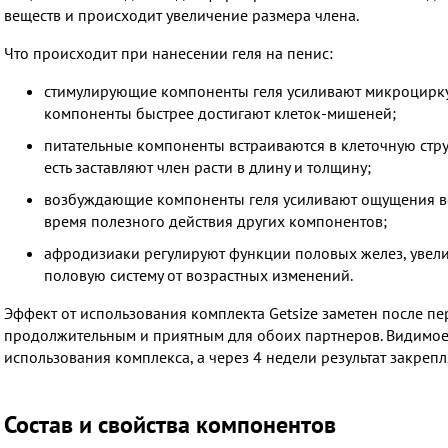
веществ и происходит увеличение размера члена.
Что происходит при нанесении геля на пенис:
стимулирующие компоненты геля усиливают микроциркул
компоненты быстрее достигают клеток-мишеней;
питательные компоненты встраиваются в клеточную стру
есть заставляют член расти в длину и толщину;
возбуждающие компоненты геля усиливают ощущения во 
время полезного действия других компонентов;
афродизиаки регулируют функции половых желез, увел
половую систему от возрастных изменений.
Эффект от использования комплекта Getsize заметен после пе
продолжительным и приятным для обоих партнеров. Видимое 
использования комплекса, а через 4 недели результат закрепл
Состав и свойства компонентов