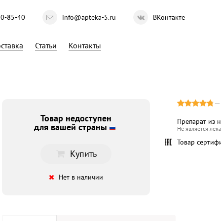
10-85-40
info@apteka-5.ru
ВКонтакте
ставка
Статьи
Контакты
Товар недоступен
Препарат из 
для вашей страны
Не является лек
Товар сертиф
Купить
Нет в наличии