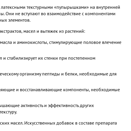
ми латексными текстурными «пупырышками» на внутренней
ы. Они не вступают во взаимодействие с компонентами
чных элементов.
кстрактов, масел и вытяжек из растений:
 масла и аминокислоты, стимулирующие половое влечение
л и стабилизирует их стенки при постепенном
еческому организму пептиды и белки, необходимые для
вляющие и восстанавливающие компоненты, необходимые
вышающие активность и эффективность других
екстуру.
ких масел. Искусственных добавок в составе препарата