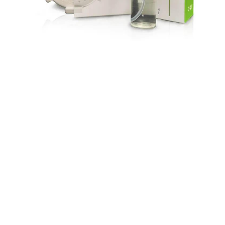
Товар недоступен
для вашей страны
Купить
Нет в наличии