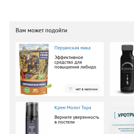
Вам может подойти
Перуанская мака
Эффективное
средство для
повышения либидо
нет в наличии
Крем Молот Тора
Верните уверенность
в постели