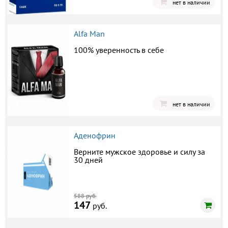
нет в наличии
Alfa Man
100% уверенность в себе
нет в наличии
Аденофрин
Верните мужское здоровье и силу за
30 дней
588 руб.
147
руб.