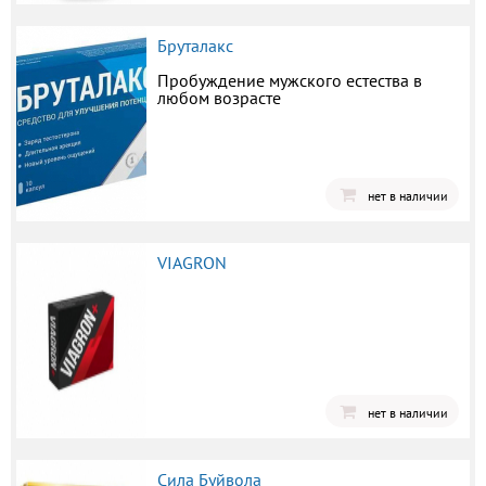
Бруталакс
Пробуждение мужского естества в
любом возрасте
нет в наличии
VIAGRON
нет в наличии
Сила Буйвола