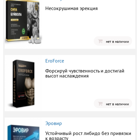
Несокрушимая эрекция
нет в наличии
EroForce
Форсируй чувственность и достигай
высот наслаждения
нет в наличии
Эровир
Устойчивый рост либидо без привязки
к возрасту