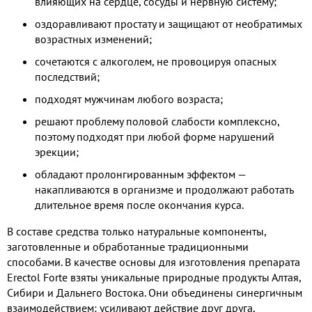
влияющих на сердце, сосуды и нервную систему;
оздоравливают простату и защищают от необратимых
возрастных изменений;
сочетаются с алкоголем, не провоцируя опасных
последствий;
подходят мужчинам любого возраста;
решают проблему половой слабости комплексно,
поэтому подходят при любой форме нарушений
эрекции;
обладают пролонгированным эффектом —
накапливаются в организме и продолжают работать
длительное время после окончания курса.
В составе средства только натуральные компоненты,
заготовленные и обработанные традиционными
способами. В качестве основы для изготовления препарата
Erectol Forte взяты уникальные природные продукты Алтая,
Сибири и Дальнего Востока. Они объединены синергичным
взаимодействием: усиливают действие друг друга,