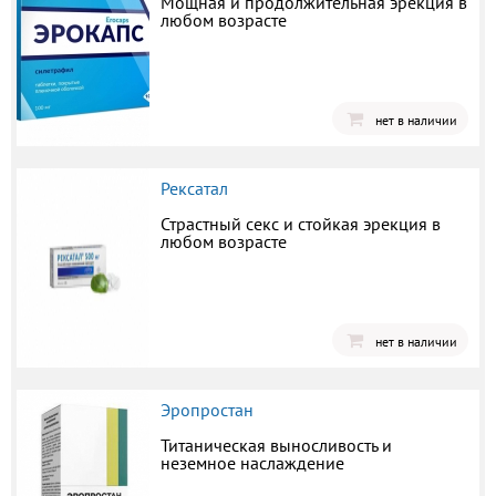
Мощная и продолжительная эрекция в
любом возрасте
нет в наличии
Рексатал
Страстный секс и стойкая эрекция в
любом возрасте
нет в наличии
Эропростан
Титаническая выносливость и
неземное наслаждение