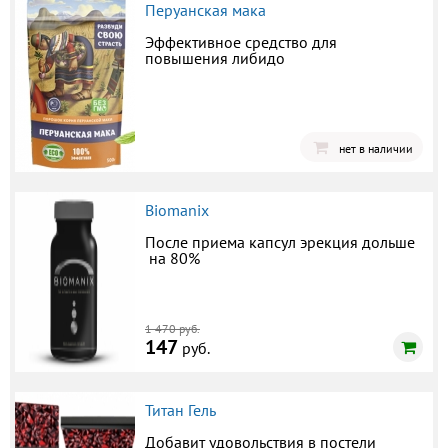
Перуанская мака
Эффективное средство для
повышения либидо
нет в наличии
Biomanix
После приема капсул эрекция дольше
на 80%
1 470 руб.
147
руб.
Титан Гель
Добавит удовольствия в постели