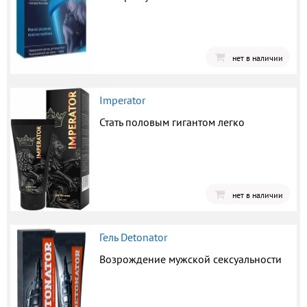
нет в наличии
Imperator
Стать половым гигантом легко
нет в наличии
Гель Detonator
Возрождение мужской сексуальности