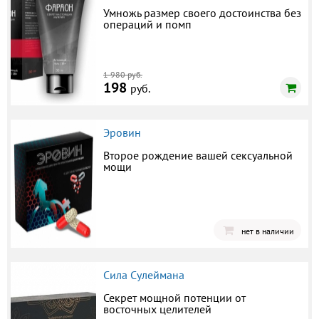
Умножь размер своего достоинства без
операций и помп
1 980 руб.
198
руб.
Эровин
Второе рождение вашей сексуальной
мощи
нет в наличии
Сила Сулеймана
Секрет мощной потенции от
восточных целителей