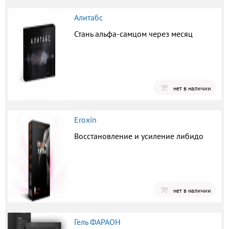
Алитабс
Стань альфа-самцом через месяц
нет в наличии
Eroxin
Восстановление и усиление либидо
нет в наличии
Гель ФАРАОН