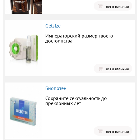
нет в наличии
Getsize
Императорский размер твоего
достоинства
нет в наличии
Биопотен
Сохраните сексуальность до
преклонных лет
нет в наличии