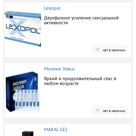
Lexopol
Двухфазное усиление сексуальной
активности
нет в наличии
Молния Зевса
Яркий и продолжительный секс в
любом возрасте
нет в наличии
MARAL GEL