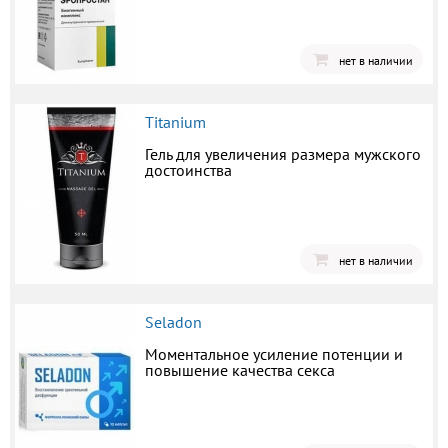
нет в наличии
Titanium
Гель для увеличения размера мужского
достоинства
нет в наличии
Seladon
Моментальное усиление потенции и
повышение качества секса