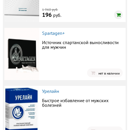
1 960 руб.
196
руб.
Spartagen+
Источник спартанской выносливости
для мужчин
нет в наличии
Урелайн
Быстрое избавление от мужских
болезней