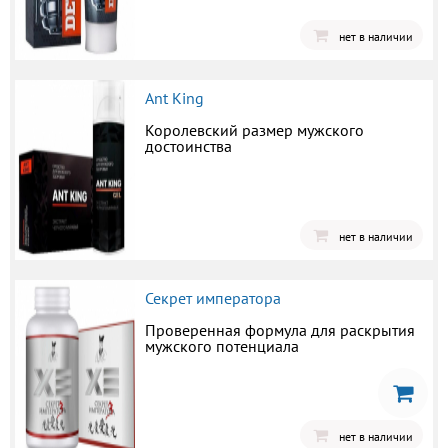
нет в наличии
Ant King
Королевский размер мужского
достоинства
нет в наличии
Секрет императора
Проверенная формула для раскрытия
мужского потенциала
нет в наличии