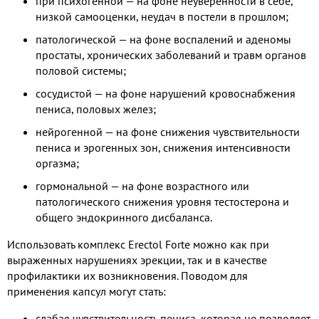
при психогенной — на фоне неуверенности в себе,
низкой самооценки, неудач в постели в прошлом;
патологической — на фоне воспалений и аденомы
простаты, хронических заболеваний и травм органов
половой системы;
сосудистой — на фоне нарушений кровоснабжения
пениса, половых желез;
нейрогенной — на фоне снижения чувствительности
пениса и эрогенных зон, снижения интенсивности
оргазма;
гормональной — на фоне возрастного или
патологического снижения уровня тестостерона и
общего эндокринного дисбаланса.
Использовать комплекс Erectol Forte можно как при
выраженных нарушениях эрекции, так и в качестве
профилактики их возникновения. Поводом для
применения капсул могут стать:
слабая чувствительность пениса, которая не позволяет