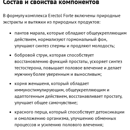
Состав и свойства компонентов
В формулу комплекса Erectol Forte включены природные
экстракты и вытяжки из природных продуктов:
пантов марала, которые обладают общеукрепляющим
действием, нормализуют гормональный фон,
улучшают синтез спермы и продляют молодость;
бобровой струи, которая способствует
восстановлению функций простаты, ускоряет синтез
тестостерона, повышает половое влечение и делает
мужчину более уверенным и выносливым;
корня женьшеня, который обладает
иммуностимулирующим, общеукрепляющим и
адаптогенным действием, восстанавливает простату,
улучшает общее самочувствие;
красного перца, который способствует детоксикации
и омоложению организма, улучшению обменных
процессов и усилению полового влечения;