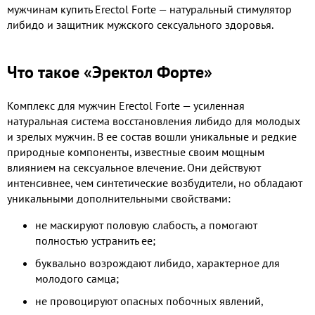
мужчинам
купить Erectol Forte — натуральный стимулятор
либидо и защитник мужского сексуального здоровья.
Что такое «Эректол Форте»
Комплекс для мужчин Erectol Forte — усиленная
натуральная система восстановления либидо для молодых
и зрелых мужчин. В ее состав вошли уникальные и редкие
природные компоненты, известные своим мощным
влиянием на сексуальное влечение. Они действуют
интенсивнее, чем синтетические возбудители, но обладают
уникальными дополнительными свойствами:
не маскируют половую слабость, а помогают
полностью устранить ее;
буквально возрождают либидо, характерное для
молодого самца;
не провоцируют опасных побочных явлений,