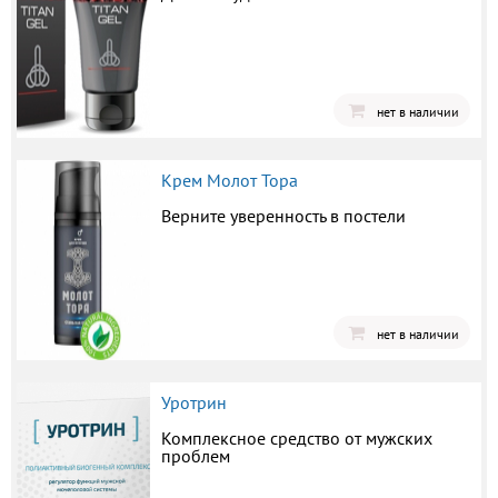
нет в наличии
Крем Молот Тора
Верните уверенность в постели
нет в наличии
Уротрин
Комплексное средство от мужских
проблем