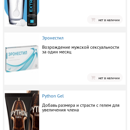
нет в наличии
Эронестил
Возрождение мужской сексуальности
за один месяц
нет в наличии
Python Gel
Добавь размера и страсти с гелем для
увеличения члена