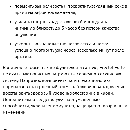
повысить выносливость и превратить заурядный секс в
яркий марафон наслаждения;
усилить контроль над эякуляцией и продлить
интимную близость до 3 часов без потери качества
ощущений;
ускорить восстановление после секса и помочь
успешно повторить уже через несколько минут после
оргазма!
В отличие от обычных возбудителей из аптек ​, Erectol Forte
не оказывают опасных нагрузок на сердечно-сосудистую
систему. Напротив, компоненты комплекса помогают
нормализовать сердечный ритм, стабилизировать давление,
восстановить здоровый уровень холестерина в крови.
Дополнительно средство улучшает умственные
способности, укрепляет иммунитет, защищает от возрастных
изменений.