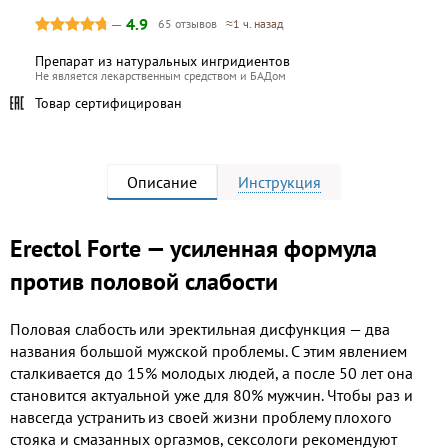
—
4.9
65 отзывов
≈1 ч. назад
Препарат из натуральных ингридиентов
Не является лекарственным средством и БАДом
Товар сертифицирован
Описание
Инструкция
Erectol Forte — усиленная формула
против половой слабости
Половая слабость или эректильная дисфункция — два
названия большой мужской проблемы. С этим явлением
сталкивается до 15% молодых людей, а после 50 лет она
становится актуальной уже для 80% мужчин. Чтобы раз и
навсегда устранить из своей жизни проблему плохого
стояка и смазанных оргазмов, сексологи рекомендуют