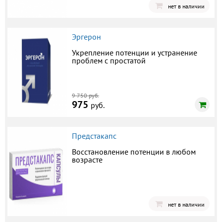
нет в наличии
Эргерон
Укрепление потенции и устранение
проблем с простатой
9 750 руб.
975
руб.
Предстакапс
Восстановление потенции в любом
возрасте
нет в наличии