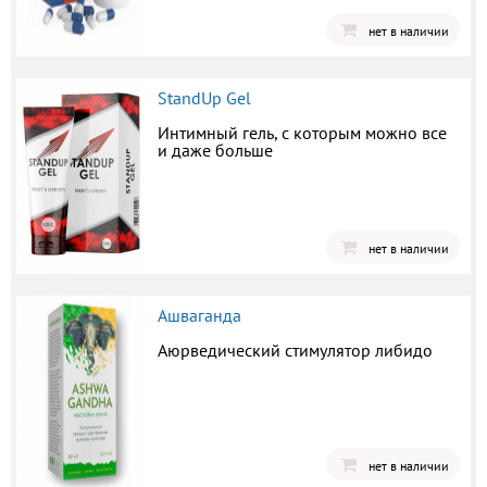
нет в наличии
StandUp Gel
Интимный гель, с которым можно все
и даже больше
нет в наличии
Ашваганда
Аюрведический стимулятор либидо
нет в наличии