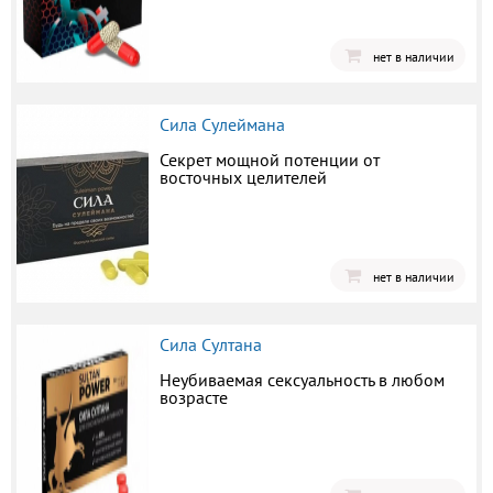
нет в наличии
Сила Сулеймана
Секрет мощной потенции от
восточных целителей
нет в наличии
Сила Султана
Неубиваемая сексуальность в любом
возрасте