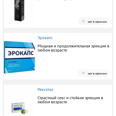
нет в наличии
Эрокапс
Мощная и продолжительная эрекция в
любом возрасте
нет в наличии
Рексатал
Страстный секс и стойкая эрекция в
любом возрасте