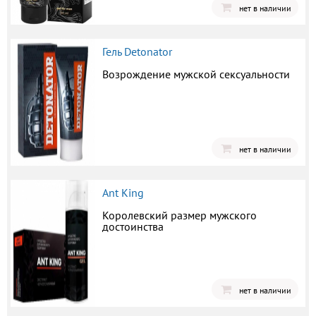
нет в наличии
Гель Detonator
Возрождение мужской сексуальности
нет в наличии
Ant King
Королевский размер мужского
достоинства
нет в наличии