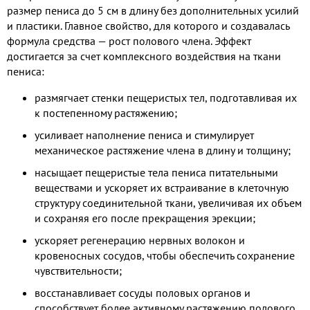
размер пениса до 5 см в длину без дополнительных усилий
и пластики. Главное свойство, для которого и создавалась
формула средства — рост полового члена. Эффект
достигается за счет комплексного воздействия на ткани
пениса:
размягчает стенки пещеристых тел, подготавливая их
к постепенному растяжению;
усиливает наполнение пениса и стимулирует
механическое растяжение члена в длину и толщину;
насыщает пещеристые тела пениса питательными
веществами и ускоряет их встраивание в клеточную
структуру соединительной ткани, увеличивая их объем
и сохраняя его после прекращения эрекции;
ускоряет регенерацию нервных волокон и
кровеносных сосудов, чтобы обеспечить сохранение
чувствительности;
восстанавливает сосуды половых органов и
способствует более активному растяжению полового