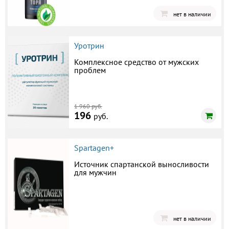
нет в наличии
Уротрин
Комплексное средство от мужских
проблем
1 960 руб.
196
руб.
Spartagen+
Источник спартанской выносливости
для мужчин
нет в наличии