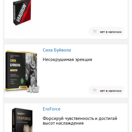
нет в наличии
Сила Буйвола
Несокрушимая эрекция
нет в наличии
EroForce
Форсируй чувственность и достигай
высот наслаждения