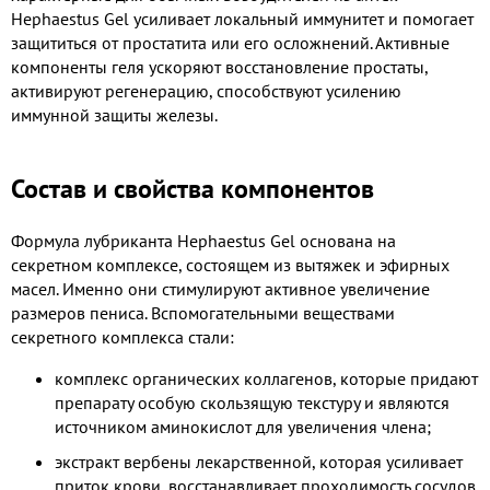
Hephaestus Gel усиливает локальный иммунитет и помогает
защититься от простатита или его осложнений. Активные
компоненты геля ускоряют восстановление простаты,
активируют регенерацию, способствуют усилению
иммунной защиты железы.
Состав и свойства компонентов
Формула лубриканта Hephaestus Gel основана на
секретном комплексе, состоящем из вытяжек и эфирных
масел. Именно они стимулируют активное увеличение
размеров пениса. Вспомогательными веществами
секретного комплекса стали:
комплекс органических коллагенов, которые придают
препарату особую скользящую текстуру и являются
источником аминокислот для увеличения члена;
экстракт вербены лекарственной, которая усиливает
приток крови, восстанавливает проходимость сосудов,