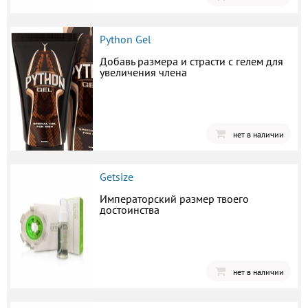
Python Gel
Добавь размера и страсти с гелем для
увеличения члена
нет в наличии
Getsize
Императорский размер твоего
достоинства
нет в наличии