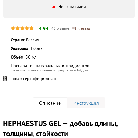
Нет в наличии
—
4.94
45 отзывов
≈1 ч. назад
Страна
: Россия
Упаковка
: Тюбик
Объём
: 50 мл
Препарат из натуральных ингридиентов
Не является лекарственным средством и БАДом
Товар сертифицирован
Описание
Инструкция
HEPHAESTUS GEL — добавь длины,
толщины, стойкости