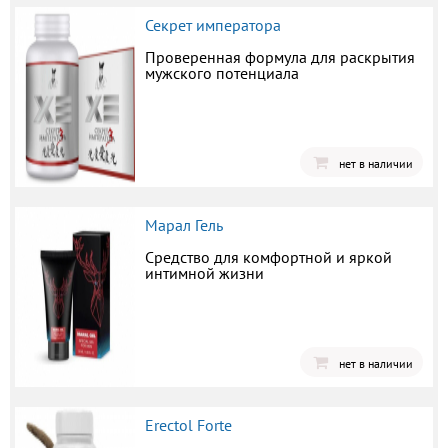
Секрет императора
Проверенная формула для раскрытия
мужского потенциала
нет в наличии
Марал Гель
Средство для комфортной и яркой
интимной жизни
нет в наличии
Erectol Forte