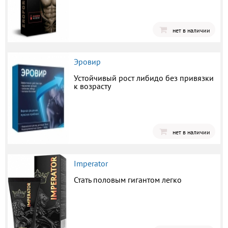
нет в наличии
Эровир
Устойчивый рост либидо без привязки
к возрасту
нет в наличии
Imperator
Стать половым гигантом легко