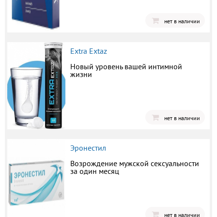
нет в наличии
Extra Extaz
Новый уровень вашей интимной
жизни
нет в наличии
Эронестил
Возрождение мужской сексуальности
за один месяц
нет в наличии