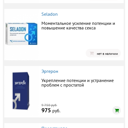
Seladon
Моментальное усиление потенции и
повышение качества секса
нет в наличии
Эргерон
Укрепление потенции и устранение
проблем с простатой
9 750 руб.
975
руб.