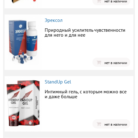
нет в наличии
Эрексол
Природный усилитель чувственности
для него и для нее
нет в наличии
StandUp Gel
Интимный гель, с которым можно все
и даже больше
нет в наличии