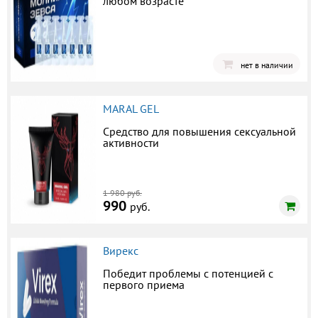
любом возрасте
нет в наличии
MARAL GEL
Средство для повышения сексуальной
активности
1 980 руб.
990
руб.
Вирекс
Победит проблемы с потенцией с
первого приема