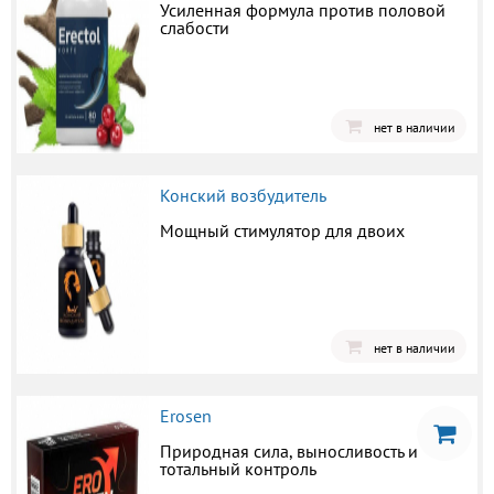
Усиленная формула против половой
слабости
нет в наличии
Конский возбудитель
Мощный стимулятор для двоих
нет в наличии
Erosen
Природная сила, выносливость и
тотальный контроль