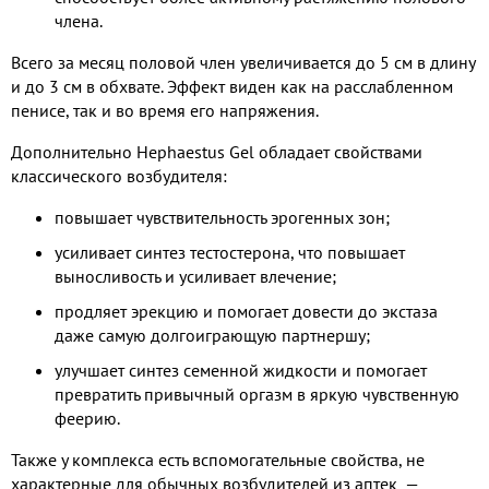
члена.
Всего за месяц половой член увеличивается до 5 см в длину
и до 3 см в обхвате. Эффект виден как на расслабленном
пенисе, так и во время его напряжения.
Дополнительно Hephaestus Gel обладает свойствами
классического возбудителя:
повышает чувствительность эрогенных зон;
усиливает синтез тестостерона, что повышает
выносливость и усиливает влечение;
продляет эрекцию и помогает довести до экстаза
даже самую долгоиграющую партнершу;
улучшает синтез семенной жидкости и помогает
превратить привычный оргазм в яркую чувственную
феерию.
Также у комплекса есть вспомогательные свойства, не
характерные для обычных возбудителей из аптек ​ —