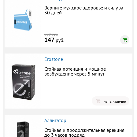
Верните мужское здоровье и силу за
30 дней
588 руб.
147
руб.
Erostone
Стойкая потенция и мощное
возбуждение через 5 минут
нет в наличии
Аллигатор
Стойкая и продолжительная эрекция
до 3 часов подряд