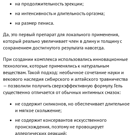
на продолжительность эрекции;
на интенсивность и длительность оргазма;
на размер пениса.
Да, это первый препарат для локального применения,
который реально увеличивает член в длину и толщину с
сохранением достигнутого результата навсегда.
При создании комплекса использовались инновационные
технологии, которые применялись к натуральным
веществам. Такой подход: необычное сочетание науки и
векового наследия сибирского и алтайского травничества
— позволили получить сверхэффективную формулу. Гель
существенно отличается от обычных интимных смазок:
не содержит силиконов, но обеспечивает длительное
и мягкое скольжение;
не содержит консервантов искусственного
происхождения, поэтому не провоцирует
аллергических реакций;