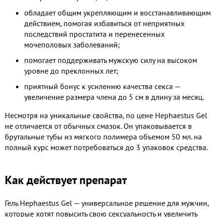
обладает общим укрепляющим и восстанавливающим
действием, помогая избавиться от неприятных
последствий простатита и перенесенных
мочеполовых заболеваний;
помогает поддерживать мужскую силу на высоком
уровне до преклонных лет;
приятный бонус к усилению качества секса —
увеличение размера члена до 5 см в длину за месяц.
Несмотря на уникальные свойства, по цене Hephaestus Gel
не отличается от обычных смазок. Он упаковывается в
брутальные тубы из мягкого полимера объемом 50 мл. на
полный курс может потребоваться до 3 упаковок средства.
Как действует препарат
Гель Hephaestus Gel — универсальное решение для мужчин,
которые хотят повысить свою сексуальность и увеличить