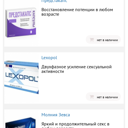
Предстакапс
Восстановление потенции в любом
возрасте
нет в наличии
Lexopol
Двухфазное усиление сексуальной
активности
нет в наличии
Молния Зевса
Яркий и продолжительный секс в