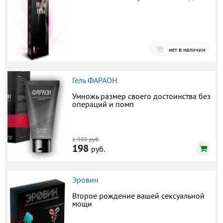
нет в наличии
Гель ФАРАОН
Умножь размер своего достоинства без
операций и помп
1 980 руб.
198
руб.
Эровин
Второе рождение вашей сексуальной
мощи