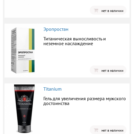
нет в наличии
Эропростан
Титаническая выносливость и
неземное наслаждение
нет в наличии
Titanium
Гель для увеличения размера мужского
достоинства
нет в наличии