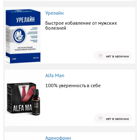
Урелайн
Быстрое избавление от мужских
болезней
нет в наличии
Alfa Man
100% уверенность в себе
нет в наличии
Аденофрин