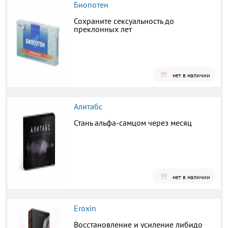
Биопотен
Сохраните сексуальность до
преклонных лет
нет в наличии
Алитабс
Стань альфа-самцом через месяц
нет в наличии
Eroxin
Восстановление и усиление либидо