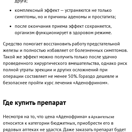
друга;
комплексный эффект — устраняются не только
симптомы, но и причины аденомы и простатита;
после окончания приема эффект сохраняется,
организм функционирует в здоровом режиме.
Средство помогает восстановить работу предстательной
железы и полностью избавляет от болезненных симптомов.
Такой же эффект можно получить только после удачно
проведенного хирургического вмешательства, однако риск
полной утраты эрекции и других осложнений при
операции составляет не менее 50%. Гораздо дешевле и
безопаснее пройти курс лечения «Аденофрином».
Где купить препарат
Несмотря на то, что цена «Аденофрина»
в Архангельске
относится к категории бюджетных, приобрести его в
рядовых аптеках не удастся. Даже заказать препарат будет