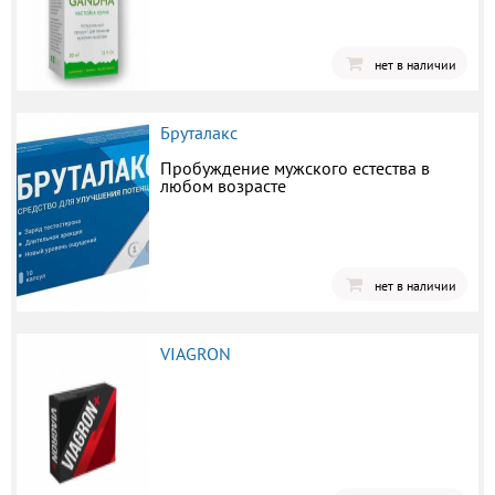
нет в наличии
Бруталакс
Пробуждение мужского естества в
любом возрасте
нет в наличии
VIAGRON