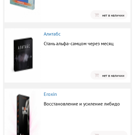
нет в наличии
Алитабс
Стань альфа-самцом через месяц
нет в наличии
Eroxin
Восстановление и усиление либидо