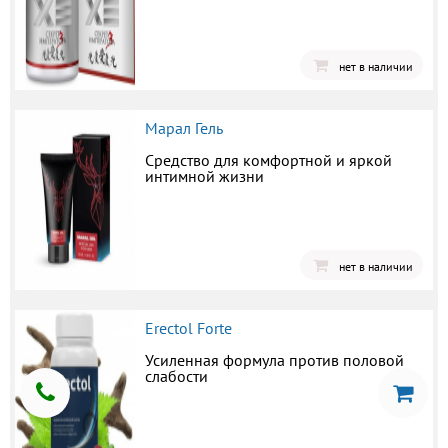
нет в наличии
Марал Гель
Средство для комфортной и яркой
интимной жизни
нет в наличии
Erectol Forte
Усиленная формула против половой
слабости