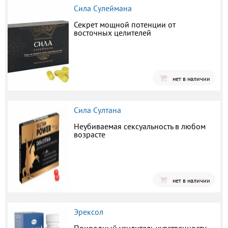
Сила Сулеймана
Секрет мощной потенции от
восточных целителей
нет в наличии
Сила Султана
Неубиваемая сексуальность в любом
возрасте
нет в наличии
Эрексол