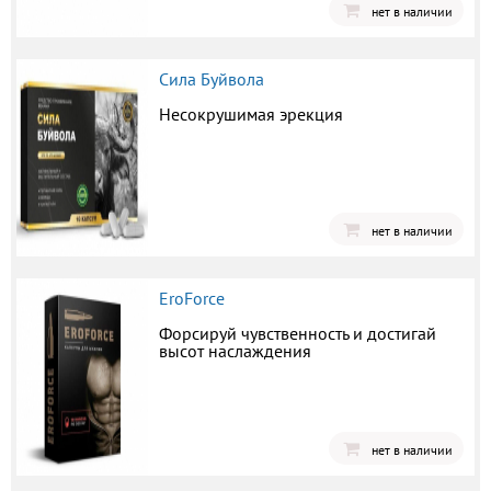
нет в наличии
Сила Буйвола
Несокрушимая эрекция
нет в наличии
EroForce
Форсируй чувственность и достигай
высот наслаждения
нет в наличии