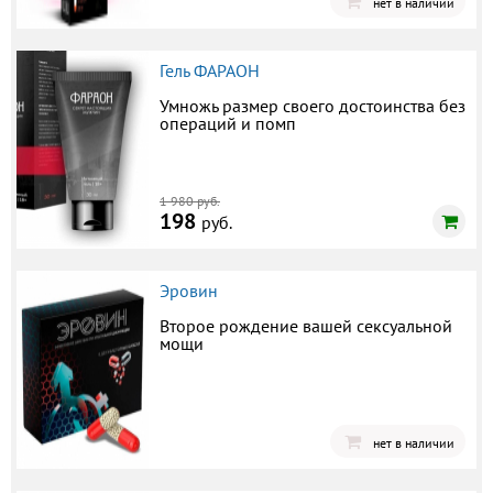
нет в наличии
Гель ФАРАОН
Умножь размер своего достоинства без
операций и помп
1 980 руб.
198
руб.
Эровин
Второе рождение вашей сексуальной
мощи
нет в наличии