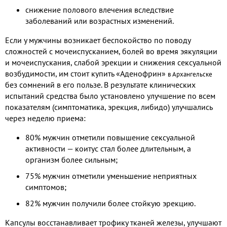
снижение полового влечения вследствие
заболеваний или возрастных изменений.
Если у мужчины возникает беспокойство по поводу
сложностей с мочеиспусканием, болей во время эякуляции
и мочеиспускания, слабой эрекции и снижения сексуальной
возбудимости, им стоит купить «Аденофрин»
в Архангельске
без сомнений в его пользе. В результате клинических
испытаний средства было установлено улучшение по всем
показателям (симптоматика, эрекция, либидо) улучшались
через неделю приема:
80% мужчин отметили повышение сексуальной
активности — коитус стал более длительным, а
организм более сильным;
75% мужчин отметили уменьшение неприятных
симптомов;
82% мужчин получили более стойкую эрекцию.
Капсулы восстанавливает трофику тканей железы, улучшают