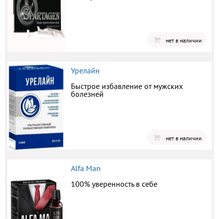
нет в наличии
Урелайн
Быстрое избавление от мужских
болезней
нет в наличии
Alfa Man
100% уверенность в себе