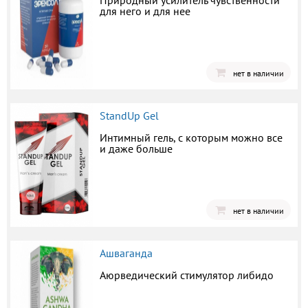
Природный усилитель чувственности
для него и для нее
нет в наличии
StandUp Gel
Интимный гель, с которым можно все
и даже больше
нет в наличии
Ашваганда
Аюрведический стимулятор либидо