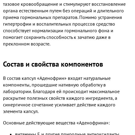
тазовое кровообращение и стимулируют восстановление
органа естественным путем без операций и длительного
приема гормональных препаратов. Помимо устранения
гипертрофии и воспалительных процессов средство
способствует нормализации гормонального фона и
помогает сохранить способность к зачатию даже в
преклонном возрасте.
Состав и свойства компонентов
В состав капсул «Аденофрин» входят натуральные
компоненты, прошедшие нативную обработку в
лаборатории. Благодаря ей происходит максимальное
раскрытие полезных свойств каждого ингредиента, а
синергичное сочетание усиливает действие каждого
элемента капсул.
Основные действующие вещества «Аденофрина»:
витамины Е и другие природные антиоксиданты