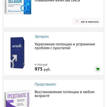
повышение качества секса
нет в наличии
Эргерон
Укрепление потенции и устранение
проблем с простатой
9 750 руб.
975
руб.
Предстакапс
Восстановление потенции в любом
возрасте