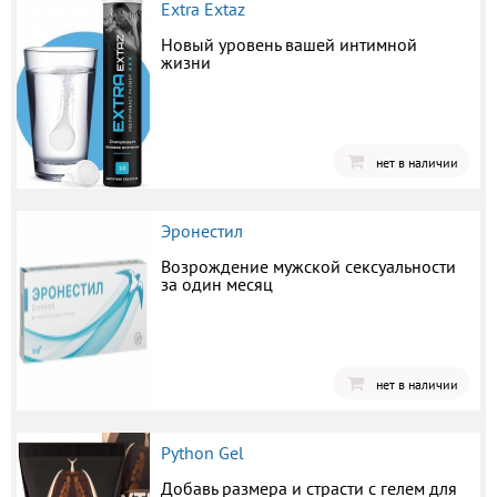
Extra Extaz
Новый уровень вашей интимной
жизни
нет в наличии
Эронестил
Возрождение мужской сексуальности
за один месяц
нет в наличии
Python Gel
Добавь размера и страсти с гелем для