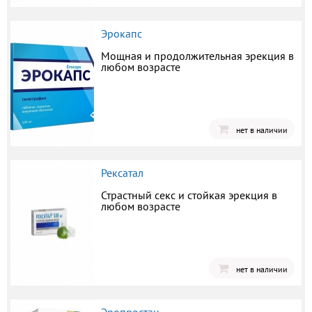
Эрокапс
Мощная и продолжительная эрекция в
любом возрасте
нет в наличии
Рексатал
Страстный секс и стойкая эрекция в
любом возрасте
нет в наличии