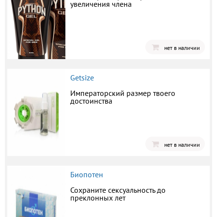
увеличения члена
нет в наличии
Getsize
Императорский размер твоего
достоинства
нет в наличии
Биопотен
Сохраните сексуальность до
преклонных лет