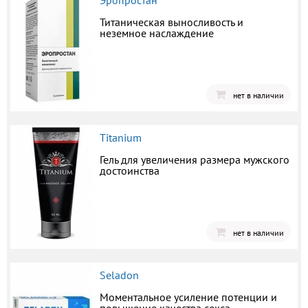
Эропростан
Титаническая выносливость и
неземное наслаждение
нет в наличии
Titanium
Гель для увеличения размера мужского
достоинства
нет в наличии
Seladon
Моментальное усиление потенции и