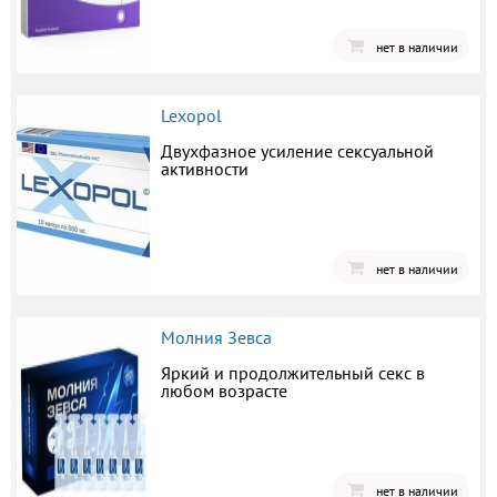
нет в наличии
Lexopol
Двухфазное усиление сексуальной
активности
нет в наличии
Молния Зевса
Яркий и продолжительный секс в
любом возрасте
нет в наличии