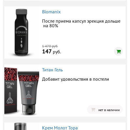
Biomanix
После приема капсул эрекция дольше
на 80%
1 470 руб.
147
руб.
Титан Гель
Добавит удовольствия в постели
нет в наличии
Крем Молот Тора