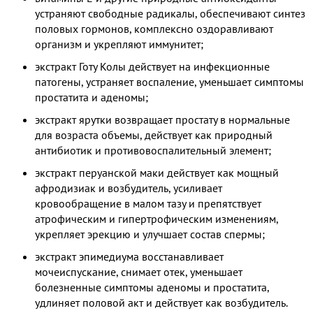
устраняют свободные радикалы, обеспечивают синтез
половых гормонов, комплексно оздоравливают
организм и укрепляют иммунитет;
экстракт Готу Колы действует на инфекционные
патогены, устраняет воспаление, уменьшает симптомы
простатита и аденомы;
экстракт ярутки возвращает простату в нормальные
для возраста объемы, действует как природный
антибиотик и противовоспалительный элемент;
экстракт перуанской маки действует как мощный
афродизиак и возбудитель, усиливает
кровообращение в малом тазу и препятствует
атрофическим и гипертрофическим изменениям,
укрепляет эрекцию и улучшает состав спермы;
экстракт эпимедиума восстанавливает
мочеиспускание, снимает отек, уменьшает
болезненные симптомы аденомы и простатита,
удлиняет половой акт и действует как возбудитель.