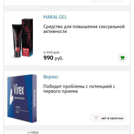
MARAL GEL
Средство для повышения сексуальной
активности
1 980 руб.
990
руб.
Вирекс
Победит проблемы с потенцией с
первого приема
нет в наличии