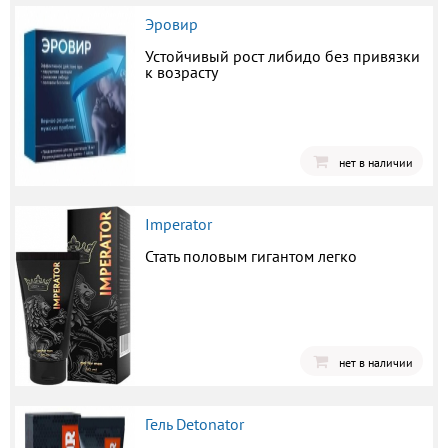
Эровир
Устойчивый рост либидо без привязки
к возрасту
нет в наличии
Imperator
Стать половым гигантом легко
нет в наличии
Гель Detonator