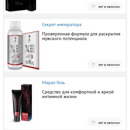
нет в наличии
Секрет императора
Проверенная формула для раскрытия
мужского потенциала
нет в наличии
Марал Гель
Средство для комфортной и яркой
интимной жизни
нет в наличии