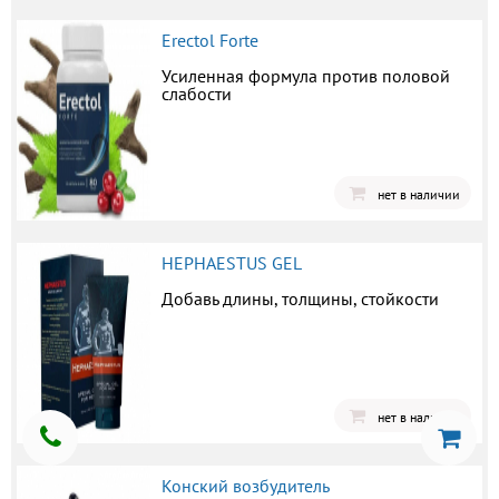
Erectol Forte
Усиленная формула против половой
слабости
нет в наличии
HEPHAESTUS GEL
Добавь длины, толщины, стойкости
нет в наличии
Конский возбудитель