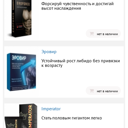
Форсируй чувственность и достигай
высот наслаждения
нет в наличии
Эровир
Устойчивый рост либидо без привязки
к возрасту
нет в наличии
Imperator
Стать половым гигантом легко