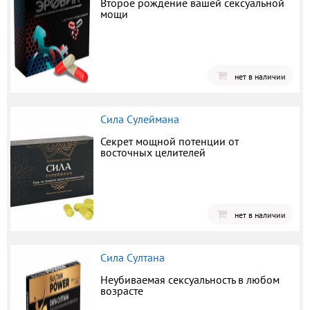
Второе рождение вашей сексуальной
мощи
нет в наличии
Сила Сулеймана
Секрет мощной потенции от
восточных целителей
нет в наличии
Сила Султана
Неубиваемая сексуальность в любом
возрасте