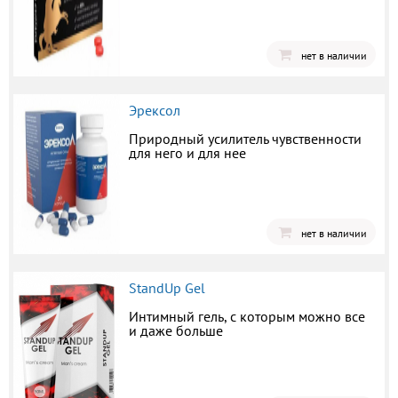
нет в наличии
Эрексол
Природный усилитель чувственности
для него и для нее
нет в наличии
StandUp Gel
Интимный гель, с которым можно все
и даже больше