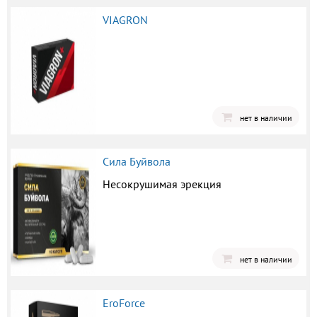
VIAGRON
нет в наличии
Сила Буйвола
Несокрушимая эрекция
нет в наличии
EroForce