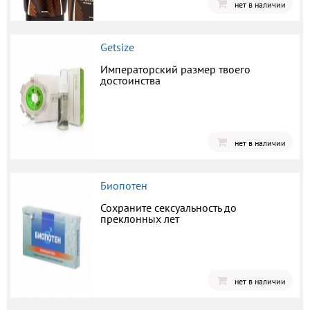
нет в наличии
Getsize
Императорский размер твоего
достоинства
нет в наличии
Биопотен
Сохраните сексуальность до
преклонных лет
нет в наличии