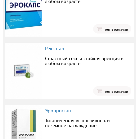
любом возрасте
нет в наличии
Рексатал
Страстный секс и стойкая эрекция в
любом возрасте
нет в наличии
Эропростан
Титаническая выносливость и
неземное наслаждение