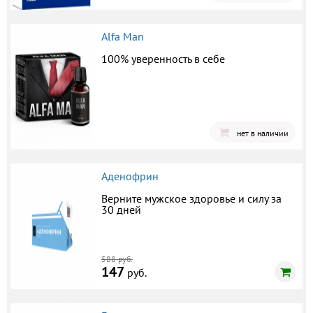
Alfa Man
100% уверенность в себе
нет в наличии
Аденофрин
Верните мужское здоровье и силу за
30 дней
588 руб.
147
руб.