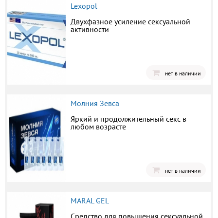
Lexopol
Двухфазное усиление сексуальной
активности
нет в наличии
Молния Зевса
Яркий и продолжительный секс в
любом возрасте
нет в наличии
MARAL GEL
Средство для повышения сексуальной