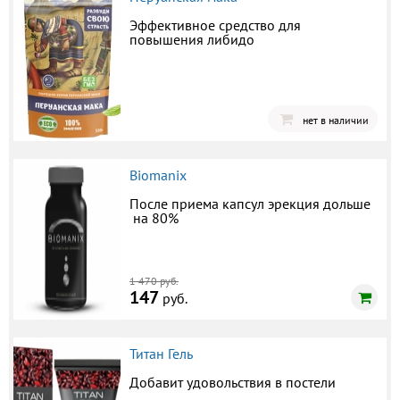
Эффективное средство для
повышения либидо
нет в наличии
Biomanix
После приема капсул эрекция дольше
на 80%
1 470 руб.
147
руб.
Титан Гель
Добавит удовольствия в постели