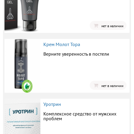
нет в наличии
Крем Молот Тора
Верните уверенность в постели
нет в наличии
Уротрин
Комплексное средство от мужских
проблем