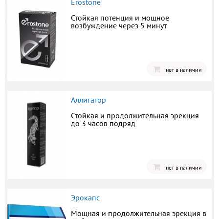
Erostone
Стойкая потенция и мощное
возбуждение через 5 минут
нет в наличии
Аллигатор
Стойкая и продолжительная эрекция
до 3 часов подряд
нет в наличии
Эрокапс
Мощная и продолжительная эрекция в