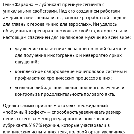
Гель «Фараон» — лубрикант премиум-сегмента с
уникальными свойствами. Над его созданием работали
американские специалисты, занятые разработкой средств
для главных героев «кино для взрослых». Им удалось
объединить в препарате несколько свойств, которые стали
настоящим спасением для миллионов мужчин во всем вире:
улучшение скольжения члена при половой близости
для получения многогранных и невероятно ярких
ощущений;
комплексное оздоровление мочеполовой системы и
профилактика хронических процессов в них;
усиление либидо, повышение полового влечения и
контроль за продолжительность полового акта.
Однако самым приятным оказался неожиданный
«побочный эффект» — способность увеличивать размер
пениса всего за месяц регулярного использования
лубриканта. У 97% мужчин, которые участвовали в
клинических испытаниях геля, половой орган увеличился