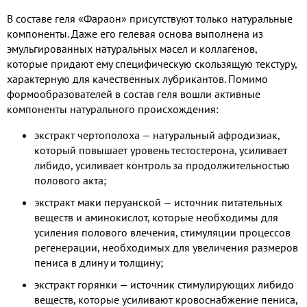
В составе геля «Фараон» присутствуют только натуральные
компоненты. Даже его гелевая основа выполнена из
эмульгированных натуральных масел и коллагенов,
которые придают ему специфическую скользящую текстуру,
характерную для качественных лубрикантов. Помимо
формообразователей в состав геля вошли активные
компоненты натурального происхождения:
экстракт чертополоха — натуральный афродизиак,
который повышает уровень тестостерона, усиливает
либидо, усиливает контроль за продолжительностью
полового акта;
экстракт маки перуанской — источник питательных
веществ и аминокислот, которые необходимы для
усиления полового влечения, стимуляции процессов
регенерации, необходимых для увеличения размеров
пениса в длину и толщину;
экстракт горянки — источник стимулирующих либидо
веществ, которые усиливают кровоснабжение пениса,