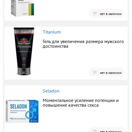
нет в наличии
Titanium
Гель для увеличения размера мужского
достоинства
нет в наличии
Seladon
Моментальное усиление потенции и
повышение качества секса
нет в наличии