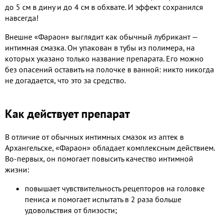
до 5 см в дину и до 4 см в обхвате. И эффект сохранился
навсегда!
Внешне «Фараон» выглядит как обычный лубрикант —
интимная смазка. Он упакован в тубы из полимера, на
которых указано только название препарата. Его можно
без опасений оставить на полочке в ванной: никто никогда
не догадается, что это за средство.
Как действует препарат
В отличие от обычных интимных смазок из аптек в
Архангельске, «Фараон» обладает комплексным действием.
Во-первых, он помогает повысить качество интимной
жизни:
повышает чувствительность рецепторов на головке
пениса и помогает испытать в 2 раза больше
удовольствия от близости;