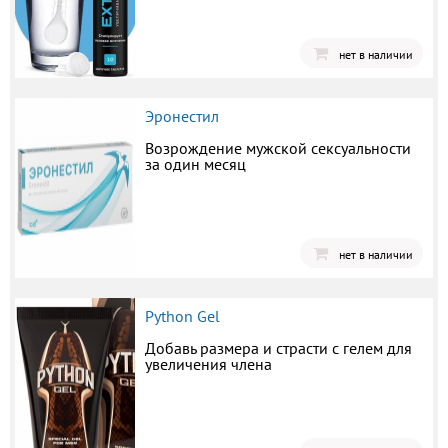
нет в наличии
Эронестил
Возрождение мужской сексуальности
за один месяц
нет в наличии
Python Gel
Добавь размера и страсти с гелем для
увеличения члена