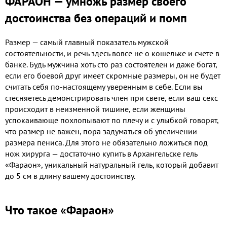
ФАРАОН — умножь размер своего
достоинства без операций и помп
Размер — самый главный показатель мужской
состоятельности, и речь здесь вовсе не о кошельке и счете в
банке. Будь мужчина хоть сто раз состоятелен и даже богат,
если его боевой друг имеет скромные размеры, он не будет
считать себя по-настоящему уверенным в себе. Если вы
стесняетесь демонстрировать член при свете, если ваш секс
происходит в неизменной тишине, если женщины
успокаивающе похлопывают по плечу и с улыбкой говорят,
что размер не важен, пора задуматься об увеличении
размера пениса. Для этого не обязательно ложиться под
нож хирурга — достаточно купить в Архангельске гель
«Фараон», уникальный натуральный гель, который добавит
до 5 см в длину вашему достоинству.
Что такое «Фараон»