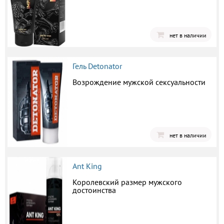
нет в наличии
Гель Detonator
Возрождение мужской сексуальности
нет в наличии
Ant King
Королевский размер мужского
достоинства