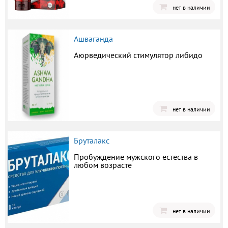
нет в наличии
Ашваганда
Аюрведический стимулятор либидо
нет в наличии
Бруталакс
Пробуждение мужского естества в
любом возрасте
нет в наличии