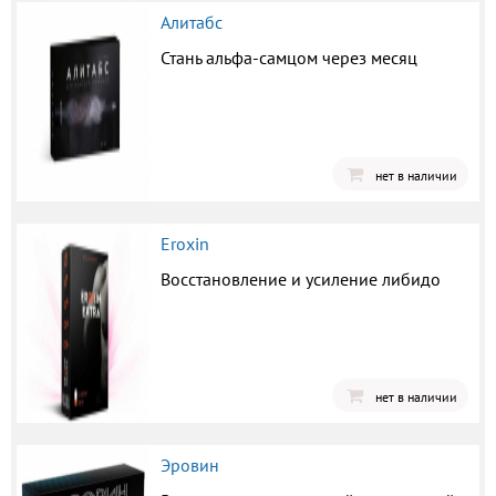
Алитабс
Стань альфа-самцом через месяц
нет в наличии
Eroxin
Восстановление и усиление либидо
нет в наличии
Эровин