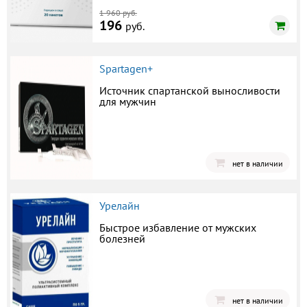
1 960 руб.
196
руб.
Spartagen+
Источник спартанской выносливости
для мужчин
нет в наличии
Урелайн
Быстрое избавление от мужских
болезней
нет в наличии