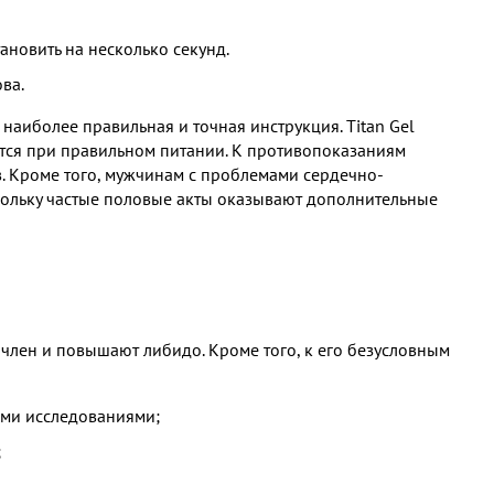
ановить на несколько секунд.
ва.
наиболее правильная и точная инструкция. Тitan Gel
ется при правильном питании. К противопоказаниям
. Кроме того, мужчинам с проблемами сердечно-
кольку частые половые акты оказывают дополнительные
член и повышают либидо. Кроме того, к его безусловным
ими исследованиями;
;