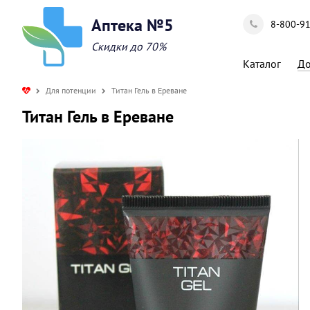
Аптека №5
8-800-9
Скидки до 70%
Каталог
До
Для потенции
Титан Гель в Ереване
Титан Гель в Ереване