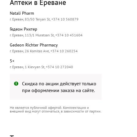
Аптеки в Ереване
Natali Pharm
г. Ереван, 83/50 Teryan St, +374 10 560879
Гедеон Рихтер
г. Ереван, 113/1 Muratsan St, +374 10 451604
Gedeon Richter Pharmacy
г. Ереван, 26 Komitas Ave, +374 10 260254
5+
г. Ереван, 1 Kievyan St, +374 10 272040
Скидка по акции действует только
при оформлении заказа на сайте.
Не является публичной офертой. Комплектация и
внешний вид могут отличаться, в зависимости от партии.