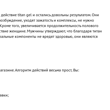
ействие titan gel и остались довольны результатом. Они
возбуждение, уходят зажатость и комплексы, не нужно
. Кроме того, увеличивается продолжительность полового
ьствие женщине. Мужчины утверждают, что благодаря титан
туральные компоненты не вредят здоровью, они являются
газине. Алгоритм действий весьма прост, Вы:
авки;