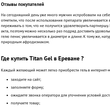
Отзывы покупателей
На сегодняшний день уже много мужчин испробовали на себе д
отметили, что после использования препарата увеличивается 
переживать о том, что не получится удовлетворить партнершу
акта, поэтому можно несколько раз подряд доставить удовол
гелю пенис увеличивается в диаметре и длине. К тому же, на
природным афродизиаком.
Где купить Titan Gel в Ереване ?
Каждый желающий может легко приобрести гель в интернет-ма
заходите на сайт;
заполняете форму;
ожидаете звонка оператора для уточнения условий дост
получаете товар;