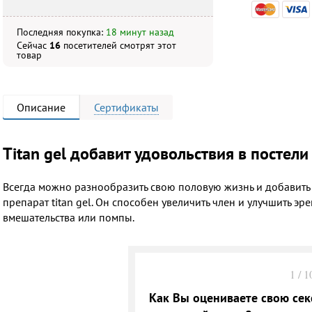
Последняя покупка:
18 минут назад
Сейчас
16
посетителей
смотрят
этот
товар
Описание
Сертификаты
Тitan gel добавит удовольствия в постели
Всегда можно разнообразить свою половую жизнь и добавить в
препарат titan gel. Он способен увеличить член и улучшить 
вмешательства или помпы.
1
/
1
Как Вы оцениваете свою сек