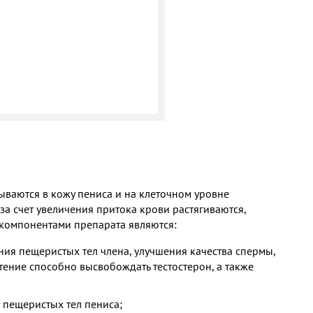
ываются в кожу пениса и на клеточном уровне
за счет увеличения притока крови растягиваются,
 компонентами препарата являются:
ния пещеристых тел члена, улучшения качества спермы,
ение способно высвобождать тестостерон, а также
 пещеристых тел пениса;