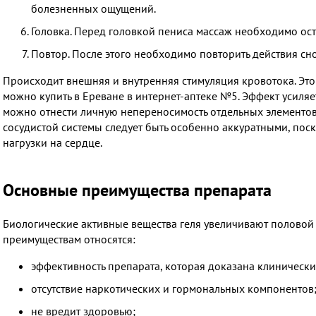
болезненных ощущений.
Головка. Перед головкой пениса массаж необходимо ост
Повтор. После этого необходимо повторить действия сно
Происходит внешняя и внутренняя стимуляция кровотока. Это 
можно купить в Ереване в интернет-аптеке №5. Эффект усиля
можно отнести личную непереносимость отдельных элементов
сосудистой системы следует быть особенно аккуратными, пос
нагрузки на сердце.
Основные преимущества препарата
Биологические активные вещества геля увеличивают половой 
преимуществам относятся:
эффективность препарата, которая доказана клиническ
отсутствие наркотических и гормональных компонентов
не вредит здоровью;