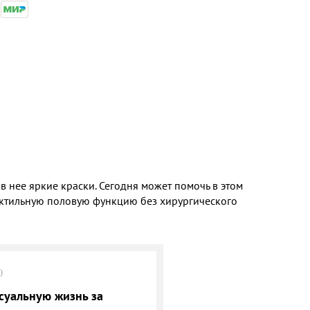
 нее яркие краски. Сегодня может помочь в этом
эректильную половую функцию без хирургического
0
суальную жизнь за