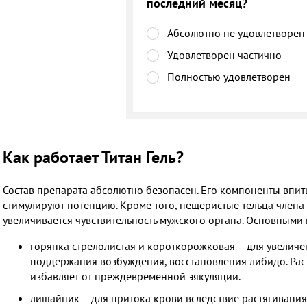
последний месяц?
Абсолютно не удовлетворен
Удовлетворен частично
Полностью удовлетворен
Как работает Титан Гель?
Состав препарата абсолютно безопасен. Его компоненты впит
стимулируют потенцию. Кроме того, пещеристые тельца члена 
увеличивается чувствительность мужского органа. Основными
горянка стрелолистая и короткорожковая – для увеличе
поддержания возбуждения, восстановления либидо. Раст
избавляет от преждевременной эякуляции.
лишайник – для притока крови вследствие растягивания