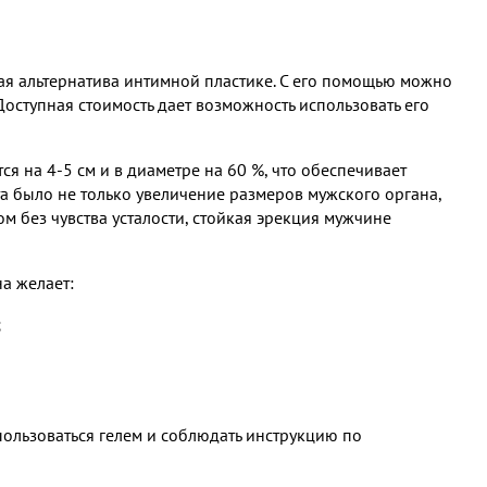
ная альтернатива интимной пластике. С его помощью можно
оступная стоимость дает возможность использовать его
я на 4-5 см и в диаметре на 60 %, что обеспечивает
а было не только увеличение размеров мужского органа,
м без чувства усталости, стойкая эрекция мужчине
на желает:
;
 пользоваться гелем и соблюдать инструкцию по