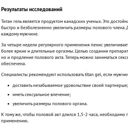
Результаты исследований
Титан гель является продуктом канадских ученых. Это достой
быстро и безболезненно увеличить размеры полового члена. Д
каждому мужчине.
За четыре недели регулярного применения пенис увеличиваетс
более яркие и длительные оргазмы. Целью создания препарат
но и продление полового акта. Теперь можно заниматься сексо
обеспечена.
Специалисты рекомендуют использовать titan gel, если мужчи
доставить незабываемое удовольствие своей партнерше
иметь сексуальное влечение;
увеличить размеры полового органа.
К тому же, чтобы половой акт длился 1,5-2 часа, необходимо
применению.