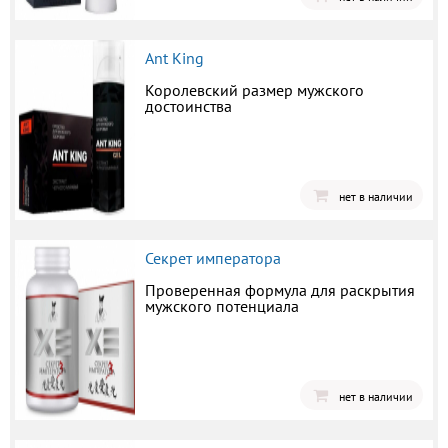
Ant King
Королевский размер мужского
достоинства
нет в наличии
Секрет императора
Проверенная формула для раскрытия
мужского потенциала
нет в наличии