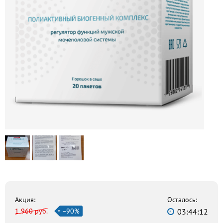
Акция:
Осталось:
1 960 руб.
−90%
03:44:10