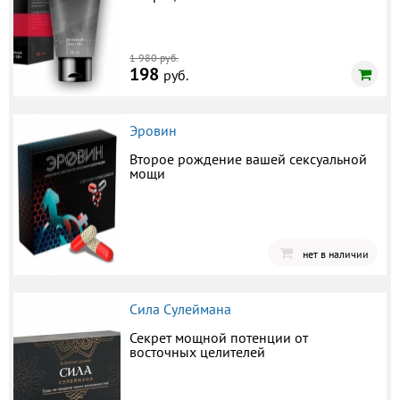
1 980 руб.
198
руб.
Эровин
Второе рождение вашей сексуальной
мощи
нет в наличии
Сила Сулеймана
Секрет мощной потенции от
восточных целителей