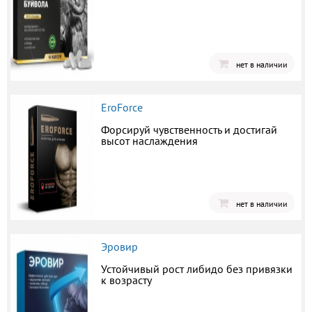
нет в наличии
EroForce
Форсируй чувственность и достигай
высот наслаждения
нет в наличии
Эровир
Устойчивый рост либидо без привязки
к возрасту