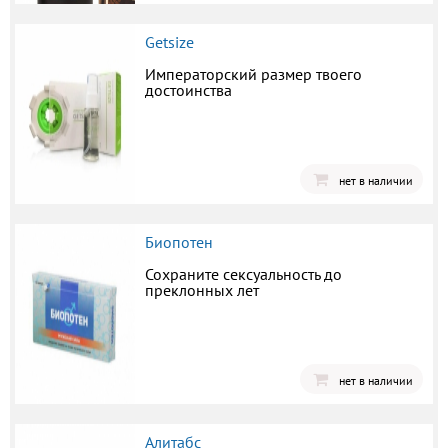
Getsize
Императорский размер твоего
достоинства
нет в наличии
Биопотен
Сохраните сексуальность до
преклонных лет
нет в наличии
Алитабс