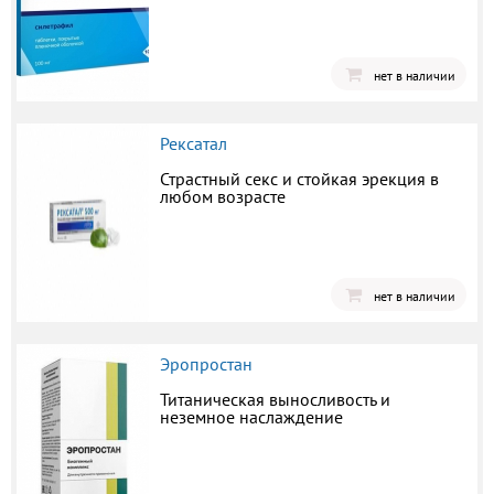
нет в наличии
Рексатал
Страстный секс и стойкая эрекция в
любом возрасте
нет в наличии
Эропростан
Титаническая выносливость и
неземное наслаждение