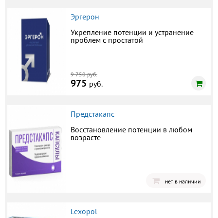
Эргерон
Укрепление потенции и устранение
проблем с простатой
9 750 руб.
975
руб.
Предстакапс
Восстановление потенции в любом
возрасте
нет в наличии
Lexopol