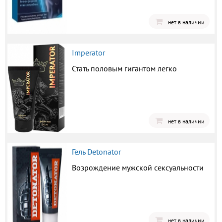
нет в наличии
Imperator
Стать половым гигантом легко
нет в наличии
Гель Detonator
Возрождение мужской сексуальности
нет в наличии