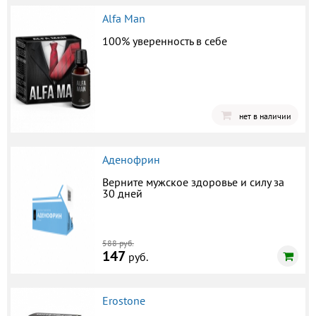
Alfa Man
100% уверенность в себе
нет в наличии
Аденофрин
Верните мужское здоровье и силу за
30 дней
588 руб.
147
руб.
Erostone