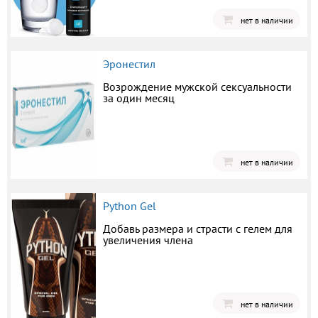
нет в наличии
Эронестил
Возрождение мужской сексуальности
за один месяц
нет в наличии
Python Gel
Добавь размера и страсти с гелем для
увеличения члена
нет в наличии