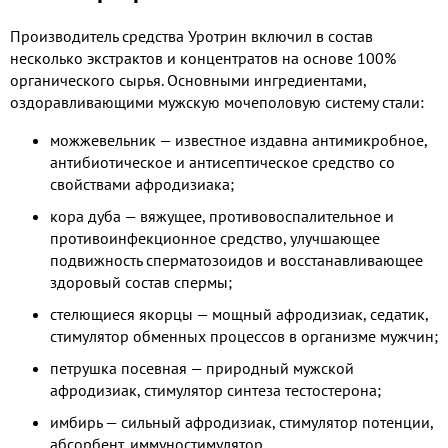
Производитель средства Уротрин включил в состав
несколько экстрактов и концентратов на основе 100%
органического сырья. Основными ингредиентами,
оздоравливающими мужскую мочеполовую систему стали:
можжевельник — известное издавна антимикробное,
антибиотическое и антисептическое средство со
свойствами афродизиака;
кора дуба — вяжущее, противовоспалительное и
противоинфекционное средство, улучшающее
подвижность сперматозоидов и восстанавливающее
здоровый состав спермы;
стелющиеся якорцы — мощный афродизиак, седатик,
стимулятор обменных процессов в организме мужчин;
петрушка посевная — природный мужской
афродизиак, стимулятор синтеза тестостерона;
имбирь — сильный афродизиак, стимулятор потенции,
абсорбент, иммуностимулятор.