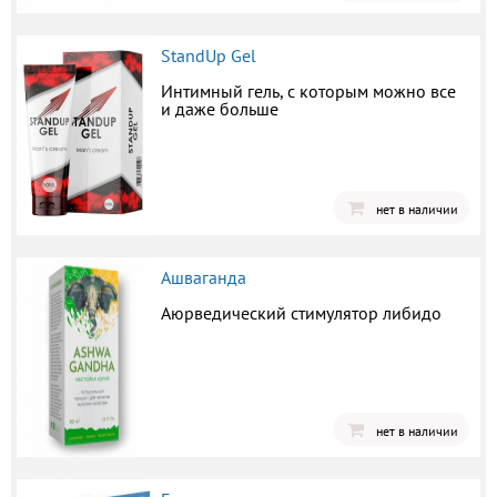
StandUp Gel
Интимный гель, с которым можно все
и даже больше
нет в наличии
Ашваганда
Аюрведический стимулятор либидо
нет в наличии