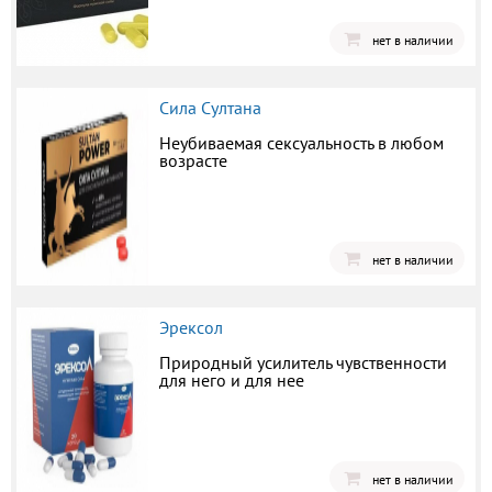
нет в наличии
Сила Султана
Неубиваемая сексуальность в любом
возрасте
нет в наличии
Эрексол
Природный усилитель чувственности
для него и для нее
нет в наличии