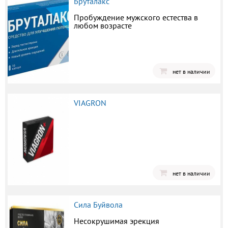
Бруталакс
Пробуждение мужского естества в
любом возрасте
нет в наличии
VIAGRON
нет в наличии
Сила Буйвола
Несокрушимая эрекция