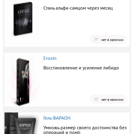
Стань альфа-самцом через месяц
нет в наличии
Eroxin
Восстановление и усиление либидо
нет в наличии
Гель ФАРАОН
Умножь размер своего достоинства без
операций и помп