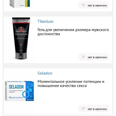
нет в наличии
Titanium
Гель для увеличения размера мужского
достоинства
нет в наличии
Seladon
Моментальное усиление потенции и
повышение качества секса
нет в наличии