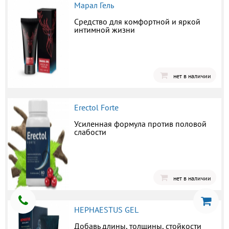
Марал Гель
Средство для комфортной и яркой
интимной жизни
нет в наличии
Erectol Forte
Усиленная формула против половой
слабости
нет в наличии
HEPHAESTUS GEL
Добавь длины, толщины, стойкости