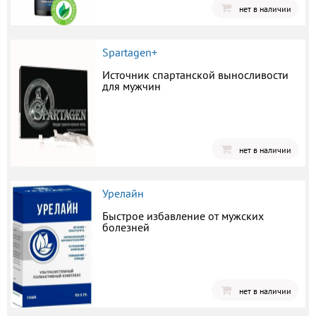
нет в наличии
Spartagen+
Источник спартанской выносливости
для мужчин
нет в наличии
Урелайн
Быстрое избавление от мужских
болезней
нет в наличии