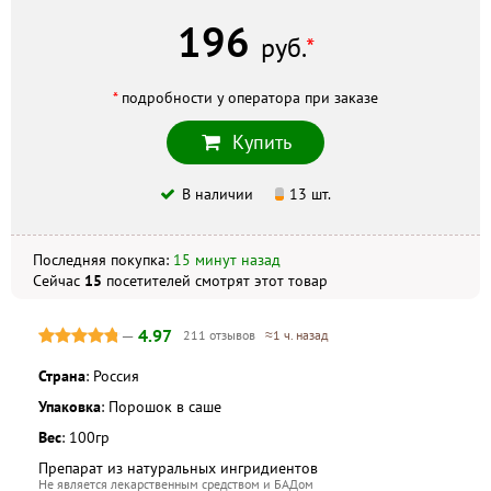
196
руб.
*
*
подробности у оператора при заказе
Купить
В наличии
13 шт.
Последняя покупка:
15 минут назад
Сейчас
15
посетителей
смотрят
этот товар
—
4.97
211 отзывов
≈1 ч. назад
Страна
: Россия
Упаковка
: Порошок в саше
Вес
: 100гр
Препарат из натуральных ингридиентов
Не является лекарственным средством и БАДом