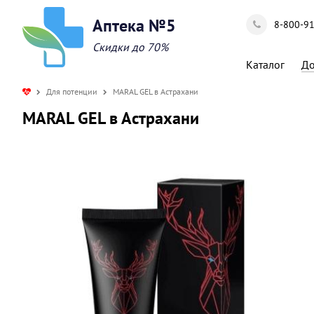
Аптека №5
8-800-9
Скидки до 70%
Каталог
До
Для потенции
MARAL GEL в Астрахани
MARAL GEL в Астрахани