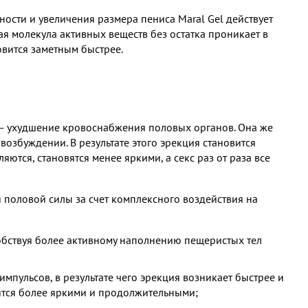
ости и увеличения размера пениса Maral Gel действует
я молекула активных веществ без остатка проникает в
овится заметным быстрее.
 — ухудшение кровоснабжения половых органов. Она же
возбуждении. В результате этого эрекция становится
ются, становятся менее яркими, а секс раз от раза все
 половой силы за счет комплексного воздействия на
обствуя более активному наполнению пещеристых тел
импульсов, в результате чего эрекция возникает быстрее и
вятся более яркими и продолжительными;