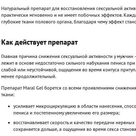
Натуральный препарат для восстановления сексуальной активн
практически мгновенно и не имеет побочных эффектов. Кажда
глубокие ткани полового органа, благодаря чему эффект стан
Как действует препарат
Главная причина снижения сексуальной активности у мужчин
лежит в основе недостаточно сильного набухания пениса при 
слабой или неустойчивой, ощущения во время коитуса притупля
менее продолжительный.
Препарат Maral Gel борется со всеми проявлениями снижения
ткани:
усиливает микроциркуляцию в области нанесения, спос
пениса и постепенному увеличению его размера;
восстанавливает скорость и качество передачи нервных 
сохраняется дольше, а ощущения во время секса стано