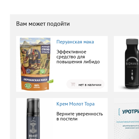
Вам может подойти
Перуанская мака
Эффективное
средство для
повышения либидо
нет в наличии
Крем Молот Тора
Верните уверенность
в постели