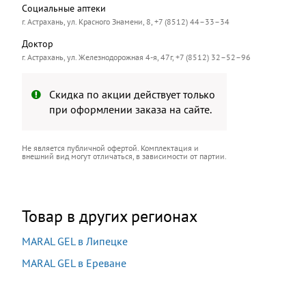
Социальные аптеки
г. Астрахань, ул. Красного Знамени, 8, +7 (8512) 44–33–34
Доктор
г. Астрахань, ул. Железнодорожная 4-я, 47г, +7 (8512) 32–52–96
Скидка по акции действует только
при оформлении заказа на сайте.
Не является публичной офертой. Комплектация и
внешний вид могут отличаться, в зависимости от партии.
Товар в других регионах
MARAL GEL в Липецке
MARAL GEL в Ереване