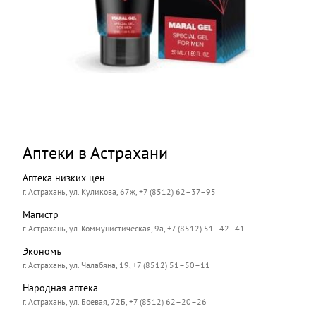
Аптеки в Астрахани
Аптека низких цен
г. Астрахань, ул. Куликова, 67ж, +7 (8512) 62–37–95
Магистр
г. Астрахань, ул. Коммунистическая, 9а, +7 (8512) 51–42–41
Экономъ
г. Астрахань, ул. Чалабяна, 19, +7 (8512) 51–50–11
Народная аптека
г. Астрахань, ул. Боевая, 72Б, +7 (8512) 62–20–26