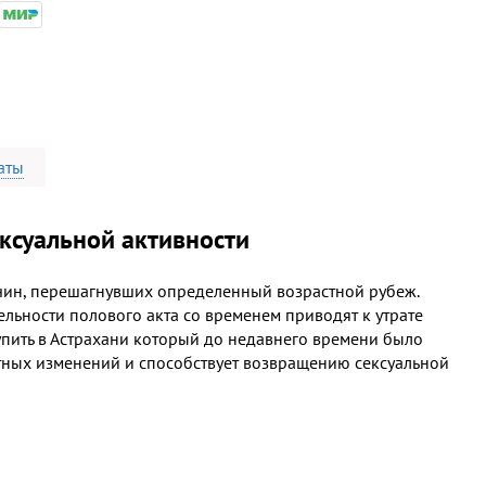
аты
ксуальной активности
чин, перешагнувших определенный возрастной рубеж.
льности полового акта со временем приводят к утрате
купить в Астрахани который до недавнего времени было
стных изменений и способствует возвращению сексуальной