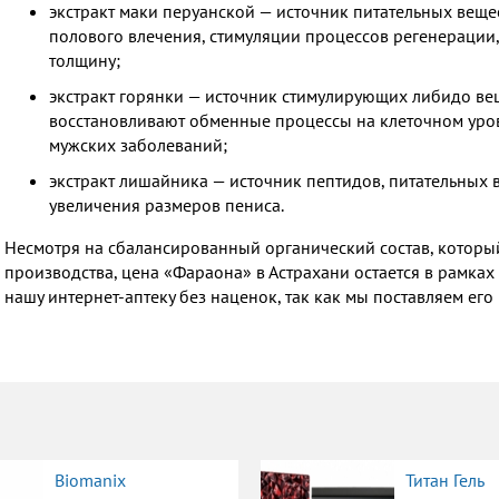
экстракт маки перуанской — источник питательных веще
полового влечения, стимуляции процессов регенерации
толщину;
экстракт горянки — источник стимулирующих либидо ве
восстановливают обменные процессы на клеточном уров
мужских заболеваний;
экстракт лишайника — источник пептидов, питательных
увеличения размеров пениса.
Несмотря на сбалансированный органический состав, которы
производства, цена «Фараона» в Астрахани остается в рамках
нашу интернет-аптеку без наценок, так как мы поставляем ег
Biomanix
Титан Гель