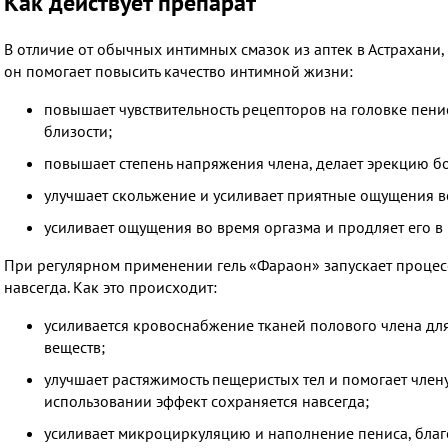
Как действует препарат
В отличие от обычных интимных смазок из аптек в Астрахани
он помогает повысить качество интимной жизни:
повышает чувствительность рецепторов на головке пенис
близости;
повышает степень напряжения члена, делает эрекцию 
улучшает скольжение и усиливает приятные ощущения во
усиливает ощущения во время оргазма и продляет его в 
При регулярном применении гель «Фараон» запускает процес
навсегда. Как это происходит:
усиливается кровоснабжение тканей полового члена для
веществ;
улучшает растяжимость пещеристых тел и помогает член
использовании эффект сохраняется навсегда;
усиливает микроциркуляцию и наполнение пениса, благ