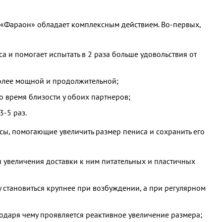
, «Фараон» обладает комплексным действием. Во-первых,
а и помогает испытать в 2 раза больше удовольствия от
более мощной и продолжительной;
 время близости у обоих партнеров;
3-5 раз.
сы, помогающие увеличить размер пениса и сохранить его
 увеличения доставки к ним питательных и пластичных
у становиться крупнее при возбуждении, а при регулярном
одаря чему проявляется реактивное увеличение размера;