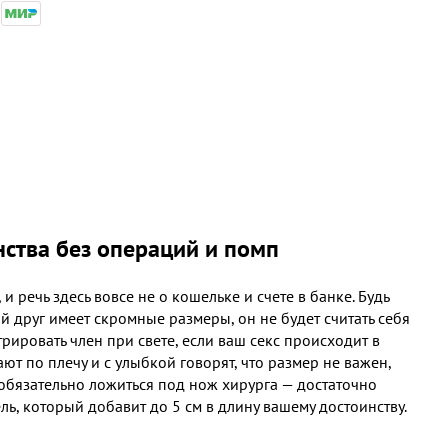
ства без операций и помп
 речь здесь вовсе не о кошельке и счете в банке. Будь
ой друг имеет скромные размеры, он не будет считать себя
рировать член при свете, если ваш секс происходит в
 по плечу и с улыбкой говорят, что размер не важен,
 обязательно ложиться под нож хирурга — достаточно
ль, который добавит до 5 см в длину вашему достоинству.