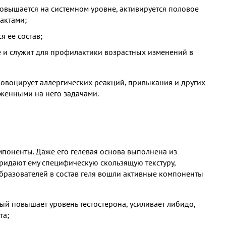
повышается на системном уровне, активируется половое
актами;
 ее состав;
 и служит для профилактики возрастных изменений в
ровоцирует аллергических реакций, привыкания и других
оженными на него задачами.
мпоненты. Даже его гелевая основа выполнена из
ридают ему специфическую скользящую текстуру,
разователей в состав геля вошли активные компоненты
ый повышает уровень тестостерона, усиливает либидо,
та;