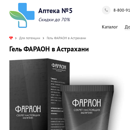
Аптека №5
8-800-9
Скидки до 70%
Каталог
До
Для потенции
Гель ФАРАОН в Астрахани
Гель ФАРАОН в Астрахани