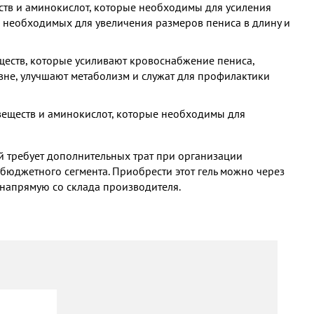
ств и аминокислот, которые необходимы для усиления
, необходимых для увеличения размеров пениса в длину и
ществ, которые усиливают кровоснабжение пениса,
не, улучшают метаболизм и служат для профилактики
 веществ и аминокислот, которые необходимы для
й требует дополнительных трат при организации
 бюджетного сегмента. Приобрести этот гель можно через
о напрямую со склада производителя.