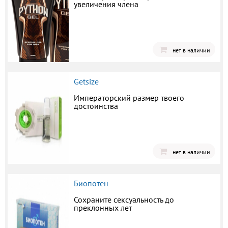
увеличения члена
нет в наличии
Getsize
Императорский размер твоего
достоинства
нет в наличии
Биопотен
Сохраните сексуальность до
преклонных лет