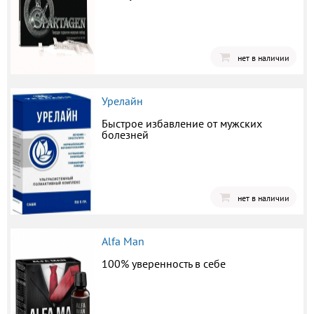
нет в наличии
Урелайн
Быстрое избавление от мужских
болезней
нет в наличии
Alfa Man
100% уверенность в себе