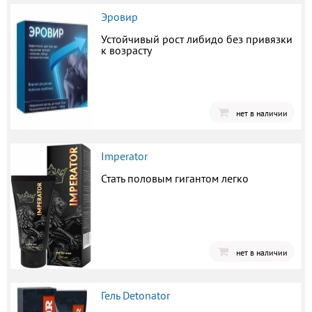
Эровир
Устойчивый рост либидо без привязки
к возрасту
нет в наличии
Imperator
Стать половым гигантом легко
нет в наличии
Гель Detonator