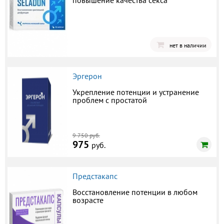
повышение качества секса
нет в наличии
Эргерон
Укрепление потенции и устранение
проблем с простатой
9 750 руб.
975
руб.
Предстакапс
Восстановление потенции в любом
возрасте