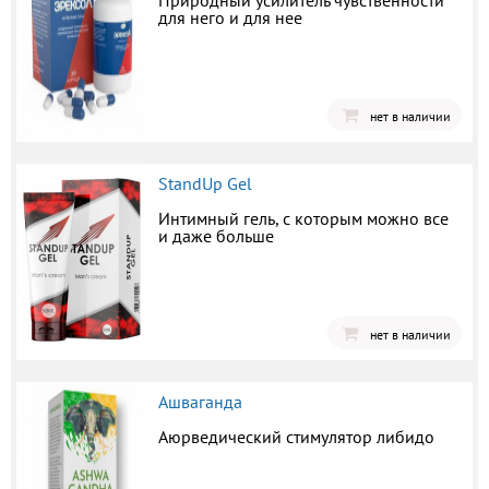
Природный усилитель чувственности
для него и для нее
нет в наличии
StandUp Gel
Интимный гель, с которым можно все
и даже больше
нет в наличии
Ашваганда
Аюрведический стимулятор либидо