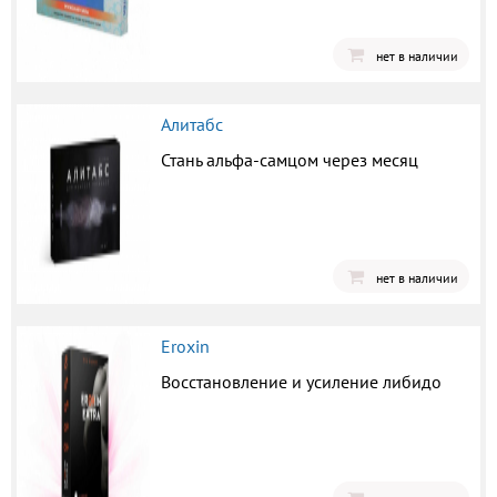
нет в наличии
Алитабс
Стань альфа-самцом через месяц
нет в наличии
Eroxin
Восстановление и усиление либидо