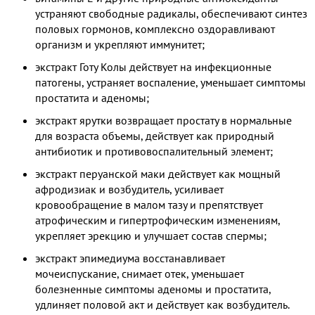
устраняют свободные радикалы, обеспечивают синтез
половых гормонов, комплексно оздоравливают
организм и укрепляют иммунитет;
экстракт Готу Колы действует на инфекционные
патогены, устраняет воспаление, уменьшает симптомы
простатита и аденомы;
экстракт ярутки возвращает простату в нормальные
для возраста объемы, действует как природный
антибиотик и противовоспалительный элемент;
экстракт перуанской маки действует как мощный
афродизиак и возбудитель, усиливает
кровообращение в малом тазу и препятствует
атрофическим и гипертрофическим изменениям,
укрепляет эрекцию и улучшает состав спермы;
экстракт эпимедиума восстанавливает
мочеиспускание, снимает отек, уменьшает
болезненные симптомы аденомы и простатита,
удлиняет половой акт и действует как возбудитель.