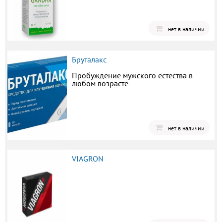
нет в наличии
Бруталакс
Пробуждение мужского естества в
любом возрасте
нет в наличии
VIAGRON