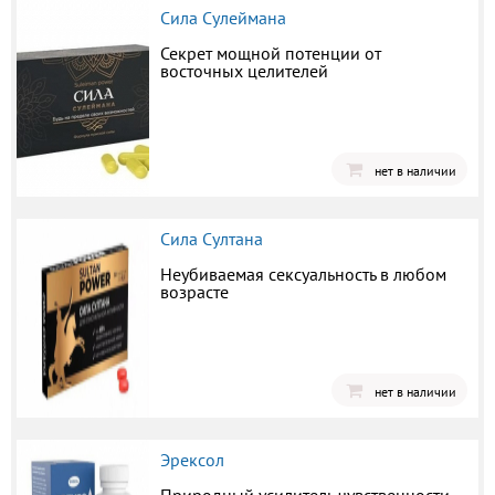
Сила Сулеймана
Секрет мощной потенции от
восточных целителей
нет в наличии
Сила Султана
Неубиваемая сексуальность в любом
возрасте
нет в наличии
Эрексол