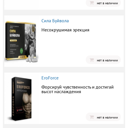
нет в наличии
Сила Буйвола
Несокрушимая эрекция
нет в наличии
EroForce
Форсируй чувственность и достигай
высот наслаждения
нет в наличии