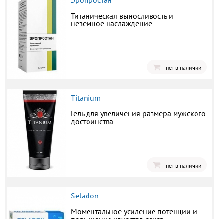
Эропростан
Титаническая выносливость и
неземное наслаждение
нет в наличии
Titanium
Гель для увеличения размера мужского
достоинства
нет в наличии
Seladon
Моментальное усиление потенции и