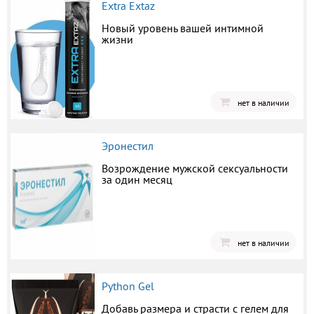
Extra Extaz
Новый уровень вашей интимной
жизни
нет в наличии
Эронестил
Возрождение мужской сексуальности
за один месяц
нет в наличии
Python Gel
Добавь размера и страсти с гелем для