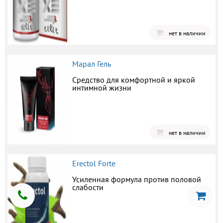
нет в наличии
Марал Гель
Средство для комфортной и яркой
интимной жизни
нет в наличии
Erectol Forte
Усиленная формула против половой
слабости