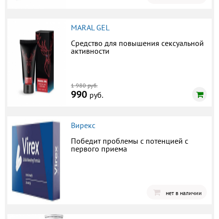
MARAL GEL
Средство для повышения сексуальной
активности
1 980 руб.
990
руб.
Вирекс
Победит проблемы с потенцией с
первого приема
нет в наличии