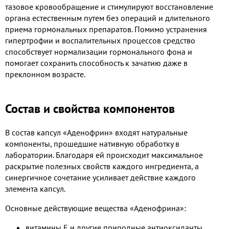
тазовое кровообращение и стимулируют восстановление
органа естественным путем без операций и длительного
приема гормональных препаратов. Помимо устранения
гипертрофии и воспалительных процессов средство
способствует нормализации гормонального фона и
помогает сохранить способность к зачатию даже в
преклонном возрасте.
Состав и свойства компонентов
В состав капсул «Аденофрин» входят натуральные
компоненты, прошедшие нативную обработку в
лаборатории. Благодаря ей происходит максимальное
раскрытие полезных свойств каждого ингредиента, а
синергичное сочетание усиливает действие каждого
элемента капсул.
Основные действующие вещества «Аденофрина»:
витамины Е и другие природные антиоксиданты