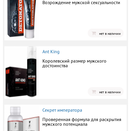
Возрождение мужской сексуальности
нет в наличии
Ant King
Королевский размер мужского
достоинства
нет в наличии
Секрет императора
Проверенная формула для раскрытия
мужского потенциала