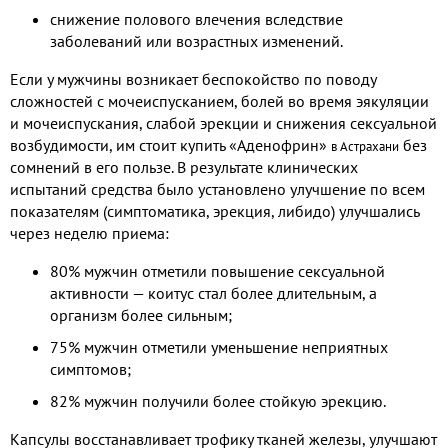
снижение полового влечения вследствие
заболеваний или возрастных изменений.
Если у мужчины возникает беспокойство по поводу
сложностей с мочеиспусканием, болей во время эякуляции
и мочеиспускания, слабой эрекции и снижения сексуальной
возбудимости, им стоит купить «Аденофрин»
без
в Астрахани
сомнений в его пользе. В результате клинических
испытаний средства было установлено улучшение по всем
показателям (симптоматика, эрекция, либидо) улучшались
через неделю приема:
80% мужчин отметили повышение сексуальной
активности — коитус стал более длительным, а
организм более сильным;
75% мужчин отметили уменьшение неприятных
симптомов;
82% мужчин получили более стойкую эрекцию.
Капсулы восстанавливает трофику тканей железы, улучшают