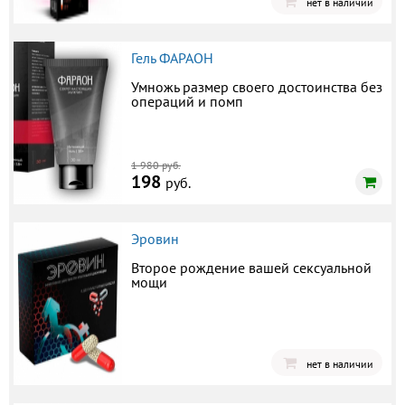
нет в наличии
Гель ФАРАОН
Умножь размер своего достоинства без
операций и помп
1 980 руб.
198
руб.
Эровин
Второе рождение вашей сексуальной
мощи
нет в наличии