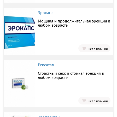
Эрокапс
Мощная и продолжительная эрекция в
любом возрасте
нет в наличии
Рексатал
Страстный секс и стойкая эрекция в
любом возрасте
нет в наличии