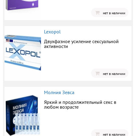
нет в наличии
Lexopol
Двухфазное усиление сексуальной
активности
нет в наличии
Молния Зевса
Яркий и продолжительный секс в
любом возрасте
нет в наличии