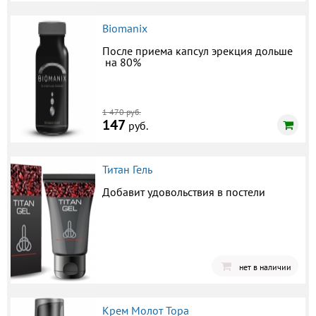
Biomanix
После приема капсул эрекция дольше
на 80%
1 470 руб.
147
руб.
Титан Гель
Добавит удовольствия в постели
нет в наличии
Крем Молот Тора