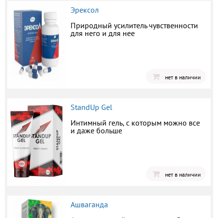
Эрексол
Природный усилитель чувственности
для него и для нее
нет в наличии
StandUp Gel
Интимный гель, с которым можно все
и даже больше
нет в наличии
Ашваганда