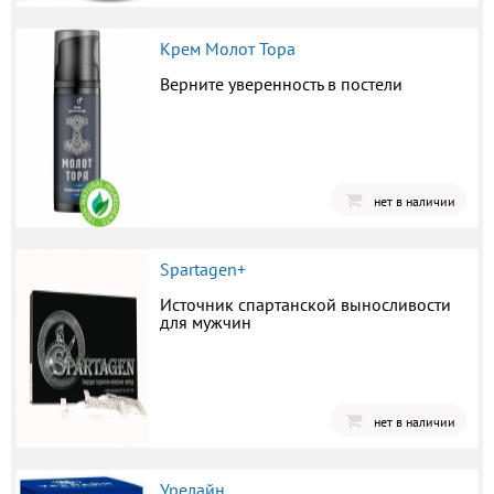
Крем Молот Тора
Верните уверенность в постели
нет в наличии
Spartagen+
Источник спартанской выносливости
для мужчин
нет в наличии
Урелайн