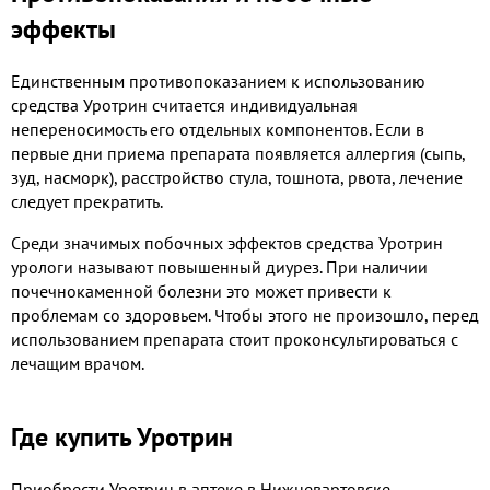
эффекты
Единственным противопоказанием к использованию
средства Уротрин считается индивидуальная
непереносимость его отдельных компонентов. Если в
первые дни приема препарата появляется аллергия (сыпь,
зуд, насморк), расстройство стула, тошнота, рвота, лечение
следует прекратить.
Среди значимых побочных эффектов средства Уротрин
урологи называют повышенный диурез. При наличии
почечнокаменной болезни это может привести к
проблемам со здоровьем. Чтобы этого не произошло, перед
использованием препарата стоит проконсультироваться с
лечащим врачом.
Где купить Уротрин
Приобрести Уротрин в аптеке в Нижневартовске