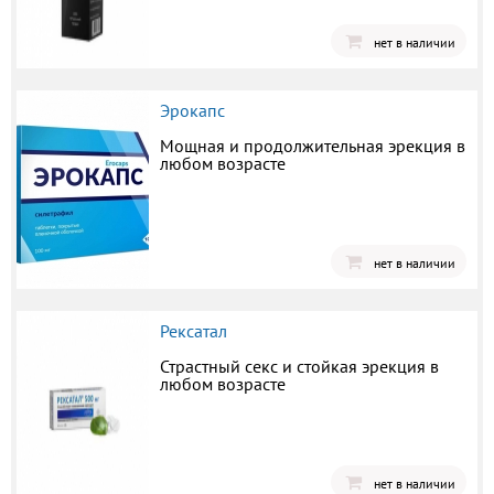
нет в наличии
Эрокапс
Мощная и продолжительная эрекция в
любом возрасте
нет в наличии
Рексатал
Страстный секс и стойкая эрекция в
любом возрасте
нет в наличии