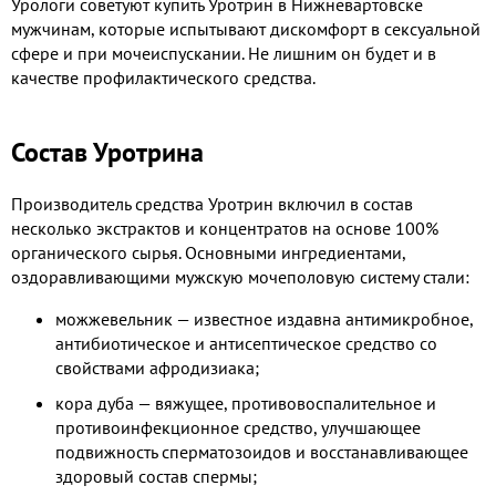
Урологи советуют купить Уротрин в Нижневартовске
мужчинам, которые испытывают дискомфорт в сексуальной
сфере и при мочеиспускании. Не лишним он будет и в
качестве профилактического средства.
Состав Уротрина
Производитель средства Уротрин включил в состав
несколько экстрактов и концентратов на основе 100%
органического сырья. Основными ингредиентами,
оздоравливающими мужскую мочеполовую систему стали:
можжевельник — известное издавна антимикробное,
антибиотическое и антисептическое средство со
свойствами афродизиака;
кора дуба — вяжущее, противовоспалительное и
противоинфекционное средство, улучшающее
подвижность сперматозоидов и восстанавливающее
здоровый состав спермы;