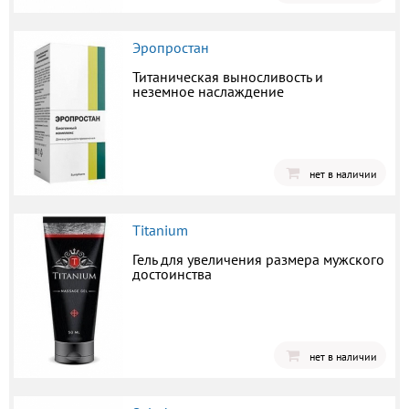
Эропростан
Титаническая выносливость и
неземное наслаждение
нет в наличии
Titanium
Гель для увеличения размера мужского
достоинства
нет в наличии