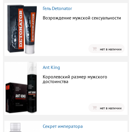
Гель Detonator
Возрождение мужской сексуальности
нет в наличии
Ant King
Королевский размер мужского
достоинства
нет в наличии
Секрет императора