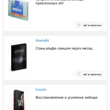
преклонных лет
нет в наличии
Алитабс
Стань альфа-самцом через месяц
нет в наличии
Eroxin
Восстановление и усиление либидо