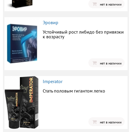
нет в наличии
Эровир
Устойчивый рост либидо без привязки
к возрасту
нет в наличии
Imperator
Стать половым гигантом легко
нет в наличии