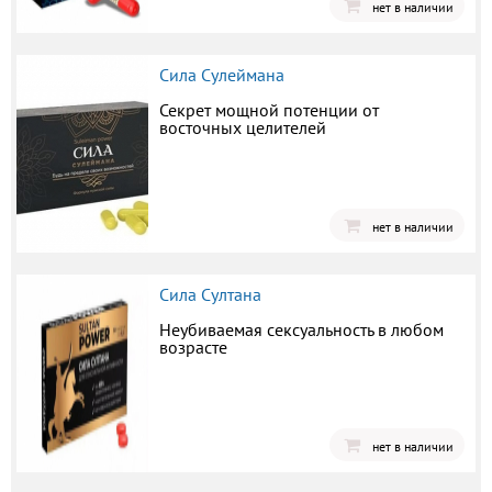
нет в наличии
Сила Сулеймана
Секрет мощной потенции от
восточных целителей
нет в наличии
Сила Султана
Неубиваемая сексуальность в любом
возрасте
нет в наличии