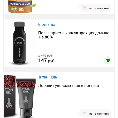
нет в наличии
Biomanix
После приема капсул эрекция дольше
на 80%
1 470 руб.
147
руб.
Титан Гель
Добавит удовольствия в постели
нет в наличии