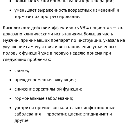
повышается способность тканей к регенерации;
уменьшает выраженность возрастных изменений и
тормозит их прогрессирование.
Комплексное действие эффективно у 99% пациентов — это
доказано клиническими испытаниями. Большая часть
мужчин, принимавших препарат по инструкции, указала на
улучшение самочувствия и восстановление утраченных
половых функций уже в первую неделю приема при
следующих проблемах:
фимоз;
преждевременная эякуляция;
снижение эректильной функции;
гормональные заболевания;
уретрит и прочие воспалительно-инфекционные
заболевания — простатит, цистит, эпидидимит и
другие.