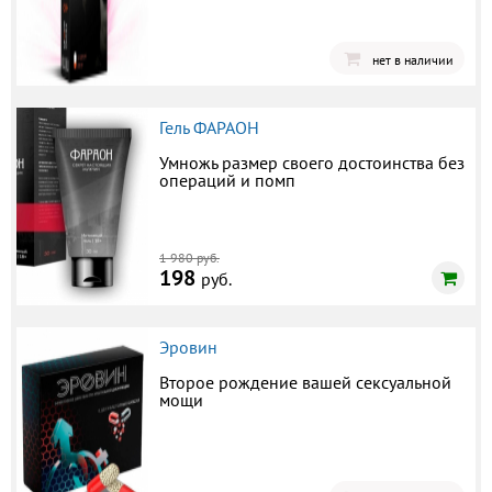
нет в наличии
Гель ФАРАОН
Умножь размер своего достоинства без
операций и помп
1 980 руб.
198
руб.
Эровин
Второе рождение вашей сексуальной
мощи