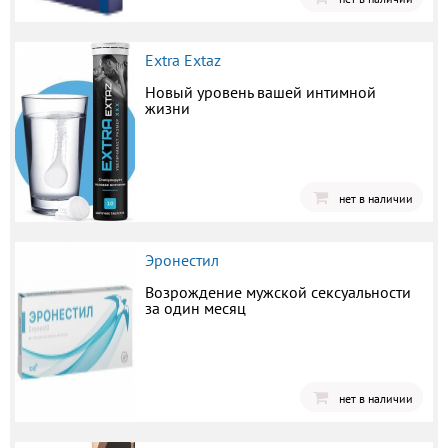
Extra Extaz
Новый уровень вашей интимной
жизни
нет в наличии
Эронестил
Возрождение мужской сексуальности
за один месяц
нет в наличии