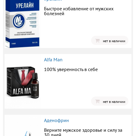
Быстрое избавление от мужских
болезней
нет в наличии
Alfa Man
100% уверенность в себе
нет в наличии
Аденофрин
Верните мужское здоровье и силу за
30 дней