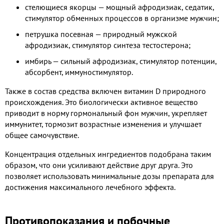
стелющиеся якорцы — мощный афродизиак, седатик,
стимулятор обменных процессов в организме мужчин;
петрушка посевная — природный мужской
афродизиак, стимулятор синтеза тестостерона;
имбирь — сильный афродизиак, стимулятор потенции,
абсорбент, иммуностимулятор.
Также в состав средства включен витамин D природного
происхождения. Это биологически активное вещество
приводит в норму гормональный фон мужчин, укрепляет
иммунитет, тормозит возрастные изменения и улучшает
общее самочувствие.
Концентрация отдельных ингредиентов подобрана таким
образом, что они усиливают действие друг друга. Это
позволяет использовать минимальные дозы препарата для
достижения максимального лечебного эффекта.
Противопоказания и побочные