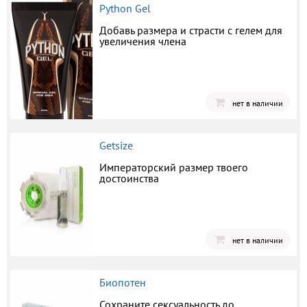
Python Gel
Добавь размера и страсти с гелем для
увеличения члена
нет в наличии
Getsize
Императорский размер твоего
достоинства
нет в наличии
Биопотен
Сохраните сексуальность до