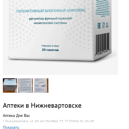
Аптеки в Нижневартовске
Аптека Для Вас
г. Нижневартовск, ул. 60 лет Октября, 23, +7 (3466) 41-45-40
Показать