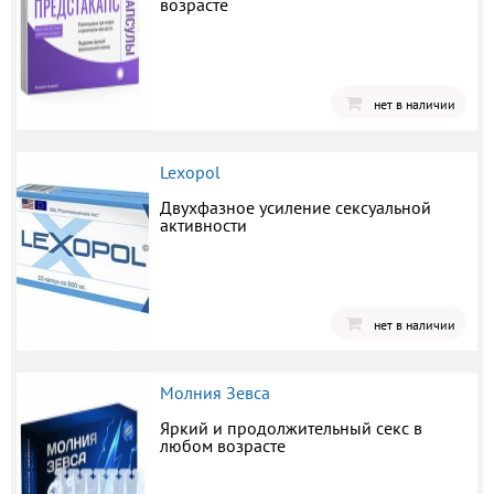
возрасте
нет в наличии
Lexopol
Двухфазное усиление сексуальной
активности
нет в наличии
Молния Зевса
Яркий и продолжительный секс в
любом возрасте