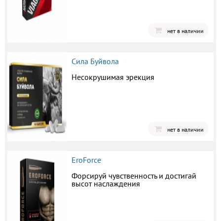
нет в наличии
Сила Буйвола
Несокрушимая эрекция
нет в наличии
EroForce
Форсируй чувственность и достигай
высот наслаждения