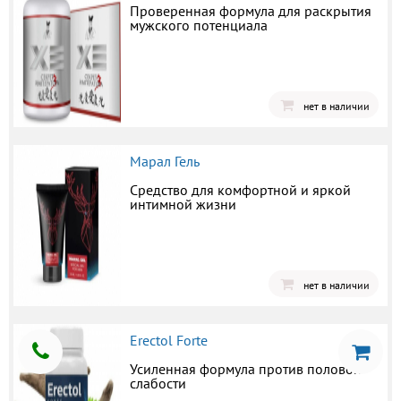
Проверенная формула для раскрытия
мужского потенциала
нет в наличии
Марал Гель
Средство для комфортной и яркой
интимной жизни
нет в наличии
Erectol Forte
Усиленная формула против половой
слабости