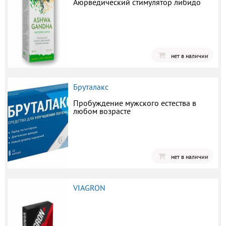
Аюрведический стимулятор либидо
нет в наличии
Бруталакс
Пробуждение мужского естества в
любом возрасте
нет в наличии
VIAGRON