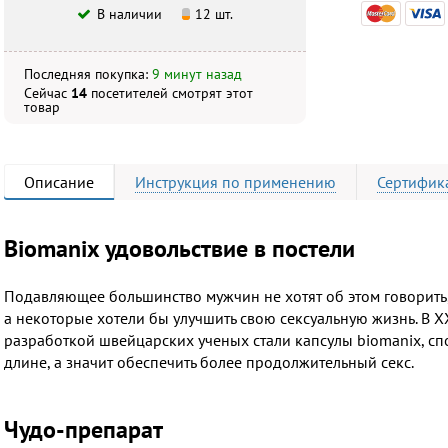
В наличии
12 шт.
Последняя покупка:
9 минут назад
Сейчас
14
посетителей
смотрят
этот
товар
Описание
Инструкция
по применению
Сертифик
Biomanix удовольствие в постели
Подавляющее большинство мужчин не хотят об этом говорить,
а некоторые хотели бы улучшить свою сексуальную жизнь. В X
разработкой швейцарских ученых стали капсулы biomanix, сп
длине, а значит обеспечить более продолжительный секс.
Чудо-препарат