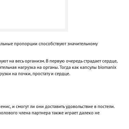
ильные пропорции способствуют значительному
уют на весь организм. В первую очередь страдает сердце,
тельная нагрузка на органы. Тогда как капсулы biomanix
узки на почки, простату и сердце.
енис, и смогут ли они доставить удовольствие в постели.
полового члена партнера также играет далеко не