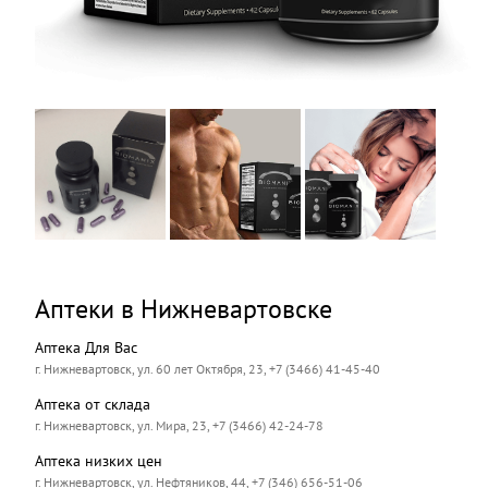
Аптеки в Нижневартовске
Аптека Для Вас
г. Нижневартовск, ул. 60 лет Октября, 23, +7 (3466) 41-45-40
Аптека от склада
г. Нижневартовск, ул. Мира, 23, +7 (3466) 42-24-78
Аптека низких цен
г. Нижневартовск, ул. Нефтяников, 44, +7 (346) 656-51-06