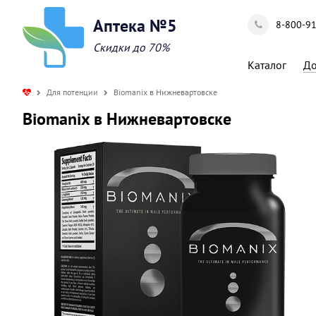
Аптека №5
8-800-9
Скидки до 70%
Каталог
До
Для потенции
Biomanix в Нижневартовске
Biomanix в Нижневартовске