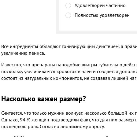
Удовлетворен частично
Полностью удовлетворен
Все ингредиенты обладают тонизирующим действием, а прав
увеличению пениса.
Известно, что препараты наподобие виагры губительно действ
поскольку увеличивается кровоток в член и создается дополни
состоят из натуральных компонентов, не создавая лишней нагр
Насколько важен размер?
Считается, что только мужчин волнует, насколько большой их п
Однако, 94 % женщин подтвердили факт, что для них размер 
последнюю роль. Согласно анонимному опросу: