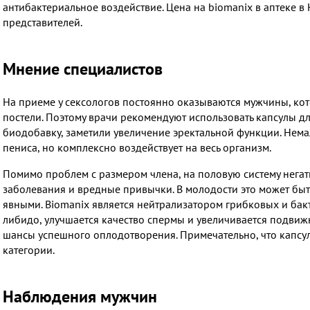
антибактериальное воздействие. Цена на biomanix в аптеке 
представителей.
Мнение специалистов
На приеме у сексологов постоянно оказываются мужчины, ко
постели. Поэтому врачи рекомендуют использовать капсулы 
биодобавку, заметили увеличение эректальной функции. Нема
пениса, но комплексно воздействует на весь организм.
Помимо проблем с размером члена, на половую систему негати
заболевания и вредные привычки. В молодости это может быт
явными. Biomanix является нейтрализатором грибковых и бак
либидо, улучшается качество спермы и увеличивается подвиж
шансы успешного оплодотворения. Примечательно, что капс
категории.
Наблюдения мужчин