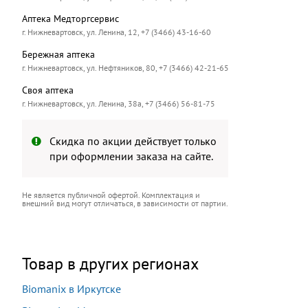
Аптека Медторгсервис
г. Нижневартовск, ул. Ленина, 12, +7 (3466) 43-16-60
Бережная аптека
г. Нижневартовск, ул. Нефтяников, 80, +7 (3466) 42-21-65
Своя аптека
г. Нижневартовск, ул. Ленина, 38а, +7 (3466) 56-81-75
Скидка по акции действует только
при оформлении заказа на сайте.
Не является публичной офертой. Комплектация и
внешний вид могут отличаться, в зависимости от партии.
Товар в других регионах
Biomanix в Иркутске