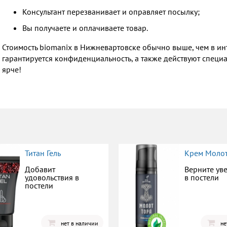
Консультант перезванивает и оправляет посылку;
Вы получаете и оплачиваете товар.
Стоимость biomanix в Нижневартовске обычно выше, чем в ин
гарантируется конфиденциальность, а также действуют спец
ярче!
Титан Гель
Крем Молот
Добавит
Верните ув
удовольствия в
в постели
постели
нет в наличии
не