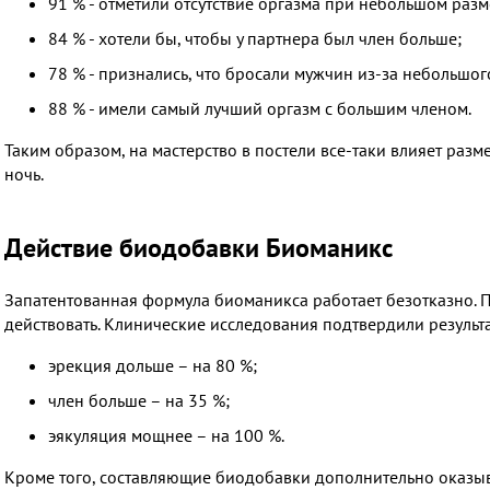
91 % - отметили отсутствие оргазма при небольшом разм
84 % - хотели бы, чтобы у партнера был член больше;
78 % - признались, что бросали мужчин из-за небольшог
88 % - имели самый лучший оргазм с большим членом.
Таким образом, на мастерство в постели все-таки влияет разм
ночь.
Действие биодобавки Биоманикс
Запатентованная формула биоманикса работает безотказно. П
действовать. Клинические исследования подтвердили результа
эрекция дольше – на 80 %;
член больше – на 35 %;
эякуляция мощнее – на 100 %.
Кроме того, составляющие биодобавки дополнительно оказы