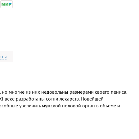
аты
 но многие из них недовольны размерами своего пениса,
XI веке разработаны сотни лекарств. Новейшей
особные увеличить мужской половой орган в объеме и