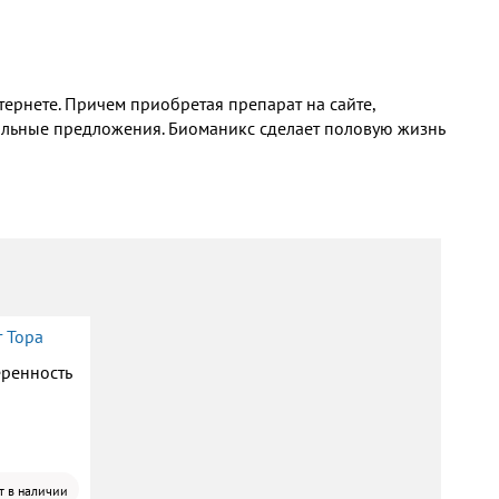
тернете. Причем приобретая препарат на сайте,
иальные предложения. Биоманикс сделает половую жизнь
 Тора
еренность
т в наличии