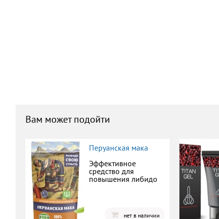
Вам может подойти
Перуанская мака
Эффективное
средство для
повышения либидо
нет в наличии