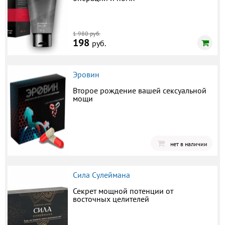
1 980 руб.
198
руб.
Эровин
Второе рождение вашей сексуальной
мощи
нет в наличии
Сила Сулеймана
Секрет мощной потенции от
восточных целителей