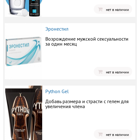
нет в наличии
Эронестил
Возрождение мужской сексуальности
за один месяц
нет в наличии
Python Gel
Добавь размера и страсти с гелем для
увеличения члена
нет в наличии