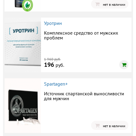
нет в наличии
Уротрин
Комплексное средство от мужских
проблем
1 960 руб.
196
руб.
Spartagen+
Источник спартанской выносливости
для мужчин
нет в наличии