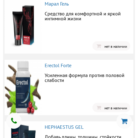
Марал Гель
Средство для комфортной и яркой
интимной жизни
нет в наличии
Erectol Forte
Усиленная формула против половой
слабости
нет в наличии
HEPHAESTUS GEL
Добавь длины, толщины, стойкости