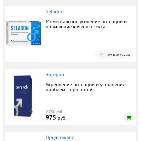
Seladon
Моментальное усиление потенции и
повышение качества секса
нет в наличии
Эргерон
Укрепление потенции и устранение
проблем с простатой
9 750 руб.
975
руб.
Предстакапс