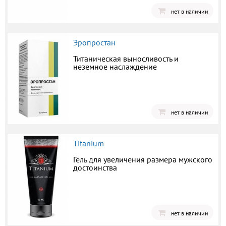
нет в наличии
Эропростан
Титаническая выносливость и
неземное наслаждение
нет в наличии
Titanium
Гель для увеличения размера мужского
достоинства
нет в наличии