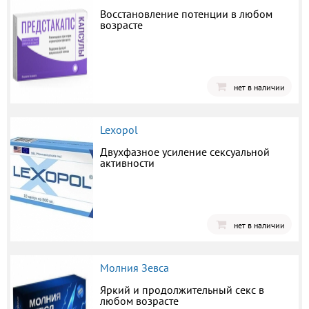
Восстановление потенции в любом
возрасте
нет в наличии
Lexopol
Двухфазное усиление сексуальной
активности
нет в наличии
Молния Зевса
Яркий и продолжительный секс в
любом возрасте