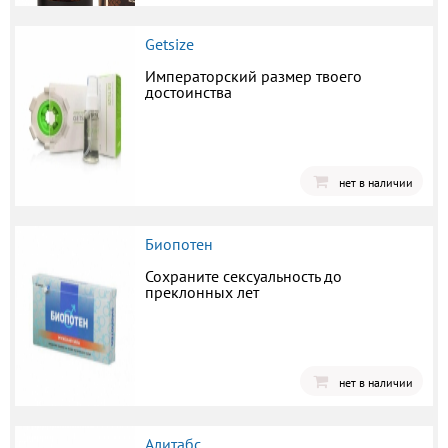
Getsize
Императорский размер твоего
достоинства
нет в наличии
Биопотен
Сохраните сексуальность до
преклонных лет
нет в наличии
Алитабс