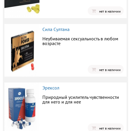
нет в наличии
Сила Султана
Неубиваемая сексуальность в любом
возрасте
нет в наличии
Эрексол
Природный усилитель чувственности
для него и для нее
нет в наличии