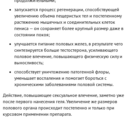
продолжительными;
запускается процесс регенерации, способствующей
увеличению объема пещеристых тел и постепенному
растяжению мышечных и соединительных клеток
пениса — он сохраняет более крупный размер даже в
состоянии покоя;
улучшается питание половых желез, в результате чего
синтезируется больше тестостерона, усиливающего
половое влечение, повышающего физическую силу и
выносливость;
способствует уничтожению патогенной флоры,
уменьшает воспаления и помогает бороться с
хроническими заболеваниями половой системы.
Действие, повышающее сексуальное влечение, заметно уже
после первого нанесения геля. Увеличение же размеров
полового органа происходит постепенно и только при
курсовом применении препарата.