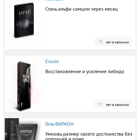
Стань альфа-самцом через месяц
нет в наличии
Eroxin
Восстановление и усиление либидо
нет в наличии
Гель ФАРАОН
Умножь размер своего достоинства без
операций и помп