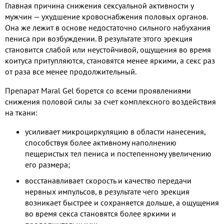
Главная причина снижения сексуальной активности у
мужчин — ухудшение кровоснабжения половых органов.
Она же лежит в основе недостаточно сильного набухания
пениса при возбуждении. В результате этого эрекция
становится слабой или неустойчивой, ощущения во время
коитуса притупляются, становятся менее яркими, а секс раз
от раза все менее продолжительный.
Препарат Maral Gel борется со всеми проявлениями
снижения половой силы за счет комплексного воздействия
на ткани:
усиливает микроциркуляцию в области нанесения,
способствуя более активному наполнению
пещеристых тел пениса и постепенному увеличению
его размера;
восстанавливает скорость и качество передачи
нервных импульсов, в результате чего эрекция
возникает быстрее и сохраняется дольше, а ощущения
во время секса становятся более яркими и