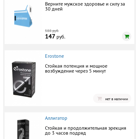
Верните мужское здоровье и силу за
30 дней
588 руб.
147
руб.
Erostone
Стойкая потенция и мощное
возбуждение через 5 минут
нет в наличии
Аллигатор
Стойкая и продолжительная эрекция
до 3 часов подряд