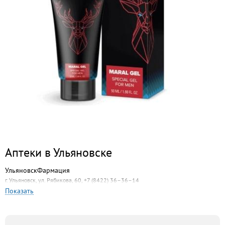
Аптеки в Ульяновске
УльяновскФармация
г. Ульяновск, ул. Рябикова, 60, +7 (8422) 36–36–14
Показать
Моя Аптека Низких Цен
г. Ульяновск, ул. Рябикова, 90а, +7 (8422) 65–89–05
Вита