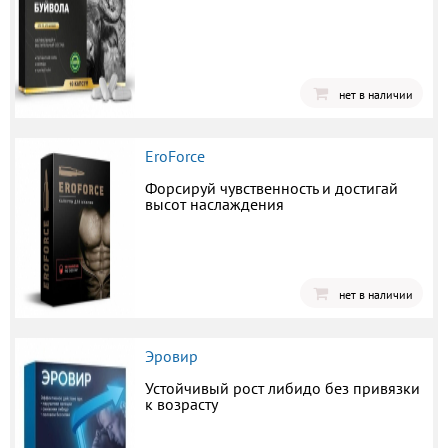
нет в наличии
EroForce
Форсируй чувственность и достигай
высот наслаждения
нет в наличии
Эровир
Устойчивый рост либидо без привязки
к возрасту