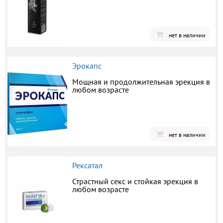
нет в наличии
Эрокапс
Мощная и продолжительная эрекция в
любом возрасте
нет в наличии
Рексатал
Страстный секс и стойкая эрекция в
любом возрасте