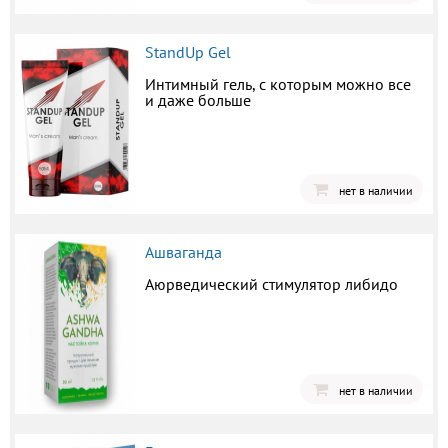
StandUp Gel
Интимный гель, с которым можно все
и даже больше
нет в наличии
Ашваганда
Аюрведический стимулятор либидо
нет в наличии