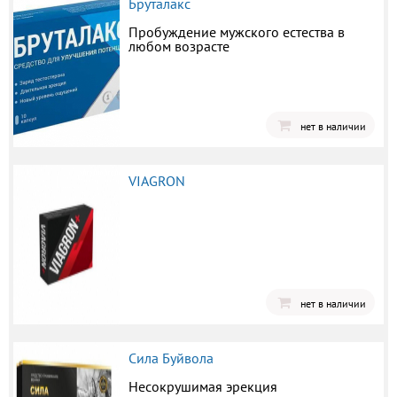
Бруталакс
Пробуждение мужского естества в
любом возрасте
нет в наличии
VIAGRON
нет в наличии
Сила Буйвола
Несокрушимая эрекция