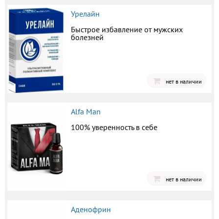
Урелайн
Быстрое избавление от мужских
болезней
нет в наличии
Alfa Man
100% уверенность в себе
нет в наличии
Аденофрин