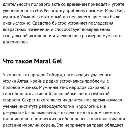
длительности полового акта со временем приводят к утрате
уверенности в себе. Решить эту проблему поможет Maral Gel,
купить в Ульяновске который до недавнего времени было
очень сложно. Средство быстро устраняет последствия
возрастных изменений и способствует возвращению
сексуальной активности и увеличению размеров мужского
достоинства.
Что такое Maral Gel
У коренных народов Сибири, населяющих удаленные
уголки Алтая, крайне редко встречались проблемы с
половой жизнью. Мужчины этих народов сохраняли
способность к активной половой жизни до глубокой
старости. Секрет такого явления длительное время изучали
ученые института репродуктологии и урологии, и в
результате было выяснено, что дело не в особом климате,
питании или генетических особенностях, а в использовании
растения маралий корень. Эта неприметная трава обладает