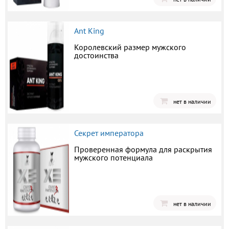
Ant King
Королевский размер мужского
достоинства
нет в наличии
Секрет императора
Проверенная формула для раскрытия
мужского потенциала
нет в наличии