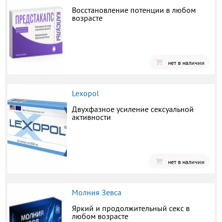
Восстановление потенции в любом
возрасте
нет в наличии
Lexopol
Двухфазное усиление сексуальной
активности
нет в наличии
Молния Зевса
Яркий и продолжительный секс в
любом возрасте