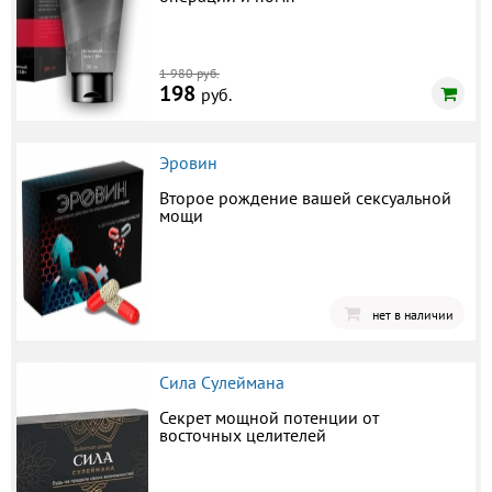
1 980 руб.
198
руб.
Эровин
Второе рождение вашей сексуальной
мощи
нет в наличии
Сила Сулеймана
Секрет мощной потенции от
восточных целителей