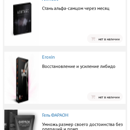
Стань альфа-самцом через месяц
нет в наличии
Eroxin
Восстановление и усиление либидо
нет в наличии
Гель ФАРАОН
Умножь размер своего достоинства без
операций и помп