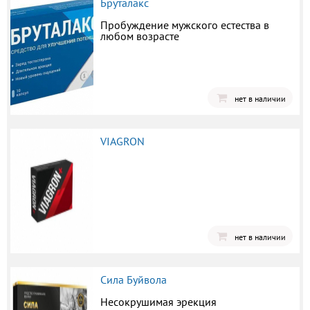
Бруталакс
Пробуждение мужского естества в
любом возрасте
нет в наличии
VIAGRON
нет в наличии
Сила Буйвола
Несокрушимая эрекция