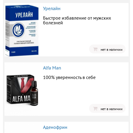
Урелайн
Быстрое избавление от мужских
болезней
нет в наличии
Alfa Man
100% уверенность в себе
нет в наличии
Аденофрин