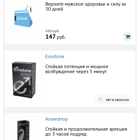
Верните мужское здоровье и силу за
30 дней
588 руб.
147
руб.
Erostone
Стойкая потенция и мощное
возбуждение через 5 минут
нет в наличии
Аллигатор
Стойкая и продолжительная эрекция
до 3 часов подряд