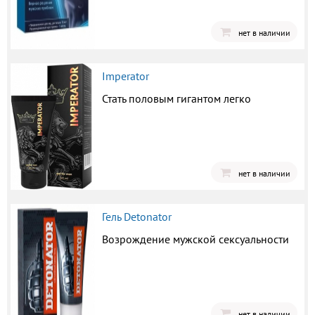
нет в наличии
Imperator
Стать половым гигантом легко
нет в наличии
Гель Detonator
Возрождение мужской сексуальности
нет в наличии