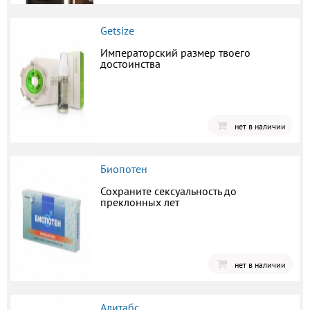
Getsize
Императорский размер твоего
достоинства
нет в наличии
Биопотен
Сохраните сексуальность до
преклонных лет
нет в наличии
Алитабс