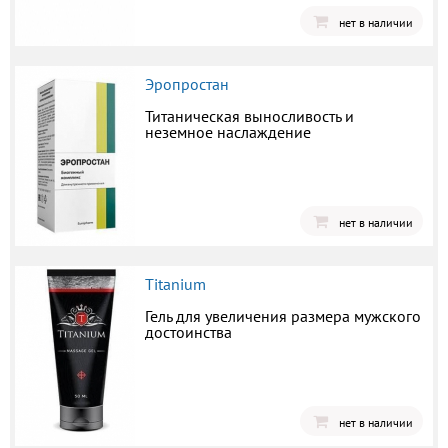
нет в наличии
Эропростан
Титаническая выносливость и
неземное наслаждение
нет в наличии
Titanium
Гель для увеличения размера мужского
достоинства
нет в наличии