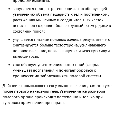
продолжительными;
запускается процесс регенерации, способствующей
увеличению объема пещеристых тел и постепенному
растяжению мышечных и соединительных клеток
пениса — он сохраняет более крупный размер даже в
состоянии покоя;
улучшается питание половых желез, в результате чего
синтезируется больше тестостерона, усиливающего
половое влечение, повышающего физическую силу и
выносливость;
способствует уничтожению патогенной флоры,
уменьшает воспаления и помогает бороться с
хроническими заболеваниями половой системы.
Действие, повышающее сексуальное влечение, заметно уже
после первого нанесения геля. Увеличение же размеров
полового органа происходит постепенно и только при
курсовом применении препарата.