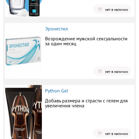
нет в наличии
Эронестил
Возрождение мужской сексуальности
за один месяц
нет в наличии
Python Gel
Добавь размера и страсти с гелем для
увеличения члена
нет в наличии