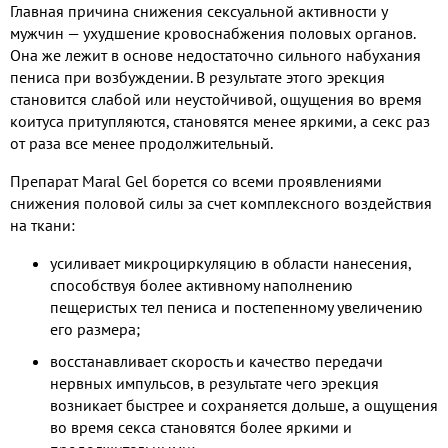
Главная причина снижения сексуальной активности у
мужчин — ухудшение кровоснабжения половых органов.
Она же лежит в основе недостаточно сильного набухания
пениса при возбуждении. В результате этого эрекция
становится слабой или неустойчивой, ощущения во время
коитуса притупляются, становятся менее яркими, а секс раз
от раза все менее продолжительный.
Препарат Maral Gel борется со всеми проявлениями
снижения половой силы за счет комплексного воздействия
на ткани:
усиливает микроциркуляцию в области нанесения,
способствуя более активному наполнению
пещеристых тел пениса и постепенному увеличению
его размера;
восстанавливает скорость и качество передачи
нервных импульсов, в результате чего эрекция
возникает быстрее и сохраняется дольше, а ощущения
во время секса становятся более яркими и