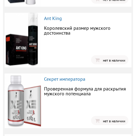
Ant King
Королевский размер мужского
достоинства
нет в наличии
Секрет императора
Проверенная формула для раскрытия
мужского потенциала
нет в наличии