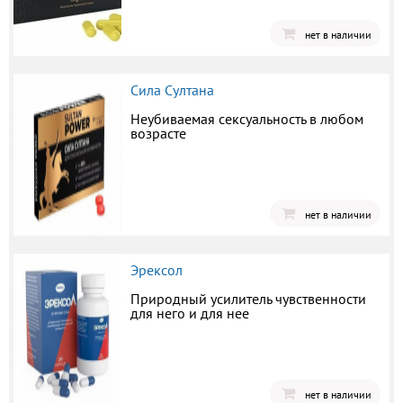
нет в наличии
Сила Султана
Неубиваемая сексуальность в любом
возрасте
нет в наличии
Эрексол
Природный усилитель чувственности
для него и для нее
нет в наличии