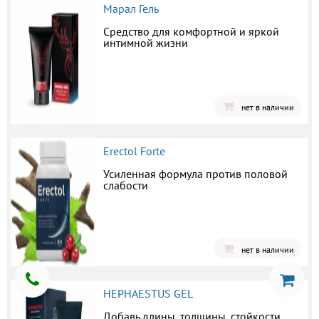
Марал Гель
Средство для комфортной и яркой
интимной жизни
нет в наличии
Erectol Forte
Усиленная формула против половой
слабости
нет в наличии
HEPHAESTUS GEL
Добавь длины, толщины, стойкости