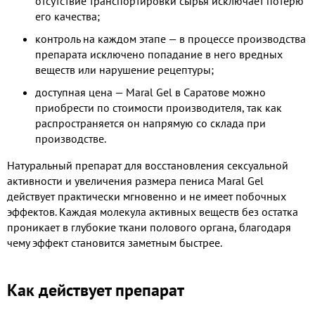
отсутствие транспортировки сырья исключает потерю
его качества;
контроль на каждом этапе — в процессе производства
препарата исключено попадание в него вредных
веществ или нарушение рецептуры;
доступная цена — Maral Gel в Саратове можно
приобрести по стоимости производителя, так как
распространяется он напрямую со склада при
производстве.
Натуральный препарат для восстановления сексуальной
активности и увеличения размера пениса Maral Gel
действует практически мгновенно и не имеет побочных
эффектов. Каждая молекула активных веществ без остатка
проникает в глубокие ткани полового органа, благодаря
чему эффект становится заметным быстрее.
Как действует препарат