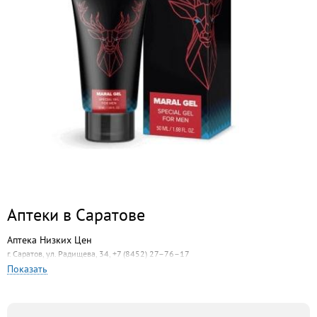
Аптеки в Саратове
Аптека Низких Цен
г. Саратов, ул. Радищева, 34, +7 (8452) 27–76–17
Показать
Аптека на Московской
г. Саратов, ул. Московская, 156а, +7 (8452) 75–43–23
Медуница