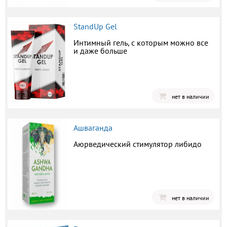
StandUp Gel
Интимный гель, с которым можно все
и даже больше
нет в наличии
Ашваганда
Аюрведический стимулятор либидо
нет в наличии