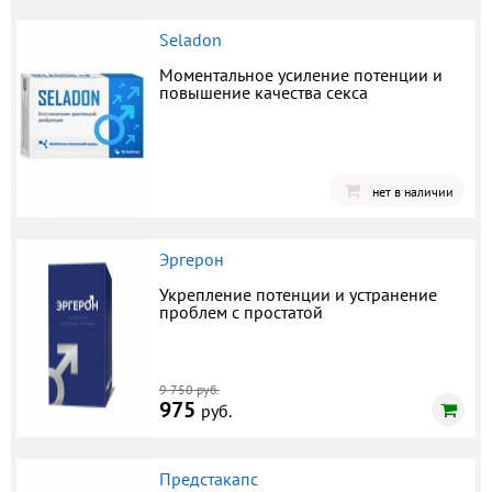
Seladon
Моментальное усиление потенции и
повышение качества секса
нет в наличии
Эргерон
Укрепление потенции и устранение
проблем с простатой
9 750 руб.
975
руб.
Предстакапс