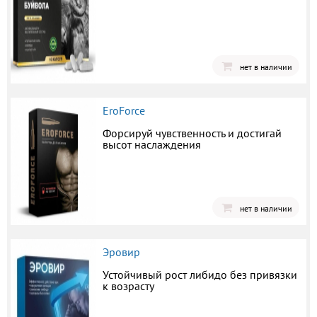
нет в наличии
EroForce
Форсируй чувственность и достигай
высот наслаждения
нет в наличии
Эровир
Устойчивый рост либидо без привязки
к возрасту