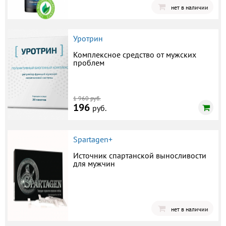
нет в наличии
Уротрин
Комплексное средство от мужских
проблем
1 960 руб.
196
руб.
Spartagen+
Источник спартанской выносливости
для мужчин
нет в наличии