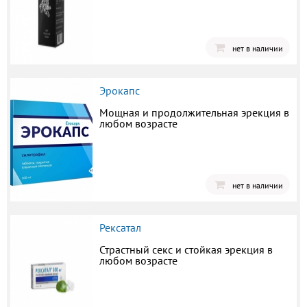
нет в наличии
Эрокапс
Мощная и продолжительная эрекция в
любом возрасте
нет в наличии
Рексатал
Страстный секс и стойкая эрекция в
любом возрасте