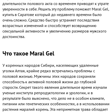
длительности полового акта со временем приводят к утрате
уверенности в себе. Решить эту проблему поможет Maral Gel,
купить в Саратове который до недавнего времени было
очень сложно. Средство быстро устраняет последствия
возрастных изменений и способствует возвращению
сексуальной активности и увеличению размеров мужского
достоинства.
Что такое Maral Gel
У коренных народов Сибири, населяющих удаленные
уголки Алтая, крайне редко встречались проблемы с
половой жизнью. Мужчины этих народов сохраняли
способность к активной половой жизни до глубокой
старости. Секрет такого явления длительное время изучали
ученые института репродуктологии и урологии, и в
результате было выяснено, что дело не в особом климате,
питании или генетических особенностях, а в использовании
растения маралий корень. Эта неприметная трава обладает