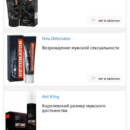
нет в наличии
Гель Detonator
Возрождение мужской сексуальности
нет в наличии
Ant King
Королевский размер мужского
достоинства