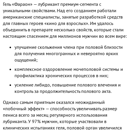
Гель «Фараон» — лубрикант премиум-сегмента с
уникальными свойствами. Над его созданием работали
американские специалисты, занятые разработкой средств
для главных героев «кино для взрослых». Им удалось
объединить в препарате несколько свойств, которые стали
настоящим спасением для миллионов мужчин во всем вире:
улучшение скольжения члена при половой близости
для получения многогранных и невероятно ярких
ощущений;
комплексное оздоровление мочеполовой системы и
профилактика хронических процессов в них;
усиление либидо, повышение полового влечения и
контроль за продолжительность полового акта.
Однако самым приятным оказался неожиданный
«побочный эффект» — способность увеличивать размер
пениса всего за месяц регулярного использования
лубриканта. У 97% мужчин, которые участвовали в
клинических испытаниях геля, половой орган увеличился