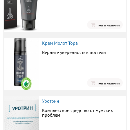
нет в наличии
Крем Молот Тора
Верните уверенность в постели
нет в наличии
Уротрин
Комплексное средство от мужских
проблем