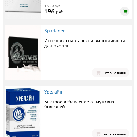
1 960 руб.
196
руб.
Spartagen+
Источник спартанской выносливости
для мужчин
нет в наличии
Урелайн
Быстрое избавление от мужских
болезней
нет в наличии