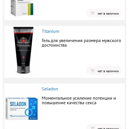
нет в наличии
Titanium
Гель для увеличения размера мужского
достоинства
нет в наличии
Seladon
Моментальное усиление потенции и
повышение качества секса
нет в наличии