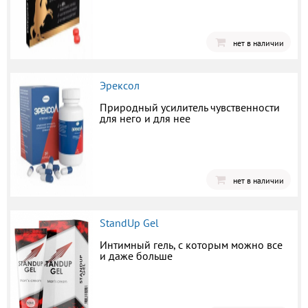
нет в наличии
Эрексол
Природный усилитель чувственности
для него и для нее
нет в наличии
StandUp Gel
Интимный гель, с которым можно все
и даже больше