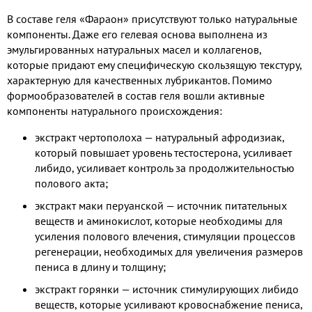
В составе геля «Фараон» присутствуют только натуральные
компоненты. Даже его гелевая основа выполнена из
эмульгированных натуральных масел и коллагенов,
которые придают ему специфическую скользящую текстуру,
характерную для качественных лубрикантов. Помимо
формообразователей в состав геля вошли активные
компоненты натурального происхождения:
экстракт чертополоха — натуральный афродизиак,
который повышает уровень тестостерона, усиливает
либидо, усиливает контроль за продолжительностью
полового акта;
экстракт маки перуанской — источник питательных
веществ и аминокислот, которые необходимы для
усиления полового влечения, стимуляции процессов
регенерации, необходимых для увеличения размеров
пениса в длину и толщину;
экстракт горянки — источник стимулирующих либидо
веществ, которые усиливают кровоснабжение пениса,