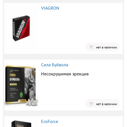
VIAGRON
нет в наличии
Сила Буйвола
Несокрушимая эрекция
нет в наличии
EroForce