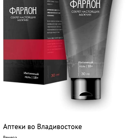
Аптеки во Владивостоке
Венера