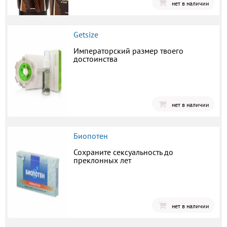
нет в наличии
Getsize
Императорский размер твоего
достоинства
нет в наличии
Биопотен
Сохраните сексуальность до
преклонных лет
нет в наличии