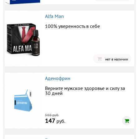
Alfa Man
100% уверенность в себе
нет в наличии
Аденофрин
Верните мужское здоровье и силу за
30 дней
588 руб.
147
руб.