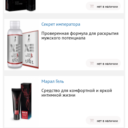
нет в наличии
Секрет императора
Проверенная формула для раскрытия
мужского потенциала
нет в наличии
Марал Гель
Средство для комфортной и яркой
интимной жизни
нет в наличии