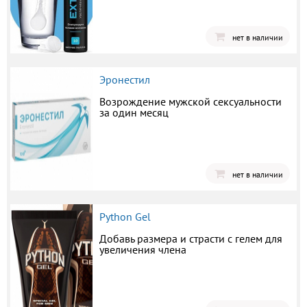
нет в наличии
Эронестил
Возрождение мужской сексуальности
за один месяц
нет в наличии
Python Gel
Добавь размера и страсти с гелем для
увеличения члена