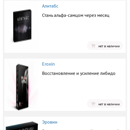
Алитабс
Стань альфа-самцом через месяц
нет в наличии
Eroxin
Восстановление и усиление либидо
нет в наличии
Эровин