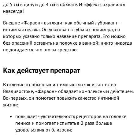
до 5 см в дину и до 4 см в обхвате. И эффект сохранился
навсегда!
Внешне «Фараон» выглядит как обычный лубрикант —
интимная смазка. Он упакован в тубы из полимера, на
которых указано только название препарата. Его можно
без опасений оставить на полочке в ванной: никто никогда
не догадается, что это за средство.
Как действует препарат
В отличие от обычных интимных смазок из аптек во
Владивостоке, «Фараон» обладает комплексным действием.
Во-первых, он помогает повысить качество интимной
жизни:
повышает чувствительность рецепторов на головке
пениса и помогает испытать в 2 раза больше
удовольствия от близости;