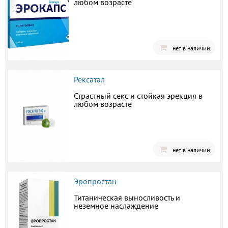
любом возрасте
нет в наличии
Рексатал
Страстный секс и стойкая эрекция в
любом возрасте
нет в наличии
Эропростан
Титаническая выносливость и
неземное наслаждение