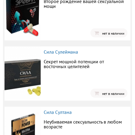
Второе рождение вашей сексуальной
мощи
нет в наличии
Сила Сулеймана
Секрет мощной потенции от
восточных целителей
нет в наличии
Сила Султана
Неубиваемая сексуальность в любом
возрасте