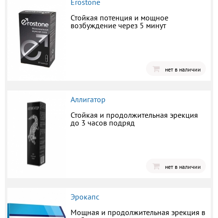
Erostone
Стойкая потенция и мощное
возбуждение через 5 минут
нет в наличии
Аллигатор
Стойкая и продолжительная эрекция
до 3 часов подряд
нет в наличии
Эрокапс
Мощная и продолжительная эрекция в