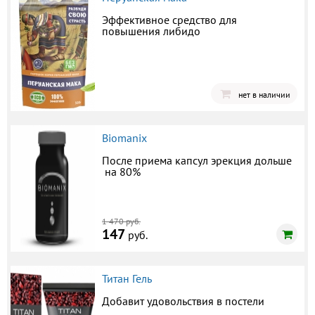
Эффективное средство для
повышения либидо
нет в наличии
Biomanix
После приема капсул эрекция дольше
на 80%
1 470 руб.
147
руб.
Титан Гель
Добавит удовольствия в постели