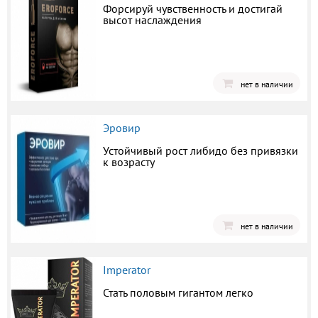
Форсируй чувственность и достигай
высот наслаждения
нет в наличии
Эровир
Устойчивый рост либидо без привязки
к возрасту
нет в наличии
Imperator
Стать половым гигантом легко