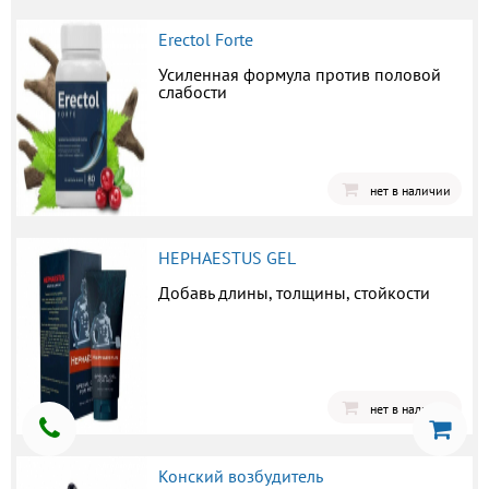
Erectol Forte
Усиленная формула против половой
слабости
нет в наличии
HEPHAESTUS GEL
Добавь длины, толщины, стойкости
нет в наличии
Конский возбудитель