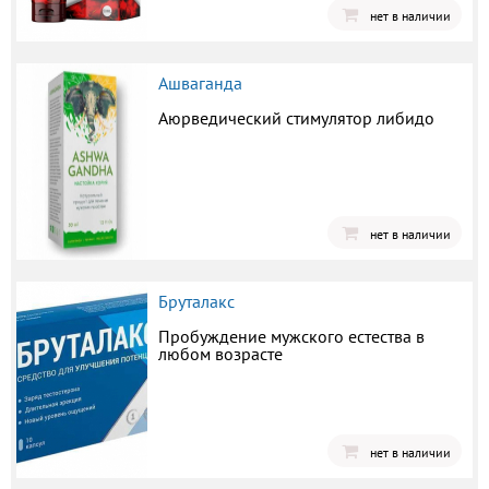
нет в наличии
Ашваганда
Аюрведический стимулятор либидо
нет в наличии
Бруталакс
Пробуждение мужского естества в
любом возрасте
нет в наличии