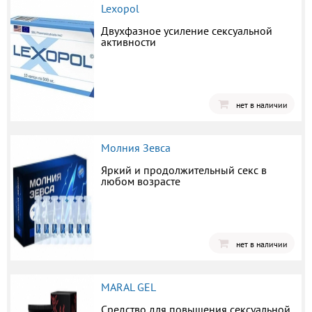
Lexopol
Двухфазное усиление сексуальной
активности
нет в наличии
Молния Зевса
Яркий и продолжительный секс в
любом возрасте
нет в наличии
MARAL GEL
Средство для повышения сексуальной