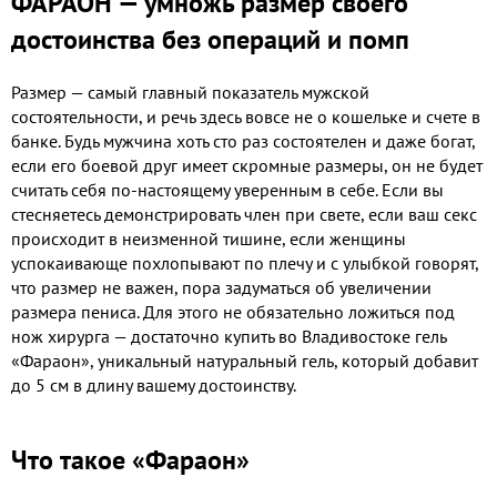
ФАРАОН — умножь размер своего
достоинства без операций и помп
Размер — самый главный показатель мужской
состоятельности, и речь здесь вовсе не о кошельке и счете в
банке. Будь мужчина хоть сто раз состоятелен и даже богат,
если его боевой друг имеет скромные размеры, он не будет
считать себя по-настоящему уверенным в себе. Если вы
стесняетесь демонстрировать член при свете, если ваш секс
происходит в неизменной тишине, если женщины
успокаивающе похлопывают по плечу и с улыбкой говорят,
что размер не важен, пора задуматься об увеличении
размера пениса. Для этого не обязательно ложиться под
нож хирурга — достаточно купить во Владивостоке гель
«Фараон», уникальный натуральный гель, который добавит
до 5 см в длину вашему достоинству.
Что такое «Фараон»