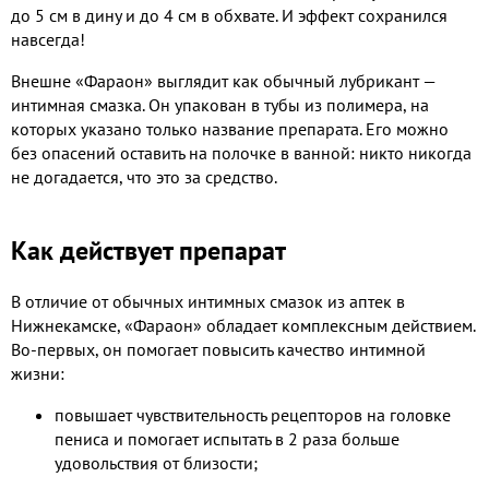
до 5 см в дину и до 4 см в обхвате. И эффект сохранился
навсегда!
Внешне «Фараон» выглядит как обычный лубрикант —
интимная смазка. Он упакован в тубы из полимера, на
которых указано только название препарата. Его можно
без опасений оставить на полочке в ванной: никто никогда
не догадается, что это за средство.
Как действует препарат
В отличие от обычных интимных смазок из аптек в
Нижнекамске, «Фараон» обладает комплексным действием.
Во-первых, он помогает повысить качество интимной
жизни:
повышает чувствительность рецепторов на головке
пениса и помогает испытать в 2 раза больше
удовольствия от близости;