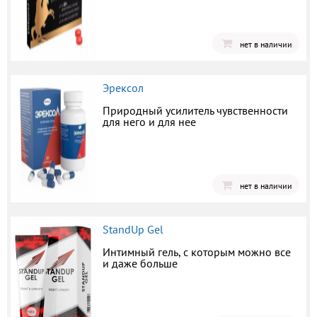
нет в наличии
Эрексол
Природный усилитель чувственности
для него и для нее
нет в наличии
StandUp Gel
Интимный гель, с которым можно все
и даже больше