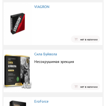
VIAGRON
нет в наличии
Сила Буйвола
Несокрушимая эрекция
нет в наличии
EroForce