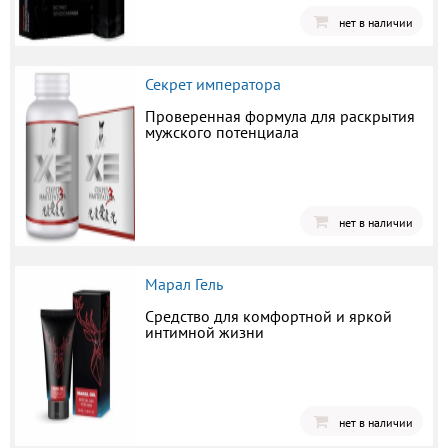
нет в наличии
Секрет императора
Проверенная формула для раскрытия
мужского потенциала
нет в наличии
Марал Гель
Средство для комфортной и яркой
интимной жизни
нет в наличии