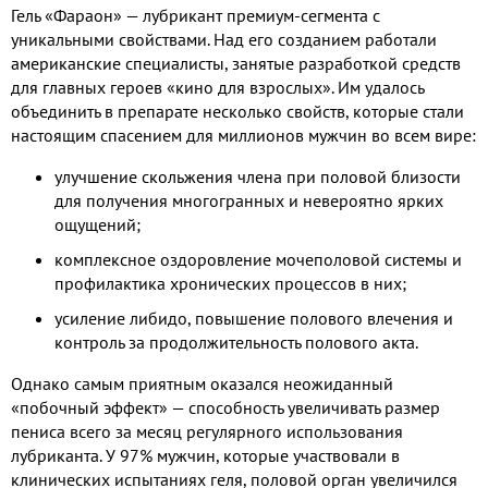
Гель «Фараон» — лубрикант премиум-сегмента с
уникальными свойствами. Над его созданием работали
американские специалисты, занятые разработкой средств
для главных героев «кино для взрослых». Им удалось
объединить в препарате несколько свойств, которые стали
настоящим спасением для миллионов мужчин во всем вире:
улучшение скольжения члена при половой близости
для получения многогранных и невероятно ярких
ощущений;
комплексное оздоровление мочеполовой системы и
профилактика хронических процессов в них;
усиление либидо, повышение полового влечения и
контроль за продолжительность полового акта.
Однако самым приятным оказался неожиданный
«побочный эффект» — способность увеличивать размер
пениса всего за месяц регулярного использования
лубриканта. У 97% мужчин, которые участвовали в
клинических испытаниях геля, половой орган увеличился