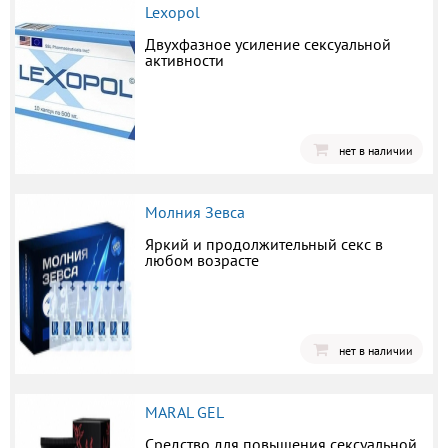
Lexopol
Двухфазное усиление сексуальной
активности
нет в наличии
Молния Зевса
Яркий и продолжительный секс в
любом возрасте
нет в наличии
MARAL GEL
Средство для повышения сексуальной