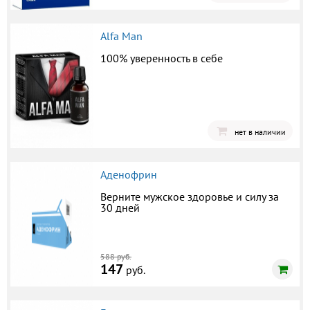
Alfa Man
100% уверенность в себе
нет в наличии
Аденофрин
Верните мужское здоровье и силу за
30 дней
588 руб.
147
руб.