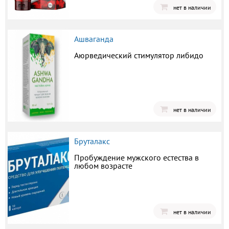
нет в наличии
Ашваганда
Аюрведический стимулятор либидо
нет в наличии
Бруталакс
Пробуждение мужского естества в
любом возрасте
нет в наличии