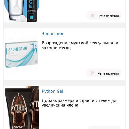
нет в наличии
Эронестил
Возрождение мужской сексуальности
за один месяц
нет в наличии
Python Gel
Добавь размера и страсти с гелем для
увеличения члена