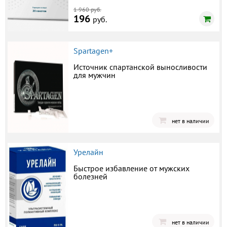
1 960 руб.
196
руб.
Spartagen+
Источник спартанской выносливости
для мужчин
нет в наличии
Урелайн
Быстрое избавление от мужских
болезней
нет в наличии