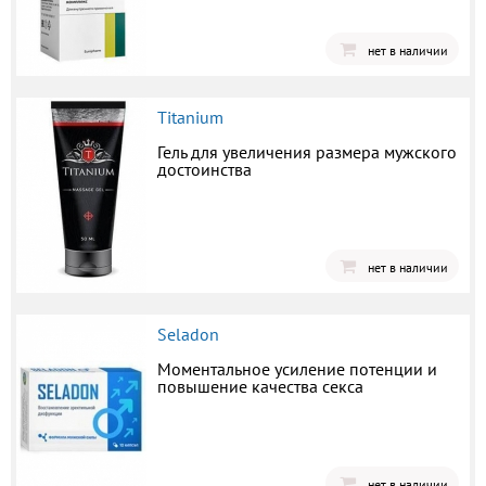
нет в наличии
Titanium
Гель для увеличения размера мужского
достоинства
нет в наличии
Seladon
Моментальное усиление потенции и
повышение качества секса
нет в наличии