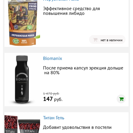
Эффективное средство для
повышения либидо
нет в наличии
Biomanix
После приема капсул эрекция дольше
на 80%
1 470 руб.
147
руб.
Титан Гель
Добавит удовольствия в постели