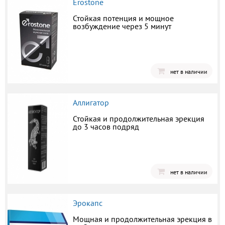
Erostone
Стойкая потенция и мощное
возбуждение через 5 минут
нет в наличии
Аллигатор
Стойкая и продолжительная эрекция
до 3 часов подряд
нет в наличии
Эрокапс
Мощная и продолжительная эрекция в