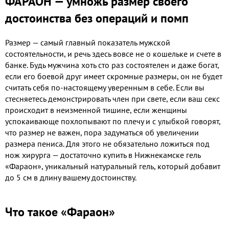
ФАРАОН — умножь размер своего
достоинства без операций и помп
Размер — самый главный показатель мужской
состоятельности, и речь здесь вовсе не о кошельке и счете в
банке. Будь мужчина хоть сто раз состоятелен и даже богат,
если его боевой друг имеет скромные размеры, он не будет
считать себя по-настоящему уверенным в себе. Если вы
стесняетесь демонстрировать член при свете, если ваш секс
происходит в неизменной тишине, если женщины
успокаивающе похлопывают по плечу и с улыбкой говорят,
что размер не важен, пора задуматься об увеличении
размера пениса. Для этого не обязательно ложиться под
нож хирурга — достаточно купить в Нижнекамске гель
«Фараон», уникальный натуральный гель, который добавит
до 5 см в длину вашему достоинству.
Что такое «Фараон»