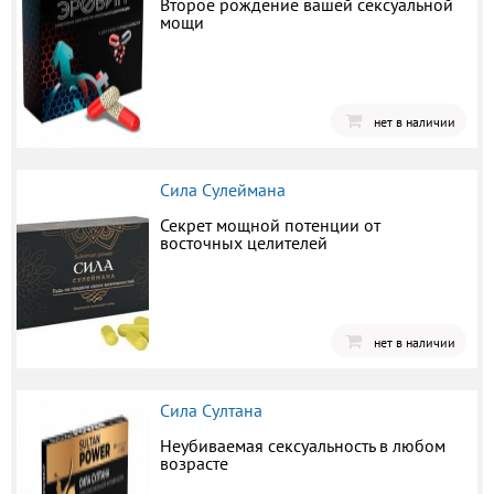
Второе рождение вашей сексуальной
мощи
нет в наличии
Сила Сулеймана
Секрет мощной потенции от
восточных целителей
нет в наличии
Сила Султана
Неубиваемая сексуальность в любом
возрасте