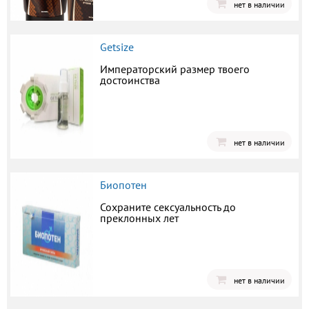
нет в наличии
Getsize
Императорский размер твоего
достоинства
нет в наличии
Биопотен
Сохраните сексуальность до
преклонных лет
нет в наличии