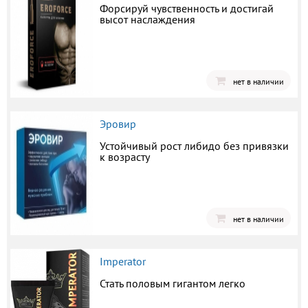
Форсируй чувственность и достигай
высот наслаждения
нет в наличии
Эровир
Устойчивый рост либидо без привязки
к возрасту
нет в наличии
Imperator
Стать половым гигантом легко