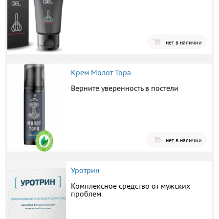
нет в наличии
Крем Молот Тора
Верните уверенность в постели
нет в наличии
Уротрин
Комплексное средство от мужских
проблем