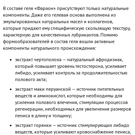
В составе геля «Фараон» присутствуют только натуральные
компоненты. Даже его гелевая основа выполнена из
эмульгированных натуральных масел и коллагенов,
которые придают ему специфическую скользящую текстуру,
характерную для качественных лубрикантов. Помимо
формообразователей в состав геля вошли активные
компоненты натурального происхождения:
экстракт чертополоха — натуральный афродизиак,
который повышает уровень тестостерона, усиливает
либидо, усиливает контроль за продолжительностью
полового акта;
экстракт маки перуанской — источник питательных
веществ и аминокислот, которые необходимы для
усиления полового влечения, стимуляции процессов
регенерации, необходимых для увеличения размеров
пениса в длину и толщину;
экстракт горянки — источник стимулирующих либидо
веществ, которые усиливают кровоснабжение пениса,