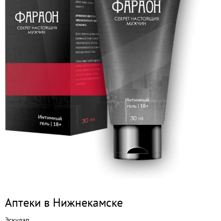
Аптеки в Нижнекамске
Эскулап