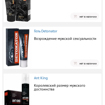
нет в наличии
Гель Detonator
Возрождение мужской сексуальности
нет в наличии
Ant King
Королевский размер мужского
достоинства