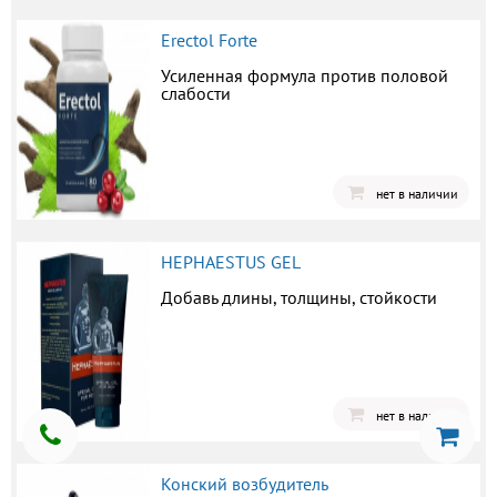
Erectol Forte
Усиленная формула против половой
слабости
нет в наличии
HEPHAESTUS GEL
Добавь длины, толщины, стойкости
нет в наличии
Конский возбудитель