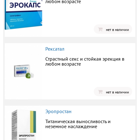
любом возрасте
нет в наличии
Рексатал
Страстный секс и стойкая эрекция в
любом возрасте
нет в наличии
Эропростан
Титаническая выносливость и
неземное наслаждение