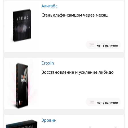
Алитабс
Стань альфа-самцом через месяц
нет в наличии
Eroxin
Восстановление и усиление либидо
нет в наличии
Эровин