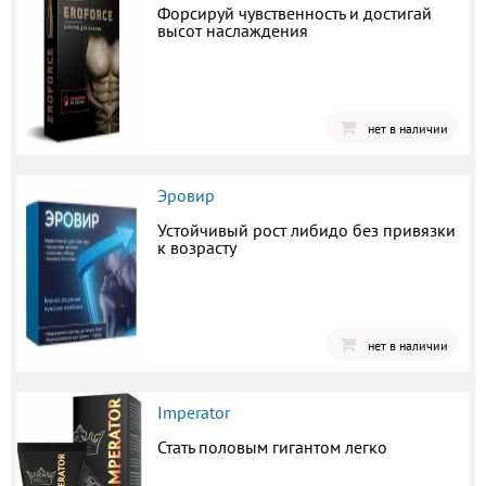
Форсируй чувственность и достигай
высот наслаждения
нет в наличии
Эровир
Устойчивый рост либидо без привязки
к возрасту
нет в наличии
Imperator
Стать половым гигантом легко