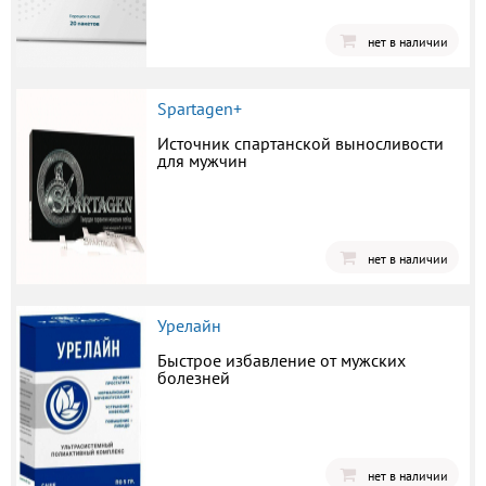
нет в наличии
Spartagen+
Источник спартанской выносливости
для мужчин
нет в наличии
Урелайн
Быстрое избавление от мужских
болезней
нет в наличии