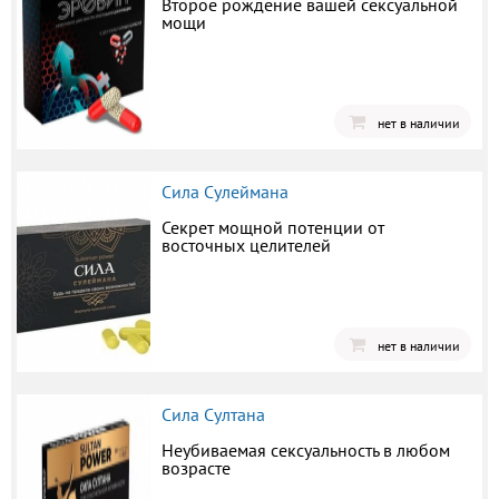
Второе рождение вашей сексуальной
мощи
нет в наличии
Сила Сулеймана
Секрет мощной потенции от
восточных целителей
нет в наличии
Сила Султана
Неубиваемая сексуальность в любом
возрасте