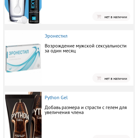
нет в наличии
Эронестил
Возрождение мужской сексуальности
за один месяц
нет в наличии
Python Gel
Добавь размера и страсти с гелем для
увеличения члена