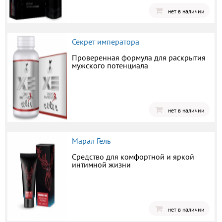
нет в наличии
Секрет императора
Проверенная формула для раскрытия
мужского потенциала
нет в наличии
Марал Гель
Средство для комфортной и яркой
интимной жизни
нет в наличии