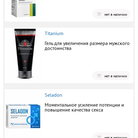
нет в наличии
Titanium
Гель для увеличения размера мужского
достоинства
нет в наличии
Seladon
Моментальное усиление потенции и
повышение качества секса
нет в наличии