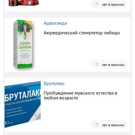
нет в наличии
Ашваганда
Аюрведический стимулятор либидо
нет в наличии
Бруталакс
Пробуждение мужского естества в
любом возрасте
нет в наличии