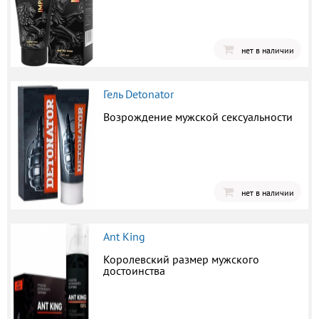
нет в наличии
Гель Detonator
Возрождение мужской сексуальности
нет в наличии
Ant King
Королевский размер мужского
достоинства