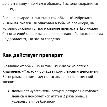
до 5 см в дину и до 4 см в обхвате. И эффект сохранился
навсегда!
Внешне «Фараон» выглядит как обычный лубрикант —
интимная смазка. Он упакован в тубы из полимера, на
которых указано только название препарата. Его можно
без опасений оставить на полочке в ванной: никто никогда
не догадается, что это за средство.
Как действует препарат
В отличие от обычных интимных смазок из аптек в
Кишинёве, «Фараон» обладает комплексным действием.
Во-первых, он помогает повысить качество интимной
жизни:
повышает чувствительность рецепторов на головке
пениса и помогает испытать в 2 раза больше
удовольствия от близости;