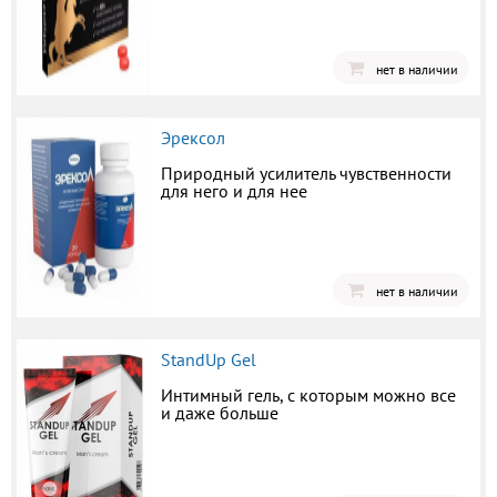
нет в наличии
Эрексол
Природный усилитель чувственности
для него и для нее
нет в наличии
StandUp Gel
Интимный гель, с которым можно все
и даже больше