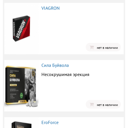
VIAGRON
нет в наличии
Сила Буйвола
Несокрушимая эрекция
нет в наличии
EroForce