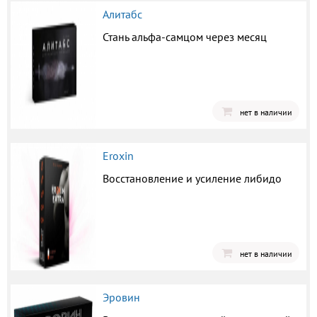
Алитабс
Стань альфа-самцом через месяц
нет в наличии
Eroxin
Восстановление и усиление либидо
нет в наличии
Эровин