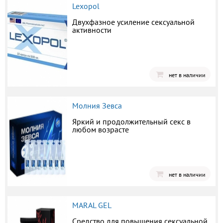
Lexopol
Двухфазное усиление сексуальной
активности
нет в наличии
Молния Зевса
Яркий и продолжительный секс в
любом возрасте
нет в наличии
MARAL GEL
Средство для повышения сексуальной