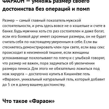
ФАРАОН — умножь размер своего
достоинства без операций и помп
Размер — самый главный показатель мужской
состоятельности, и речь здесь вовсе не о кошельке и счете в
банке. Будь мужчина хоть сто раз состоятелен и даже богат,
если его боевой друг имеет скромные размеры, он не будет
считать себя по-настоящему уверенным в себе. Если вы
стесняетесь демонстрировать член при свете, если ваш секс
происходит в неизменной тишине, если женщины
успокаивающе похлопывают по плечу и с улыбкой говорят,
что размер не важен, пора задуматься об увеличении
размера пениса. Для этого не обязательно ложиться под
нож хирурга — достаточно купить в Кишинёве гель
«Фараон», уникальный натуральный гель, который добавит
до 5 см в длину вашему достоинству.
Что такое «Фараон»