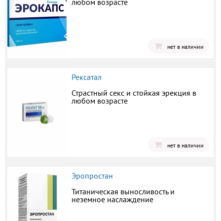
любом возрасте
нет в наличии
Рексатал
Страстный секс и стойкая эрекция в
любом возрасте
нет в наличии
Эропростан
Титаническая выносливость и
неземное наслаждение