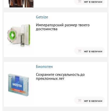
нет в наличии
Getsize
Императорский размер твоего
достоинства
нет в наличии
Биопотен
Сохраните сексуальность до
преклонных лет
нет в наличии