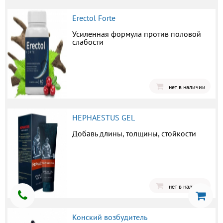
Erectol Forte
Усиленная формула против половой
слабости
нет в наличии
HEPHAESTUS GEL
Добавь длины, толщины, стойкости
нет в наличии
Конский возбудитель