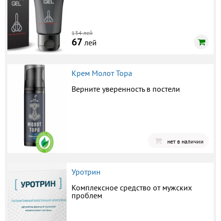
134 лей
67
лей
Крем Молот Тора
Верните уверенность в постели
нет в наличии
Уротрин
Комплексное средство от мужских
проблем