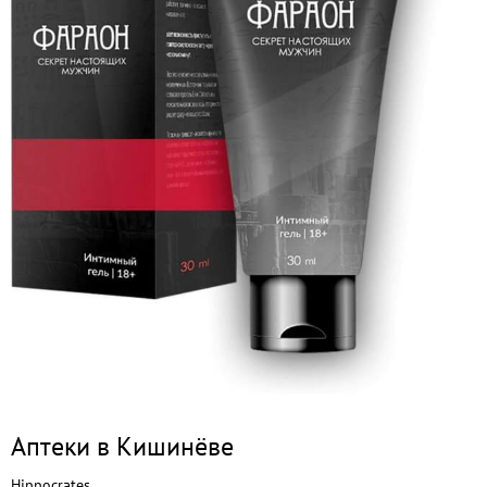
Аптеки в Кишинёве
Hippocrates