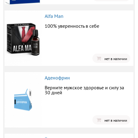
Alfa Man
100% уверенность в себе
нет в наличии
Аденофрин
Верните мужское здоровье и силу за
30 дней
нет в наличии