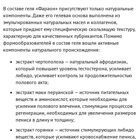
В составе геля «Фараон» присутствуют только натуральные
компоненты. Даже его гелевая основа выполнена из
эмульгированных натуральных масел и коллагенов,
которые придают ему специфическую скользящую текстуру,
характерную для качественных лубрикантов. Помимо
формообразователей в состав геля вошли активные
компоненты натурального происхождения:
экстракт чертополоха — натуральный афродизиак,
который повышает уровень тестостерона, усиливает
либидо, усиливает контроль за продолжительностью
полового акта;
экстракт маки перуанской — источник питательных
веществ и аминокислот, которые необходимы для
усиления полового влечения, стимуляции процессов
регенерации, необходимых для увеличения размеров
пениса в длину и толщину;
экстракт горянки — источник стимулирующих либидо
веществ, которые усиливают кровоснабжение пениса,