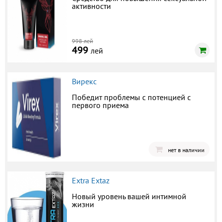
активности
998 лей
499
лей
Вирекс
Победит проблемы с потенцией с
первого приема
нет в наличии
Extra Extaz
Новый уровень вашей интимной
жизни