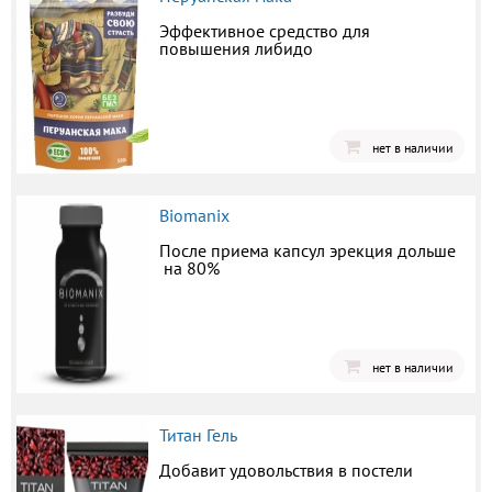
Эффективное средство для
повышения либидо
нет в наличии
Biomanix
После приема капсул эрекция дольше
на 80%
нет в наличии
Титан Гель
Добавит удовольствия в постели