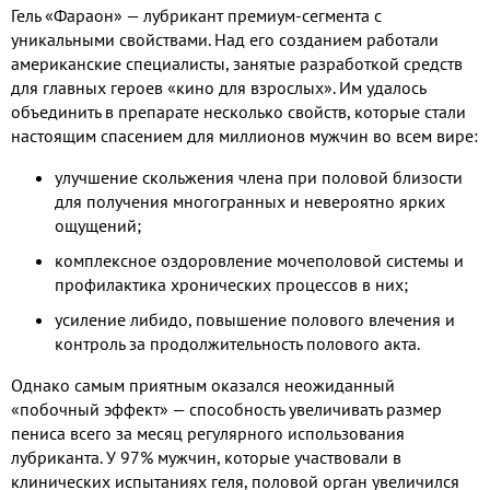
Гель «Фараон» — лубрикант премиум-сегмента с
уникальными свойствами. Над его созданием работали
американские специалисты, занятые разработкой средств
для главных героев «кино для взрослых». Им удалось
объединить в препарате несколько свойств, которые стали
настоящим спасением для миллионов мужчин во всем вире:
улучшение скольжения члена при половой близости
для получения многогранных и невероятно ярких
ощущений;
комплексное оздоровление мочеполовой системы и
профилактика хронических процессов в них;
усиление либидо, повышение полового влечения и
контроль за продолжительность полового акта.
Однако самым приятным оказался неожиданный
«побочный эффект» — способность увеличивать размер
пениса всего за месяц регулярного использования
лубриканта. У 97% мужчин, которые участвовали в
клинических испытаниях геля, половой орган увеличился