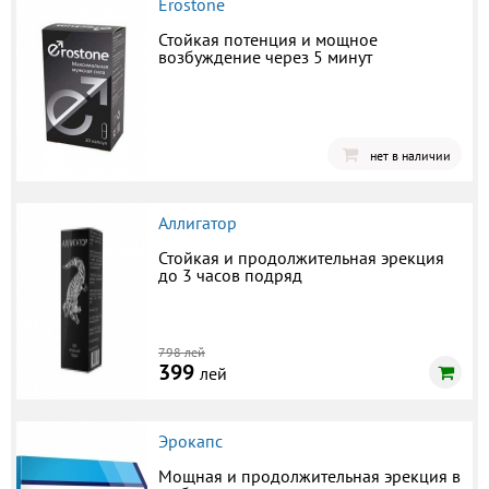
Erostone
Стойкая потенция и мощное
возбуждение через 5 минут
нет в наличии
Аллигатор
Стойкая и продолжительная эрекция
до 3 часов подряд
798 лей
399
лей
Эрокапс
Мощная и продолжительная эрекция в