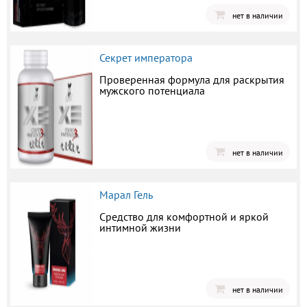
нет в наличии
Секрет императора
Проверенная формула для раскрытия
мужского потенциала
нет в наличии
Марал Гель
Средство для комфортной и яркой
интимной жизни
нет в наличии