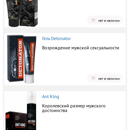
нет в наличии
Гель Detonator
Возрождение мужской сексуальности
нет в наличии
Ant King
Королевский размер мужского
достоинства