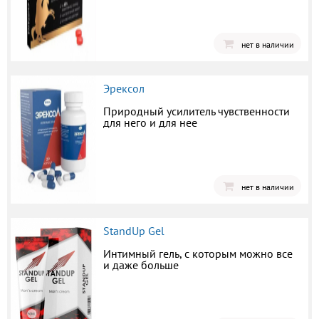
нет в наличии
Эрексол
Природный усилитель чувственности
для него и для нее
нет в наличии
StandUp Gel
Интимный гель, с которым можно все
и даже больше