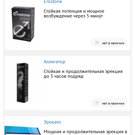
Erostone
Стойкая потенция и мощное
возбуждение через 5 минут
нет в наличии
Аллигатор
Стойкая и продолжительная эрекция
до 3 часов подряд
нет в наличии
Эрокапс
Мощная и продолжительная эрекция в