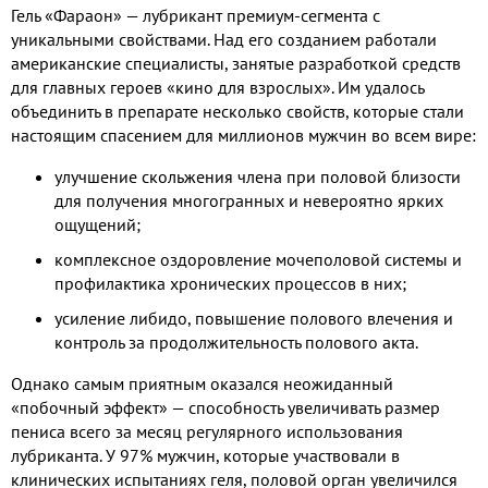
Гель «Фараон» — лубрикант премиум-сегмента с
уникальными свойствами. Над его созданием работали
американские специалисты, занятые разработкой средств
для главных героев «кино для взрослых». Им удалось
объединить в препарате несколько свойств, которые стали
настоящим спасением для миллионов мужчин во всем вире:
улучшение скольжения члена при половой близости
для получения многогранных и невероятно ярких
ощущений;
комплексное оздоровление мочеполовой системы и
профилактика хронических процессов в них;
усиление либидо, повышение полового влечения и
контроль за продолжительность полового акта.
Однако самым приятным оказался неожиданный
«побочный эффект» — способность увеличивать размер
пениса всего за месяц регулярного использования
лубриканта. У 97% мужчин, которые участвовали в
клинических испытаниях геля, половой орган увеличился