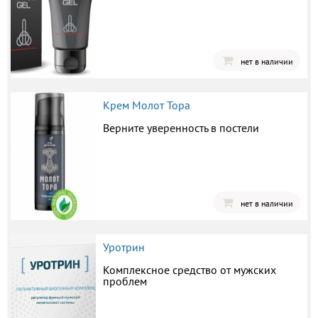
нет в наличии
Крем Молот Тора
Верните уверенность в постели
нет в наличии
Уротрин
Комплексное средство от мужских
проблем