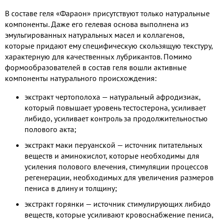
В составе геля «Фараон» присутствуют только натуральные
компоненты. Даже его гелевая основа выполнена из
эмульгированных натуральных масел и коллагенов,
которые придают ему специфическую скользящую текстуру,
характерную для качественных лубрикантов. Помимо
формообразователей в состав геля вошли активные
компоненты натурального происхождения:
экстракт чертополоха — натуральный афродизиак,
который повышает уровень тестостерона, усиливает
либидо, усиливает контроль за продолжительностью
полового акта;
экстракт маки перуанской — источник питательных
веществ и аминокислот, которые необходимы для
усиления полового влечения, стимуляции процессов
регенерации, необходимых для увеличения размеров
пениса в длину и толщину;
экстракт горянки — источник стимулирующих либидо
веществ, которые усиливают кровоснабжение пениса,