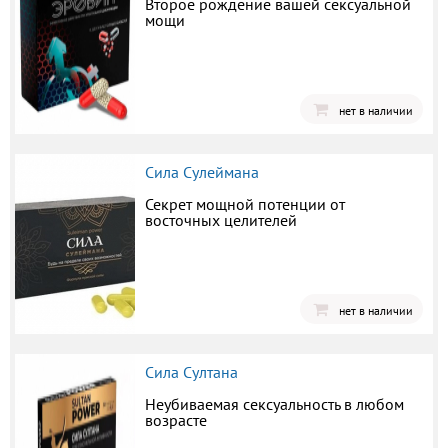
Второе рождение вашей сексуальной
мощи
нет в наличии
Сила Сулеймана
Секрет мощной потенции от
восточных целителей
нет в наличии
Сила Султана
Неубиваемая сексуальность в любом
возрасте