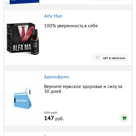
Alfa Man
100% уверенность в себе
нет в наличии
Аденофрин
Верните мужское здоровье и силу за
30 дней
588 руб.
147
руб.