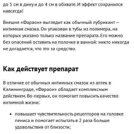
до 5 см в дину и до 4 см в обхвате. И эффект сохранился
навсегда!
Внешне «Фараон» выглядит как обычный лубрикант —
интимная смазка. Он упакован в тубы из полимера, на
которых указано только название препарата. Его можно
без опасений оставить на полочке в ванной: никто никогда
не догадается, что это за средство.
Как действует препарат
В отличие от обычных интимных смазок из аптек в
Калининграде, «Фараон» обладает комплексным
действием. Во-первых, он помогает повысить качество
интимной жизни:
повышает чувствительность рецепторов на головке
пениса и помогает испытать в 2 раза больше
удовольствия от близости;