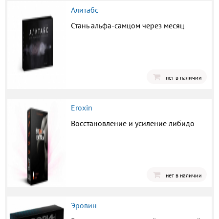
Алитабс
Стань альфа-самцом через месяц
нет в наличии
Eroxin
Восстановление и усиление либидо
нет в наличии
Эровин