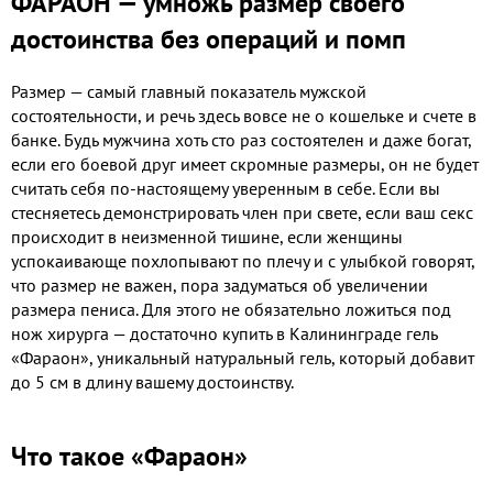
ФАРАОН — умножь размер своего
достоинства без операций и помп
Размер — самый главный показатель мужской
состоятельности, и речь здесь вовсе не о кошельке и счете в
банке. Будь мужчина хоть сто раз состоятелен и даже богат,
если его боевой друг имеет скромные размеры, он не будет
считать себя по-настоящему уверенным в себе. Если вы
стесняетесь демонстрировать член при свете, если ваш секс
происходит в неизменной тишине, если женщины
успокаивающе похлопывают по плечу и с улыбкой говорят,
что размер не важен, пора задуматься об увеличении
размера пениса. Для этого не обязательно ложиться под
нож хирурга — достаточно купить в Калининграде гель
«Фараон», уникальный натуральный гель, который добавит
до 5 см в длину вашему достоинству.
Что такое «Фараон»