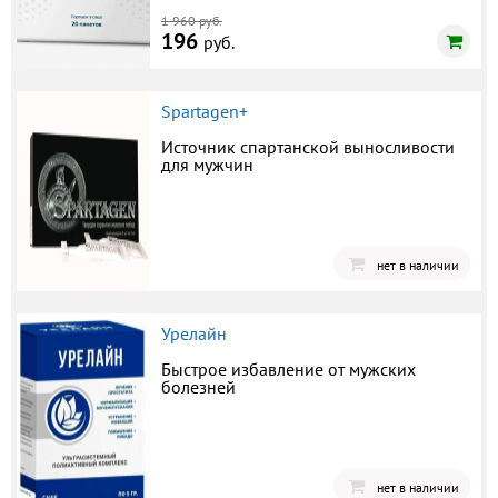
1 960 руб.
196
руб.
Spartagen+
Источник спартанской выносливости
для мужчин
нет в наличии
Урелайн
Быстрое избавление от мужских
болезней
нет в наличии