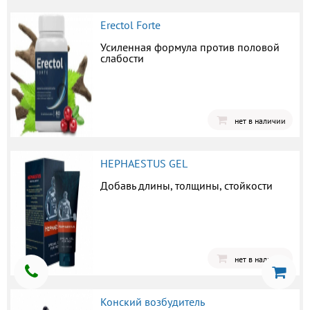
Erectol Forte
Усиленная формула против половой
слабости
нет в наличии
HEPHAESTUS GEL
Добавь длины, толщины, стойкости
нет в наличии
Конский возбудитель