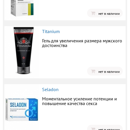
нет в наличии
Titanium
Гель для увеличения размера мужского
достоинства
нет в наличии
Seladon
Моментальное усиление потенции и
повышение качества секса
нет в наличии