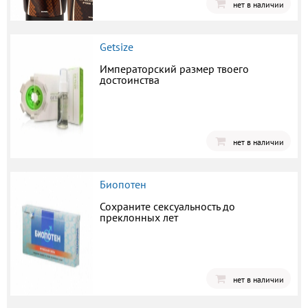
нет в наличии
Getsize
Императорский размер твоего
достоинства
нет в наличии
Биопотен
Сохраните сексуальность до
преклонных лет
нет в наличии