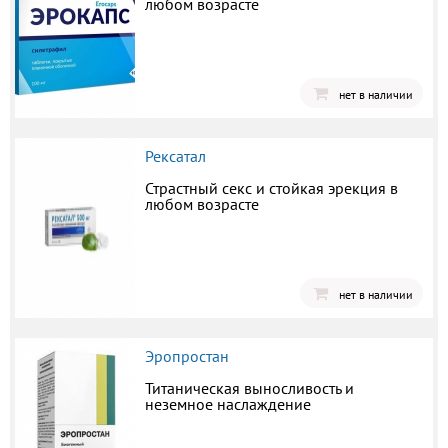
любом возрасте
нет в наличии
Рексатал
Страстный секс и стойкая эрекция в
любом возрасте
нет в наличии
Эропростан
Титаническая выносливость и
неземное наслаждение