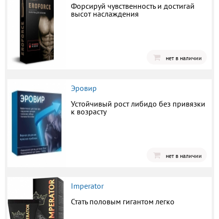
Форсируй чувственность и достигай
высот наслаждения
нет в наличии
Эровир
Устойчивый рост либидо без привязки
к возрасту
нет в наличии
Imperator
Стать половым гигантом легко