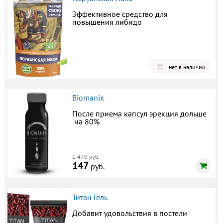
Эффективное средство для
повышения либидо
нет в наличии
Biomanix
После приема капсул эрекция дольше
на 80%
1 470 руб.
147
руб.
Титан Гель
Добавит удовольствия в постели