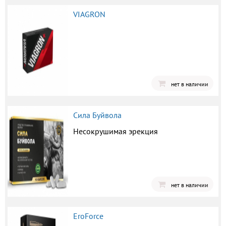
VIAGRON
нет в наличии
Сила Буйвола
Несокрушимая эрекция
нет в наличии
EroForce