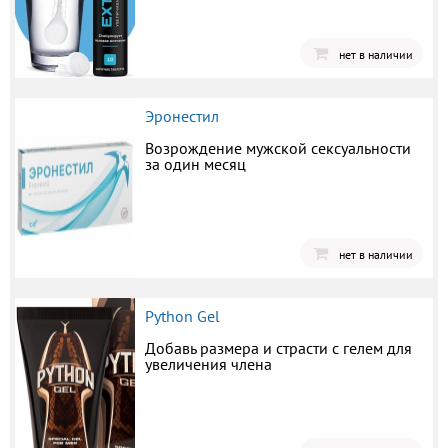
нет в наличии
Эронестил
Возрождение мужской сексуальности
за один месяц
нет в наличии
Python Gel
Добавь размера и страсти с гелем для
увеличения члена