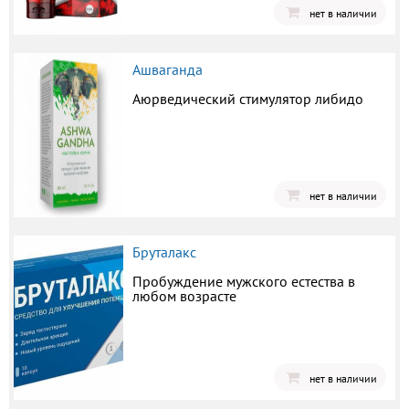
нет в наличии
Ашваганда
Аюрведический стимулятор либидо
нет в наличии
Бруталакс
Пробуждение мужского естества в
любом возрасте
нет в наличии