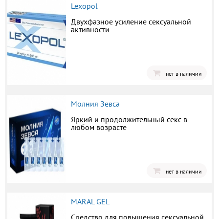
Lexopol
Двухфазное усиление сексуальной
активности
нет в наличии
Молния Зевса
Яркий и продолжительный секс в
любом возрасте
нет в наличии
MARAL GEL
Средство для повышения сексуальной