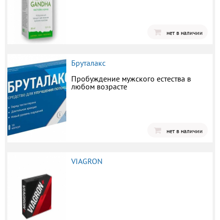
нет в наличии
Бруталакс
Пробуждение мужского естества в
любом возрасте
нет в наличии
VIAGRON