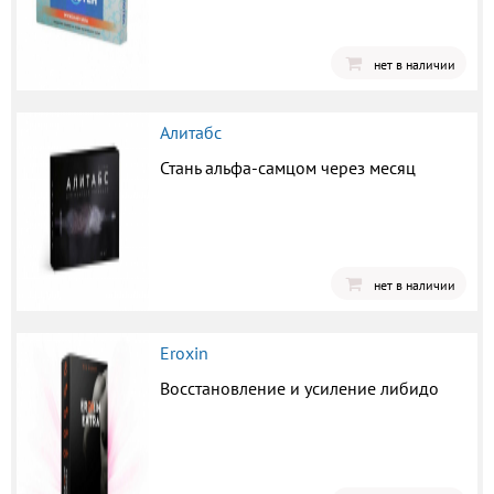
нет в наличии
Алитабс
Стань альфа-самцом через месяц
нет в наличии
Eroxin
Восстановление и усиление либидо