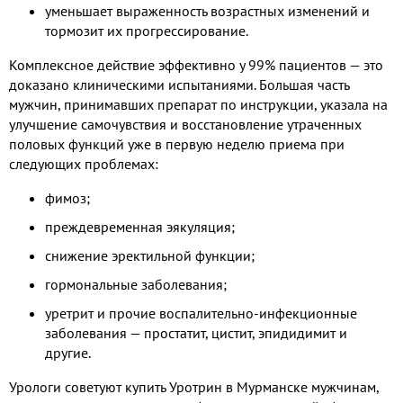
уменьшает выраженность возрастных изменений и
тормозит их прогрессирование.
Комплексное действие эффективно у 99% пациентов — это
доказано клиническими испытаниями. Большая часть
мужчин, принимавших препарат по инструкции, указала на
улучшение самочувствия и восстановление утраченных
половых функций уже в первую неделю приема при
следующих проблемах:
фимоз;
преждевременная эякуляция;
снижение эректильной функции;
гормональные заболевания;
уретрит и прочие воспалительно-инфекционные
заболевания — простатит, цистит, эпидидимит и
другие.
Урологи советуют купить Уротрин в Мурманске мужчинам,