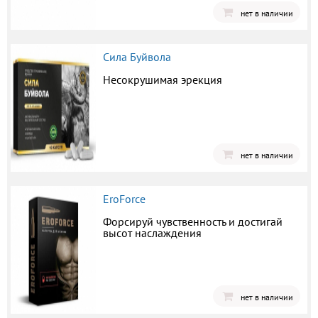
нет в наличии
Сила Буйвола
Несокрушимая эрекция
нет в наличии
EroForce
Форсируй чувственность и достигай
высот наслаждения
нет в наличии