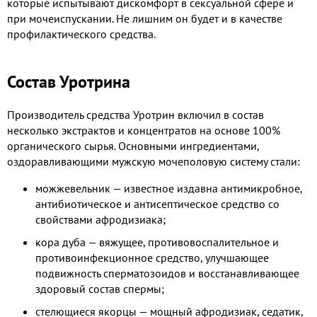
которые испытывают дискомфорт в сексуальной сфере и
при мочеиспускании. Не лишним он будет и в качестве
профилактического средства.
Состав Уротрина
Производитель средства Уротрин включил в состав
несколько экстрактов и концентратов на основе 100%
органического сырья. Основными ингредиентами,
оздоравливающими мужскую мочеполовую систему стали:
можжевельник — известное издавна антимикробное,
антибиотическое и антисептическое средство со
свойствами афродизиака;
кора дуба — вяжущее, противовоспалительное и
противоинфекционное средство, улучшающее
подвижность сперматозоидов и восстанавливающее
здоровый состав спермы;
стелющиеся якорцы — мощный афродизиак, седатик,