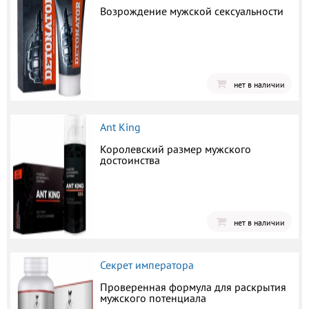
Возрождение мужской сексуальности
нет в наличии
Ant King
Королевский размер мужского
достоинства
нет в наличии
Секрет императора
Проверенная формула для раскрытия
мужского потенциала