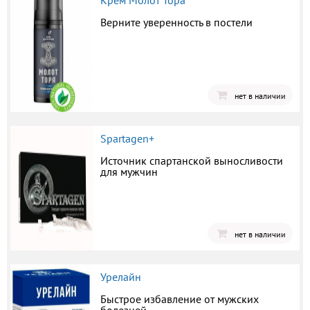
Крем Молот Тора
Верните уверенность в постели
нет в наличии
Spartagen+
Источник спартанской выносливости
для мужчин
нет в наличии
Урелайн
Быстрое избавление от мужских