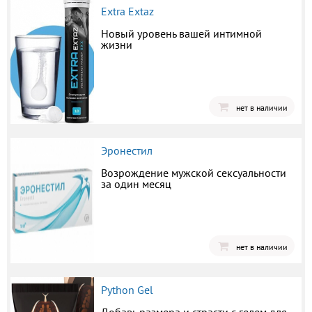
Extra Extaz
Новый уровень вашей интимной
жизни
нет в наличии
Эронестил
Возрождение мужской сексуальности
за один месяц
нет в наличии
Python Gel