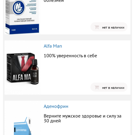
болезней
нет в наличии
Alfa Man
100% уверенность в себе
нет в наличии
Аденофрин
Верните мужское здоровье и силу за
30 дней