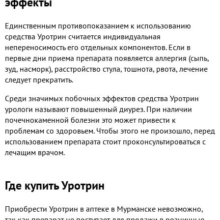
эффекты
Единственным противопоказанием к использованию
средства Уротрин считается индивидуальная
непереносимость его отдельных компонентов. Если в
первые дни приема препарата появляется аллергия (сыпь,
зуд, насморк), расстройство стула, тошнота, рвота, лечение
следует прекратить.
Среди значимых побочных эффектов средства Уротрин
урологи называют повышенный диурез. При наличии
почечнокаменной болезни это может привести к
проблемам со здоровьем. Чтобы этого не произошло, перед
использованием препарата стоит проконсультироваться с
лечащим врачом.
Где купить Уротрин
Приобрести Уротрин в аптеке в Мурманске невозможно,
так как препарат не поступает для продажи в розничные