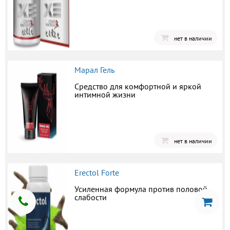
нет в наличии
Марал Гель
Средство для комфортной и яркой
интимной жизни
нет в наличии
Erectol Forte
Усиленная формула против половой
слабости