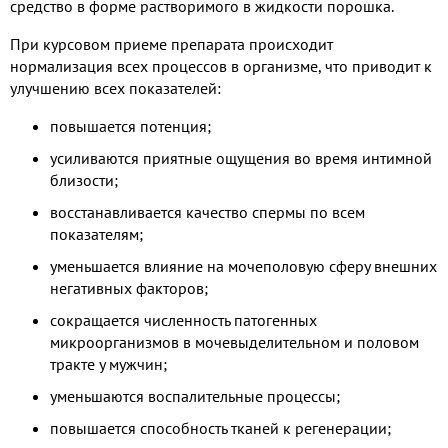
средство в форме растворимого в жидкости порошка.
При курсовом приеме препарата происходит
нормализация всех процессов в организме, что приводит к
улучшению всех показателей:
повышается потенция;
усиливаются приятные ощущения во время интимной
близости;
восстанавливается качество спермы по всем
показателям;
уменьшается влияние на мочеполовую сферу внешних
негативных факторов;
сокращается численность патогенных
микроорганизмов в мочевыделительном и половом
тракте у мужчин;
уменьшаются воспалительные процессы;
повышается способность тканей к регенерации;