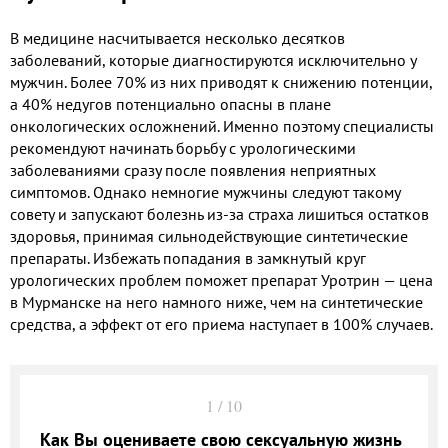
В медицине насчитывается несколько десятков
заболеваний, которые диагностируются исключительно у
мужчин. Более 70% из них приводят к снижению потенции,
а 40% недугов потенциально опасны в плане
онкологических осложнений. Именно поэтому специалисты
рекомендуют начинать борьбу с урологическими
заболеваниями сразу после появления неприятных
симптомов. Однако немногие мужчины следуют такому
совету и запускают болезнь из-за страха лишиться остатков
здоровья, принимая сильнодействующие синтетические
препараты. Избежать попадания в замкнутый круг
урологических проблем поможет препарат Уротрин — цена
в Мурманске на него намного ниже, чем на синтетические
средства, а эффект от его приема наступает в 100% случаев.
1
/
10
Как Вы оцениваете свою сексуальную жизнь