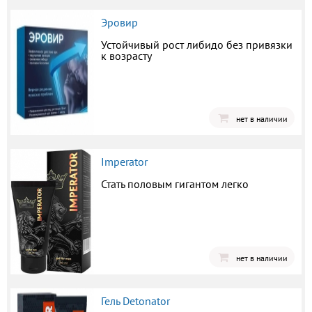
Эровир
Устойчивый рост либидо без привязки
к возрасту
нет в наличии
Imperator
Стать половым гигантом легко
нет в наличии
Гель Detonator