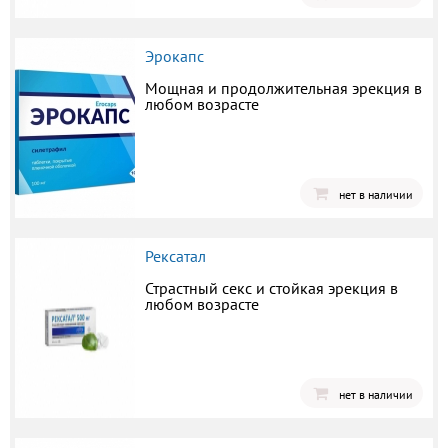
Эрокапс
Мощная и продолжительная эрекция в
любом возрасте
нет в наличии
Рексатал
Страстный секс и стойкая эрекция в
любом возрасте
нет в наличии