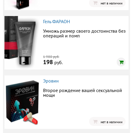
нет в наличии
Гель ФАРАОН
Умножь размер своего достоинства без
операций и помп
1 980 руб.
198
руб.
Эровин
Второе рождение вашей сексуальной
мощи
нет в наличии