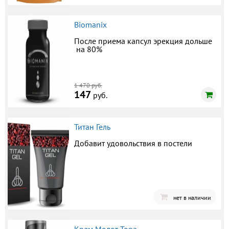
Biomanix
После приема капсул эрекция дольше
на 80%
1 470 руб.
147
руб.
Титан Гель
Добавит удовольствия в постели
нет в наличии