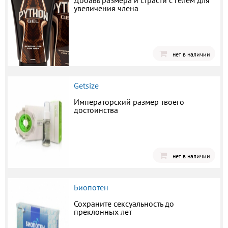
Добавь размера и страсти с гелем для
увеличения члена
нет в наличии
Getsize
Императорский размер твоего
достоинства
нет в наличии
Биопотен
Сохраните сексуальность до
преклонных лет