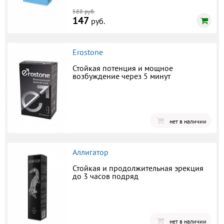
588 руб.
147
руб.
Erostone
Стойкая потенция и мощное
возбуждение через 5 минут
нет в наличии
Аллигатор
Стойкая и продолжительная эрекция
до 3 часов подряд
нет в наличии