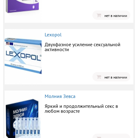
нет в наличии
Lexopol
Двухфазное усиление сексуальной
активности
нет в наличии
Молния Зевса
Яркий и продолжительный секс в
любом возрасте