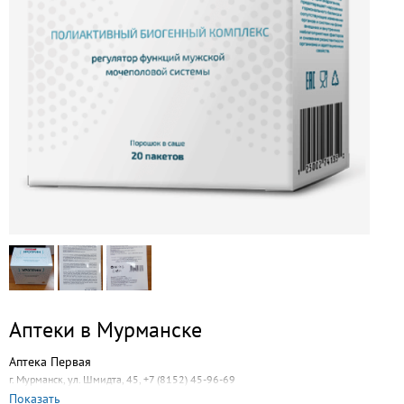
Аптеки в Мурманске
Аптека Первая
г. Мурманск, ул. Шмидта, 45, +7 (8152) 45-96-69
Показать