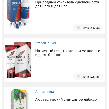
Природный усилитель чувственности
для него и для нее
нет в наличии
StandUp Gel
Интимный гель, с которым можно все
и даже больше
нет в наличии
Ашваганда
Аюрведический стимулятор либидо