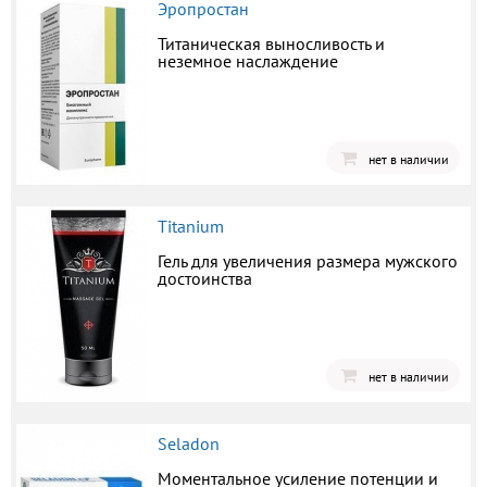
Эропростан
Титаническая выносливость и
неземное наслаждение
нет в наличии
Titanium
Гель для увеличения размера мужского
достоинства
нет в наличии
Seladon
Моментальное усиление потенции и