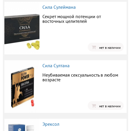
Сила Сулеймана
Секрет мощной потенции от
восточных целителей
нет в наличии
Сила Султана
Неубиваемая сексуальность в любом
возрасте
нет в наличии
Эрексол