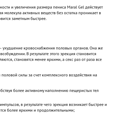
ости и увеличения размера пениса Maral Gel действует
я молекула активных веществ без остатка проникает в
овится заметным быстрее.
 — ухудшение кровоснабжения половых органов. Она же
возбуждении. В результате этого эрекция становится
ются, становятся менее яркими, а секс раз от раза все
 половой силы за счет комплексного воздействия на
обствуя более активному наполнению пещеристых тел
импульсов, в результате чего эрекция возникает быстрее и
вятся более яркими и продолжительными;