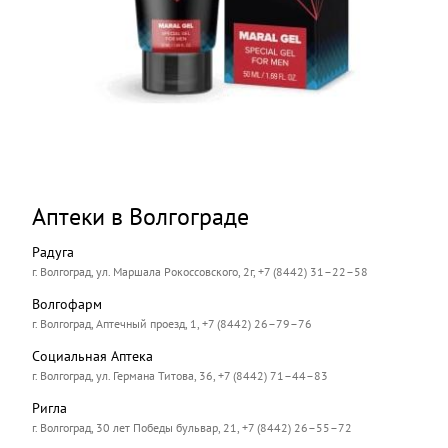
Аптеки в Волгограде
Радуга
г. Волгоград, ул. Маршала Рокоссовского, 2г, +7 (8442) 31–22–58
Волгофарм
г. Волгоград, Аптечный проезд, 1, +7 (8442) 26–79–76
Социальная Аптека
г. Волгоград, ул. Германа Титова, 36, +7 (8442) 71–44–83
Ригла
г. Волгоград, 30 лет Победы бульвар, 21, +7 (8442) 26–55–72