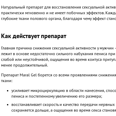
Натуральный препарат для восстановления сексуальной активн
практически мгновенно и не имеет побочных эффектов. Кажда
глубокие ткани полового органа, благодаря чему эффект стан
Как действует препарат
Главная причина снижения сексуальной активности у мужчин
лежит в основе недостаточно сильного набухания пениса при 
слабой или неустойчивой, ощущения во время коитуса притупля
менее продолжительный.
Препарат Maral Gel борется со всеми проявлениями снижения
ткани:
усиливает микроциркуляцию в области нанесения, спос
пениса и постепенному увеличению его размера;
восстанавливает скорость и качество передачи нервных 
сохраняется дольше, а ощущения во время секса стано