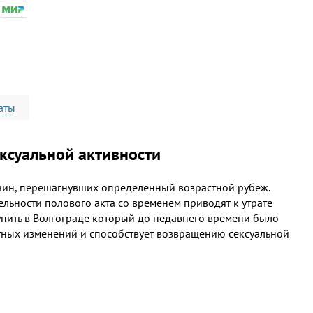
аты
ксуальной активности
чин, перешагнувших определенный возрастной рубеж.
льности полового акта со временем приводят к утрате
 купить в Волгограде который до недавнего времени было
стных изменений и способствует возвращению сексуальной