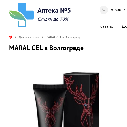
Аптека №5
8-800-9
Скидки до 70%
Каталог
До
Для потенции
MARAL GEL в Волгограде
MARAL GEL в Волгограде