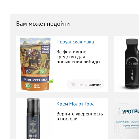
Вам может подойти
Перуанская мака
Эффективное
средство для
повышения либидо
нет в наличии
Крем Молот Тора
Верните уверенность
в постели