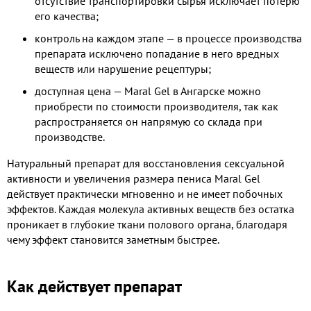
отсутствие транспортировки сырья исключает потерю
его качества;
контроль на каждом этапе — в процессе производства
препарата исключено попадание в него вредных
веществ или нарушение рецептуры;
доступная цена — Maral Gel в Ангарске можно
приобрести по стоимости производителя, так как
распространяется он напрямую со склада при
производстве.
Натуральный препарат для восстановления сексуальной
активности и увеличения размера пениса Maral Gel
действует практически мгновенно и не имеет побочных
эффектов. Каждая молекула активных веществ без остатка
проникает в глубокие ткани полового органа, благодаря
чему эффект становится заметным быстрее.
Как действует препарат