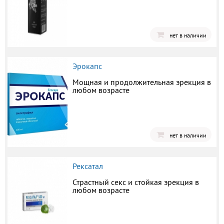
нет в наличии
Эрокапс
Мощная и продолжительная эрекция в
любом возрасте
нет в наличии
Рексатал
Страстный секс и стойкая эрекция в
любом возрасте