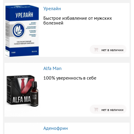
Урелайн
Быстрое избавление от мужских
болезней
нет в наличии
Alfa Man
100% уверенность в себе
нет в наличии
Аденофрин