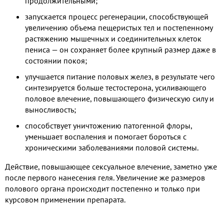
продолжительными;
запускается процесс регенерации, способствующей
увеличению объема пещеристых тел и постепенному
растяжению мышечных и соединительных клеток
пениса — он сохраняет более крупный размер даже в
состоянии покоя;
улучшается питание половых желез, в результате чего
синтезируется больше тестостерона, усиливающего
половое влечение, повышающего физическую силу и
выносливость;
способствует уничтожению патогенной флоры,
уменьшает воспаления и помогает бороться с
хроническими заболеваниями половой системы.
Действие, повышающее сексуальное влечение, заметно уже
после первого нанесения геля. Увеличение же размеров
полового органа происходит постепенно и только при
курсовом применении препарата.