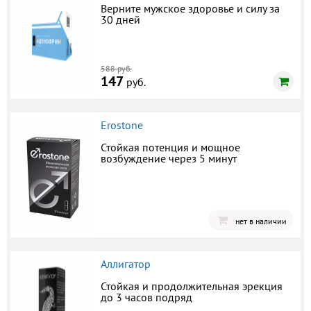
Верните мужское здоровье и силу за
30 дней
588 руб.
147
руб.
Erostone
Стойкая потенция и мощное
возбуждение через 5 минут
нет в наличии
Аллигатор
Стойкая и продолжительная эрекция
до 3 часов подряд