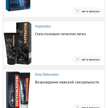
нет в наличии
Imperator
Стать половым гигантом легко
нет в наличии
Гель Detonator
Возрождение мужской сексуальности
нет в наличии