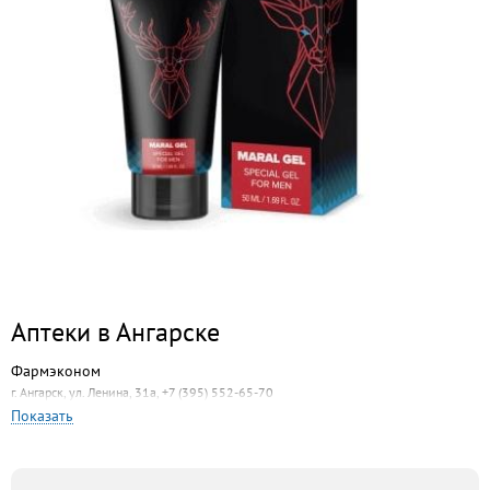
Аптеки в Ангарске
Фармэконом
г. Ангарск, ул. Ленина, 31а, +7 (395) 552-65-70
Показать
Аптека № 88
г. Ангарск, 94-й квартал, 3аб, +7 (3955) 53-08-22
Аптека Регион Экохим