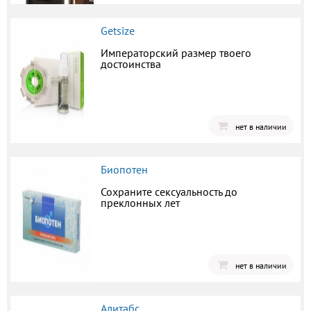
Getsize
Императорский размер твоего
достоинства
нет в наличии
Биопотен
Сохраните сексуальность до
преклонных лет
нет в наличии
Алитабс