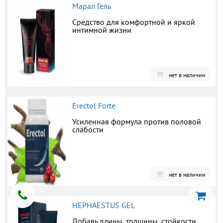
Марал Гель
Средство для комфортной и яркой
интимной жизни
нет в наличии
Erectol Forte
Усиленная формула против половой
слабости
нет в наличии
HEPHAESTUS GEL
Добавь длины, толщины, стойкости