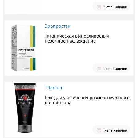
нет в наличии
Эропростан
Титаническая выносливость и
неземное наслаждение
нет в наличии
Titanium
Гель для увеличения размера мужского
достоинства
нет в наличии