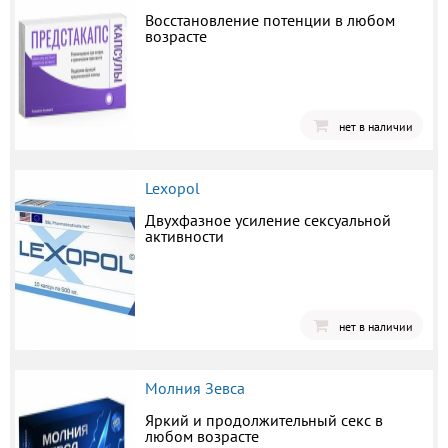
Восстановление потенции в любом
возрасте
нет в наличии
Lexopol
Двухфазное усиление сексуальной
активности
нет в наличии
Молния Зевса
Яркий и продолжительный секс в
любом возрасте