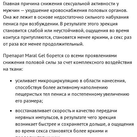
Главная причина снижения сексуальной активности у
мужчин — ухудшение кровоснабжения половых органов.
Она же лежит в основе недостаточно сильного набухания
пениса при возбуждении. В результате этого эрекция
становится слабой или неустойчивой, ощущения во время
коитуса притупляются, становятся менее яркими, а секс раз
от раза все менее продолжительный.
Препарат Maral Gel борется со всеми проявлениями
снижения половой силы за счет комплексного воздействия
на ткани:
усиливает микроциркуляцию в области нанесения,
способствуя более активному наполнению
пещеристых тел пениса и постепенному увеличению
его размера;
восстанавливает скорость и качество передачи
нервных импульсов, в результате чего эрекция
возникает быстрее и сохраняется дольше, а ощущения
во время секса становятся более яркими и