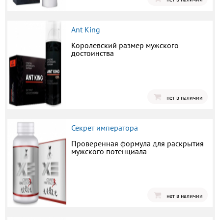
Ant King
Королевский размер мужского
достоинства
нет в наличии
Секрет императора
Проверенная формула для раскрытия
мужского потенциала
нет в наличии