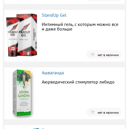
StandUp Gel
Интимный гель, с которым можно все
и даже больше
нет в наличии
Ашваганда
Аюрведический стимулятор либидо
нет в наличии