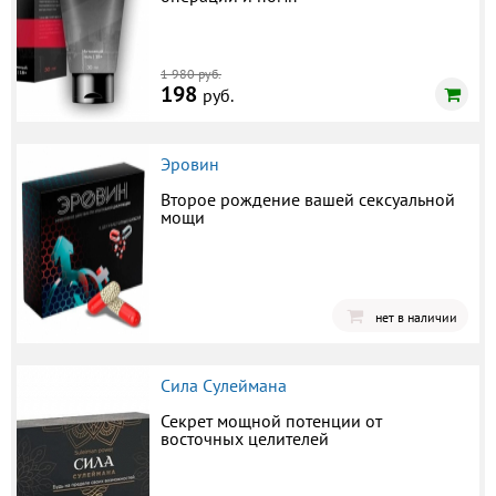
1 980 руб.
198
руб.
Эровин
Второе рождение вашей сексуальной
мощи
нет в наличии
Сила Сулеймана
Секрет мощной потенции от
восточных целителей