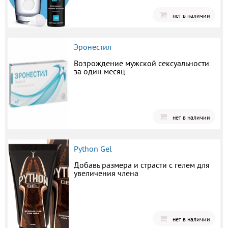
нет в наличии
Эронестил
Возрождение мужской сексуальности
за один месяц
нет в наличии
Python Gel
Добавь размера и страсти с гелем для
увеличения члена
нет в наличии