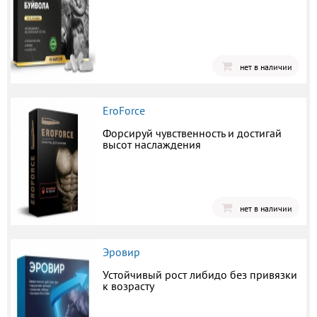
нет в наличии
EroForce
Форсируй чувственность и достигай
высот наслаждения
нет в наличии
Эровир
Устойчивый рост либидо без привязки
к возрасту