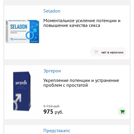
Seladon
Моментальное усиление потенции и
повышение качества секса
нет в наличии
Эргерон
Укрепление потенции и устранение
проблем с простатой
9 750 руб.
975
руб.
Предстакапс