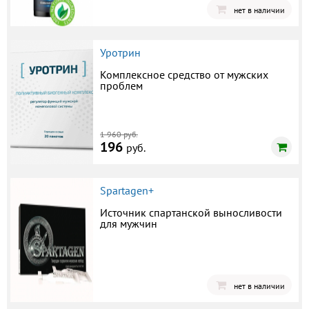
нет в наличии
Уротрин
Комплексное средство от мужских
проблем
1 960 руб.
196
руб.
Spartagen+
Источник спартанской выносливости
для мужчин
нет в наличии