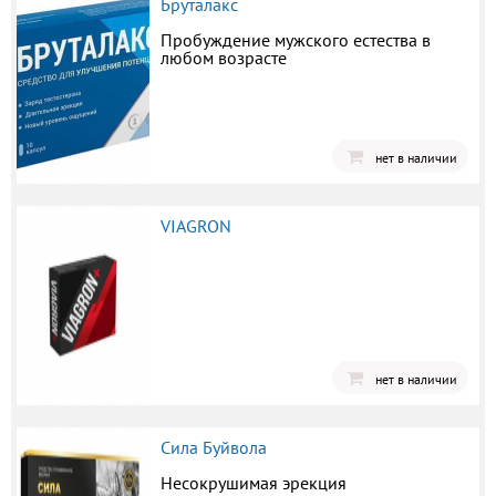
Бруталакс
Пробуждение мужского естества в
любом возрасте
нет в наличии
VIAGRON
нет в наличии
Сила Буйвола
Несокрушимая эрекция