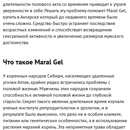
длительности полового акта со временем приводят к утрате
уверенности в себе. Решить эту проблему поможет Maral Gel,
купить в Ангарске который до недавнего времени было
очень сложно. Средство быстро устраняет последствия
возрастных изменений и способствует возвращению
сексуальной активности и увеличению размеров мужского
достоинства.
Что такое Maral Gel
У коренных народов Сибири, населяющих удаленные
уголки Алтая, крайне редко встречались проблемы с
половой жизнью. Мужчины этих народов сохраняли
способность к активной половой жизни до глубокой
старости. Секрет такого явления длительное время изучали
ученые института репродуктологии и урологии, и в
результате было выяснено, что дело не в особом климате,
питании или генетических особенностях, а в использовании
растения маралий корень. Эта неприметная трава обладает