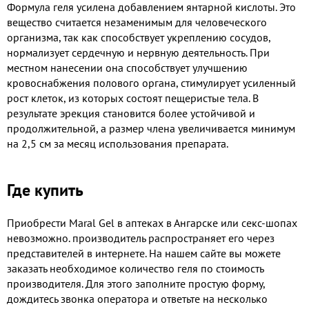
Формула геля усилена добавлением янтарной кислоты. Это
вещество считается незаменимым для человеческого
организма, так как способствует укреплению сосудов,
нормализует сердечную и нервную деятельность. При
местном нанесении она способствует улучшению
кровоснабжения полового органа, стимулирует усиленный
рост клеток, из которых состоят пещеристые тела. В
результате эрекция становится более устойчивой и
продолжительной, а размер члена увеличивается минимум
на 2,5 см за месяц использования препарата.
Где купить
Приобрести Maral Gel в аптеках в Ангарске или секс-шопах
невозможно. производитель распространяет его через
представителей в интернете. На нашем сайте вы можете
заказать необходимое количество геля по стоимость
производителя. Для этого заполните простую форму,
дождитесь звонка оператора и ответьте на несколько