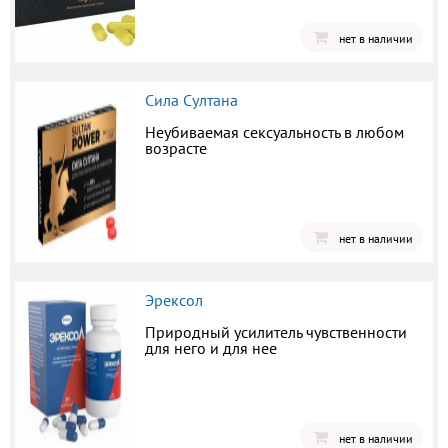
нет в наличии
Сила Султана
Неубиваемая сексуальность в любом
возрасте
нет в наличии
Эрексол
Природный усилитель чувственности
для него и для нее
нет в наличии