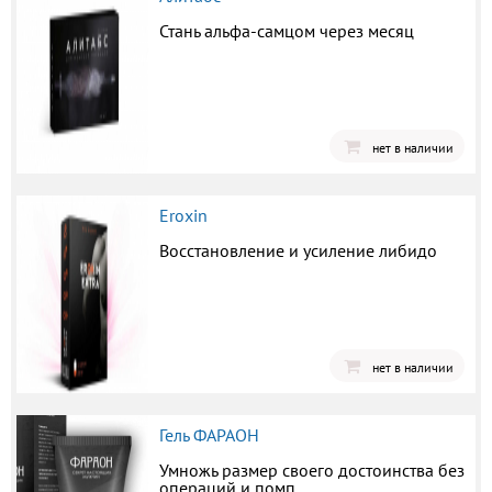
Стань альфа-самцом через месяц
нет в наличии
Eroxin
Восстановление и усиление либидо
нет в наличии
Гель ФАРАОН
Умножь размер своего достоинства без
операций и помп