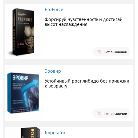
EroForce
Форсируй чувственность и достигай
высот наслаждения
нет в наличии
Эровир
Устойчивый рост либидо без привязки
к возрасту
нет в наличии
Imperator