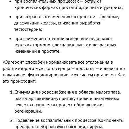
при воспалительных процессах — острых и
хронических формах простатита, цистита и уретрита;
при возрастных изменениях в простате — аденоме,
дисфункции железы, снижении выработки
тестостерона;
при снижении потенции вследствие недостатка
мужских гормонов, воспалительных и возрастных
изменений в простате.
«Эргерон» способен нормализовать все отклонения в
работе второго мужского сердца — простаты — и деликатно
налаживает функционирование всех систем организма. Как
это происходит:
Стимуляция кровоснабжения в области малого таза.
Благодаря активному притоку крови и питательных
веществ начинается процесс обновления и
регенерации.
Подавление воспалительных процессов. Компоненты
препарата нейтрализуют бактерии, вирусы.