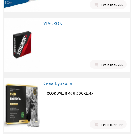
нет в наличии
VIAGRON
нет в наличии
Сила Буйвола
Несокрушимая эрекция
нет в наличии