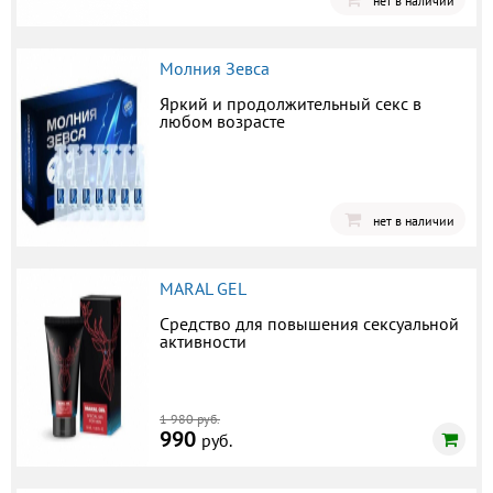
нет в наличии
Молния Зевса
Яркий и продолжительный секс в
любом возрасте
нет в наличии
MARAL GEL
Средство для повышения сексуальной
активности
1 980 руб.
990
руб.