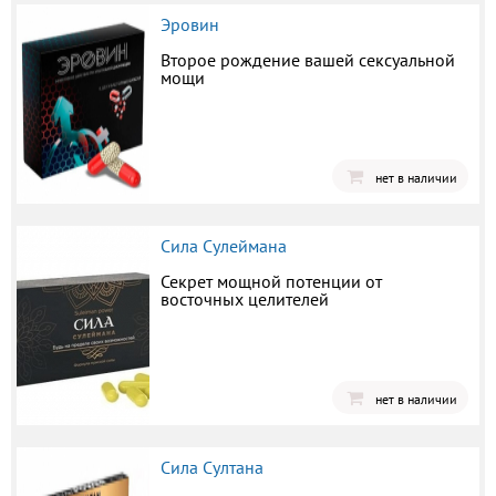
Эровин
Второе рождение вашей сексуальной
мощи
нет в наличии
Сила Сулеймана
Секрет мощной потенции от
восточных целителей
нет в наличии
Сила Султана