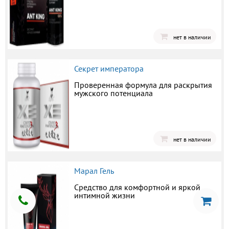
нет в наличии
Секрет императора
Проверенная формула для раскрытия
мужского потенциала
нет в наличии
Марал Гель
Средство для комфортной и яркой
интимной жизни