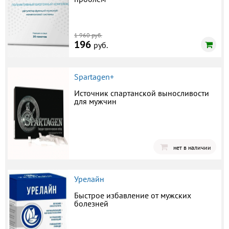
1 960 руб.
196
руб.
Spartagen+
Источник спартанской выносливости
для мужчин
нет в наличии
Урелайн
Быстрое избавление от мужских
болезней