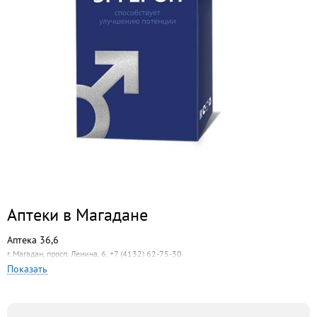
Аптеки в Магадане
Аптека 36,6
г. Магадан, просп. Ленина, 6, +7 (4132) 62-75-30
Показать
Миницен
г. Магадан, ул. Пролетарская, 19, +7 (4132) 63-26-42
Центральная аптека