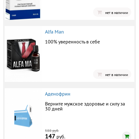
нет в наличии
Alfa Man
100% уверенность в себе
нет в наличии
Аденофрин
Верните мужское здоровье и силу за
30 дней
588 руб.
147
руб.