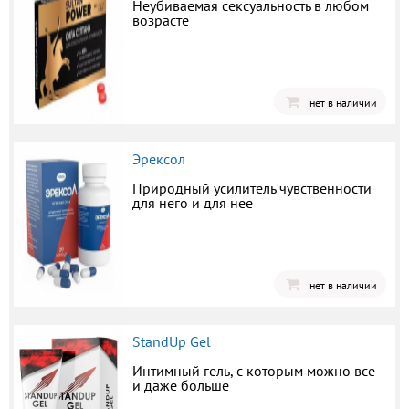
Неубиваемая сексуальность в любом
возрасте
нет в наличии
Эрексол
Природный усилитель чувственности
для него и для нее
нет в наличии
StandUp Gel
Интимный гель, с которым можно все
и даже больше