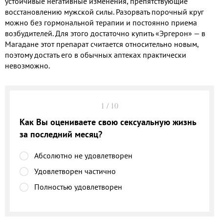
устойчивые негативные изменения, препятствующие
восстановлению мужской силы. Разорвать порочный круг
можно без гормональной терапии и постоянно приема
возбудителей. Для этого достаточно купить «Эргерон» — в
Магадане этот препарат считается относительно новым,
поэтому достать его в обычных аптеках практически
невозможно.
1
/
10
Как Вы оцениваете свою сексуальную жизнь
за последний месяц?
Абсолютно не удовлетворен
Удовлетворен частично
Полностью удовлетворен