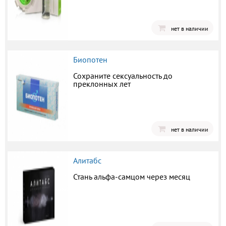
нет в наличии
Биопотен
Сохраните сексуальность до
преклонных лет
нет в наличии
Алитабс
Стань альфа-самцом через месяц