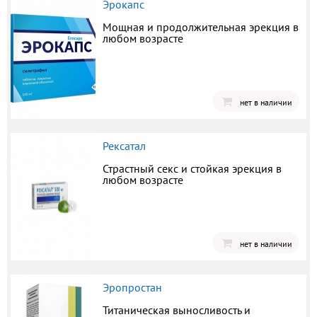
Эрокапс
Мощная и продолжительная эрекция в
любом возрасте
нет в наличии
Рексатал
Страстный секс и стойкая эрекция в
любом возрасте
нет в наличии
Эропростан
Титаническая выносливость и