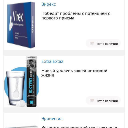
Вирекс
Победит проблемы с потенцией с
первого приема
нет в наличии
Extra Extaz
Новый уровень вашей интимной
жизни
нет в наличии
Эронестил
Возрождение мужской сексуальности