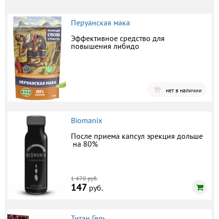
Перуанская мака
Эффективное средство для
повышения либидо
нет в наличии
Biomanix
После приема капсул эрекция дольше
на 80%
1 470 руб.
147
руб.
Титан Гель