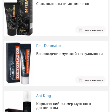
Стать половым гигантом легко
нет в наличии
Гель Detonator
Возрождение мужской сексуальности
нет в наличии
Ant King
Королевский размер мужского
достоинства