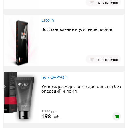
нет в наличии
Eroxin
Восстановление и усиление либидо
нет в наличии
Гель ФАРАОН
Умножь размер своего достоинства без
операций и помп
1 980 руб.
198
руб.