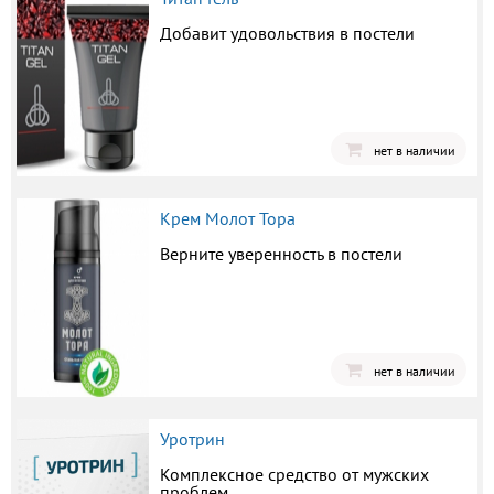
Добавит удовольствия в постели
нет в наличии
Крем Молот Тора
Верните уверенность в постели
нет в наличии
Уротрин
Комплексное средство от мужских
проблем