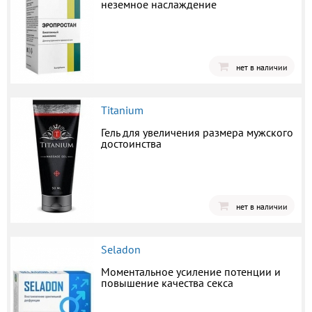
неземное наслаждение
нет в наличии
Titanium
Гель для увеличения размера мужского
достоинства
нет в наличии
Seladon
Моментальное усиление потенции и
повышение качества секса