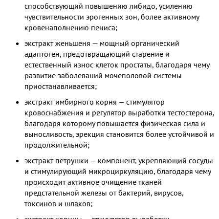
способствующий повышению либидо, усилению
чувствительности эрогенных зон, более активному
кровенаполнению пениса;
экстракт женьшеня — мощный органический
адаптоген, предотвращающий старение и
естественный износ клеток простаты, благодаря чему
развитие заболеваний мочеполовой системы
приостанавливается;
экстракт имбирного корня — стимулятор
кровоснабжения и регулятор выработки тестостерона,
благодаря которому повышается физическая сила и
выносливость, эрекция становится более устойчивой и
продолжительной;
экстракт петрушки — компонент, укрепляющий сосуды
и стимулирующий микроциркуляцию, благодаря чему
происходит активное очищение тканей
предстательной железы от бактерий, вирусов,
токсинов и шлаков;