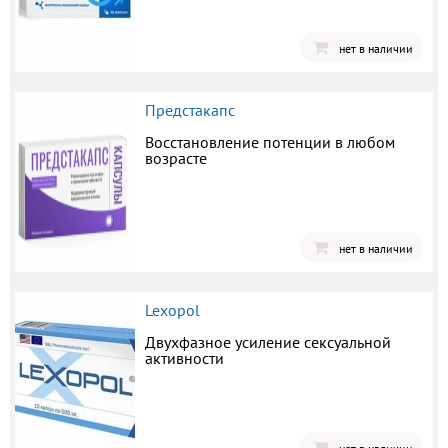
нет в наличии
Предстакапс
Восстановление потенции в любом
возрасте
нет в наличии
Lexopol
Двухфазное усиление сексуальной
активности