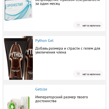
за один месяц
нет в наличии
Python Gel
Добавь размера и страсти с гелем для
увеличения члена
нет в наличии
Getsize
Императорский размер твоего
достоинства