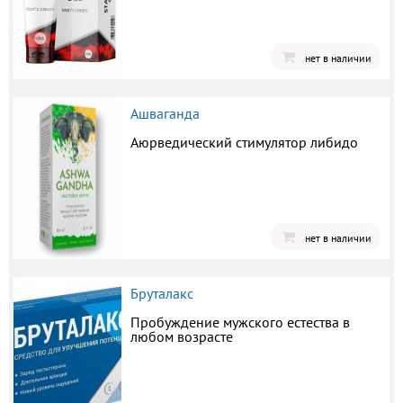
нет в наличии
Ашваганда
Аюрведический стимулятор либидо
нет в наличии
Бруталакс
Пробуждение мужского естества в
любом возрасте