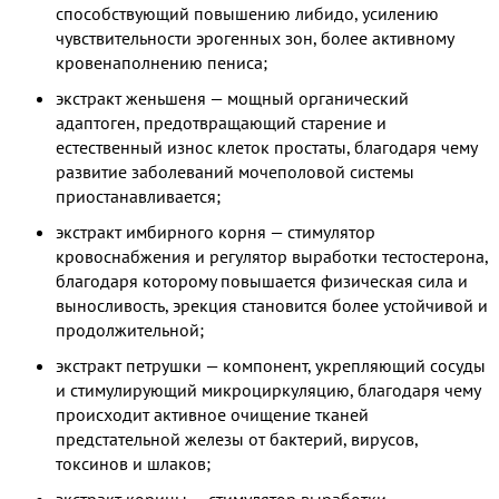
способствующий повышению либидо, усилению
чувствительности эрогенных зон, более активному
кровенаполнению пениса;
экстракт женьшеня — мощный органический
адаптоген, предотвращающий старение и
естественный износ клеток простаты, благодаря чему
развитие заболеваний мочеполовой системы
приостанавливается;
экстракт имбирного корня — стимулятор
кровоснабжения и регулятор выработки тестостерона,
благодаря которому повышается физическая сила и
выносливость, эрекция становится более устойчивой и
продолжительной;
экстракт петрушки — компонент, укрепляющий сосуды
и стимулирующий микроциркуляцию, благодаря чему
происходит активное очищение тканей
предстательной железы от бактерий, вирусов,
токсинов и шлаков;