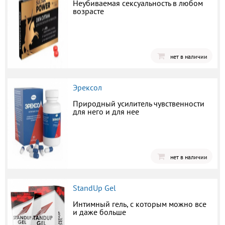
Неубиваемая сексуальность в любом
возрасте
нет в наличии
Эрексол
Природный усилитель чувственности
для него и для нее
нет в наличии
StandUp Gel
Интимный гель, с которым можно все
и даже больше