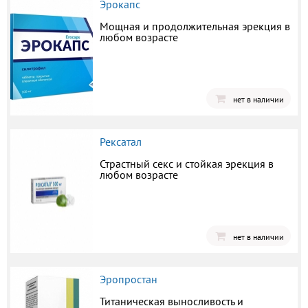
Эрокапс
Мощная и продолжительная эрекция в
любом возрасте
нет в наличии
Рексатал
Страстный секс и стойкая эрекция в
любом возрасте
нет в наличии
Эропростан
Титаническая выносливость и