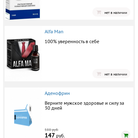
нет в наличии
Alfa Man
100% уверенность в себе
нет в наличии
Аденофрин
Верните мужское здоровье и силу за
30 дней
588 руб.
147
руб.