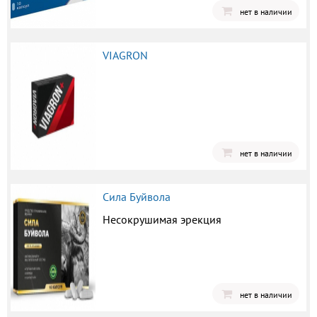
нет в наличии
VIAGRON
нет в наличии
Сила Буйвола
Несокрушимая эрекция
нет в наличии