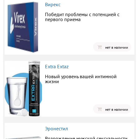
Вирекс
Победит проблемы с потенцией с
первого приема
нет в наличии
Extra Extaz
Новый уровень вашей интимной
жизни
нет в наличии
Эронестил
Возрождение мужской сексуальности