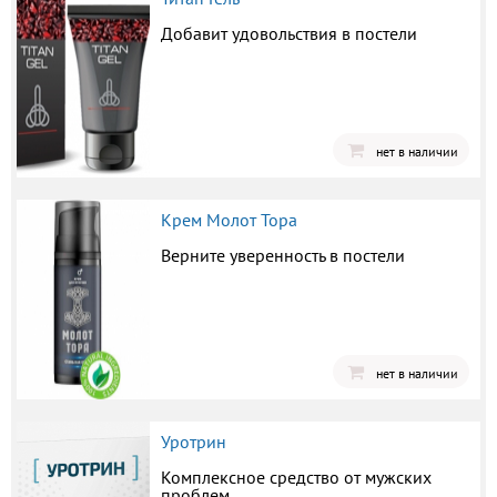
Добавит удовольствия в постели
нет в наличии
Крем Молот Тора
Верните уверенность в постели
нет в наличии
Уротрин
Комплексное средство от мужских
проблем