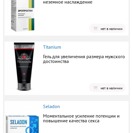
неземное наслаждение
нет в наличии
Titanium
Гель для увеличения размера мужского
достоинства
нет в наличии
Seladon
Моментальное усиление потенции и
повышение качества секса