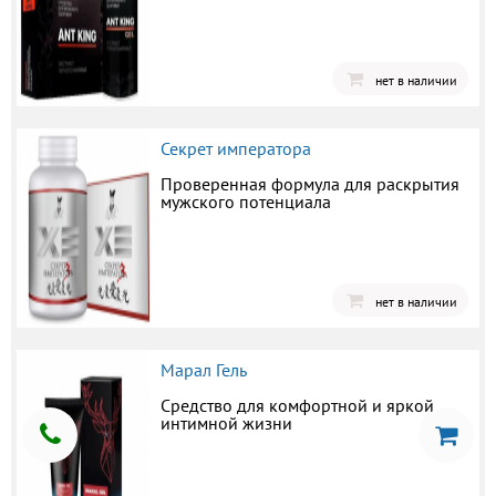
нет в наличии
Секрет императора
Проверенная формула для раскрытия
мужского потенциала
нет в наличии
Марал Гель
Средство для комфортной и яркой
интимной жизни