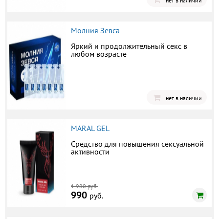
нет в наличии
Молния Зевса
Яркий и продолжительный секс в
любом возрасте
нет в наличии
MARAL GEL
Средство для повышения сексуальной
активности
1 980 руб.
990
руб.