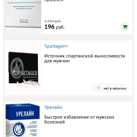
1 960 руб.
196
руб.
Spartagen+
Источник спартанской выносливости
для мужчин
нет в наличии
Урелайн
Быстрое избавление от мужских
болезней