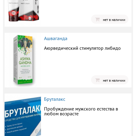
нет в наличии
Ашваганда
Аюрведический стимулятор либидо
нет в наличии
Бруталакс
Пробуждение мужского естества в
любом возрасте