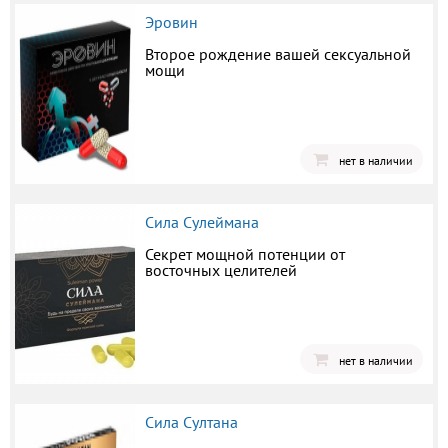
Эровин
Второе рождение вашей сексуальной
мощи
нет в наличии
Сила Сулеймана
Секрет мощной потенции от
восточных целителей
нет в наличии
Сила Султана