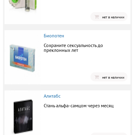
нет в наличии
Биопотен
Сохраните сексуальность до
преклонных лет
нет в наличии
Алитабс
Стань альфа-самцом через месяц