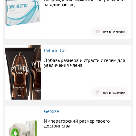
за один месяц
нет в наличии
Python Gel
Добавь размера и страсти с гелем для
увеличения члена
нет в наличии
Getsize
Императорский размер твоего
достоинства