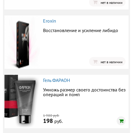
нет в наличии
Eroxin
Восстановление и усиление либидо
нет в наличии
Гель ФАРАОН
Умножь размер своего достоинства без
операций и помп
1 980 руб.
198
руб.