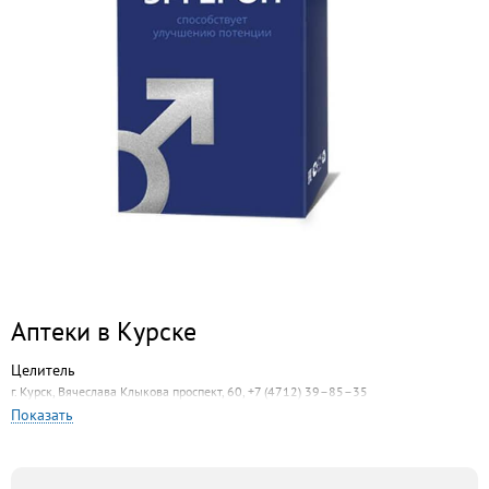
Аптеки в Курске
Целитель
г. Курск, Вячеслава Клыкова проспект, 60, +7 (4712) 39–85–35
Показать
Аптечные традиции
г. Курск, Садовая, 28, +7 (4712) 73–31–07
Здоровье