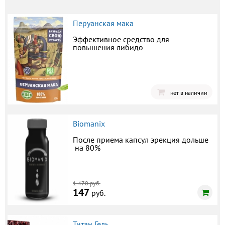
Перуанская мака
Эффективное средство для
повышения либидо
нет в наличии
Biomanix
После приема капсул эрекция дольше
на 80%
1 470 руб.
147
руб.
Титан Гель