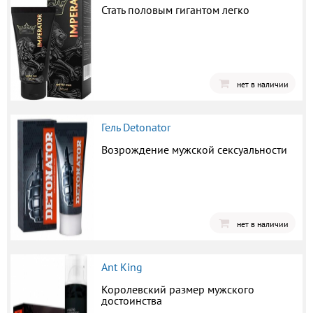
Стать половым гигантом легко
нет в наличии
Гель Detonator
Возрождение мужской сексуальности
нет в наличии
Ant King
Королевский размер мужского
достоинства