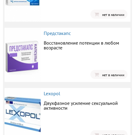
нет в наличии
Предстакапс
Восстановление потенции в любом
возрасте
нет в наличии
Lexopol
Двухфазное усиление сексуальной
активности