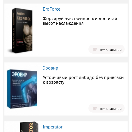
EroForce
Форсируй чувственность и достигай
высот наслаждения
нет в наличии
Эровир
Устойчивый рост либидо без привязки
к возрасту
нет в наличии
Imperator