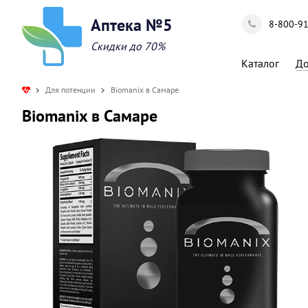
Аптека №5
8-800-9
Скидки до 70%
Каталог
До
Для потенции
Biomanix в Самаре
Biomanix в Самаре