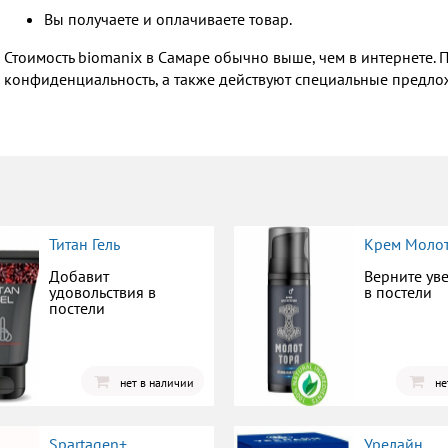
Вы получаете и оплачиваете товар.
Стоимость biomanix в Самаре обычно выше, чем в интернете. 
конфиденциальность, а также действуют специальные предло
Титан Гель
Крем Молот
Добавит
Верните ув
удовольствия в
в постели
постели
нет в наличии
не
Spartagen+
Урелайн