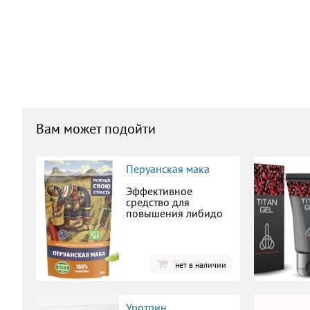
Вам может подойти
Перуанская мака
Эффективное
средство для
повышения либидо
нет в наличии
Уротрин