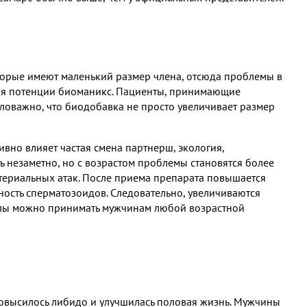
торые имеют маленький размер члена, отсюда проблемы в
для потенции биоманикс. Пациенты, принимающие
ловажно, что биодобавка не просто увеличивает размер
вно влияет частая смена партнерш, экология,
ь незаметно, но с возрастом проблемы становятся более
териальных атак. После приема препарата повышается
ность сперматозоидов. Следовательно, увеличиваются
улы можно принимать мужчинам любой возрастной
повысилось либидо и улучшилась половая жизнь. Мужчины