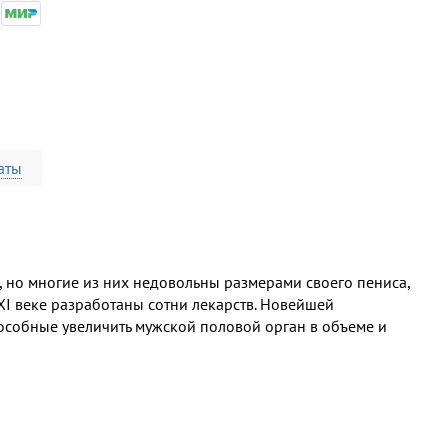
аты
 но многие из них недовольны размерами своего пениса,
XI веке разработаны сотни лекарств. Новейшей
особные увеличить мужской половой орган в объеме и