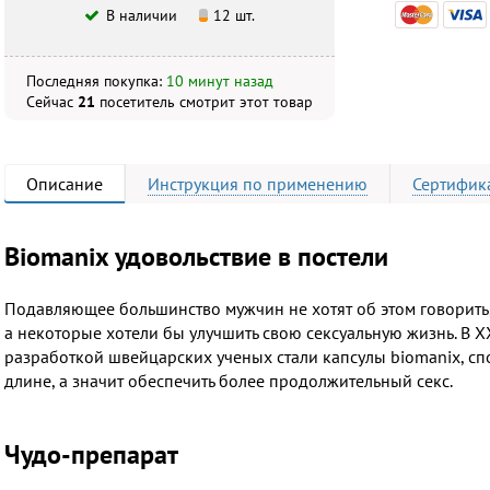
В наличии
12 шт.
Последняя покупка:
10 минут назад
Сейчас
21
посетитель
смотрит
этот товар
Описание
Инструкция
по применению
Сертифик
Biomanix удовольствие в постели
Подавляющее большинство мужчин не хотят об этом говорить,
а некоторые хотели бы улучшить свою сексуальную жизнь. В X
разработкой швейцарских ученых стали капсулы biomanix, сп
длине, а значит обеспечить более продолжительный секс.
Чудо-препарат