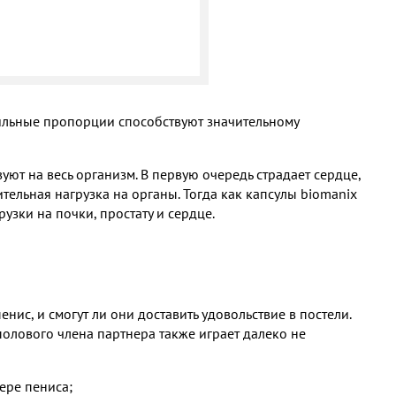
ильные пропорции способствуют значительному
уют на весь организм. В первую очередь страдает сердце,
тельная нагрузка на органы. Тогда как капсулы biomanix
узки на почки, простату и сердце.
енис, и смогут ли они доставить удовольствие в постели.
полового члена партнера также играет далеко не
ере пениса;