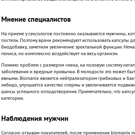
Мнение специалистов
На приеме у сексологов постоянно оказываются мужчины, ко
постели. Поэтому врачи рекомендуют использовать капсулы 
биодобавку, заметили увеличение эректальной функции. Нема
пениса, но комплексно воздействует на весь организм.
Помимо проблем с размером члена, на половую систему негати
заболевания и вредные привычки. В молодости это может быт
явными. Biomanix является нейтрализатором грибковых и бак
либидо, улучшается качество спермы и увеличивается подвиж
шансы успешного оплодотворения. Примечательно, что капс
категории.
Наблюдения мужчин
Согласно отзывам покупателей, после применения biomanix 