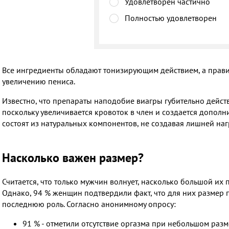
Удовлетворен частично
Полностью удовлетворен
Все ингредиенты обладают тонизирующим действием, а прав
увеличению пениса.
Известно, что препараты наподобие виагры губительно действ
поскольку увеличивается кровоток в член и создается дополни
состоят из натуральных компонентов, не создавая лишней нагр
Насколько важен размер?
Считается, что только мужчин волнует, насколько большой их п
Однако, 94 % женщин подтвердили факт, что для них размер 
последнюю роль. Согласно анонимному опросу:
91 % - отметили отсутствие оргазма при небольшом разм