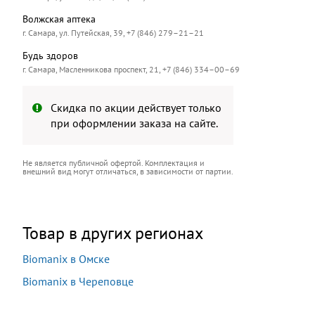
Волжская аптека
г. Самара, ул. Путейская, 39, +7 (846) 279–21–21
Будь здоров
г. Самара, Масленникова проспект, 21, +7 (846) 334–00–69
Скидка по акции действует только
при оформлении заказа на сайте.
Не является публичной офертой. Комплектация и
внешний вид могут отличаться, в зависимости от партии.
Товар в других регионах
Biomanix в Омске
Biomanix в Череповце