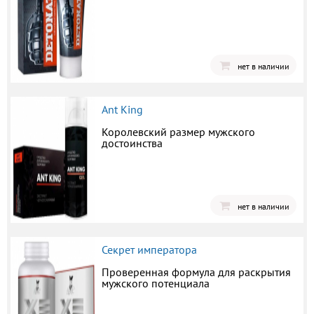
нет в наличии
Ant King
Королевский размер мужского
достоинства
нет в наличии
Секрет императора
Проверенная формула для раскрытия
мужского потенциала