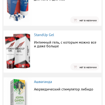
нет в наличии
StandUp Gel
Интимный гель, с которым можно все
и даже больше
нет в наличии
Ашваганда
Аюрведический стимулятор либидо