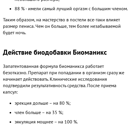
88 % - имели самый лучший оргазм с большим членом.
Таким образом, на мастерство в постели все-таки влияет
размер пениса. Чем он больше, тем более незабываемой
будет ночь.
Действие биодобавки Биоманикс
Запатентованная формула биоманикса работает
безотказно. Препарат при попадании в организм сразу же
начинает действовать. Клинические исследования
подтвердили результативность средства. После приема
капсул:
эрекция дольше – на 80 %;
член больше – на 35 %;
эякуляция мощнее – на 100 %.