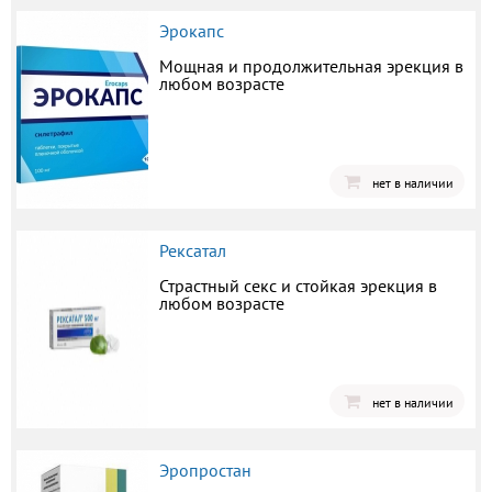
Эрокапс
Мощная и продолжительная эрекция в
любом возрасте
нет в наличии
Рексатал
Страстный секс и стойкая эрекция в
любом возрасте
нет в наличии
Эропростан