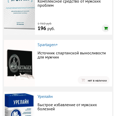
Комплексное средство от мужских
проблем
1 960 руб.
196
руб.
Spartagen+
Источник спартанской выносливости
для мужчин
нет в наличии
Урелайн
Быстрое избавление от мужских
болезней