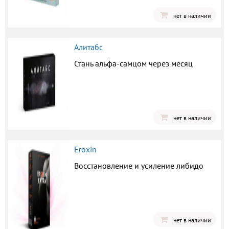
нет в наличии
Алитабс
Стань альфа-самцом через месяц
нет в наличии
Eroxin
Восстановление и усиление либидо
нет в наличии