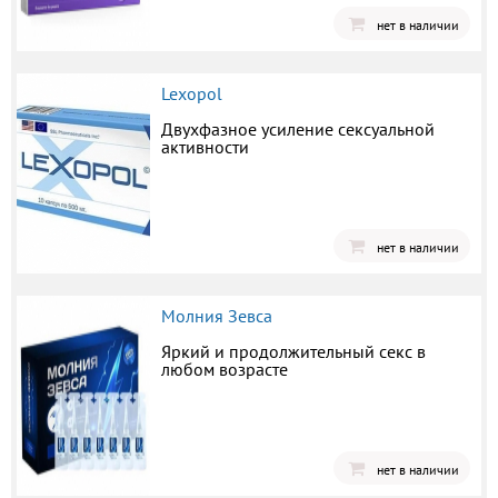
нет в наличии
Lexopol
Двухфазное усиление сексуальной
активности
нет в наличии
Молния Зевса
Яркий и продолжительный секс в
любом возрасте
нет в наличии