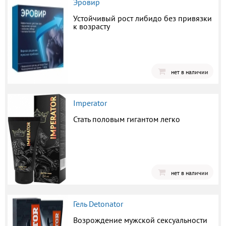
Эровир
Устойчивый рост либидо без привязки
к возрасту
нет в наличии
Imperator
Стать половым гигантом легко
нет в наличии
Гель Detonator
Возрождение мужской сексуальности