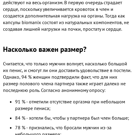
действуют на весь организм. В первую очередь страдает
сердце, поскольку увеличивается кровоток в член и
создается дополнительная нагрузка на органы. Тогда как
капсулы biomanix состоят из натуральных компонентов, не
создавая лишней нагрузки на почки, простату и сердце.
Насколько важен размер?
Считается, что только мужчин волнует, насколько большой
их пенис, и смогут ли они доставить удовольствие в постели.
Однако, 94 % женщин подтвердили факт, что для них
размер полового члена партнера также играет далеко не
последнюю роль. Согласно анонимному опросу:
91 % - отметили отсутствие оргазма при небольшом
размере пениса;
84 % - хотели бы, чтобы у партнера был член больше;
78 % - признались, что бросали мужчин из-за
небольшого размера;