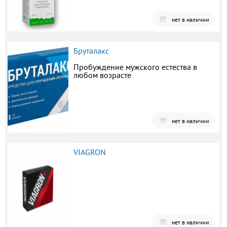
нет в наличии
Бруталакс
Пробуждение мужского естества в
любом возрасте
нет в наличии
VIAGRON
нет в наличии