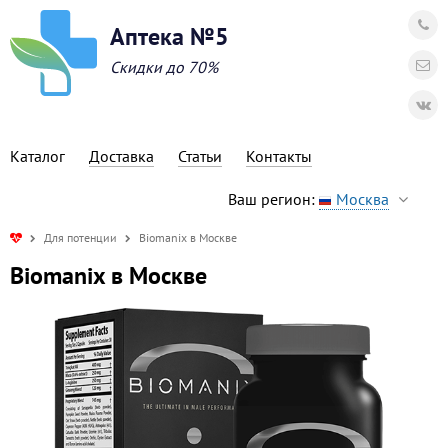
Аптека №5
Скидки до 70%
Каталог
Доставка
Статьи
Контакты
Ваш регион:
Москва
Для потенции
Biomanix в Москве
Biomanix в Москве