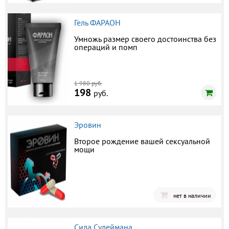
Гель ФАРАОН
Умножь размер своего достоинства без
операций и помп
1 980 руб.
198
руб.
Эровин
Второе рождение вашей сексуальной
мощи
нет в наличии
Сила Сулеймана