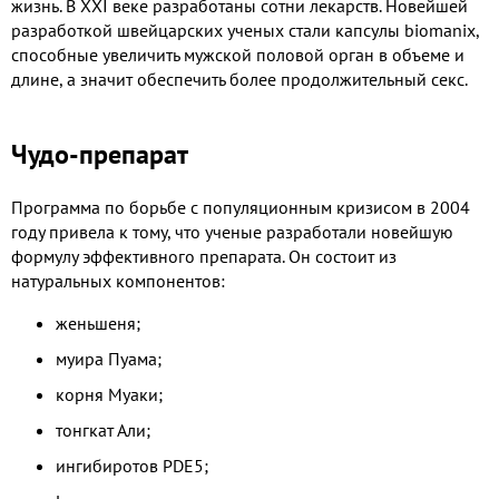
жизнь. В XXI веке разработаны сотни лекарств. Новейшей
разработкой швейцарских ученых стали капсулы biomanix,
способные увеличить мужской половой орган в объеме и
длине, а значит обеспечить более продолжительный секс.
Чудо-препарат
Программа по борьбе с популяционным кризисом в 2004
году привела к тому, что ученые разработали новейшую
формулу эффективного препарата. Он состоит из
натуральных компонентов:
женьшеня;
муира Пуама;
корня Муаки;
тонгкат Али;
ингибиротов PDE5;