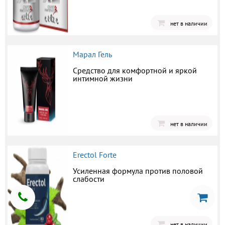
нет в наличии
Марал Гель
Средство для комфортной и яркой
интимной жизни
нет в наличии
Erectol Forte
Усиленная формула против половой
слабости
нет в наличии