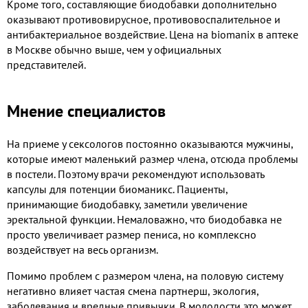
Кроме того, составляющие биодобавки дополнительно
оказывают противовирусное, противовоспалительное и
антибактериальное воздействие. Цена на biomanix в аптеке
в Москве обычно выше, чем у официальных
представителей.
Мнение специалистов
На приеме у сексологов постоянно оказываются мужчины,
которые имеют маленький размер члена, отсюда проблемы
в постели. Поэтому врачи рекомендуют использовать
капсулы для потенции биоманикс. Пациенты,
принимающие биодобавку, заметили увеличение
эректальной функции. Немаловажно, что биодобавка не
просто увеличивает размер пениса, но комплексно
воздействует на весь организм.
Помимо проблем с размером члена, на половую систему
негативно влияет частая смена партнерш, экология,
заболевания и вредные привычки. В молодости это может