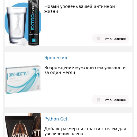
Новый уровень вашей интимной
жизни
нет в наличии
Эронестил
Возрождение мужской сексуальности
за один месяц
нет в наличии
Python Gel
Добавь размера и страсти с гелем для
увеличения члена