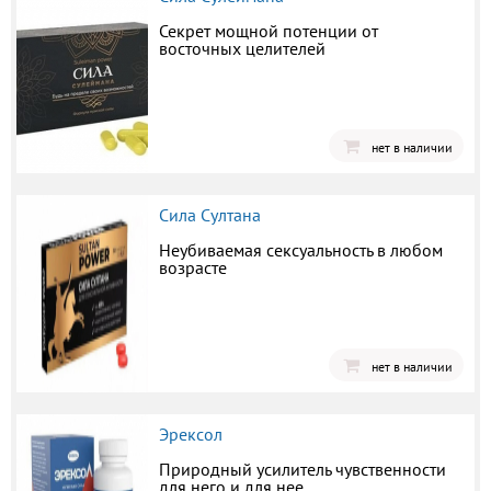
Секрет мощной потенции от
восточных целителей
нет в наличии
Сила Султана
Неубиваемая сексуальность в любом
возрасте
нет в наличии
Эрексол
Природный усилитель чувственности
для него и для нее