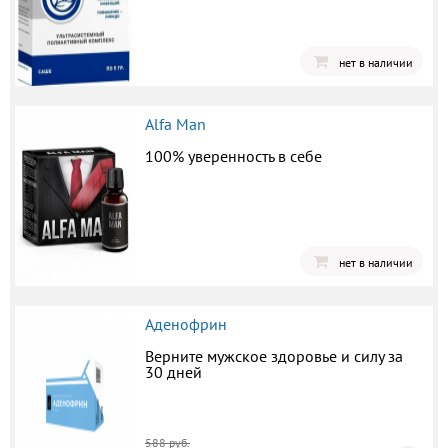
нет в наличии
Alfa Man
100% уверенность в себе
нет в наличии
Аденофрин
Верните мужское здоровье и силу за
30 дней
588 руб.