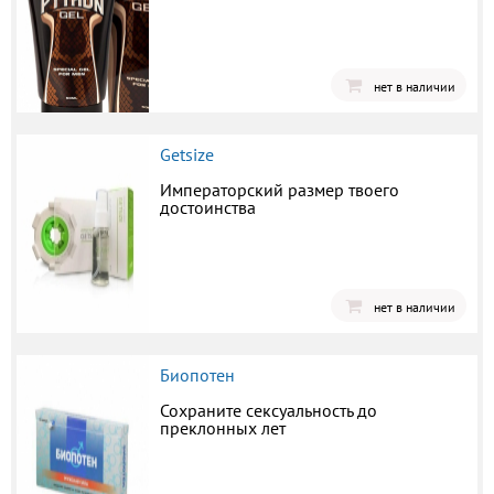
нет в наличии
Getsize
Императорский размер твоего
достоинства
нет в наличии
Биопотен
Сохраните сексуальность до
преклонных лет