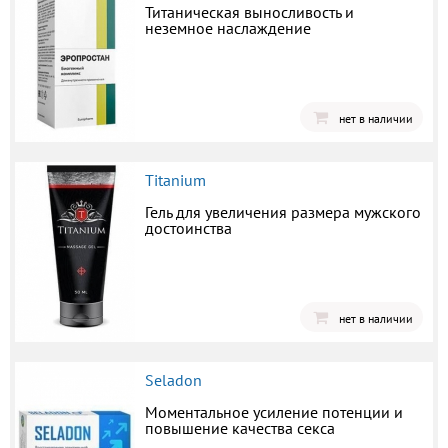
Титаническая выносливость и
неземное наслаждение
нет в наличии
Titanium
Гель для увеличения размера мужского
достоинства
нет в наличии
Seladon
Моментальное усиление потенции и
повышение качества секса