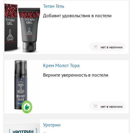
Титан Гель
Добавит удовольствия в постели
нет в наличии
Крем Молот Тора
Верните уверенность в постели
нет в наличии
Уротрин