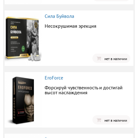
Сила Буйвола
Несокрушимая эрекция
нет в наличии
EroForce
Форсируй чувственность и достигай
высот наслаждения
нет в наличии