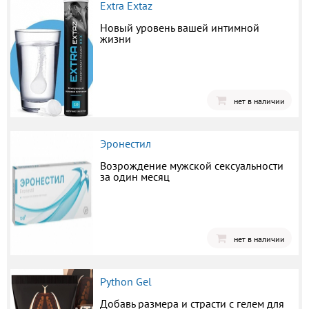
Extra Extaz
Новый уровень вашей интимной
жизни
нет в наличии
Эронестил
Возрождение мужской сексуальности
за один месяц
нет в наличии
Python Gel
Добавь размера и страсти с гелем для