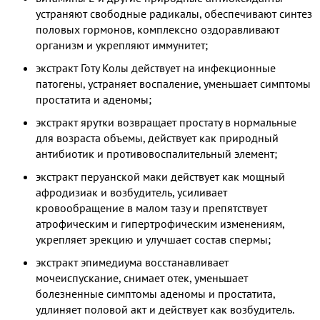
устраняют свободные радикалы, обеспечивают синтез
половых гормонов, комплексно оздоравливают
организм и укрепляют иммунитет;
экстракт Готу Колы действует на инфекционные
патогены, устраняет воспаление, уменьшает симптомы
простатита и аденомы;
экстракт ярутки возвращает простату в нормальные
для возраста объемы, действует как природный
антибиотик и противовоспалительный элемент;
экстракт перуанской маки действует как мощный
афродизиак и возбудитель, усиливает
кровообращение в малом тазу и препятствует
атрофическим и гипертрофическим изменениям,
укрепляет эрекцию и улучшает состав спермы;
экстракт эпимедиума восстанавливает
мочеиспускание, снимает отек, уменьшает
болезненные симптомы аденомы и простатита,
удлиняет половой акт и действует как возбудитель.