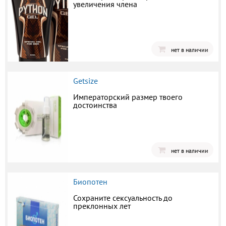
увеличения члена
нет в наличии
Getsize
Императорский размер твоего
достоинства
нет в наличии
Биопотен
Сохраните сексуальность до
преклонных лет