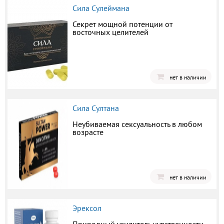
Сила Сулеймана
Секрет мощной потенции от
восточных целителей
нет в наличии
Сила Султана
Неубиваемая сексуальность в любом
возрасте
нет в наличии
Эрексол