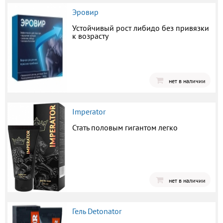
Эровир
Устойчивый рост либидо без привязки
к возрасту
нет в наличии
Imperator
Стать половым гигантом легко
нет в наличии
Гель Detonator