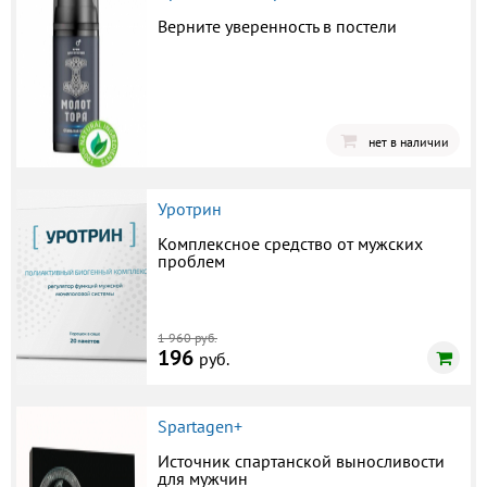
Верните уверенность в постели
нет в наличии
Уротрин
Комплексное средство от мужских
проблем
1 960 руб.
196
руб.
Spartagen+
Источник спартанской выносливости
для мужчин