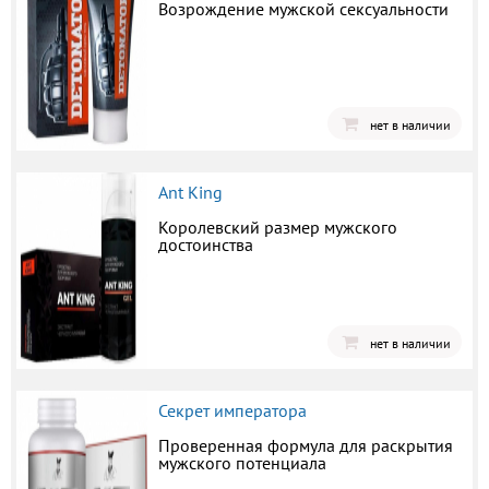
Возрождение мужской сексуальности
нет в наличии
Ant King
Королевский размер мужского
достоинства
нет в наличии
Секрет императора
Проверенная формула для раскрытия
мужского потенциала