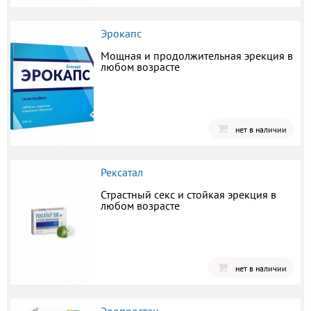
Эрокапс
Мощная и продолжительная эрекция в
любом возрасте
нет в наличии
Рексатал
Страстный секс и стойкая эрекция в
любом возрасте
нет в наличии