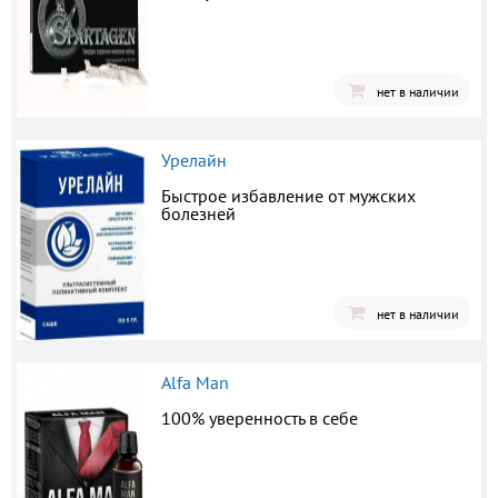
нет в наличии
Урелайн
Быстрое избавление от мужских
болезней
нет в наличии
Alfa Man
100% уверенность в себе