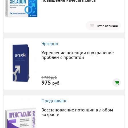
повышение качества секса
нет в наличии
Эргерон
Укрепление потенции и устранение
проблем с простатой
9 750 руб.
975
руб.
Предстакапс
Восстановление потенции в любом
возрасте