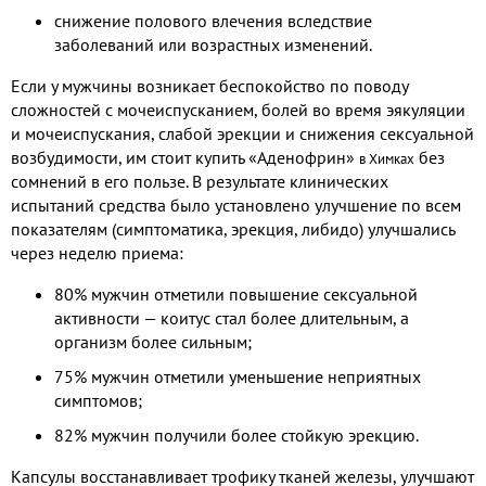
снижение полового влечения вследствие
заболеваний или возрастных изменений.
Если у мужчины возникает беспокойство по поводу
сложностей с мочеиспусканием, болей во время эякуляции
и мочеиспускания, слабой эрекции и снижения сексуальной
возбудимости, им стоит купить «Аденофрин»
без
в Химках
сомнений в его пользе. В результате клинических
испытаний средства было установлено улучшение по всем
показателям (симптоматика, эрекция, либидо) улучшались
через неделю приема:
80% мужчин отметили повышение сексуальной
активности — коитус стал более длительным, а
организм более сильным;
75% мужчин отметили уменьшение неприятных
симптомов;
82% мужчин получили более стойкую эрекцию.
Капсулы восстанавливает трофику тканей железы, улучшают