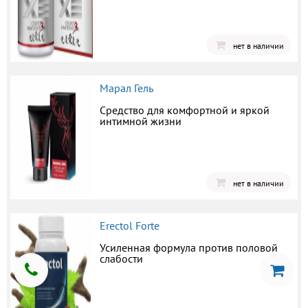
нет в наличии
Марал Гель
Средство для комфортной и яркой
интимной жизни
нет в наличии
Erectol Forte
Усиленная формула против половой
слабости