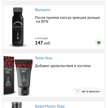
Biomanix
После приема капсул эрекция дольше
на 80%
1 470 руб.
147
руб.
Титан Гель
Добавит удовольствия в постели
нет в наличии
Крем Молот Тора