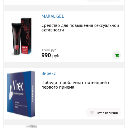
MARAL GEL
Средство для повышения сексуальной
активности
1 980 руб.
990
руб.
Вирекс
Победит проблемы с потенцией с
первого приема
нет в наличии