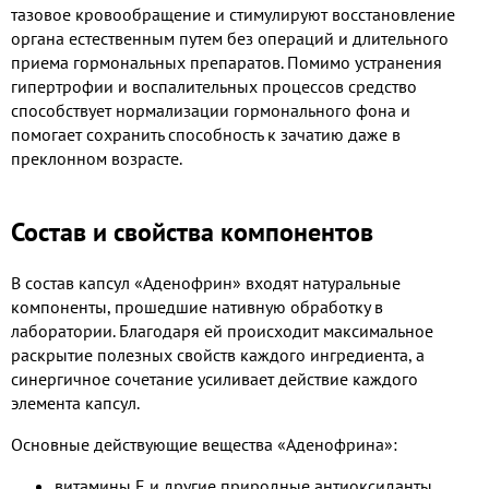
тазовое кровообращение и стимулируют восстановление
органа естественным путем без операций и длительного
приема гормональных препаратов. Помимо устранения
гипертрофии и воспалительных процессов средство
способствует нормализации гормонального фона и
помогает сохранить способность к зачатию даже в
преклонном возрасте.
Состав и свойства компонентов
В состав капсул «Аденофрин» входят натуральные
компоненты, прошедшие нативную обработку в
лаборатории. Благодаря ей происходит максимальное
раскрытие полезных свойств каждого ингредиента, а
синергичное сочетание усиливает действие каждого
элемента капсул.
Основные действующие вещества «Аденофрина»:
витамины Е и другие природные антиоксиданты