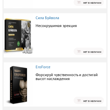
нет в наличии
Сила Буйвола
Несокрушимая эрекция
нет в наличии
EroForce
Форсируй чувственность и достигай
высот наслаждения
нет в наличии