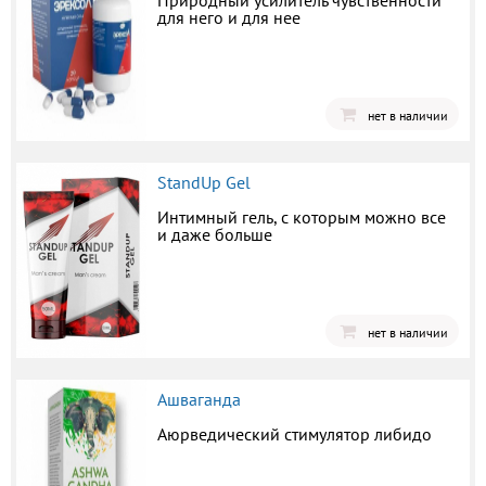
Природный усилитель чувственности
для него и для нее
нет в наличии
StandUp Gel
Интимный гель, с которым можно все
и даже больше
нет в наличии
Ашваганда
Аюрведический стимулятор либидо