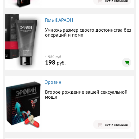
нет в наличии
Гель ФАРАОН
Умножь размер своего достоинства без
операций и помп
1 980 руб.
198
руб.
Эровин
Второе рождение вашей сексуальной
мощи
нет в наличии