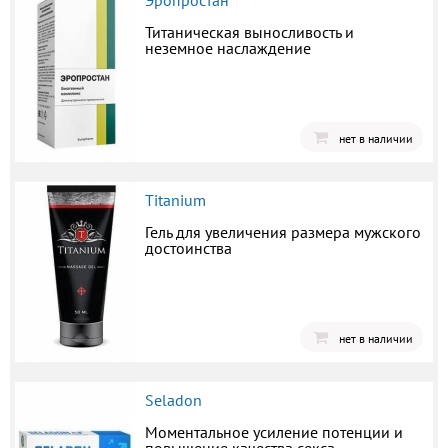
Эропростан
Титаническая выносливость и
неземное наслаждение
нет в наличии
Titanium
Гель для увеличения размера мужского
достоинства
нет в наличии
Seladon
Моментальное усиление потенции и