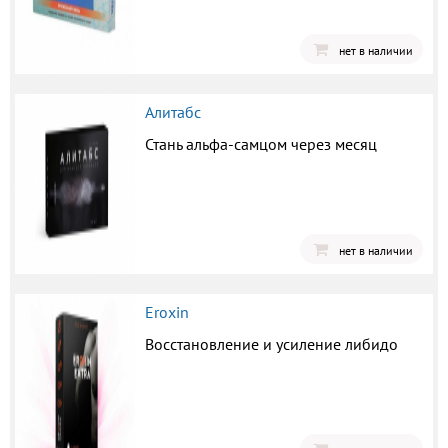
нет в наличии
Алитабс
Стань альфа-самцом через месяц
нет в наличии
Eroxin
Восстановление и усиление либидо