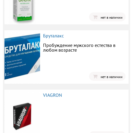
нет в наличии
Бруталакс
Пробуждение мужского естества в
любом возрасте
нет в наличии
VIAGRON