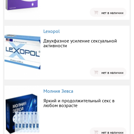
нет в наличии
Lexopol
Двухфазное усиление сексуальной
активности
нет в наличии
Молния Зевса
Яркий и продолжительный секс в
любом возрасте
нет в наличии