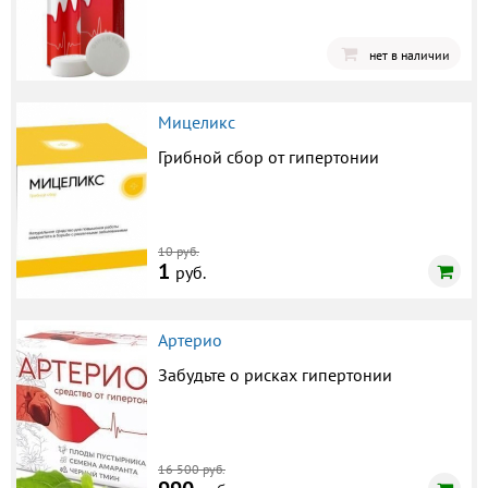
нет в наличии
Мицеликс
Грибной сбор от гипертонии
10 руб.
1
руб.
Артерио
Забудьте о рисках гипертонии
16 500 руб.