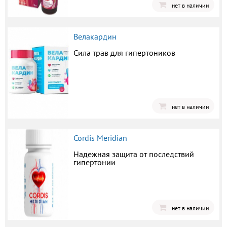
нет в наличии
Велакардин
Сила трав для гипертоников
нет в наличии
Cordis Meridian
Надежная защита от последствий
гипертонии
нет в наличии