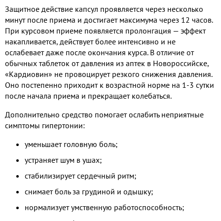
Защитное действие капсул проявляется через несколько
минут после приема и достигает максимума через 12 часов.
При курсовом приеме появляется пролонгация — эффект
накапливается, действует более интенсивно и не
ослабевает даже после окончания курса. В отличие от
обычных таблеток от давления из аптек в Новороссийске,
«Кардиовин» не провоцирует резкого снижения давления.
Оно постепенно приходит к возрастной норме на 1-3 сутки
после начала приема и прекращает колебаться.
Дополнительно средство помогает ослабить неприятные
симптомы гипертонии:
уменьшает головную боль;
устраняет шум в ушах;
стабилизирует сердечный ритм;
снимает боль за грудиной и одышку;
нормализует умственную работоспособность;