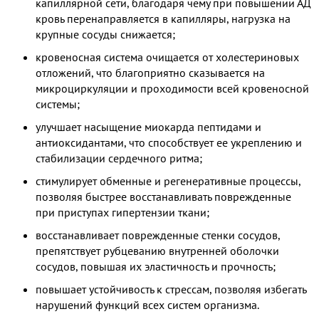
капиллярной сети, благодаря чему при повышении АД
кровь перенаправляется в капилляры, нагрузка на
крупные сосуды снижается;
кровеносная система очищается от холестериновых
отложений, что благоприятно сказывается на
микроциркуляции и проходимости всей кровеносной
системы;
улучшает насыщение миокарда пептидами и
антиоксидантами, что способствует ее укреплению и
стабилизации сердечного ритма;
стимулирует обменные и регенеративные процессы,
позволяя быстрее восстанавливать поврежденные
при приступах гипертензии ткани;
восстанавливает поврежденные стенки сосудов,
препятствует рубцеванию внутренней оболочки
сосудов, повышая их эластичность и прочность;
повышает устойчивость к стрессам, позволяя избегать
нарушений функций всех систем организма.