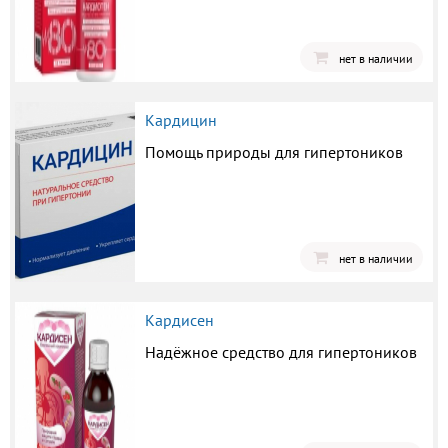
нет в наличии
Кардицин
Помощь природы для гипертоников
нет в наличии
Кардисен
Надёжное средство для гипертоников