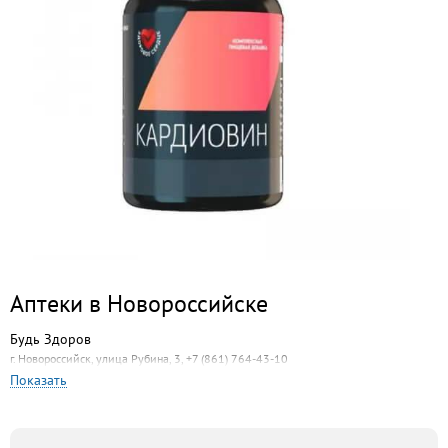
Аптеки в Новороссийске
Будь Здоров
г. Новороссийск, улица Рубина, 3, +7 (861) 764-43-10
Показать
Аптека Дубрава
г. Новороссийск, ул. Энгельса, 82, +7 (861) 763-05-33
Аптека ЦЕНТРум