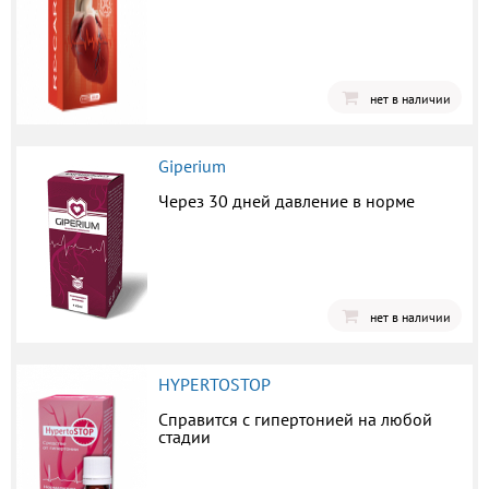
нет в наличии
Giperium
Через 30 дней давление в норме
нет в наличии
HYPERTOSTOP
Справится с гипертонией на любой
стадии