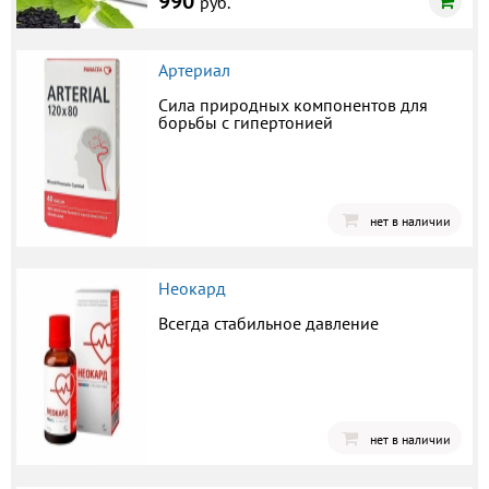
990
руб.
Артериал
Сила природных компонентов для
борьбы с гипертонией
нет в наличии
Неокард
Всегда стабильное давление
нет в наличии