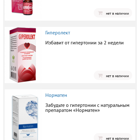
нет в наличии
Гиперолект
Избавит от гипертонии за 2 недели
нет в наличии
Норматен
Забудьте о гипертонии с натуральным
препаратом «Норматен»
нет в наличии