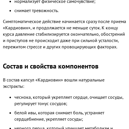
нормализует физическое самочувствие;
снимает тревожность.
Симптоматическое действие начинается сразу после приема
«Кардиовин», и продолжается не меньше суток. К концу
курса давление стабилизируется окончательно, обострений
и приступов не происходит даже при сильной усталости,
пережитом стрессе и других провоцирующих факторах.
Состав и свойства компонентов
В состав капсул «Кардиовин» вошли натуральные
экстракты:
чеснока, который укрепляет сердце, очищает сосуды,
регулирует тонус сосудов;
белой ивы, которая снимает боль, устраняет
сердцебиение, укрепляет сосуды;
черного перца, который улучшает метаболизм и