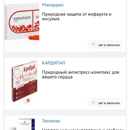
Микардин
Природная защита от инфаркта и
инсульта
нет в наличии
КАРДИПАЛ
Природный антистресс-комплекс для
вашего сердца
нет в наличии
Тензитал