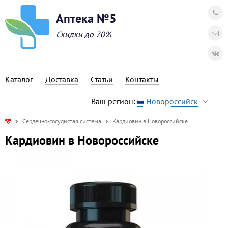
Аптека №5
Скидки до 70%
Каталог
Доставка
Статьи
Контакты
Ваш регион:
Новороссийск
Сердечно-сосудистая система
Кардиовин в Новороссийске
Кардиовин в Новороссийске