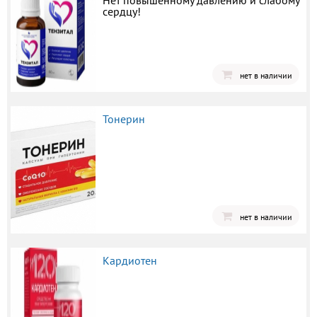
Нет повышенному давлению и слабому
сердцу!
нет в наличии
Тонерин
нет в наличии
Кардиотен