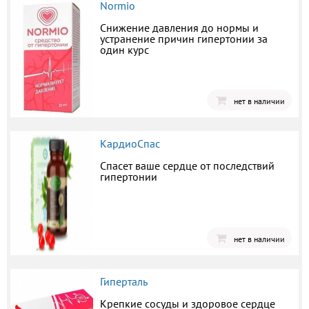
Normio
Снижение давления до нормы и
устранение причин гипертонии за
один курс
нет в наличии
КардиоСпас
Спасет ваше сердце от последствий
гипертонии
нет в наличии
Гиперталь
Крепкие сосуды и здоровое сердце