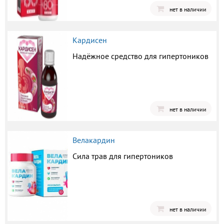
нет в наличии
Кардисен
Надёжное средство для гипертоников
нет в наличии
Велакардин
Сила трав для гипертоников
нет в наличии