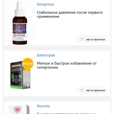
Гипертокс
Стабильное давление после первого
применения
нет в наличии
Благотрав
Мягкое и быстрое избавление от
гипертонии
нет в наличии
Normio