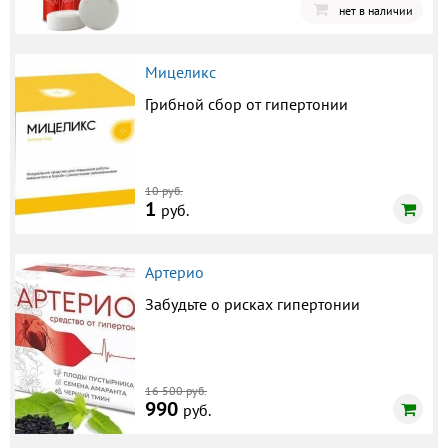
нет в наличии
Мицеликс
Грибной сбор от гипертонии
10 руб.
1
руб.
Артерио
Забудьте о рисках гипертонии
16 500 руб.
990
руб.