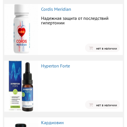
Cordis Meridian
Надежная защита от последствий
гипертонии
нет в наличии
Hyperton Forte
нет в наличии
Кардиовин