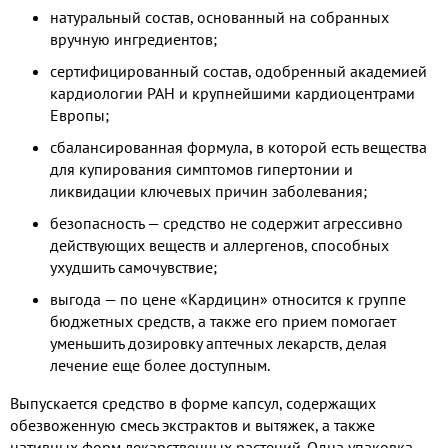
натуральный состав, основанный на собранных
вручную ингредиентов;
сертифицированный состав, одобренный академией
кардиологии РАН и крупнейшими кардиоцентрами
Европы;
сбалансированная формула, в которой есть вещества
для купирования симптомов гипертонии и
ликвидации ключевых причин заболевания;
безопасность — средство не содержит агрессивно
действующих веществ и аллергенов, способных
ухудшить самочувствие;
выгода — по цене «Кардицин» относится к группе
бюджетных средств, а также его прием помогает
уменьшить дозировку аптечных лекарств, делая
лечение еще более доступным.
Выпускается средство в форме капсул, содержащих
обезвоженную смесь экстрактов и вытяжек, а также
нативных форм лекарственных растений. Одна упаковка