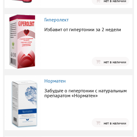
нет в наличии
Гиперолект
Избавит от гипертонии за 2 недели
нет в наличии
Норматен
Забудьте о гипертонии с натуральным
препаратом «Норматен»
нет в наличии