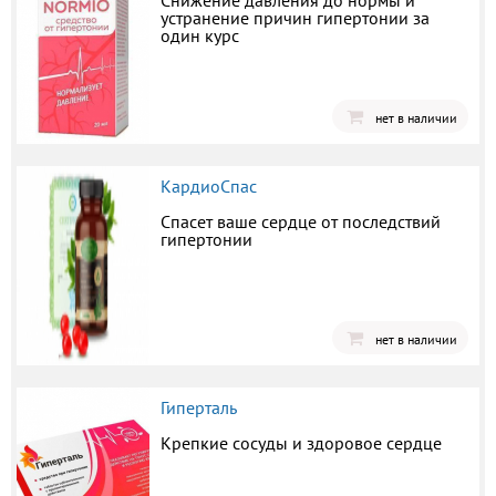
Снижение давления до нормы и
устранение причин гипертонии за
один курс
нет в наличии
КардиоСпас
Спасет ваше сердце от последствий
гипертонии
нет в наличии
Гиперталь
Крепкие сосуды и здоровое сердце