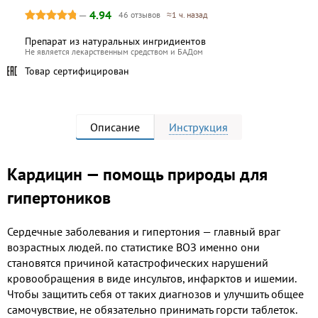
—
4.94
46 отзывов
≈1 ч. назад
Препарат из натуральных ингридиентов
Не является лекарственным средством и БАДом
Товар сертифицирован
Описание
Инструкция
Кардицин — помощь природы для
гипертоников
Сердечные заболевания и гипертония — главный враг
возрастных людей. по статистике ВОЗ именно они
становятся причиной катастрофических нарушений
кровообращения в виде инсультов, инфарктов и ишемии.
Чтобы защитить себя от таких диагнозов и улучшить общее
самочувствие, не обязательно принимать горсти таблеток.