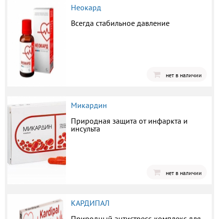
Неокард
Всегда стабильное давление
нет в наличии
Микардин
Природная защита от инфаркта и
инсульта
нет в наличии
КАРДИПАЛ
Природный антистресс-комплекс для