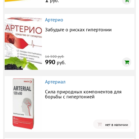
1
руб.
Артерио
Забудьте о рисках гипертонии
16 500 руб.
990
руб.
Артериал
Сила природных компонентов для
борьбы с гипертонией
нет в наличии