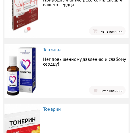
вашего сердца
нет в наличии
Тензитал
Нет повышенному давлению и слабому
сердцу!
нет в наличии
Тонерин