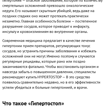
Гипертония — опасное заболевание, которое по количеству
смертельных осложнений превзошло онкологические
недуги. Его называют скрытным убийцей, ведь даже на
поздних стадиях оно может протекать практически
незаметно. Главная особенность болезни — постепенное
разрушение сосудов, которое приводит к инфаркту,
инсульту и кровоизлияниям во внутренние органы.
Современная медицина предлагает в качестве лечения
гипертонии прием препаратов, регулирующих тонус
сосудов, но устранить причины заболевания и избежать
осложнений они не могут. Именно поэтому и случаются
регулярные рецидивы, которые рано или поздно
заканчиваются фатально. Чтобы восстановить организм и
навсегда забыть о повышенном давлении, специалисты
рекомендуют купить HYPERTOSTOP — В это средство
появилось сравнительно недавно, но в его эффективности
успели убедиться и больные гипертонией, и врачи.
Что такое «Гипертостоп»