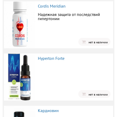
Cordis Meridian
Надежная защита от последствий
гипертонии
нет в наличии
Hyperton Forte
нет в наличии
Кардиовин