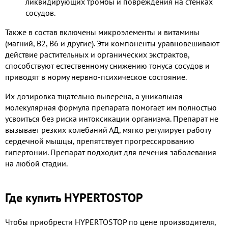
ликвидирующих тромбы и повреждения на стенках
сосудов.
Также в состав включены микроэлементы и витамины
(магний, В2, В6 и другие). Эти компоненты уравновешивают
действие растительных и органических экстрактов,
способствуют естественному снижению тонуса сосудов и
приводят в норму нервно-психическое состояние.
Их дозировка тщательно выверена, а уникальная
молекулярная формула препарата помогает им полностью
усвоиться без риска интоксикации организма. Препарат не
вызывает резких колебаний АД, мягко регулирует работу
сердечной мышцы, препятствует прогрессированию
гипертонии. Препарат подходит для лечения заболевания
на любой стадии.
Где купить HYPERTOSTOP
Чтобы приобрести HYPERTOSTOP по цене производителя,