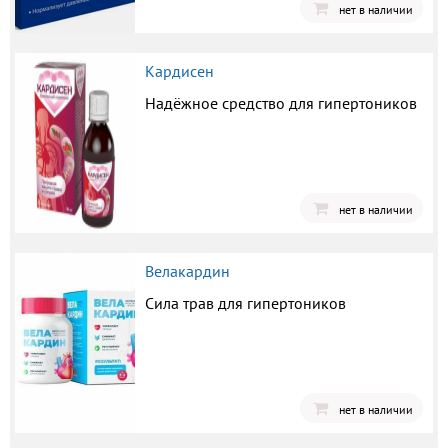
нет в наличии
Кардисен
Надёжное средство для гипертоников
нет в наличии
Велакардин
Сила трав для гипертоников
нет в наличии