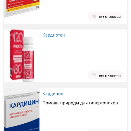
нет в наличии
Кардиотен
нет в наличии
Кардицин
Помощь природы для гипертоников