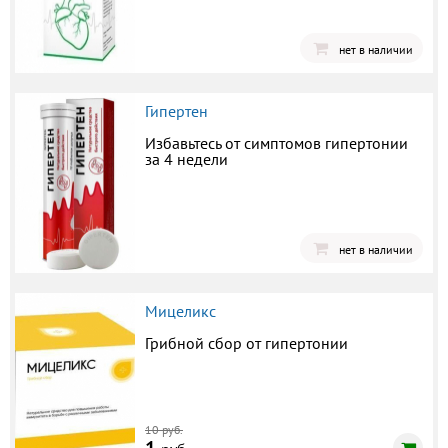
нет в наличии
Гипертен
Избавьтесь от симптомов гипертонии
за 4 недели
нет в наличии
Мицеликс
Грибной сбор от гипертонии
10 руб.