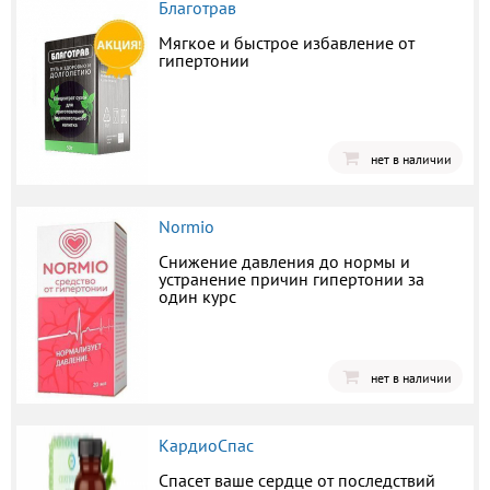
Благотрав
Мягкое и быстрое избавление от
гипертонии
нет в наличии
Normio
Снижение давления до нормы и
устранение причин гипертонии за
один курс
нет в наличии
КардиоСпас
Спасет ваше сердце от последствий