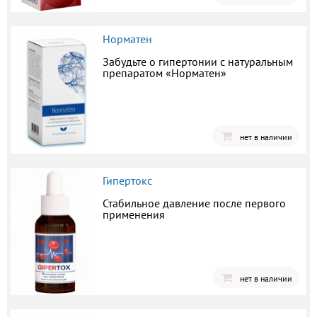
Норматен
Забудьте о гипертонии с натуральным
препаратом «Норматен»
нет в наличии
Гипертокс
Стабильное давление после первого
применения
нет в наличии