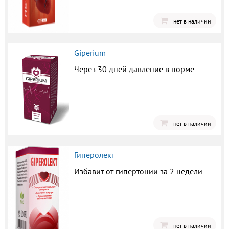
нет в наличии
Giperium
Через 30 дней давление в норме
нет в наличии
Гиперолект
Избавит от гипертонии за 2 недели
нет в наличии