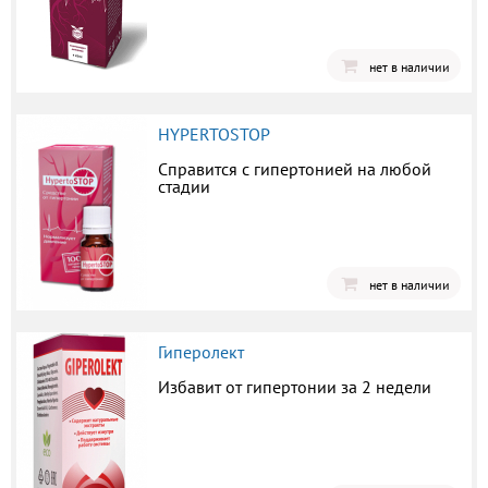
нет в наличии
HYPERTOSTOP
Справится с гипертонией на любой
стадии
нет в наличии
Гиперолект
Избавит от гипертонии за 2 недели