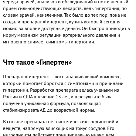
череда врачей, анализов и обследований и пожизненный
прием сильнодействующих лекарств, ведь гипертония, по
словам врачей, неизлечима. Так было до тех пор, пока не
создали препарат «Гипертен», купить который сегодня
можно за вполне доступные деньги. Он быстро приводит в
норму механизм регуляции артериального давления и
мгновенно снимает симптомы гипертонии.
Что такое «Гипертен»
Препарат «Гипертен» — восстанавливающий комплекс,
который помогает бороться с симптомами и причинами
гипертонии. Разработка препарата велась учеными из
России и США в течение 13 лет, и в результате была
получена уникальная формула, позволяющая
стабилизировать АД до возрастной нормы.
В составе препарата нет синтетических соединений и
веществ, напрямую влияющих на тонус сосудов. Его
ингредиенты действуют принципиально иначе, чем