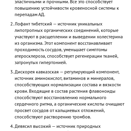
эластичными и прочными. Все это способствует
повышению устойчивости кровеносной системы к
перепадам АД.
Лофант тибетский — источник уникальных
липотропных органических соединений, которые
участвуют в расщеплении и выведении холестерина
из организма. Этот компонент восстанавливает
проходимость сосудов, уменьшает симптомы
атеросклероза, способствует регенерации тканей,
затронутых гипертонией.
Дискорея кавказская — регулирующий компонент,
источник аминокислот, витаминов и минералов,
способствующих нормализации состава и вязкости
крови. Входящие в состав растения флавоноиды
способствуют восстановлению нормального
сердечного ритма, а органические кислоты очищают
просвет сосудов от кальциевых отложений,
способствуют растворению тромбов.
Девясил высокий — источник природных