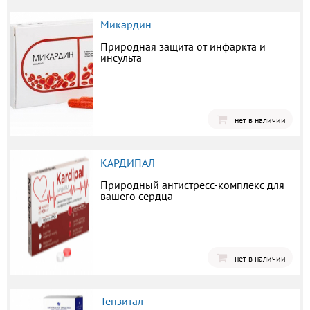
Микардин
Природная защита от инфаркта и
инсульта
нет в наличии
КАРДИПАЛ
Природный антистресс-комплекс для
вашего сердца
нет в наличии
Тензитал