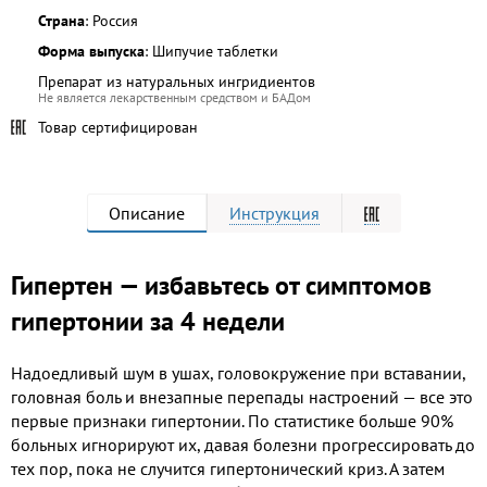
Страна
: Россия
Форма выпуска
: Шипучие таблетки
Препарат из натуральных ингридиентов
Не является лекарственным средством и БАДом
Товар сертифицирован
Описание
Инструкция
Гипертен — избавьтесь от симптомов
гипертонии за 4 недели
Надоедливый шум в ушах, головокружение при вставании,
головная боль и внезапные перепады настроений — все это
первые признаки гипертонии. По статистике больше 90%
больных игнорируют их, давая болезни прогрессировать до
тех пор, пока не случится гипертонический криз. А затем