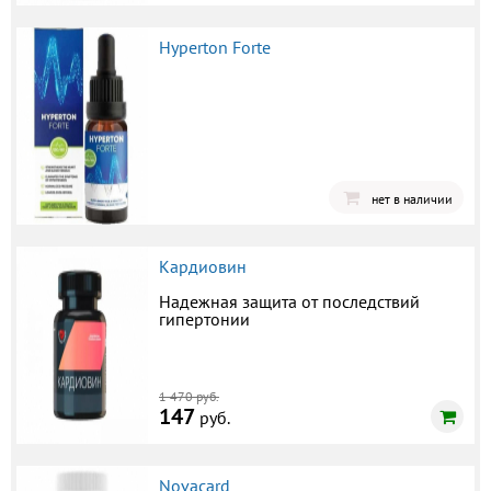
Hyperton Forte
нет в наличии
Кардиовин
Надежная защита от последствий
гипертонии
1 470 руб.
147
руб.
Novacard