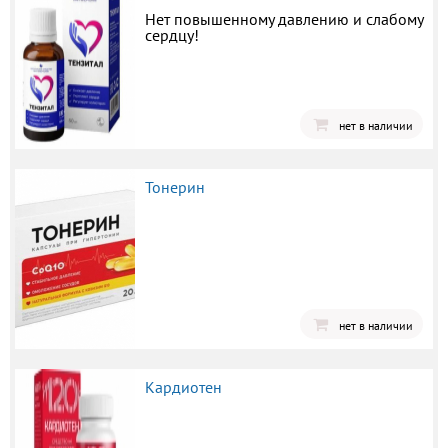
Нет повышенному давлению и слабому
сердцу!
нет в наличии
Тонерин
нет в наличии
Кардиотен