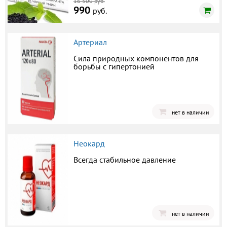
16 500 руб.
990
руб.
Артериал
Сила природных компонентов для
борьбы с гипертонией
нет в наличии
Неокард
Всегда стабильное давление
нет в наличии