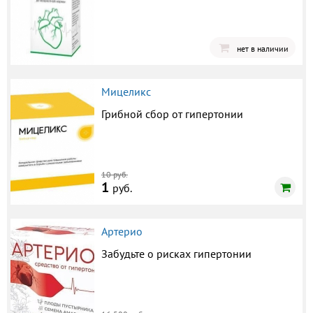
нет в наличии
Мицеликс
Грибной сбор от гипертонии
10 руб.
1
руб.
Артерио
Забудьте о рисках гипертонии