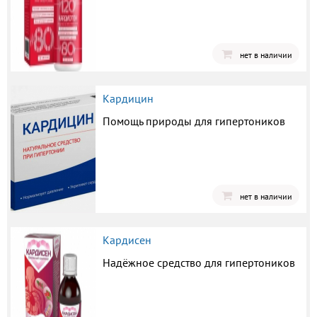
нет в наличии
Кардицин
Помощь природы для гипертоников
нет в наличии
Кардисен
Надёжное средство для гипертоников