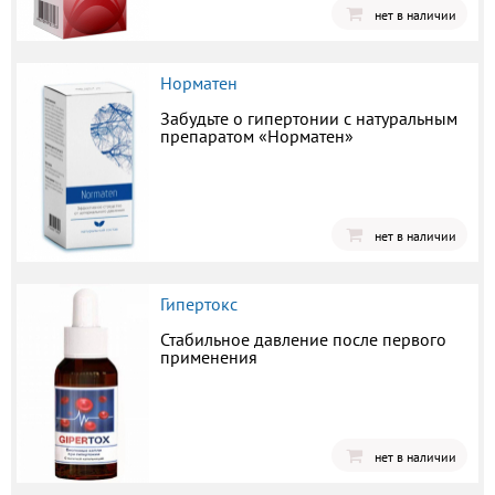
нет в наличии
Норматен
Забудьте о гипертонии с натуральным
препаратом «Норматен»
нет в наличии
Гипертокс
Стабильное давление после первого
применения
нет в наличии