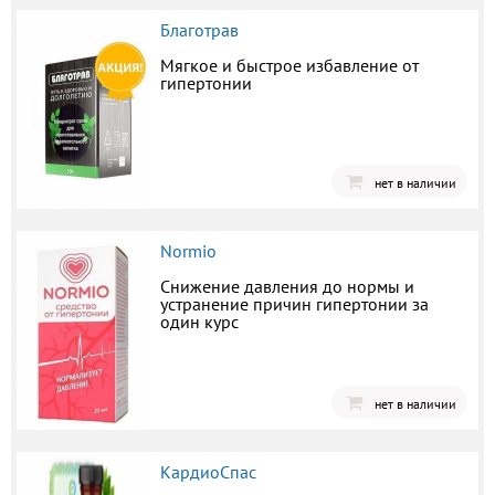
Благотрав
Мягкое и быстрое избавление от
гипертонии
нет в наличии
Normio
Снижение давления до нормы и
устранение причин гипертонии за
один курс
нет в наличии
КардиоСпас