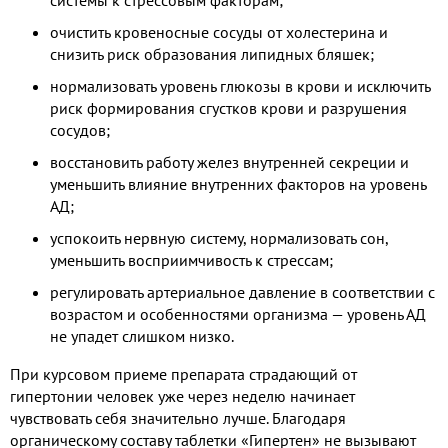
системы к стрессовым факторам;
очистить кровеносные сосуды от холестерина и
снизить риск образования липидных бляшек;
нормализовать уровень глюкозы в крови и исключить
риск формирования сгустков крови и разрушения
сосудов;
восстановить работу желез внутренней секреции и
уменьшить влияние внутренних факторов на уровень
АД;
успокоить нервную систему, нормализовать сон,
уменьшить восприимчивость к стрессам;
регулировать артериальное давление в соответствии с
возрастом и особенностями организма — уровень АД
не упадет слишком низко.
При курсовом приеме препарата страдающий от
гипертонии человек уже через неделю начинает
чувствовать себя значительно лучше. Благодаря
органическому составу таблетки «Гипертен» не вызывают