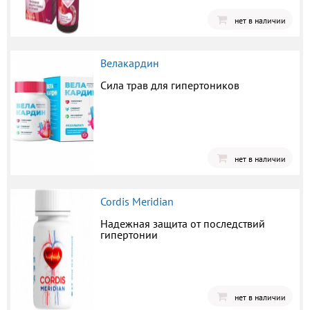
нет в наличии
Велакардин
Сила трав для гипертоников
нет в наличии
Cordis Meridian
Надежная защита от последствий
гипертонии
нет в наличии