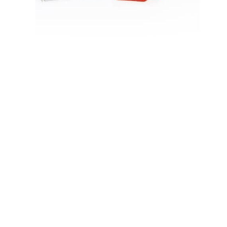
Товар недоступен
для вашей страны
Купить
Нет в наличии