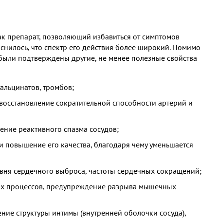
к препарат, позволяющий избавиться от симптомов
нилось, что спектр его действия более широкий. Помимо
были подтверждены другие, не менее полезные свойства
альцинатов, тромбов;
 восстановление сократительной способности артерий и
шение реактивного спазма сосудов;
и повышение его качества, благодаря чему уменьшается
вня сердечного выброса, частоты сердечных сокращений;
ых процессов, предупреждение разрыва мышечных
ение структуры интимы (внутренней оболочки сосуда),