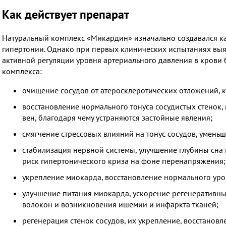
Как действует препарат
Натуральный комплекс «Микардин» изначально создавался ка
гипертонии. Однако при первых клинических испытаниях выяс
активной регуляции уровня артериального давления в крови 
комплекса:
очищение сосудов от атеросклеротических отложений, к
восстановление нормального тонуса сосудистых стенок,
вен, благодаря чему устраняются застойные явления;
смягчение стрессовых влияний на тонус сосудов, умень
стабилизация нервной системы, улучшение глубины сна 
риск гипертонического криза на фоне перенапряжения;
укрепление миокарда, восстановление нормального уро
улучшение питания миокарда, ускорение регенеративн
волокон и возникновения ишемии и инфаркта тканей;
регенерация стенок сосудов, их укрепление, восстановл