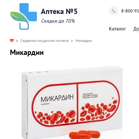
Аптека №5
8-800-9
Скидки до 70%
Каталог
До
Сердечно-сосудистая система
Микардин
Микардин