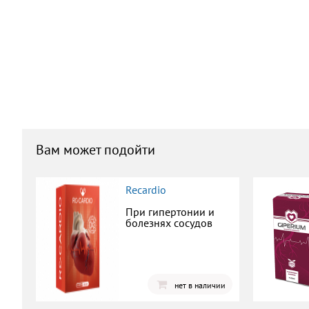
Вам может подойти
Recardio
При гипертонии и
болезнях сосудов
нет в наличии