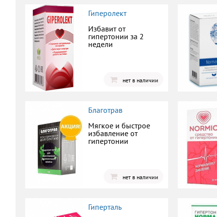
Гиперолект
Избавит от
гипертонии за 2
недели
нет в наличии
Благотрав
Мягкое и быстрое
избавление от
гипертонии
нет в наличии
Гиперталь