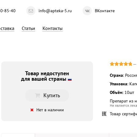
10-85-40
info@apteka-5.ru
ВКонтакте
ставка
Статьи
Контакты
Товар недоступен
Страна
: Росси
для вашей страны
Упаковка
: Ка
Объём
: 10шт
Купить
Препарат из 
Не является лек
Нет в наличии
Товар сертиф