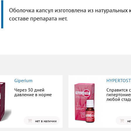
Оболочка капсул изготовлена из натуральных 
составе препарата нет.
Giperium
HYPERTOS
Через 30 дней
Справится с
давление в норме
гипертоние
любой стад
нет в наличии
не