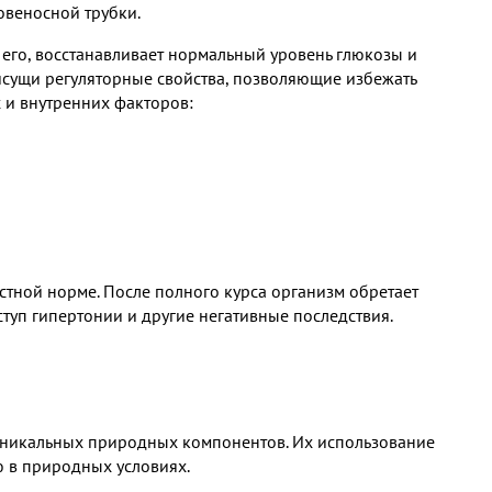
овеносной трубки.
 его, восстанавливает нормальный уровень глюкозы и
рисущи регуляторные свойства, позволяющие избежать
 и внутренних факторов:
астной норме. После полного курса организм обретает
туп гипертонии и другие негативные последствия.
уникальных природных компонентов. Их использование
ю в природных условиях.