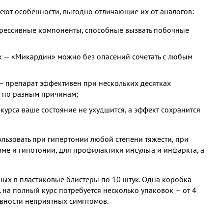
меют особенности, выгодно отличающие их от аналогов:
агрессивные компоненты, способные вызвать побочные
ек — «Микардин» можно без опасений сочетать с любым
— препарат эффективен при нескольких десятках
х по разным причинам;
урса ваше состояние не ухудшится, а эффект сохранится
льзовать при гипертонии любой степени тяжести, при
ме и гипотонии, для профилактики инсульта и инфаркта, а
ных в пластиковые блистеры по 10 штук. Одна коробка
. на полный курс потребуется несколько упаковок — от 4
сивности неприятных симптомов.