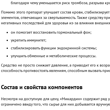
благодаря чему уменьшается риск тромбоза, разрыва кр
Помимо этого препарат улучшает состав крови, стабилизирует
элементов, отвечающих за свертываемость. Также средству п
негативных последствий для здоровья из-за влияния внешних
он помогает восстановить гормональный фон;
укрепить иммунитет;
стабилизировать функции эндокринной системы;
улучшить обменные и метаболические процессы.
Средство не просто снижает давление, а приводит его к возр
способность противостоять явлениям, способным вызвать прис
Состав и свойства компонентов
Несмотря на доступную для
цену, «Микардин» содержит ряд 
ограничено ввиду того, что сырье для них добывается вручну