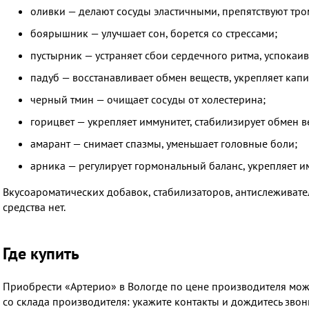
оливки — делают сосуды эластичными, препятствуют тр
боярышник — улучшает сон, борется со стрессами;
пустырник — устраняет сбои сердечного ритма, успокаив
падуб — восстанавливает обмен веществ, укрепляет кап
черный тмин — очищает сосуды от холестерина;
горицвет — укрепляет иммунитет, стабилизирует обмен в
амарант — снимает спазмы, уменьшает головные боли;
арника — регулирует гормональный баланс, укрепляет и
Вкусоароматических добавок, стабилизаторов, антислеживате
средства нет.
Где купить
Приобрести «Артерио» в Вологде​ по цене производителя мож
со склада производителя: укажите контакты и дождитесь звон