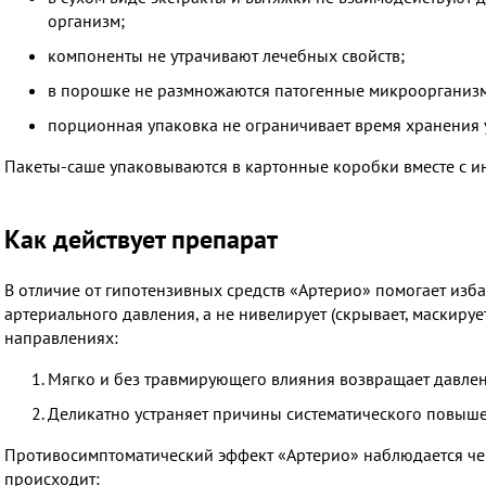
организм;
компоненты не утрачивают лечебных свойств;
в порошке не размножаются патогенные микроорганиз
порционная упаковка не ограничивает время хранения 
Пакеты-саше упаковываются в картонные коробки вместе с и
Как действует препарат
В отличие от гипотензивных средств «Артерио» помогает из
артериального давления, а не нивелирует (скрывает, маскируе
направлениях:
Мягко и без травмирующего влияния возвращает давлен
Деликатно устраняет причины систематического повыше
Противосимптоматический эффект «Артерио» наблюдается чер
происходит: