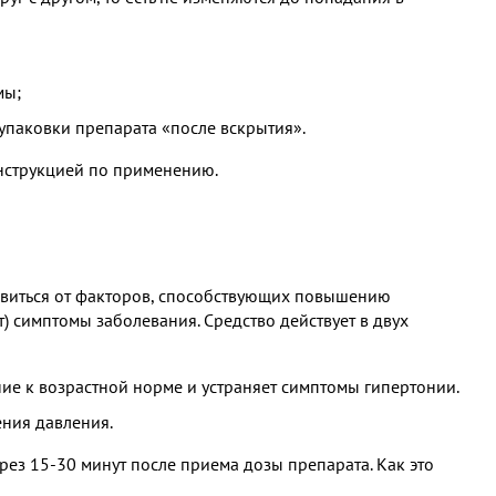
мы;
упаковки препарата «после вскрытия».
нструкцией по применению.
бавиться от факторов, способствующих повышению
т) симптомы заболевания. Средство действует в двух
ие к возрастной норме и устраняет симптомы гипертонии.
ния давления.
ез 15-30 минут после приема дозы препарата. Как это