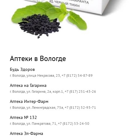
Аптеки в Вологде
Будь Здоров
г. Вологда, улица Некрасова, 23, +7 (8172) 54-87-89
Аптека на Гагарина
г. Вологда, ул. Гагарина, 2а, корп.1, +7 (817) 251-43-26
Аптека Интер-Фарм
г. Вологда, ул. Ленинградская, 75а, +7 (8172) 52-93-71
Аптека № 132
г. Вологда, ул. Панкратова, 71, +7 (8172) 53-24-50
Аптека Эл-Фарма