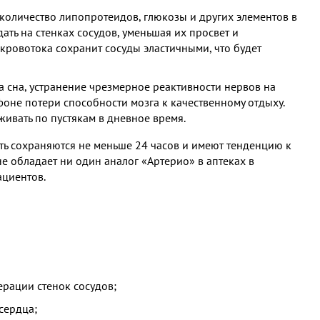
количество липопротеидов, глюкозы и других элементов в
ать на стенках сосудов, уменьшая их просвет и
 кровотока сохранит сосуды эластичными, что будет
 сна, устранение чрезмерное реактивности нервов на
фоне потери способности мозга к качественному отдыху.
живать по пустякам в дневное время.
ть сохраняются не меньше 24 часов и имеют тенденцию к
е обладает ни один аналог «Артерио» в аптеках в
ациентов.
рации стенок сосудов;
сердца;