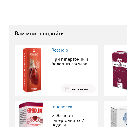
Вам может подойти
Recardio
При гипертонии и
болезнях сосудов
нет в наличии
Гиперолект
Избавит от
гипертонии за 2
недели