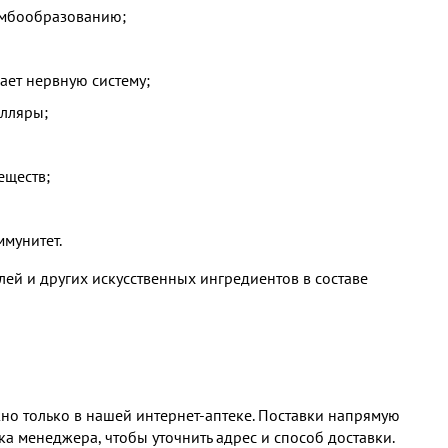
омбообразованию;
ает нервную систему;
илляры;
еществ;
ммунитет.
лей и других искусственных ингредиентов в составе
но только в нашей интернет-аптеке. Поставки напрямую
ка менеджера, чтобы уточнить адрес и способ доставки.