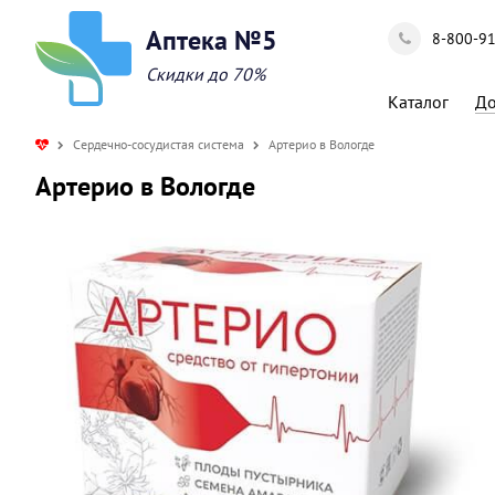
Аптека №5
8-800-9
Скидки до 70%
Каталог
До
Сердечно-сосудистая система
Артерио в Вологде
Артерио в Вологде