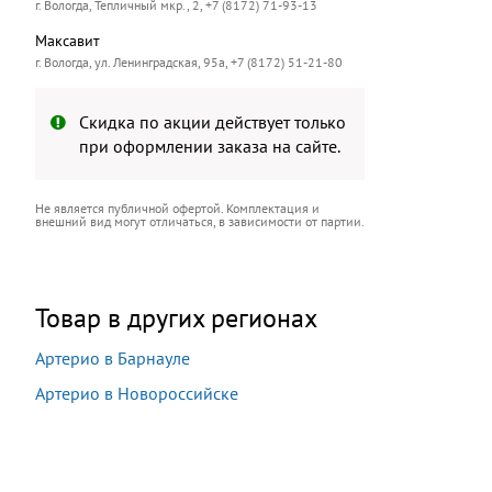
г. Вологда, Тепличный мкр., 2, +7 (8172) 71-93-13
Максавит
г. Вологда, ул. Ленинградская, 95а, +7 (8172) 51-21-80
Скидка по акции действует только
при оформлении заказа на сайте.
Не является публичной офертой. Комплектация и
внешний вид могут отличаться, в зависимости от партии.
Товар в других регионах
Артерио в Барнауле
Артерио в Новороссийске