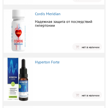
Cordis Meridian
Надежная защита от последствий
гипертонии
нет в наличии
Hyperton Forte
нет в наличии