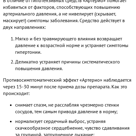
В отличие от гипотензивных средств «Артерио» помогает
избавиться от факторов, способствующих повышению
артериального давления, а не нивелирует (скрывает,
маскирует) симптомы заболевания. Средство действует в
двух направлениях:
Мягко и без травмирующего влияния возвращает
давление к возрастной норме и устраняет симптомы
гипертонии.
Деликатно устраняет причины систематического
повышения давления.
Противосимптоматический эффект «Артерио» наблюдается
через 15-30 минут после приема дозы препарата. Как это
происходит:
снимает спазм, не расслабляя чрезмерно стенки
сосудов, тем самым приводя давление в норму;
нормализует сердечный выброс, устраняя
скачкообразное сердцебиение, чувство сдавливания
за грудиной, затрудненное дыхание;