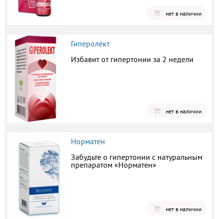
нет в наличии
Гиперолект
Избавит от гипертонии за 2 недели
нет в наличии
Норматен
Забудьте о гипертонии с натуральным
препаратом «Норматен»
нет в наличии