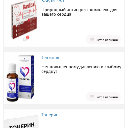
КАРДИПАЛ
Природный антистресс-комплекс для
вашего сердца
нет в наличии
Тензитал
Нет повышенному давлению и слабому
сердцу!
нет в наличии
Тонерин