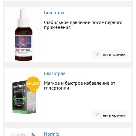
Гипертокс
Стабильное давление после первого
применения
нет в наличии
Благотрав
Мягкое и быстрое избавление от
гипертонии
нет в наличии
Normio