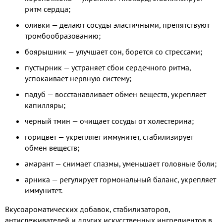
ритм сердца;
оливки — делают сосуды эластичными, препятствуют
тромбообразованию;
боярышник — улучшает сон, борется со стрессами;
пустырник — устраняет сбои сердечного ритма,
успокаивает нервную систему;
падуб — восстанавливает обмен веществ, укрепляет
капилляры;
черный тмин — очищает сосуды от холестерина;
горицвет — укрепляет иммунитет, стабилизирует
обмен веществ;
амарант — снимает спазмы, уменьшает головные боли;
арника — регулирует гормональный баланс, укрепляет
иммунитет.
Вкусоароматических добавок, стабилизаторов,
антислеживателей и других искусственных ингредиентов в