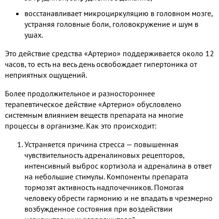
восстанавливает микроциркуляцию в головном мозге,
устраняя головные боли, головокружение и шум в
ушах.
Это действие средства «Артерио» поддерживается около 12
часов, то есть на весь день освобождает гипертоника от
неприятных ощущений.
Более продолжительное и разностороннее
терапевтическое действие «Артерио» обусловлено
системным влиянием веществ препарата на многие
процессы в организме. Как это происходит:
Устраняется причина стресса — повышенная
чувствительность адреналиновых рецепторов,
интенсивный выброс кортизола и адреналина в ответ
на небольшие стимулы. Компоненты препарата
тормозят активность надпочечников. Помогая
человеку обрести гармонию и не впадать в чрезмерно
возбужденное состояния при воздействии