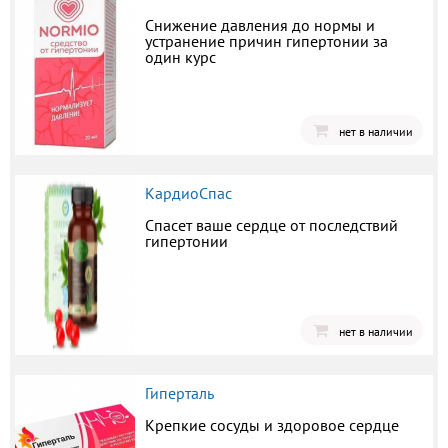
Снижение давления до нормы и
устранение причин гипертонии за
один курс
нет в наличии
КардиоСпас
Спасет ваше сердце от последствий
гипертонии
нет в наличии
Гиперталь
Крепкие сосуды и здоровое сердце