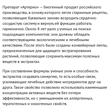
Препарат «Артерио» — биогенный продукт российского
производства, в основу которого легли старинные рецепты,
позволяющие буквально заново возродить сердечно-
сосудистую систему и вернуть ей функции работать
гармонично. Около 8 лет ушло у ученых на поиски
подходящих компонентов: они должны обладать
соответствующими экологическими и лечебными
качествами. После этого были созданы конвейерные ленты,
предназначенные для щадящего экстрагирования
растений, позволяющие сохранить максимум полезных
веществ в экстрактах.
При составлении формулы ученые учли и способность
экстрактов создавать синергию, то есть особые связи,
усиливающие лечебные действие ингредиентов друг на
друга. Такое свойство позволило использовать наименьшие
концентрации активных веществ без потери
эффективности, но с уменьшением их аллергенных,
тератогенных и онкогенных свойств.