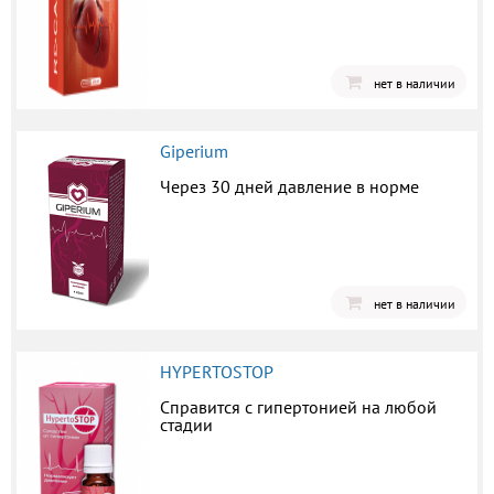
нет в наличии
Giperium
Через 30 дней давление в норме
нет в наличии
HYPERTOSTOP
Справится с гипертонией на любой
стадии