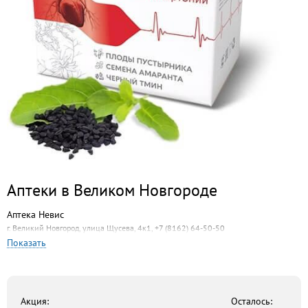
Аптеки в Великом Новгороде
Аптека Невис
г. Великий Новгород, улица Щусева, 4к1, +7 (8162) 64-50-50
Показать
Панацея-Н
г. Великий Новгород, Псковская улица, 48, +7 (8162) 73-00-03
Аптека АБЦ
г. Великий Новгород, ул. Большая Санкт-Петербургская, 138, +7 (8162) 64-02-71
Акция:
Осталось: