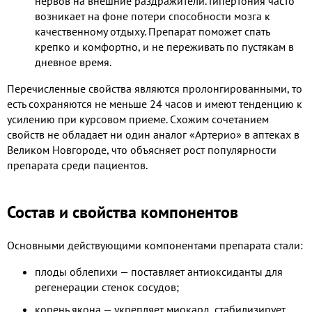
нервов на внешние раздражители. Гипертония часто
возникает на фоне потери способности мозга к
качественному отдыху. Препарат поможет спать
крепко и комфортно, и не переживать по пустякам в
дневное время.
Перечисленные свойства являются пролонгированными, то
есть сохраняются не меньше 24 часов и имеют тенденцию к
усилению при курсовом приеме. Схожим сочетанием
свойств не обладает ни один аналог «Артерио» в аптеках в
Великом Новгороде, что объясняет рост популярности
препарата среди пациентов.
Состав и свойства компонентов
Основными действующими компонентами препарата стали:
плоды облепихи — поставляет антиоксиданты для
регенерации стенок сосудов;
корень якона — укрепляет миокард, стабилизирует