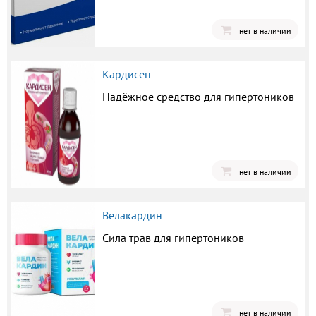
нет в наличии
Кардисен
Надёжное средство для гипертоников
нет в наличии
Велакардин
Сила трав для гипертоников
нет в наличии