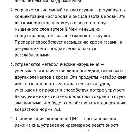
незначительных раздражителей.
Устраняется системный спазм сосудов — регулируется
концентрация кислорода и оксида азота в крови. Эти
два компонентов напрямую влияют на тонус
мышечного слоя артерий. Чем меньше их
концентрация, тем сильнее сжимаются трубки.
Препарат способствует насыщению крови газами, в
результате чего сосуды всегда остаются
расслабленными.
Устраняются метаболические нарушения —
уменьшается количество липопротеидов, глюкозы и
других элементов в крови. Эти продукты метаболизма
имеют склонность оседать на стенках сосудов,
уменьшая их просвет и способствуя потере упругости.
Выведение их из системы кровотока сохранит сосуды
эластичными, что будет способствовать поддержанию
возрастной нормы АД.
Стабилизация активности ЦНС — восстановление
режима сна, устранение чрезмерное реактивности