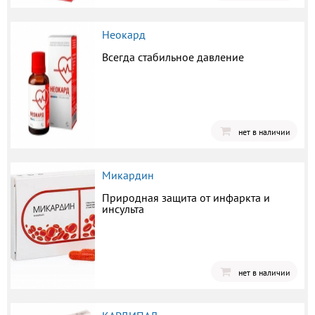
Неокард
Всегда стабильное давление
нет в наличии
Микардин
Природная защита от инфаркта и
инсульта
нет в наличии