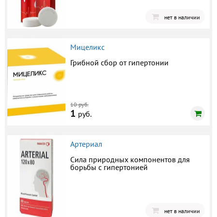
нет в наличии
Мицеликс
Грибной сбор от гипертонии
10 руб.
1
руб.
Артериал
Сила природных компонентов для
борьбы с гипертонией
нет в наличии