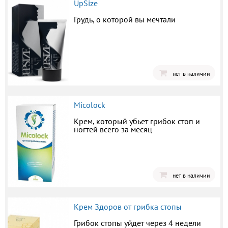
UpSize
Грудь, о которой вы мечтали
нет в наличии
Micolock
Крем, который убьет грибок стоп и
ногтей всего за месяц
нет в наличии
Крем Здоров от грибка стопы
Грибок стопы уйдет через 4 недели