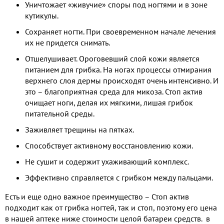
Уничтожает «живучие» споры под ногтями и в зоне
кутикулы.
Сохраняет ногти. При своевременном начале лечения
их не придется снимать.
Отшелушивает. Ороговевший слой кожи является
питанием для грибка. На ногах процессы отмирания
верхнего слоя дермы происходят очень интенсивно. И
это – благоприятная среда для микоза. Стоп актив
очищает ноги, делая их мягкими, лишая грибок
питательной среды.
Заживляет трещины на пятках.
Способствует активному восстановлению кожи.
Не сушит и содержит ухаживающий комплекс.
Эффективно справляется с грибком между пальцами.
Есть и еще одно важное преимущество – Стоп актив
подходит как от грибка ногтей, так и стоп, поэтому его цена
в нашей аптеке ниже стоимости целой батареи средств. в