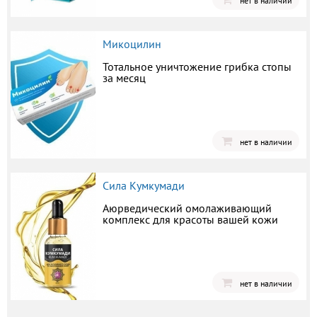
нет в наличии
Микоцилин
Тотальное уничтожение грибка стопы
за месяц
нет в наличии
Сила Кумкумади
Аюрведический омолаживающий
комплекс для красоты вашей кожи
нет в наличии