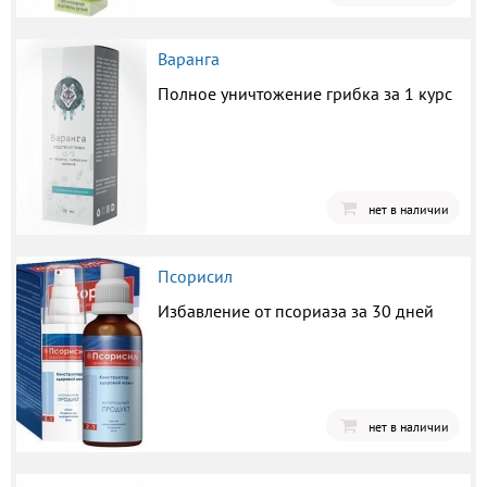
Варанга
Полное уничтожение грибка за 1 курс
нет в наличии
Псорисил
Избавление от псориаза за 30 дней
нет в наличии