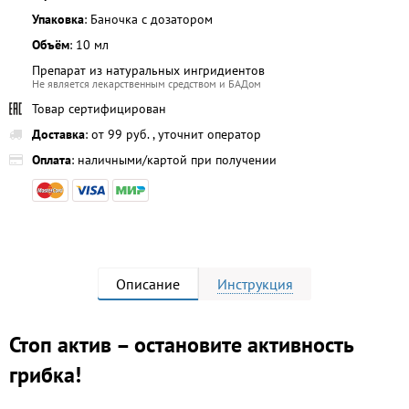
Упаковка
: Баночка с дозатором
Объём
: 10 мл
Препарат из натуральных ингридиентов
Не является лекарственным средством и БАДом
Товар сертифицирован
Доставка
: от 99 руб. , уточнит оператор
Оплата
: наличными/картой при получении
Описание
Инструкция
Стоп актив – остановите активность
грибка!