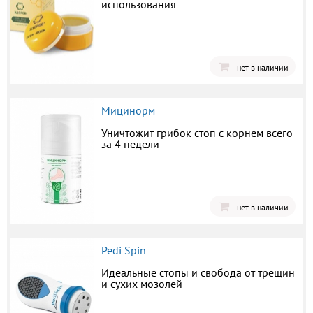
использования
нет в наличии
Мицинорм
Уничтожит грибок стоп с корнем всего
за 4 недели
нет в наличии
Pedi Spin
Идеальные стопы и свобода от трещин
и сухих мозолей