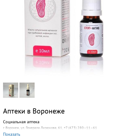
Аптеки в Воронеже
Социальная аптека
г. Воронеж, ул. Генерала Лизюкова, 61, +7 (473) 280–11–61
Показать