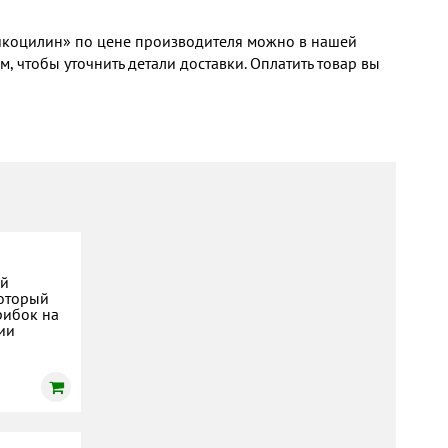
коцилин» по цене производителя можно в нашей
, чтобы уточнить детали доставки. Оплатить товар вы
ый
который
рибок на
ии