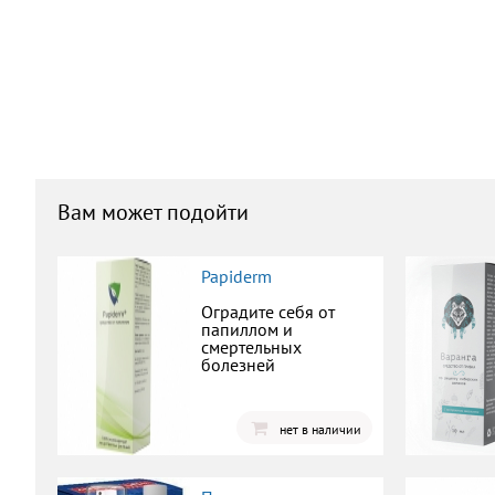
Вам может подойти
Papiderm
Оградите себя от
папиллом и
смертельных
болезней
нет в наличии