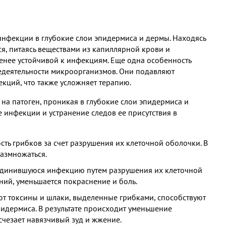
инфекции в глубокие слои эпидермиса и дермы. Находясь
я, питаясь веществами из капиллярной крови и
менее устойчивой к инфекциям. Еще одна особенность
едеятельности микроорганизмов. Они подавляют
кций, что также усложняет терапию.
на патоген, проникая в глубокие слои эпидермиса и
 инфекции и устранение следов ее присутствия в
ть грибков за счет разрушения их клеточной оболочки. В
размножаться.
единившуюся инфекцию путем разрушения их клеточной
ний, уменьшается покраснение и боль.
 токсины и шлаки, выделенные грибками, способствуют
идермиса. В результате происходит уменьшение
исчезает навязчивый зуд и жжение.