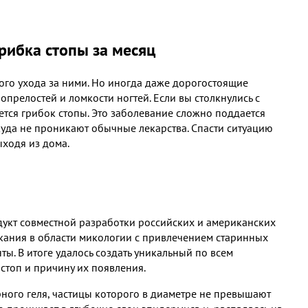
рибка стопы за месяц
ого ухода за ними. Но иногда даже дорогостоящие
опрелостей и ломкости ногтей. Если вы столкнулись с
ется грибок стопы. Это заболевание сложно поддается
куда не проникают обычные лекарства. Спасти ситуацию
ходя из дома.
укт совместной разработки российских и американских
скания в области микологии с привлечением старинных
. В итоге удалось создать уникальный по всем
стоп и причину их появления.
ого геля, частицы которого в диаметре не превышают