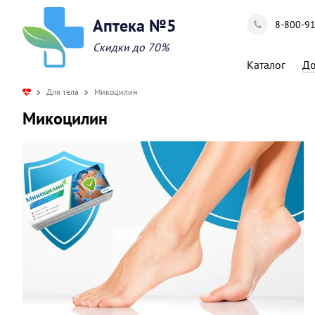
Аптека №5
8-800-9
Скидки до 70%
Каталог
До
Для тела
Микоцилин
Микоцилин