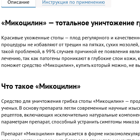
Описание
Инструкция
по применению
«Микоцилин» — тотальное уничтожение г
Красивые ухоженные стопы — плод регулярного и качественн
процедуры не избавляют от трещин на пятках, сухих мозолей, 
такой проблемой, в 99% случаев причиной ее появления явля
лечению, так как патогены проникают в глубокие слои кожи, 
поможет средство «Микоцилин», купить который можно, не вы
Что такое «Микоцилин»
Средство для уничтожения грибка стопы «Микоцилин» — прод
ученых. В основу препарата легли современные научные изы
рецептов, включающих исключительно натуральные компоненты
параметрам препарат, способный устранить симптомы микоза 
Препарат «Микоцилин» выпускается в форме низкомолекулярн