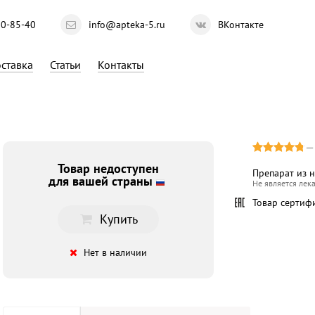
10-85-40
info@apteka-5.ru
ВКонтакте
ставка
Статьи
Контакты
Товар недоступен
Препарат из 
для вашей страны
Не является лек
Товар сертиф
Купить
Нет в наличии